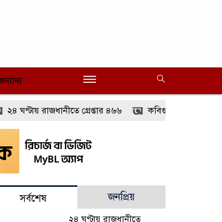
অন্যান্য
৪ ঘণ্টায় রাজধানীতে গ্রেপ্তার ৪৬৬
কবিগুরু রবীন্দ্রনাথ ঠাকু
জনপ্রিয়
সর্বশেষ
২৪ ঘণ্টায় রাজধানীতে