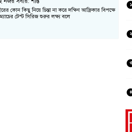
 নজর সবার: শান্ত
১
ইরের কোন কিছু নিয়ে চিন্তা না করে দক্ষিণ আফ্রিকার বিপক্ষে
্যাচের টেস্ট সিরিজ শুরুর লক্ষ্য বলে