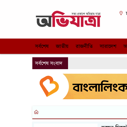
সর্বশেষ
জাতীয়
রাজনীতি
সারাদেশ
আ
সর্বশেষ সংবাদ