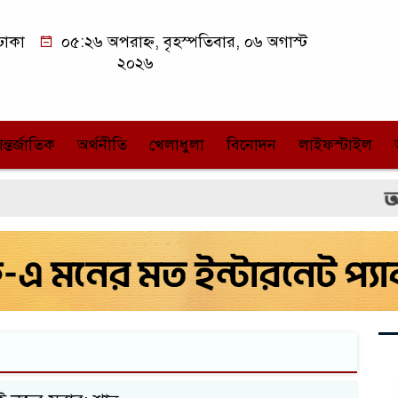
ঢাকা
০৫:২৬ অপরাহ্ন, বৃহস্পতিবার, ০৬ অগাস্ট
২০২৬
ন্তর্জাতিক
অর্থনীতি
খেলাধুলা
বিনোদন
লাইফস্টাইল
২