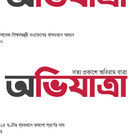
সাবেক শিক্ষামন্ত্রী নওফেলের বাসভবনে আগুন
৩
২৪ ঘণ্টার ব্যবধানে কমলো স্বর্ণের দাম
৪