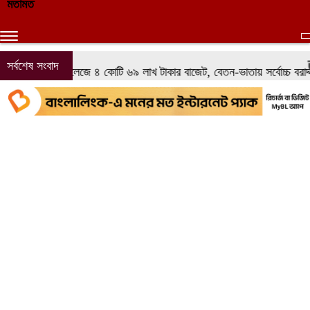
মতামত
সর্বশেষ সংবাদ
কোটি ৬৯ লাখ টাকার বাজেট, বেতন-ভাতায় সর্বোচ্চ বরাদ্দ
গণতন্ত্রের অন্যতম 