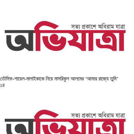
তৌসিফ-পায়েল-মালাইকাকে নিয়ে মাসরিকুল আলমের ‘আমার রাজ্যে তুমি’
১৪