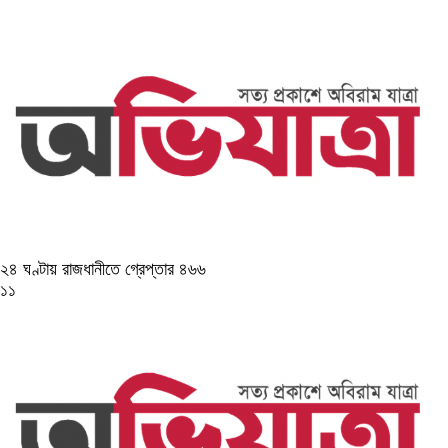
২৪ ঘণ্টায় রাজধানীতে গ্রেপ্তার ৪৬৬
১১