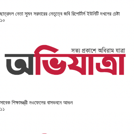
ছাত্রদল নেতা সুমন সরদারের নেতৃত্বে জবি রিপোর্টার্স ইউনিটি দখলের চেষ্টা
১০
সাবেক শিক্ষামন্ত্রী নওফেলের বাসভবনে আগুন
১১