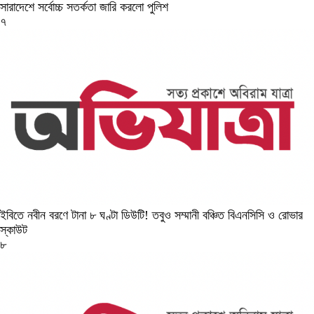
সারাদেশে সর্বোচ্চ সতর্কতা জারি করলো পুলিশ
৭
ইবিতে নবীন বরণে টানা ৮ ঘণ্টা ডিউটি! তবুও সম্মানী বঞ্চিত বিএনসিসি ও রোভার
স্কাউট
৮