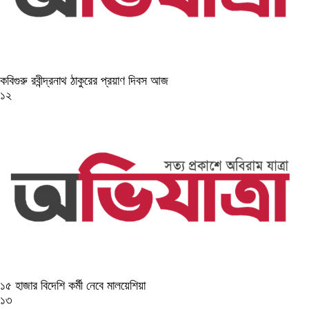
কবিগুরু রবীন্দ্রনাথ ঠাকুরের প্রয়াণ দিবস আজ
১২
১৫ হাজার বিদেশি কর্মী নেবে মালয়েশিয়া
১৩