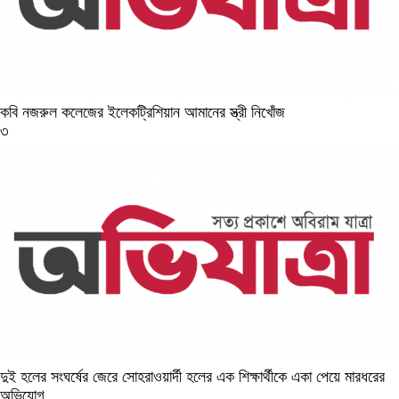
কবি নজরুল কলেজের ইলেকট্রিশিয়ান আমানের স্ত্রী নিখোঁজ
৩
দুই হলের সংঘর্ষের জেরে সোহরাওয়ার্দী হলের এক শিক্ষার্থীকে একা পেয়ে মারধরের
অভিযোগ