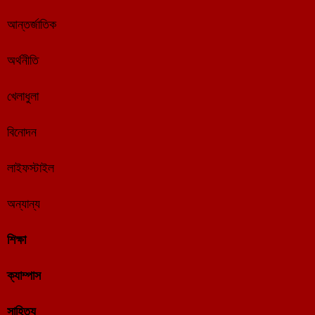
আন্তর্জাতিক
অর্থনীতি
খেলাধুলা
বিনোদন
লাইফস্টাইল
অন্যান্য
শিক্ষা
ক্যাম্পাস
সাহিত্য