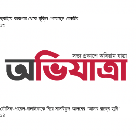
দুবাইয়ে কারাগার থেকে মুক্তি পেয়েছেন বেনজীর
১৩
তৌসিফ-পায়েল-মালাইকাকে নিয়ে মাসরিকুল আলমের ‘আমার রাজ্যে তুমি’
১৪