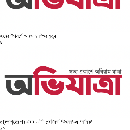
হামের উপসর্গে আরও ৬ শিশুর মৃত্যু
৯
প্রেক্ষাগৃহের পর এবার ওটিটি প্ল্যাটফর্ম ‘উৎসব’-এ ‘মালিক’
১০