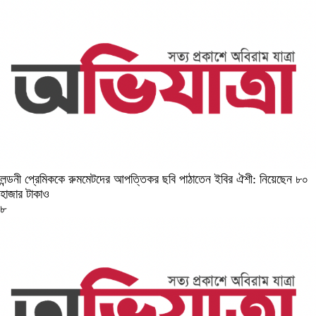
লন্ডনী প্রেমিককে রুমমেটদের আপত্তিকর ছবি পাঠাতেন ইবির ঐশী: নিয়েছেন ৮০
হাজার টাকাও
৮