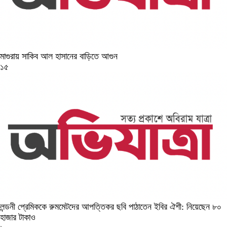
মাগুরায় সাকিব আল হাসানের বাড়িতে আগুন
১৫
লন্ডনী প্রেমিককে রুমমেটদের আপত্তিকর ছবি পাঠাতেন ইবির ঐশী: নিয়েছেন ৮০
হাজার টাকাও