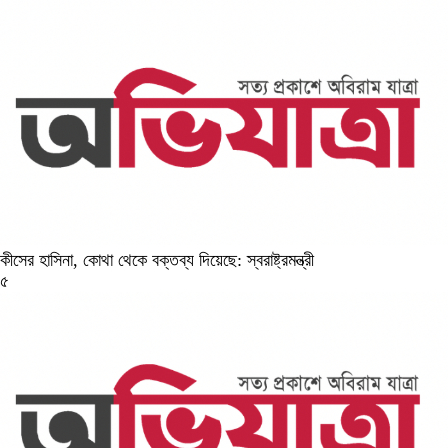
কীসের হাসিনা, কোথা থেকে বক্তব্য দিয়েছে: স্বরাষ্ট্রমন্ত্রী
৫