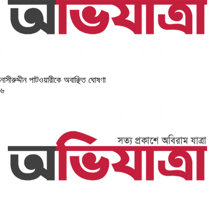
নাসীরুদ্দীন পাটওয়ারীকে অবাঞ্ছিত ঘোষণা
৬