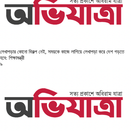
লেখাপড়ার কোনো বিকল্প নেই, সময়কে কাজে লাগিয়ে লেখাপড়া করে দেশ গড়তে
হবে: শিক্ষামন্ত্রী
৯