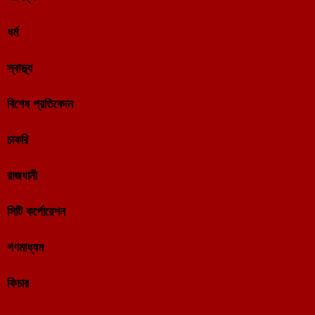
ধর্ম
স্বাস্থ্য
বিশেষ প্রতিবেদন
চাকরি
রাজধানী
সিটি কর্পোরেশন
গণমাধ্যম
ফিচার