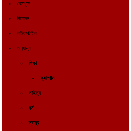
খেলাধুলা
বিনোদন
লাইফস্টাইল
অন্যান্য
শিক্ষা
ক্যাম্পাস
সাহিত্য
ধর্ম
স্বাস্থ্য