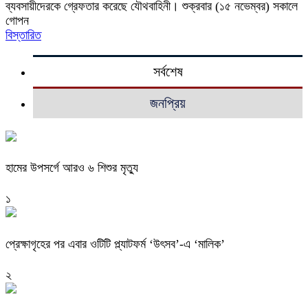
ব্যবসায়ীদেরকে গ্রেফতার করেছে যৌথবাহিনী। শুক্রবার (১৫ নভেম্বর) সকালে
গোপন
বিস্তারিত
সর্বশেষ
জনপ্রিয়
হামের উপসর্গে আরও ৬ শিশুর মৃত্যু
১
প্রেক্ষাগৃহের পর এবার ওটিটি প্ল্যাটফর্ম ‘উৎসব’-এ ‘মালিক’
২