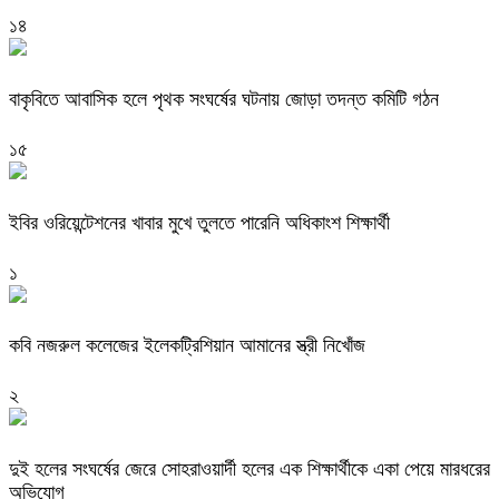
১৪
বাকৃবিতে আবাসিক হলে পৃথক সংঘর্ষের ঘটনায় জোড়া তদন্ত কমিটি গঠন
১৫
ইবির ওরিয়েন্টেশনের খাবার মুখে তুলতে পারেনি অধিকাংশ শিক্ষার্থী
১
কবি নজরুল কলেজের ইলেকট্রিশিয়ান আমানের স্ত্রী নিখোঁজ
২
দুই হলের সংঘর্ষের জেরে সোহরাওয়ার্দী হলের এক শিক্ষার্থীকে একা পেয়ে মারধরের
অভিযোগ