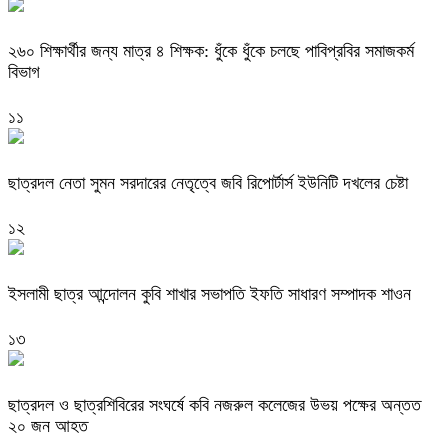
২৬০ শিক্ষার্থীর জন্য মাত্র ৪ শিক্ষক: ধুঁকে ধুঁকে চলছে পাবিপ্রবির সমাজকর্ম
বিভাগ
১১
ছাত্রদল নেতা সুমন সরদারের নেতৃত্বে জবি রিপোর্টার্স ইউনিটি দখলের চেষ্টা
১২
ইসলামী ছাত্র আন্দোলন কুবি শাখার সভাপতি ইফতি সাধারণ সম্পাদক শাওন
১৩
ছাত্রদল ও ছাত্রশিবিরের সংঘর্ষে কবি নজরুল কলেজের উভয় পক্ষের অন্তত
২০ জন আহত