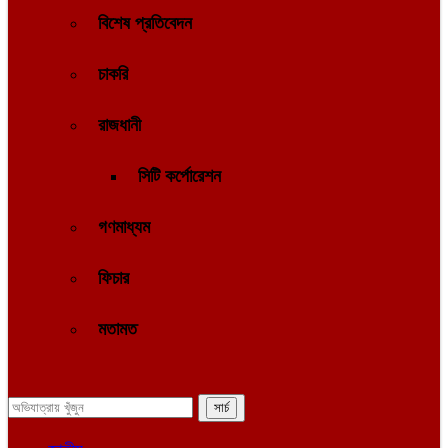
বিশেষ প্রতিবেদন
চাকরি
রাজধানী
সিটি কর্পোরেশন
গণমাধ্যম
ফিচার
মতামত