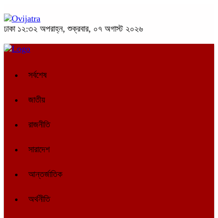
ঢাকা
১২:৩২ অপরাহ্ন, শুক্রবার, ০৭ অগাস্ট ২০২৬
সর্বশেষ
জাতীয়
রাজনীতি
সারাদেশ
আন্তর্জাতিক
অর্থনীতি