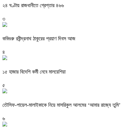
২৪ ঘণ্টায় রাজধানীতে গ্রেপ্তার ৪৬৬
৩
কবিগুরু রবীন্দ্রনাথ ঠাকুরের প্রয়াণ দিবস আজ
৪
১৫ হাজার বিদেশি কর্মী নেবে মালয়েশিয়া
৫
তৌসিফ-পায়েল-মালাইকাকে নিয়ে মাসরিকুল আলমের ‘আমার রাজ্যে তুমি’
৬