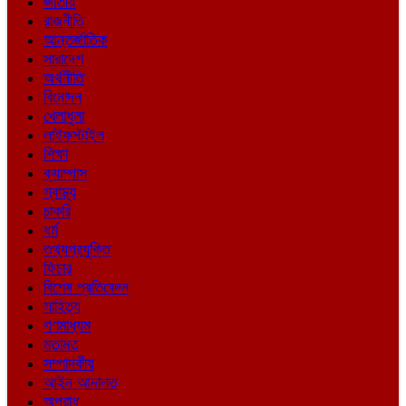
জাতীয়
রাজনীতি
আন্তর্জাতিক
সারাদেশ
অর্থনীতি
বিনোদন
খেলাধুলা
লাইফস্টাইল
শিক্ষা
ক্যাম্পাস
স্বাস্থ্য
চাকরি
ধর্ম
তথ্যপ্রযুক্তি
ফিচার
বিশেষ প্রতিবেদন
সাহিত্য
গণমাধ্যম
মতামত
সম্পাদকীয়
আইন আদালত
অপরাধ