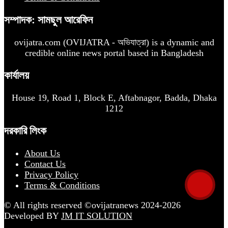
সম্পাদক: সামছুল আরেফিন
ovijatra.com (OVIJATRA - অভিযাত্রা) is a dynamic and
credible online news portal based in Bangladesh
কার্যালয়
House 19, Road 1, Block E, Aftabnagor, Badda, Dhaka
1212
দরকারি লিংক
About Us
Contact Us
Privacy Policy
Terms & Conditions
© All rights reserved ©ovijatranews 2024-2026
Developed BY
JM IT SOLUTION