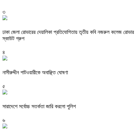
৩
ঢাকা জেলা রোভারের দেয়ালিকা প্রতিযোগিতায় তৃতীয় কবি নজরুল কলেজ রোভার
স্কাউট গ্রুপ
৪
নাসীরুদ্দীন পাটওয়ারীকে অবাঞ্ছিত ঘোষণা
৫
সারাদেশে সর্বোচ্চ সতর্কতা জারি করলো পুলিশ
৬