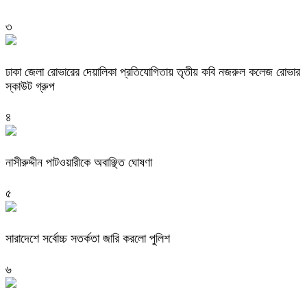
৩
ঢাকা জেলা রোভারের দেয়ালিকা প্রতিযোগিতায় তৃতীয় কবি নজরুল কলেজ রোভার
স্কাউট গ্রুপ
৪
নাসীরুদ্দীন পাটওয়ারীকে অবাঞ্ছিত ঘোষণা
৫
সারাদেশে সর্বোচ্চ সতর্কতা জারি করলো পুলিশ
৬