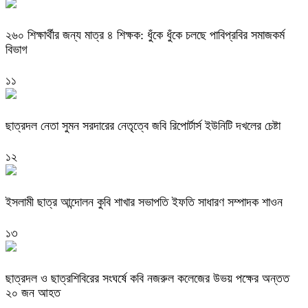
২৬০ শিক্ষার্থীর জন্য মাত্র ৪ শিক্ষক: ধুঁকে ধুঁকে চলছে পাবিপ্রবির সমাজকর্ম
বিভাগ
১১
ছাত্রদল নেতা সুমন সরদারের নেতৃত্বে জবি রিপোর্টার্স ইউনিটি দখলের চেষ্টা
১২
ইসলামী ছাত্র আন্দোলন কুবি শাখার সভাপতি ইফতি সাধারণ সম্পাদক শাওন
১৩
ছাত্রদল ও ছাত্রশিবিরের সংঘর্ষে কবি নজরুল কলেজের উভয় পক্ষের অন্তত
২০ জন আহত