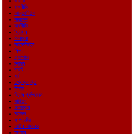
জাতীয়
রাজনীতি
আন্তর্জাতিক
সারাদেশ
অর্থনীতি
বিনোদন
খেলাধুলা
লাইফস্টাইল
শিক্ষা
ক্যাম্পাস
স্বাস্থ্য
চাকরি
ধর্ম
তথ্যপ্রযুক্তি
ফিচার
বিশেষ প্রতিবেদন
সাহিত্য
গণমাধ্যম
মতামত
সম্পাদকীয়
আইন আদালত
অপরাধ