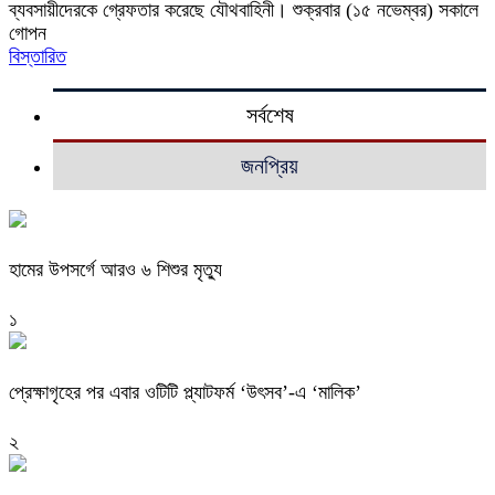
ব্যবসায়ীদেরকে গ্রেফতার করেছে যৌথবাহিনী। শুক্রবার (১৫ নভেম্বর) সকালে
গোপন
বিস্তারিত
সর্বশেষ
জনপ্রিয়
হামের উপসর্গে আরও ৬ শিশুর মৃত্যু
১
প্রেক্ষাগৃহের পর এবার ওটিটি প্ল্যাটফর্ম ‘উৎসব’-এ ‘মালিক’
২