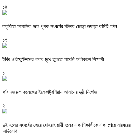
১৪
বাকৃবিতে আবাসিক হলে পৃথক সংঘর্ষের ঘটনায় জোড়া তদন্ত কমিটি গঠন
১৫
ইবির ওরিয়েন্টেশনের খাবার মুখে তুলতে পারেনি অধিকাংশ শিক্ষার্থী
১
কবি নজরুল কলেজের ইলেকট্রিশিয়ান আমানের স্ত্রী নিখোঁজ
২
দুই হলের সংঘর্ষের জেরে সোহরাওয়ার্দী হলের এক শিক্ষার্থীকে একা পেয়ে মারধরের
অভিযোগ