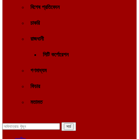
বিশেষ প্রতিবেদন
চাকরি
রাজধানী
সিটি কর্পোরেশন
গণমাধ্যম
ফিচার
মতামত