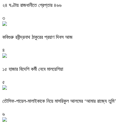
২৪ ঘণ্টায় রাজধানীতে গ্রেপ্তার ৪৬৬
৩
কবিগুরু রবীন্দ্রনাথ ঠাকুরের প্রয়াণ দিবস আজ
৪
১৫ হাজার বিদেশি কর্মী নেবে মালয়েশিয়া
৫
তৌসিফ-পায়েল-মালাইকাকে নিয়ে মাসরিকুল আলমের ‘আমার রাজ্যে তুমি’
৬