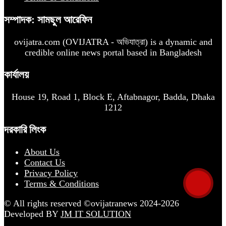
সম্পাদক: সামছুল আরেফিন
ovijatra.com (OVIJATRA - অভিযাত্রা) is a dynamic and
credible online news portal based in Bangladesh
কার্যালয়
House 19, Road 1, Block E, Aftabnagor, Badda, Dhaka
1212
দরকারি লিংক
About Us
Contact Us
Privacy Policy
Terms & Conditions
© All rights reserved ©ovijatranews 2024-2026
Developed BY
JM IT SOLUTION