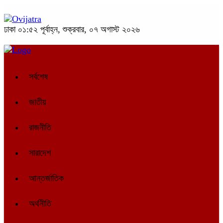
ঢাকা
০১:৫২ পূর্বাহ্ন, শুক্রবার, ০৭ অগাস্ট ২০২৬
সর্বশেষ
জাতীয়
রাজনীতি
সারাদেশ
আন্তর্জাতিক
অর্থনীতি