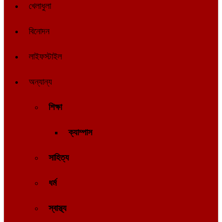
খেলাধুলা
বিনোদন
লাইফস্টাইল
অন্যান্য
শিক্ষা
ক্যাম্পাস
সাহিত্য
ধর্ম
স্বাস্থ্য