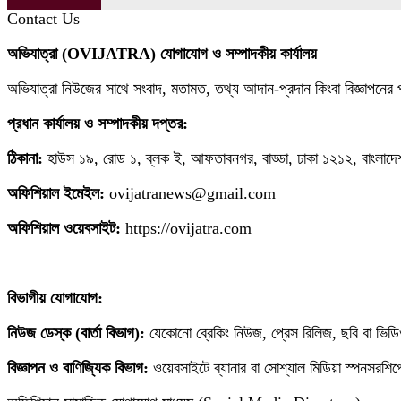
Contact Us
অভিযাত্রা (OVIJATRA) যোগাযোগ ও সম্পাদকীয় কার্যালয়
অভিযাত্রা নিউজের সাথে সংবাদ, মতামত, তথ্য আদান-প্রদান কিংবা বিজ্ঞাপনে
প্রধান কার্যালয় ও সম্পাদকীয় দপ্তর:
ঠিকানা:
হাউস ১৯, রোড ১, ব্লক ই, আফতাবনগর, বাড্ডা, ঢাকা ১২১২, বাংলাদ
অফিশিয়াল ইমেইল:
ovijatranews@gmail.com
অফিশিয়াল ওয়েবসাইট:
https://ovijatra.com
বিভাগীয় যোগাযোগ:
নিউজ ডেস্ক (বার্তা বিভাগ):
যেকোনো ব্রেকিং নিউজ, প্রেস রিলিজ, ছবি বা ভ
বিজ্ঞাপন ও বাণিজ্যিক বিভাগ:
ওয়েবসাইটে ব্যানার বা সোশ্যাল মিডিয়া স্পনসরশ