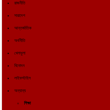
রাজনীতি
সারাদেশ
আন্তর্জাতিক
অর্থনীতি
খেলাধুলা
বিনোদন
লাইফস্টাইল
অন্যান্য
শিক্ষা