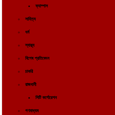
ক্যাম্পাস
সাহিত্য
ধর্ম
স্বাস্থ্য
বিশেষ প্রতিবেদন
চাকরি
রাজধানী
সিটি কর্পোরেশন
গণমাধ্যম