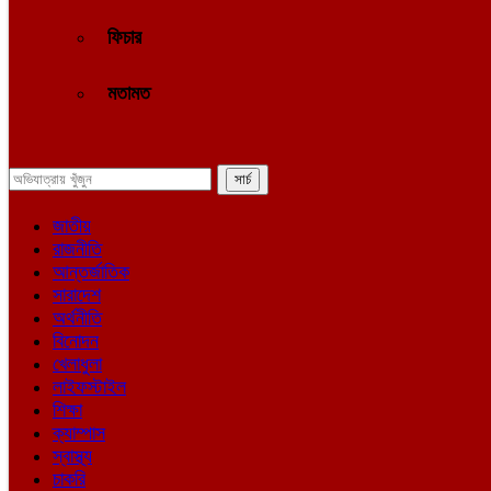
ফিচার
মতামত
জাতীয়
রাজনীতি
আন্তর্জাতিক
সারাদেশ
অর্থনীতি
বিনোদন
খেলাধুলা
লাইফস্টাইল
শিক্ষা
ক্যাম্পাস
স্বাস্থ্য
চাকরি