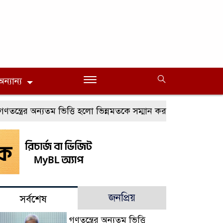
অন্যান্য
্ত্রের অন্যতম ভিত্তি হলো ভিন্নমতকে সম্মান করা : মির্জা ফখরুল
জনপ্রিয়
সর্বশেষ
গণতন্ত্রের অন্যতম ভিত্তি