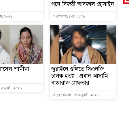
পদে বিজয়ী আবজাল হোসাইন
মে, ২০২৬
সোমবার, ৪ মে, ২০২৬
ন
 রাসেল-শামীমা
জুরাইনে গুলিতে সিএনজি
চালক হত্যা : প্রধান আসামি
বাপ্পারাজ গ্রেফতার
 জানুয়ারী, ২০২৬
বৃহস্পতিবার, ১৫ জানুয়ারী, ২০২৬