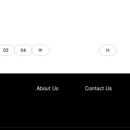
১
১
03
04
১
About Us
Contact Us
১