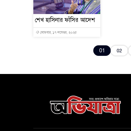
শেখ হাসিনার ফাঁসির আদেশ
সোমবার, ১৭ নভেম্বর, ২০২৫
01
02