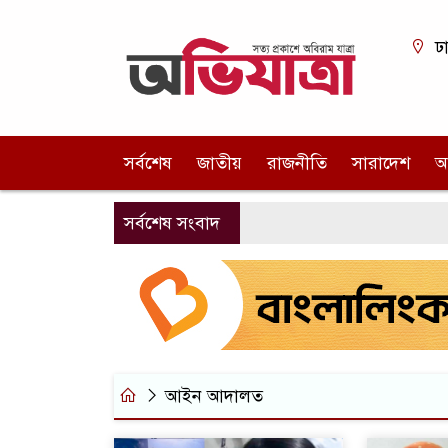
ঢ
সর্বশেষ
জাতীয়
রাজনীতি
সারাদেশ
আ
সর্বশেষ সংবাদ
আইন আদালত