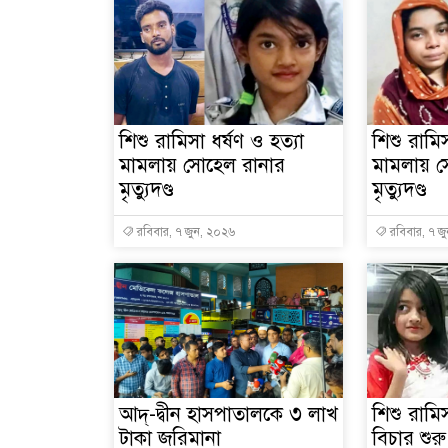
শিশু রামিসা ধর্ষণ ও হত্যা
শিশু রামিস
মামলায় সোহেল রানার
মামলায় সো
মৃত্যুদণ্ড
মৃত্যুদণ্ড
রবিবার, ৭ জুন, ২০২৬
রবিবার, ৭ জ
আদ্-দ্বীন হাসপাতালকে ৩ লাখ
শিশু রামিস
টাকা জরিমানা
বিচার শুর