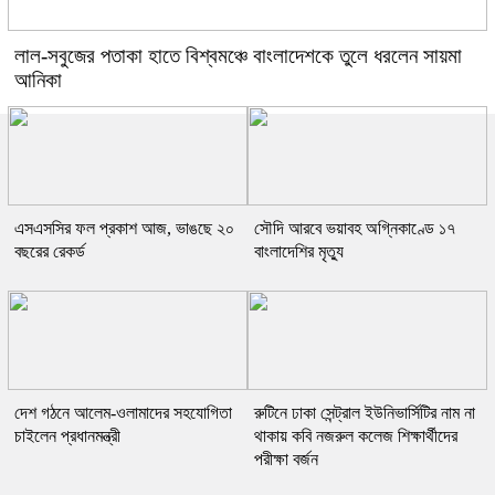
লাল-সবুজের পতাকা হাতে বিশ্বমঞ্চে বাংলাদেশকে তুলে ধরলেন সায়মা
আনিকা
এসএসসির ফল প্রকাশ আজ, ভাঙছে ২০
সৌদি আরবে ভয়াবহ অগ্নিকাণ্ডে ১৭
বছরের রেকর্ড
বাংলাদেশির মৃত্যু
দেশ গঠনে আলেম-ওলামাদের সহযোগিতা
রুটিনে ঢাকা সেন্ট্রাল ইউনিভার্সিটির নাম না
চাইলেন প্রধানমন্ত্রী
থাকায় কবি নজরুল কলেজ শিক্ষার্থীদের
পরীক্ষা বর্জন