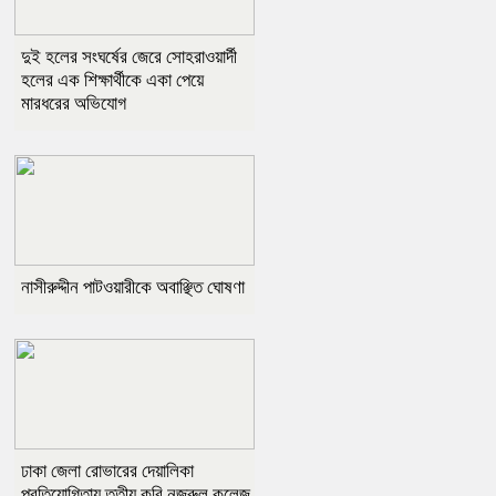
দুই হলের সংঘর্ষের জেরে সোহরাওয়ার্দী
হলের এক শিক্ষার্থীকে একা পেয়ে
মারধরের অভিযোগ
নাসীরুদ্দীন পাটওয়ারীকে অবাঞ্ছিত ঘোষণা
ঢাকা জেলা রোভারের দেয়ালিকা
প্রতিযোগিতায় তৃতীয় কবি নজরুল কলেজ