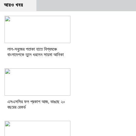
আরও খবর
লাল-সবুজের পতাকা হাতে বিশ্বমঞ্চে
বাংলাদেশকে তুলে ধরলেন সায়মা আনিকা
এসএসসির ফল প্রকাশ আজ, ভাঙছে ২০
বছরের রেকর্ড