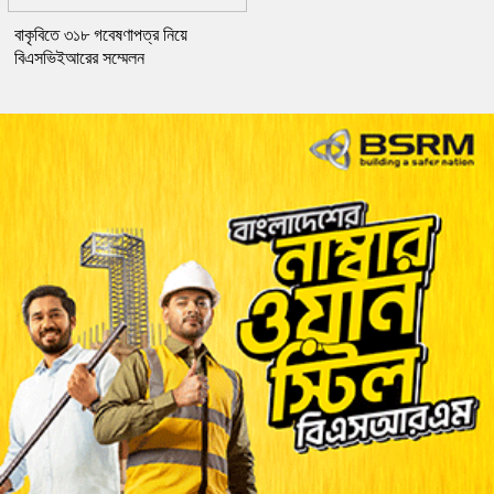
বাকৃবিতে ৩১৮ গবেষণাপত্র নিয়ে
বিএসভিইআরের সম্মেলন