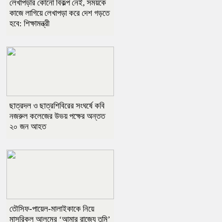
লেখাপড়ার কোনো বিকল্প নেই, সময়কে
কাজে লাগিয়ে লেখাপড়া করে দেশ গড়তে
হবে: শিক্ষামন্ত্রী
ছাত্রদল ও ছাত্রশিবিরের সংঘর্ষে কবি
নজরুল কলেজের উভয় পক্ষের অন্তত
২০ জন আহত
তৌসিফ-পায়েল-মালাইকাকে নিয়ে
মাসরিকুল আলমের ‘আমার রাজ্যে তুমি’