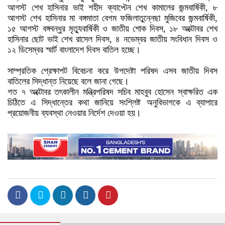
আগস্ট শেখ হাসিনার ভাই শহীদ ক্যাপ্টেন শেখ কামালের জন্মবার্ষিকী, ৮
আগস্ট শেখ হাসিনার মা বঙ্গমাতা বেগম ফজিলাতুন্নেছা মুজিবের জন্মবার্ষিকী,
১৫ আগস্ট বঙ্গবন্ধুর মৃত্যুবার্ষিকী ও জাতীয় শোক দিবস, ১৮ অক্টোবর শেখ
হাসিনার ছোট ভাই শেখ রাসেল দিবস, ৪ নভেম্বর জাতীয় সংবিধান দিবস ও
১২ ডিসেম্বর স্মার্ট বাংলাদেশ দিবস বাতিল হচ্ছে।
সাম্প্রতিক প্রেক্ষাপট বিবেচনা করে উপদেষ্টা পরিষদ এসব জাতীয় দিবস
বাতিলের সিদ্ধান্ত নিয়েছে বলে জানা গেছে।
গত ৭ অক্টোবর তৎকালীন মন্ত্রিপরিষদ সচিব মাহবুব হোসেন স্বাক্ষরিত এক
চিঠিতে এ সিদ্ধান্তের কথা জানিয়ে সংশ্লিষ্ট অনুবিভাগকে এ ব্যাপারে
প্রয়োজনীয় ব্যবস্থা নেওয়ার নির্দেশ দেওয়া হয়।