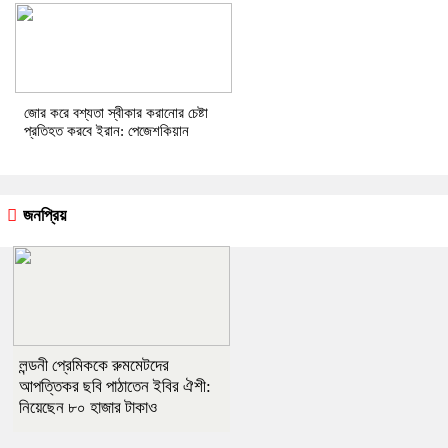
জোর করে বশ্যতা স্বীকার করানোর চেষ্টা
প্রতিহত করবে ইরান: পেজেশকিয়ান
জনপ্রিয়
লন্ডনী প্রেমিককে রুমমেটদের
আপত্তিকর ছবি পাঠাতেন ইবির ঐশী:
নিয়েছেন ৮০ হাজার টাকাও