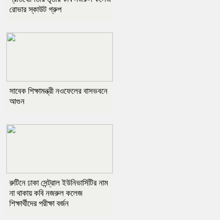
রোভার স্কাউট গ্রুপ
সাবেক শিক্ষামন্ত্রী নওফেলের বাসভবনে
আগুন
রুটিনে ঢাকা সেন্ট্রাল ইউনিভার্সিটির নাম
না থাকায় কবি নজরুল কলেজ
শিক্ষার্থীদের পরীক্ষা বর্জন