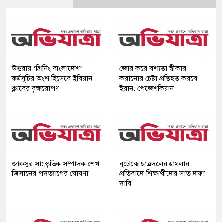
উত্তরায় ‘গ্রিনিং বাংলাদেশ’
জোর করে বশ্যতা স্বীকার
কর্মসূচির অংশ হিসেবে ইবিয়ান
করানোর চেষ্টা প্রতিহত করবে
ক্লাবের বৃক্ষরোপণ
ইরান: পেজেশকিয়ান
জাকসুর সাংস্কৃতিক সম্পাদক শেখ
বুটেক্সে ছাত্রদলের হামলার
জিসানের পদত্যাগের ঘোষণা
প্রতিবাদে শিক্ষার্থীদের সাত দফা
দাবি