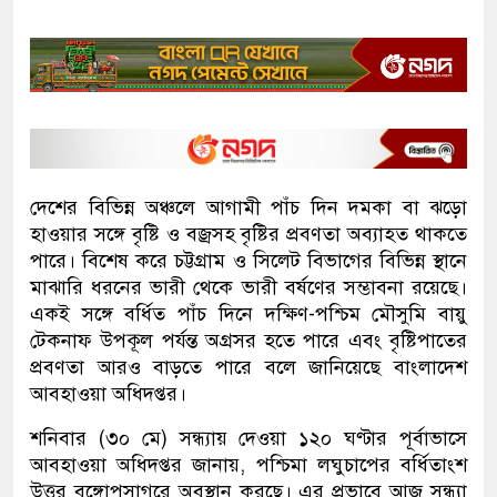
দেশের বিভিন্ন অঞ্চলে আগামী পাঁচ দিন দমকা বা ঝড়ো
হাওয়ার সঙ্গে বৃষ্টি ও বজ্রসহ বৃষ্টির প্রবণতা অব্যাহত থাকতে
পারে। বিশেষ করে চট্টগ্রাম ও সিলেট বিভাগের বিভিন্ন স্থানে
মাঝারি ধরনের ভারী থেকে ভারী বর্ষণের সম্ভাবনা রয়েছে।
একই সঙ্গে বর্ধিত পাঁচ দিনে দক্ষিণ-পশ্চিম মৌসুমি বায়ু
টেকনাফ উপকূল পর্যন্ত অগ্রসর হতে পারে এবং বৃষ্টিপাতের
প্রবণতা আরও বাড়তে পারে বলে জানিয়েছে বাংলাদেশ
আবহাওয়া অধিদপ্তর।
শনিবার (৩০ মে) সন্ধ্যায় দেওয়া ১২০ ঘণ্টার পূর্বাভাসে
আবহাওয়া অধিদপ্তর জানায়, পশ্চিমা লঘুচাপের বর্ধিতাংশ
উত্তর বঙ্গোপসাগরে অবস্থান করছে। এর প্রভাবে আজ সন্ধ্যা