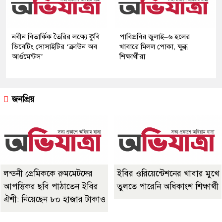
নবীন বিতার্কিক তৈরির লক্ষ্যে কুবি
পাবিপ্রবির জুলাই–৬ হলের
ডিবেটিং সোসাইটির ‘ক্রাউন অব
খাবারে মিলল পোকা, ক্ষুব্ধ
আর্গুমেন্টস’
শিক্ষার্থীরা
জনপ্রিয়
লন্ডনী প্রেমিককে রুমমেটদের
ইবির ওরিয়েন্টেশনের খাবার মুখে
আপত্তিকর ছবি পাঠাতেন ইবির
তুলতে পারেনি অধিকাংশ শিক্ষার্থী
ঐশী: নিয়েছেন ৮০ হাজার টাকাও