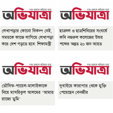
লেখাপড়ার কোনো বিকল্প নেই,
ছাত্রদল ও ছাত্রশিবিরের সংঘর্ষে
সময়কে কাজে লাগিয়ে লেখাপড়া
কবি নজরুল কলেজের উভয়
করে দেশ গড়তে হবে: শিক্ষামন্ত্রী
পক্ষের অন্তত ২০ জন আহত
তৌসিফ-পায়েল-মালাইকাকে
দুবাইয়ে কারাগার থেকে মুক্তি
নিয়ে মাসরিকুল আলমের ‘আমার
পেয়েছেন বেনজীর
রাজ্যে তুমি’