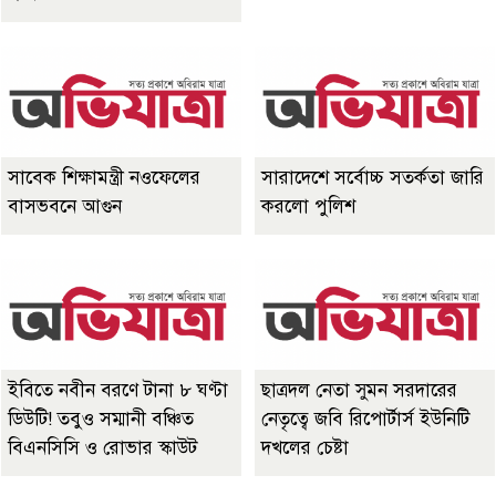
সাবেক শিক্ষামন্ত্রী নওফেলের
সারাদেশে সর্বোচ্চ সতর্কতা জারি
বাসভবনে আগুন
করলো পুলিশ
ইবিতে নবীন বরণে টানা ৮ ঘণ্টা
ছাত্রদল নেতা সুমন সরদারের
ডিউটি! তবুও সম্মানী বঞ্চিত
নেতৃত্বে জবি রিপোর্টার্স ইউনিটি
বিএনসিসি ও রোভার স্কাউট
দখলের চেষ্টা