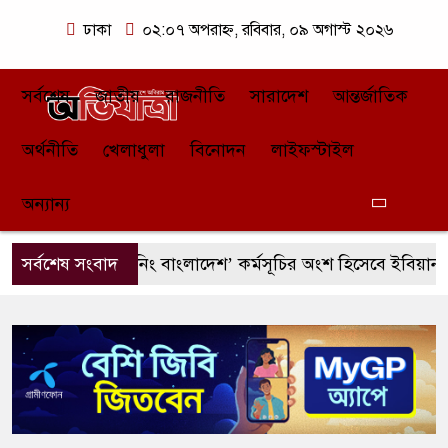
ঢাকা
০২:০৭ অপরাহ্ন, রবিবার, ০৯ অগাস্ট ২০২৬
সর্বশেষ
জাতীয়
রাজনীতি
সারাদেশ
আন্তর্জাতিক
অর্থনীতি
খেলাধুলা
বিনোদন
লাইফস্টাইল
অন্যান্য
ত্তরায় ‘গ্রিনিং বাংলাদেশ’ কর্মসূচির অংশ হিসেবে ইবিয়ান ক্লাবের ব
সর্বশেষ সংবাদ