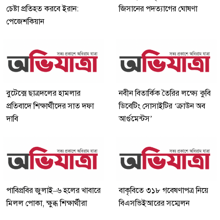
চেষ্টা প্রতিহত করবে ইরান:
জিসানের পদত্যাগের ঘোষণা
পেজেশকিয়ান
বুটেক্সে ছাত্রদলের হামলার
নবীন বিতার্কিক তৈরির লক্ষ্যে কুবি
প্রতিবাদে শিক্ষার্থীদের সাত দফা
ডিবেটিং সোসাইটির ‘ক্রাউন অব
দাবি
আর্গুমেন্টস’
পাবিপ্রবির জুলাই–৬ হলের খাবারে
বাকৃবিতে ৩১৮ গবেষণাপত্র নিয়ে
মিলল পোকা, ক্ষুব্ধ শিক্ষার্থীরা
বিএসভিইআরের সম্মেলন