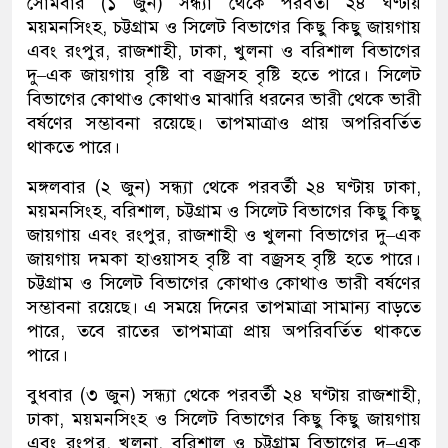
সোমবার (১ জুন) সন্ধ্যা থেকে পরবর্তী ২৪ ঘণ্টায়
ময়মনসিংহ, চট্টগ্রাম ও সিলেট বিভাগের কিছু কিছু জায়গায়
এবং রংপুর, রাজশাহী, ঢাকা, খুলনা ও বরিশাল বিভাগের
দু–এক জায়গায় বৃষ্টি বা বজ্রসহ বৃষ্টি হতে পারে। সিলেট
বিভাগের কোথাও কোথাও মাঝারি ধরনের ভারী থেকে ভারী
বর্ষণের সম্ভাবনা রয়েছে। তাপমাত্রাও প্রায় অপরিবর্তিত
থাকতে পারে।
মঙ্গলবার (২ জুন) সন্ধ্যা থেকে পরবর্তী ২৪ ঘণ্টায় ঢাকা,
ময়মনসিংহ, বরিশাল, চট্টগ্রাম ও সিলেট বিভাগের কিছু কিছু
জায়গায় এবং রংপুর, রাজশাহী ও খুলনা বিভাগের দু–এক
জায়গায় দমকা হাওয়াসহ বৃষ্টি বা বজ্রসহ বৃষ্টি হতে পারে।
চট্টগ্রাম ও সিলেট বিভাগের কোথাও কোথাও ভারী বর্ষণের
সম্ভাবনা রয়েছে। এ সময়ে দিনের তাপমাত্রা সামান্য বাড়তে
পারে, তবে রাতের তাপমাত্রা প্রায় অপরিবর্তিত থাকতে
পারে।
বুধবার (৩ জুন) সন্ধ্যা থেকে পরবর্তী ২৪ ঘণ্টায় রাজশাহী,
ঢাকা, ময়মনসিংহ ও সিলেট বিভাগের কিছু কিছু জায়গায়
এবং রংপুর, খুলনা, বরিশাল ও চট্টগ্রাম বিভাগের দু–এক