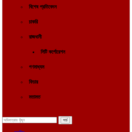
বিশেষ প্রতিবেদন
চাকরি
রাজধানী
সিটি কর্পোরেশন
গণমাধ্যম
ফিচার
মতামত