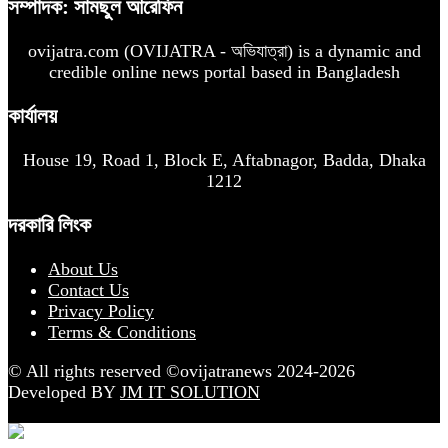
সম্পাদক: সামছুল আরেফিন
ovijatra.com (OVIJATRA - অভিযাত্রা) is a dynamic and
credible online news portal based in Bangladesh
কার্যালয়
House 19, Road 1, Block E, Aftabnagor, Badda, Dhaka
1212
দরকারি লিংক
About Us
Contact Us
Privacy Policy
Terms & Conditions
© All rights reserved ©ovijatranews 2024-2026
Developed BY
JM IT SOLUTION