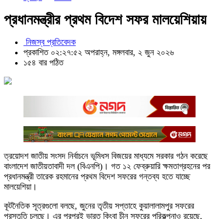
প্রধানমন্ত্রীর প্রথম বিদেশ সফর মালয়েশিয়ায়
নিজস্ব প্রতিবেদক
প্রকাশিত ০২:২৭:৫২ অপরাহ্ন, মঙ্গলবার, ২ জুন ২০২৬
১৫৪ বার পঠিত
ত্রয়োদশ জাতীয় সংসদ নির্বাচনে ভূমিধস বিজয়ের মাধ্যমে সরকার গঠন করেছে
বাংলাদেশ জাতীয়তাবাদী দল (বিএনপি)। গত ১২ ফেব্রুয়ারি ক্ষমতাগ্রহনের পর
প্রধানমন্ত্রী তারেক রহমানের প্রথম বিদেশ সফরের গন্তব্য হতে যাচ্ছে
মালয়েশিয়া।
কূটনৈতিক সূত্রগুলো বলছে, জুনের তৃতীয় সপ্তাহে কুয়ালালামপুর সফরের
প্রস্তুতি চলছে। এর পরপরই ভারত কিংবা চীন সফরের পরিকল্পনাও রয়েছে,