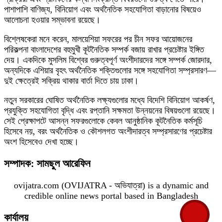
পাশাপাশি বাণিজ্য, বিনিয়োগ এবং অর্থনৈতিক সহযোগিতা বাড়ানোর বিষয়েও
আলোচনা হওয়ার সম্ভাবনা রয়েছে।
বিশ্লেষকেরা মনে করেন, মালয়েশিয়া সফরের পর চীন সফর আয়োজনের
পরিকল্পনা বাংলাদেশের বহুমুখী কূটনৈতিক সম্পর্ক বজায় রাখার প্রচেষ্টার ইঙ্গিত
দেয়। একদিকে মুসলিম বিশ্বের গুরুত্বপূর্ণ অংশীদারদের সঙ্গে সম্পর্ক জোরদার,
অন্যদিকে এশিয়ার বৃহৎ অর্থনৈতিক শক্তিগুলোর সঙ্গে সহযোগিতা সম্প্রসারণ—
দুই ক্ষেত্রেই সক্রিয় থাকার বার্তা দিতে চায় ঢাকা।
নতুন সরকারের ঘোষিত অর্থনৈতিক লক্ষ্যগুলোর মধ্যে বিদেশি বিনিয়োগ আকর্ষণ,
প্রযুক্তি সহযোগিতা বৃদ্ধি এবং রপ্তানি সক্ষমতা উন্নয়নের বিষয়গুলো রয়েছে।
সেই প্রেক্ষাপটে আসন্ন সফরগুলোকে কেবল আনুষ্ঠানিক কূটনৈতিক কর্মসূচি
হিসেবে নয়, বরং অর্থনৈতিক ও কৌশলগত অংশীদারত্ব সম্প্রসারণের প্রচেষ্টার
অংশ হিসেবেও দেখা হচ্ছে।
সম্পাদক: সামছুল আরেফিন
ovijatra.com (OVIJATRA - অভিযাত্রা) is a dynamic and
credible online news portal based in Bangladesh
কার্যালয়