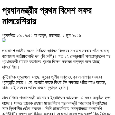
প্রধানমন্ত্রীর প্রথম বিদেশ সফর
মালয়েশিয়ায়
প্রকাশিত ০২:২৭:৫২ অপরাহ্ন, মঙ্গলবার, ২ জুন ২০২৬
ত্রয়োদশ জাতীয় সংসদ নির্বাচনে ভূমিধস বিজয়ের মাধ্যমে সরকার গঠন করেছে
বাংলাদেশ জাতীয়তাবাদী দল (বিএনপি)। গত ১২ ফেব্রুয়ারি ক্ষমতাগ্রহনের পর
প্রধানমন্ত্রী তারেক রহমানের প্রথম বিদেশ সফরের গন্তব্য হতে যাচ্ছে
মালয়েশিয়া।
কূটনৈতিক সূত্রগুলো বলছে, জুনের তৃতীয় সপ্তাহে কুয়ালালামপুর সফরের
প্রস্তুতি চলছে। এর পরপরই ভারত কিংবা চীন সফরের পরিকল্পনাও রয়েছে,
যদিও ওই সফরের তারিখ এখনো চূড়ান্ত হয়নি।
মালয়েশিয়ার প্রধানমন্ত্রী আনোয়ার ইব্রাহিমের আমন্ত্রণে এ সফর অনুষ্ঠিত হতে
যাচ্ছে। সফরে তারেক রহমান মালয়েশিয়ার প্রধানমন্ত্রী আনোয়ার ইব্রাহিমের
সঙ্গে দ্বিপক্ষীয় বৈঠক করবেন। তিনি মালয়েশিয়ায় অবস্থানরত বাংলাদেশি
কমিউনিটির সঙ্গেও মতবিনিময় করবেন। এ ছাড়া আরও গুরুত্বপূর্ণ কিছু বৈঠকেও