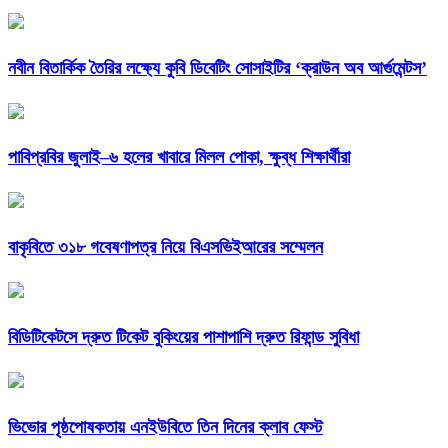
নবীন বিতার্কিক তৈরির লক্ষ্যে কুবি ডিবেটিং সোসাইটির ‘ক্রাউন অব আর্গুমেন্টস’
পাবিপ্রবির জুলাই–৬ হলের খাবারে মিলল পোকা, ক্ষুব্ধ শিক্ষার্থীরা
বাকৃবিতে ৩১৮ গবেষণাপত্র নিয়ে বিএসভিইআরের সম্মেলন
বিডিটিকেটসে দ্রুত টিকেট বুকিংয়ের পাশাপাশি দ্রুত রিফান্ড সুবিধা
ভিভোর পৃষ্ঠপোষকতায় এনইউবিতে তিন দিনের ক্লাব ফেস্ট