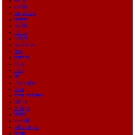
জাতীয়
রাজনীতি
আন্তর্জাতিক
সারাদেশ
অর্থনীতি
বিনোদন
খেলাধুলা
লাইফস্টাইল
শিক্ষা
ক্যাম্পাস
স্বাস্থ্য
চাকরি
ধর্ম
তথ্যপ্রযুক্তি
ফিচার
বিশেষ প্রতিবেদন
সাহিত্য
গণমাধ্যম
মতামত
সম্পাদকীয়
আইন আদালত
অপরাধ