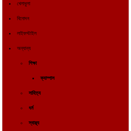
খেলাধুলা
বিনোদন
লাইফস্টাইল
অন্যান্য
শিক্ষা
ক্যাম্পাস
সাহিত্য
ধর্ম
স্বাস্থ্য