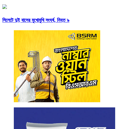
সিলেটে দুই বাসের মুখোমুখি সংঘর্ষ, নিহত ৯