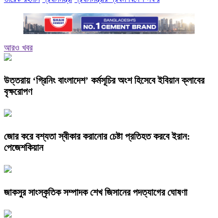
আরও খবর
উত্তরায় ‘গ্রিনিং বাংলাদেশ’ কর্মসূচির অংশ হিসেবে ইবিয়ান ক্লাবের
বৃক্ষরোপণ
জোর করে বশ্যতা স্বীকার করানোর চেষ্টা প্রতিহত করবে ইরান:
পেজেশকিয়ান
জাকসুর সাংস্কৃতিক সম্পাদক শেখ জিসানের পদত্যাগের ঘোষণা