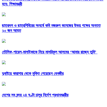
হবে: শিক্ষামন্ত্রী
ছাত্রদল ও ছাত্রশিবিরের সংঘর্ষে কবি নজরুল কলেজের উভয় পক্ষের অন্তত
২০ জন আহত
তৌসিফ-পায়েল-মালাইকাকে নিয়ে মাসরিকুল আলমের ‘আমার রাজ্যে তুমি’
দুবাইয়ে কারাগার থেকে মুক্তি পেয়েছেন বেনজীর
দেশের সব বন্দর ২৪ ঘণ্টা চালুর নির্দেশ প্রধানমন্ত্রীর