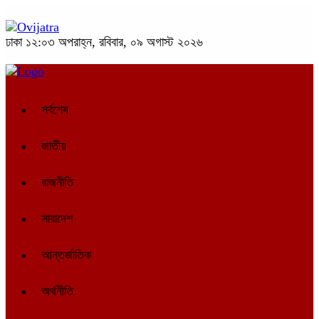
ঢাকা
১২:০৩ অপরাহ্ন, রবিবার, ০৯ অগাস্ট ২০২৬
সর্বশেষ
জাতীয়
রাজনীতি
সারাদেশ
আন্তর্জাতিক
অর্থনীতি