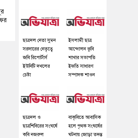
ূর
ফের
ছাত্রদল নেতা সুমন
ইসলামী ছাত্র
সরদারের নেতৃত্বে
আন্দোলন কুবি
জবি রিপোর্টার্স
শাখার সভাপতি
ইউনিটি দখলের
ইফতি সাধারণ
চেষ্টা
সম্পাদক শাওন
ছাত্রদল ও
বাকৃবিতে আবাসিক
ছাত্রশিবিরের সংঘর্ষে
হলে পৃথক সংঘর্ষের
কবি নজরুল
ঘটনায় জোড়া তদন্ত