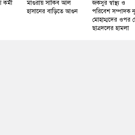
 কর্মী
মাগুরায় সাকিব আল
জকসুর স্বাস্থ্য ও
হাসানের বাড়িতে আগুন
পরিবেশ সম্পাদক ন
মোহাম্মদের ওপর 
ছাত্রদলের হামলা