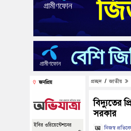
প্রচ্ছদ
/
জাতীয়
জনপ্রিয়
বিদ্যুতের প
সরকার
ইবির ওরিয়েন্টেশনের
নিজস্ব প্রতিব