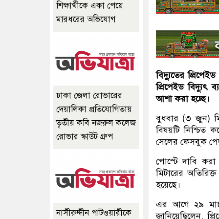
শিক্ষার্থীকে একা পেয়ে
মারধরের অভিযোগ
বিদ্যুতের প্রিপেই
প্রিপেইড বিদ্যুৎ
ঢাকা জেলা রোভারের
আশা করা হচ্ছে।
দেয়ালিকা প্রতিযোগিতায়
বুধবার (৩ জুন) ম
তৃতীয় কবি নজরুল কলেজ
বিষয়টি নিশ্চিত 
রোভার স্কাউট গ্রুপ
সেলের ফেসবুক পেজ
পোস্টে দাবি করা
মিটারের অতিরিক্ত 
হয়েছে।
এর আগে ২৯ মার্চ 
নাসীরুদ্দীন পাটওয়ারীকে
জানিয়েছিলেন, প্রিপ