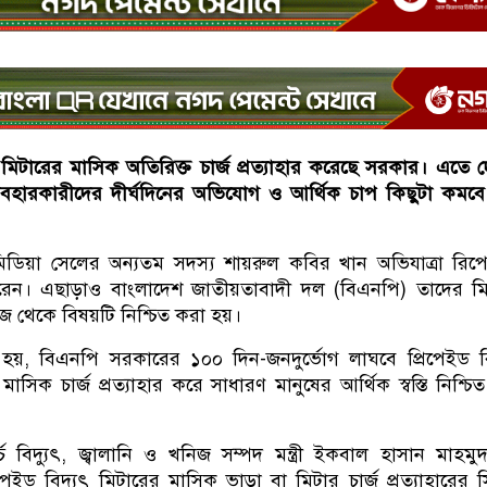
ড মিটারের মাসিক অতিরিক্ত চার্জ প্রত্যাহার করেছে সরকার। এতে 
 ব্যবহারকারীদের দীর্ঘদিনের অভিযোগ ও আর্থিক চাপ কিছুটা কমব
িডিয়া সেলের অন্যতম সদস্য শায়রুল কবির খান অভিযাত্রা রিপো
করেন। এছাড়াও বাংলাদেশ জাতীয়তাবাদী দল (বিএনপি) তাদের ম
 থেকে বিষয়টি নিশ্চিত করা হয়।
 হয়, বিএনপি সরকারের ১০০ দিন-জনদুর্ভোগ লাঘবে প্রিপেইড বি
মাসিক চার্জ প্রত্যাহার করে সাধারণ মানুষের আর্থিক স্বস্তি নিশ্চি
বিদ্যুৎ, জ্বালানি ও খনিজ সম্পদ মন্ত্রী ইকবাল হাসান মাহমুদ
েইড বিদ্যুৎ মিটারের মাসিক ভাড়া বা মিটার চার্জ প্রত্যাহারের সিদ্