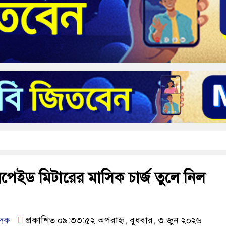
্রিপেইড মিটারের মাসিক চার্জ তুলে নিল
েদক
প্রকাশিত ০৯:৩৩:৫২ অপরাহ্ন, বুধবার, ৩ জুন ২০২৬