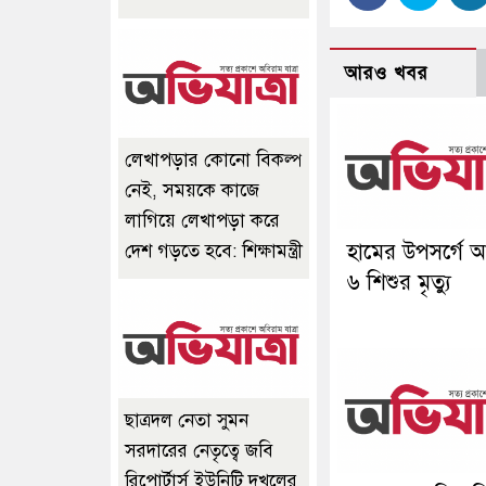
আরও খবর
লেখাপড়ার কোনো বিকল্প
নেই, সময়কে কাজে
লাগিয়ে লেখাপড়া করে
হামের উপসর্গে
দেশ গড়তে হবে: শিক্ষামন্ত্রী
৬ শিশুর মৃত্যু
ছাত্রদল নেতা সুমন
সরদারের নেতৃত্বে জবি
রিপোর্টার্স ইউনিটি দখলের