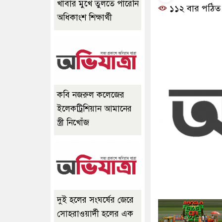
খাবার মুখে তুলতে পারেনি
১১২ বার পঠিত
অধিকাংশ শিক্ষার্থী
কবি নজরুল কলেজের
ইলেকট্রিশিয়ান আমানের
স্ত্রী নিখোঁজ
দুই হলের সংঘর্ষের জেরে
সোহরাওয়ার্দী হলের এক