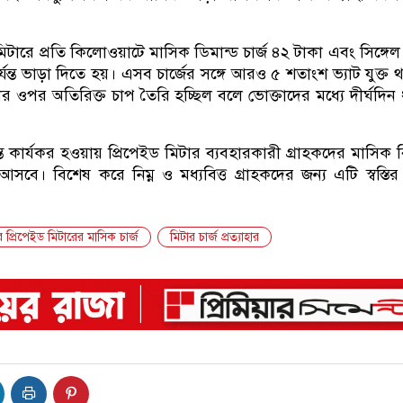
 মিটারে প্রতি কিলোওয়াটে মাসিক ডিমান্ড চার্জ ৪২ টাকা এবং সিঙ্গে
্যন্ত ভাড়া দিতে হয়। এসব চার্জের সঙ্গে আরও ৫ শতাংশ ভ্যাট যুক্ত 
ের ওপর অতিরিক্ত চাপ তৈরি হচ্ছিল বলে ভোক্তাদের মধ্যে দীর্ঘদিন
্ত কার্যকর হওয়ায় প্রিপেইড মিটার ব্যবহারকারী গ্রাহকদের মাসিক বি
সবে। বিশেষ করে নিম্ন ও মধ্যবিত্ত গ্রাহকদের জন্য এটি স্বস্তি
ের প্রিপেইড মিটারের মাসিক চার্জ
মিটার চার্জ প্রত্যাহার