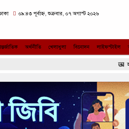
ঢাকা
০৯:৪৩ পূর্বাহ্ন, শুক্রবার, ০৭ অগাস্ট ২০২৬
ন্তর্জাতিক
অর্থনীতি
খেলাধুলা
বিনোদন
লাইফস্টাইল
হামের উপসর্গ