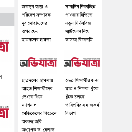
জকসুর স্বাস্থ্য ও
সারাদিন নিরবচ্ছিন্ন
পরিবেশ সম্পাদক
পাওয়ার নিশ্চিতে
নূর মোহাম্মদের
নতুন সি-সিরিজ
ওপর ফের
স্মার্টফোন নিয়ে
ছাত্রদলের হামলা
আসছে রিয়েলমি
স
ছাত্রদলের হামলায়
২৬০ শিক্ষার্থীর জন্য
আহত শিক্ষার্থীদের
মাত্র ৪ শিক্ষক: ধুঁকে
দেখতে গিয়ে
ধুঁকে চলছে
ন্যাশনাল
পাবিপ্রবির সমাজকর্ম
মেডিকেলের কিচেনে
বিভাগ
অবরুদ্ধ জবি
অধ্যাপক ড. বেলাল