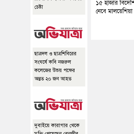
১৫ হাজার বিদেশি
চেষ্টা
নেবে মালয়েশিয়া
ছাত্রদল ও ছাত্রশিবিরের
সংঘর্ষে কবি নজরুল
কলেজের উভয় পক্ষের
অন্তত ২০ জন আহত
দুবাইয়ে কারাগার থেকে
মুক্তি পেয়েছেন বেনজীর