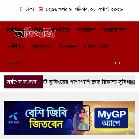
ঢাকা
১২:১৬ অপরাহ্ন, শনিবার, ০৮ অগাস্ট ২০২৬
সর্বশেষ
জাতীয়
রাজনীতি
সারাদেশ
আন্তর্জাতিক
অর্থনীতি
খেলাধুলা
বিনোদন
লাইফস্টাইল
অন্যান্য
 দ্রুত টিকেট বুকিংয়ের পাশাপাশি দ্রুত রিফান্ড সুবিধা
সর্বশেষ সংবাদ
ভিভোর পৃ