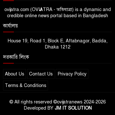
ovijatra.com (OVIJATRA - অভিযাত্রা) is a dynamic and
credible online news portal based in Bangladesh
কার্যালয়
House 19, Road 1, Block E, Aftabnagor, Badda,
Dhaka 1212
দরকারি লিংক
About Us
Contact Us
Privacy Policy
Terms & Conditions
© All rights reserved ©ovijatranews 2024-2026
Developed BY
JM IT SOLUTION