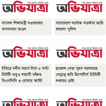
সাবেক শিক্ষামন্ত্রী নওফেলের
সারাদেশে সর্বোচ্চ সতর্কতা জারি
বাসভবনে আগুন
করলো পুলিশ
ইবিতে নবীন বরণে টানা ৮ ঘণ্টা
ছাত্রদল নেতা সুমন সরদারের
ডিউটি! তবুও সম্মানী বঞ্চিত
নেতৃত্বে জবি রিপোর্টার্স ইউনিটি
বিএনসিসি ও রোভার স্কাউট
দখলের চেষ্টা