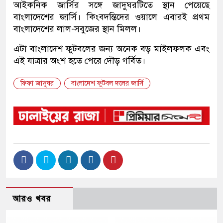
আইকনিক জার্সির সঙ্গে জাদুঘরটিতে স্থান পেয়েছে
বাংলাদেশের জার্সি। কিংবদন্তিদের ওয়ালে এবারই প্রথম
বাংলাদেশের লাল-সবুজের স্থান মিলল।
এটা বাংলাদেশ ফুটবলের জন্য অনেক বড় মাইলফলক এবং
এই যাত্রার অংশ হতে পেরে দৌড় গর্বিত।
ফিফা জাদুঘর
বাংলাদেশ ফুটবল দলের জার্সি
আরও খবর