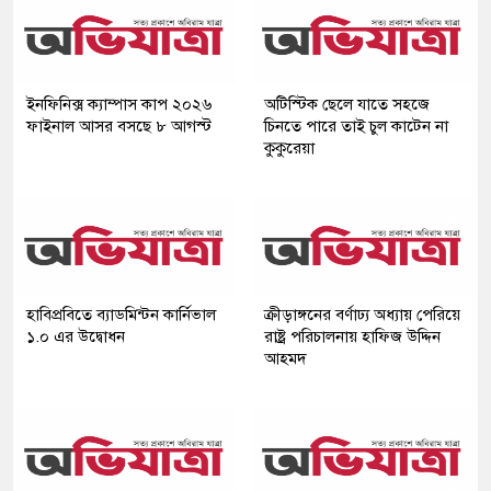
ইনফিনিক্স ক্যাম্পাস কাপ ২০২৬
অটিস্টিক ছেলে যাতে সহজে
ফাইনাল আসর বসছে ৮ আগস্ট
চিনতে পারে তাই চুল কাটেন না
কুকুরেয়া
হাবিপ্রবিতে ব্যাডমিন্টন কার্নিভাল
ক্রীড়াঙ্গনের বর্ণাঢ্য অধ্যায় পেরিয়ে
১.০ এর উদ্বোধন
রাষ্ট্র পরিচালনায় হাফিজ উদ্দিন
আহমদ