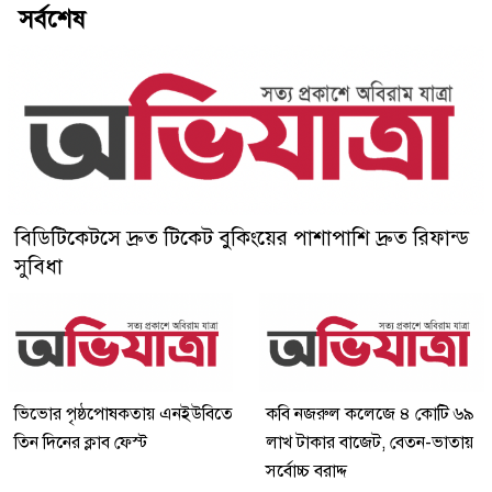
সর্বশেষ
বিডিটিকেটসে দ্রুত টিকেট বুকিংয়ের পাশাপাশি দ্রুত রিফান্ড
সুবিধা
ভিভোর পৃষ্ঠপোষকতায় এনইউবিতে
কবি নজরুল কলেজে ৪ কোটি ৬৯
তিন দিনের ক্লাব ফেস্ট
লাখ টাকার বাজেট, বেতন-ভাতায়
সর্বোচ্চ বরাদ্দ