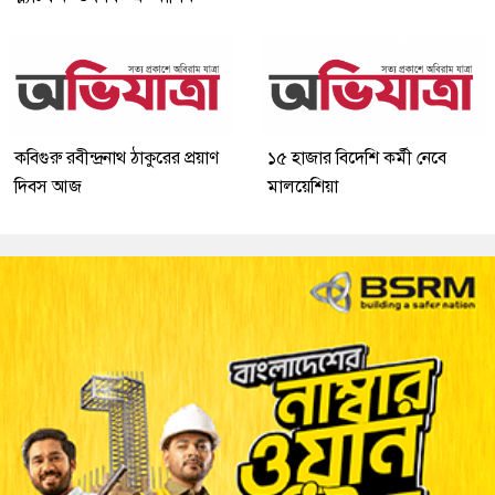
কবিগুরু রবীন্দ্রনাথ ঠাকুরের প্রয়াণ
১৫ হাজার বিদেশি কর্মী নেবে
দিবস আজ
মালয়েশিয়া