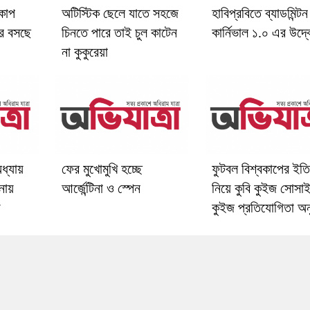
 কাপ
অটিস্টিক ছেলে যাতে সহজে
হাবিপ্রবিতে ব্যাডমিন্টন
র বসছে
চিনতে পারে তাই চুল কাটেন
কার্নিভাল ১.০ এর উদ্
না কুকুরেয়া
অধ্যায়
ফের মুখোমুখি হচ্ছে
ফুটবল বিশ্বকাপের ইত
লনায়
আর্জেন্টিনা ও স্পেন
নিয়ে কুবি কুইজ সোসাই
কুইজ প্রতিযোগিতা অনু