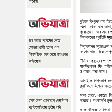
নিখোঁজ
ফুটবল বিশ্বকাপকে ঘির
খেলা দেখতে রাত জাগা, 
পুরোদমে। তবে এবার শু
বিশ্বকাপের প্রতিটি ম্
দুই হলের সংঘর্ষের জেরে
বিশ্বকাপের ম্যাচগুলো 
সোহরাওয়ার্দী হলের এক
ফিফার কাছ থেকে সম্প্
শিক্ষার্থীকে একা পেয়ে মারধরের
টিভি সম্প্রচারের পাশাপা
অভিযোগ
সাবস্ক্রিপশন ফি পরিশো
উপভোগ করা যাবে।
মোবাইলে বিশ্বকাপ দে
প্ল্যাটফর্মে বিশ্বের 
জানা গেছে, এবারের বিশ
হয়েছে। বাংলাদেশি মুদ
ঢাকা জেলা রোভারের দেয়ালিকা
প্রতিযোগিতায় তৃতীয় কবি
ফলে টেলিভিশন কিংবা 