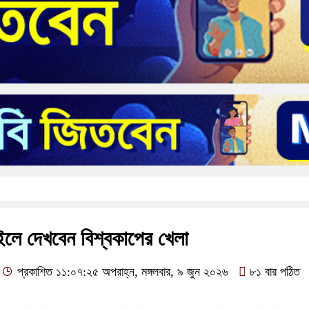
ইলে দেখবেন বিশ্বকাপের খেলা
প্রকাশিত ১১:০৭:২৫ অপরাহ্ন, মঙ্গলবার, ৯ জুন ২০২৬
৮১ বার পঠিত