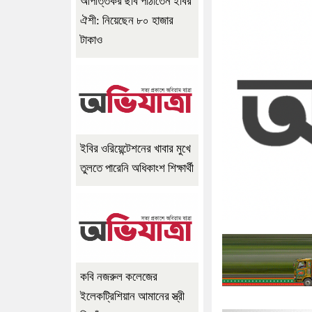
আপত্তিকর ছবি পাঠাতেন ইবির
ঐশী: নিয়েছেন ৮০ হাজার
টাকাও
ইবির ওরিয়েন্টেশনের খাবার মুখে
তুলতে পারেনি অধিকাংশ শিক্ষার্থী
কবি নজরুল কলেজের
ইলেকট্রিশিয়ান আমানের স্ত্রী