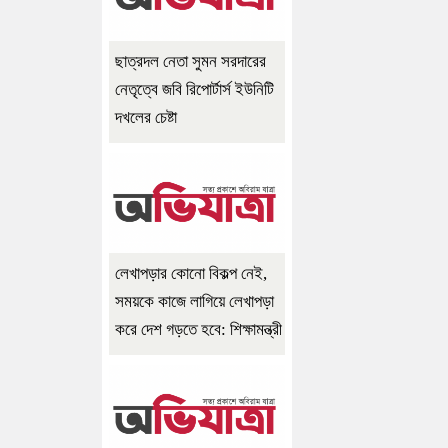
ছাত্রদল নেতা সুমন সরদারের
নেতৃত্বে জবি রিপোর্টার্স ইউনিটি
দখলের চেষ্টা
লেখাপড়ার কোনো বিকল্প নেই,
সময়কে কাজে লাগিয়ে লেখাপড়া
করে দেশ গড়তে হবে: শিক্ষামন্ত্রী