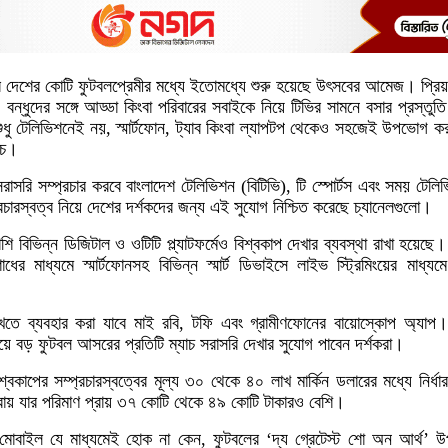
ে দেশের কোটি ফুটবলপ্রেমীর মধ্যে ইতোমধ্যে শুরু হয়েছে উৎসবের আমেজ। প্রি
বন্ধুদের সঙ্গে আড্ডা কিংবা পরিবারের সবাইকে নিয়ে টিভির সামনে বসার প্রস্তুত
ধু টেলিভিশনেই নয়, স্মার্টফোন, ট্যাব কিংবা ল্যাপটপ থেকেও সহজেই উপভোগ কর
যাচ।
সরাসরি সম্প্রচার করবে বাংলাদেশ টেলিভিশন (বিটিভি), টি স্পোর্টস এবং সময় টেল
রচারস্বত্ব নিয়ে দেশের দর্শকদের জন্য এই সুযোগ নিশ্চিত করেছে চ্যানেলগুলো।
শি বিভিন্ন ডিজিটাল ও ওটিটি প্ল্যাটফর্মেও বিশ্বকাপ দেখার ব্যবস্থা রাখা হয়েছে। নি
ধের মাধ্যমে স্মার্টফোনসহ বিভিন্ন স্মার্ট ডিভাইসে লাইভ স্ট্রিমিংয়ের মাধ্যমে
খতে ব্যবহার করা যাবে মাই রবি, টফি এবং গ্রামীণফোনের বায়োস্কোপ অ্যা
সবচেয়ে বড় ফুটবল আসরের প্রতিটি ম্যাচ সরাসরি দেখার সুযোগ পাবেন দর্শকরা।
্বকাপের সম্প্রচারস্বত্বের মূল্য ৩০ থেকে ৪০ লাখ মার্কিন ডলারের মধ্যে নির্ধা
্রায় যার পরিমাণ প্রায় ৩৭ কোটি থেকে ৪৯ কোটি টাকারও বেশি।
মোবাইল যে মাধ্যমেই হোক না কেন, ফুটবলের ‘দ্য গ্রেটেস্ট শো অন আর্থ’