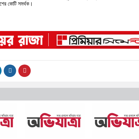
েশের কোটি সমর্থক।