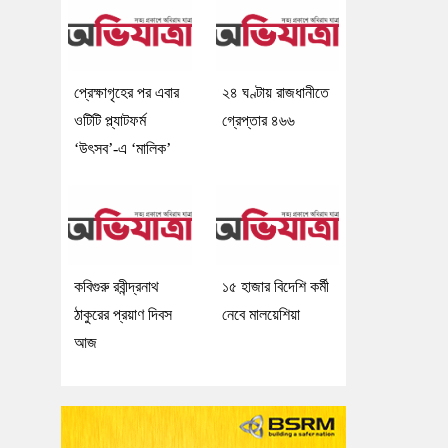
প্রেক্ষাগৃহের পর এবার
২৪ ঘণ্টায় রাজধানীতে
ওটিটি প্ল্যাটফর্ম
গ্রেপ্তার ৪৬৬
‘উৎসব’-এ ‘মালিক’
কবিগুরু রবীন্দ্রনাথ
১৫ হাজার বিদেশি কর্মী
ঠাকুরের প্রয়াণ দিবস
নেবে মালয়েশিয়া
আজ