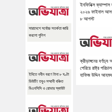
ইনফিনিক্স ক্যাম্পাস
২০২৬ ফাইনাল আস
৮ আগস্ট
সারাদেশে সর্বোচ্চ সতর্কতা জারি
করলো পুলিশ
ক্রীড়াঙ্গনের বর্ণাঢ্য 
পেরিয়ে রাষ্ট্র পরিচা
ইবিতে নবীন বরণে টানা ৮ ঘণ্টা
হাফিজ উদ্দিন আহমদ
ডিউটি! তবুও সম্মানী বঞ্চিত
বিএনসিসি ও রোভার স্কাউট