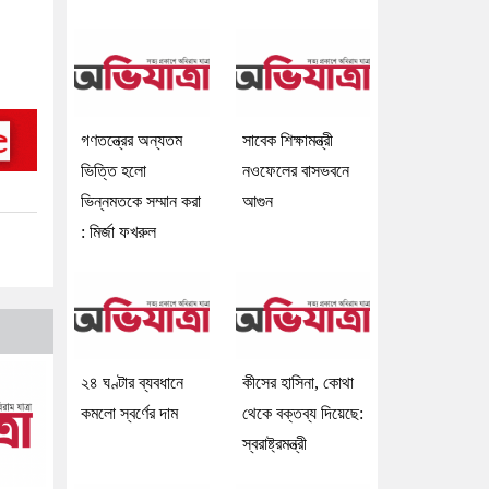
গণতন্ত্রের অন্যতম
সাবেক শিক্ষামন্ত্রী
ভিত্তি হলো
নওফেলের বাসভবনে
ভিন্নমতকে সম্মান করা
আগুন
: মির্জা ফখরুল
২৪ ঘণ্টার ব্যবধানে
কীসের হাসিনা, কোথা
কমলো স্বর্ণের দাম
থেকে বক্তব্য দিয়েছে:
স্বরাষ্ট্রমন্ত্রী