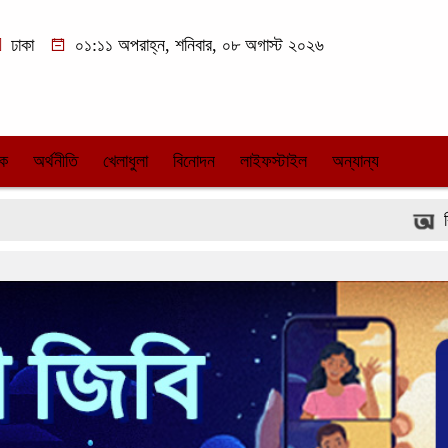
ঢাকা
০১:১১ অপরাহ্ন, শনিবার, ০৮ অগাস্ট ২০২৬
িক
অর্থনীতি
খেলাধুলা
বিনোদন
লাইফস্টাইল
অন্যান্য
বিডিটিকেটসে দ্র