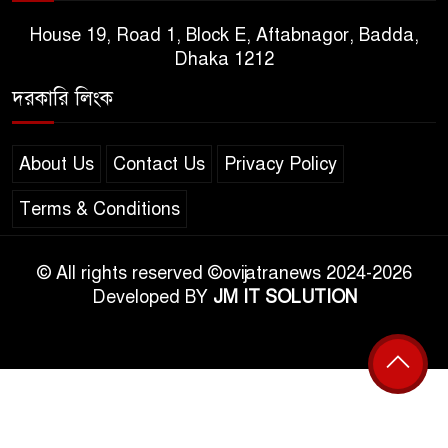
House 19, Road 1, Block E, Aftabnagor, Badda,
Dhaka 1212
দরকারি লিংক
About Us
Contact Us
Privacy Policy
Terms & Conditions
© All rights reserved ©ovijatranews 2024-2026
Developed BY
JM IT SOLUTION