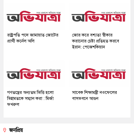
রাষ্ট্রপতি পদে জামায়াত জোটের
জোর করে বশ্যতা স্বীকার
প্রার্থী কর্নেল অলি
করানোর চেষ্টা প্রতিহত করবে
ইরান: পেজেশকিয়ান
গণতন্ত্রের অন্যতম ভিত্তি হলো
সাবেক শিক্ষামন্ত্রী নওফেলের
ভিন্নমতকে সম্মান করা : মির্জা
বাসভবনে আগুন
ফখরুল
জনপ্রিয়