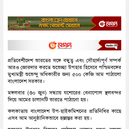
প্রতিবেশীদেশ ভারতের সঙ্গে বন্ধুত্ব এবং সৌহার্দ্যপূর্ণ সম্পর্ক
আরও জোরদার করতে শুভেচ্ছা উপহার হিসেবে পশ্চিমবঙ্গের
মুখ্যমন্ত্রী শুভেন্দু অধিকারীর জন্য ৫০০ কেজি আম পাঠালো
বাংলাদেশ সরকার।
মঙ্গলবার (৩০ জুন) সন্ধ্যায় যশোরের বেনাপোল স্থলবন্দর
দিয়ে আমের চালানটি ভারতে পাঠানো হয়।
কলকাতায় বাংলাদেশ উপ-হাইকমিশনের প্রতিনিধির কাছে
এসব আম আনুষ্ঠানিকভাবে হস্তান্তর করা হয়।