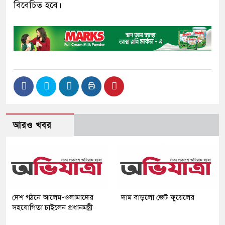
বিবেচিত হবে।
আরও খবর
দেশ গঠনে আলেম-ওলামাদের
দাম বাড়লো জেট ফুয়েলের
সহযোগিতা চাইলেন প্রধানমন্ত্রী