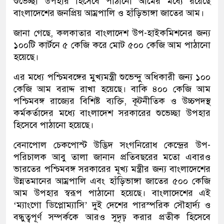
শুভেচ্ছা উপহার হিসেবে পাঠানো আমের মধ্যে রয়েছে
বাংলাদেশের জনপ্রিয় আম্রপালি ও হাঁড়িভাঙ্গা জাতের আম।
জানা গেছে, কলকাতার বাংলাদেশ উপ-হাইকমিশনের জন্য
১০০টি কার্টনে ৫ কেজি করে মোট ৫০০ কেজি আম পাঠানো
হয়েছে।
এর মধ্যে পশ্চিমবঙ্গের মুখ্যমন্ত্রী শুভেন্দু অধিকারী জন্য ১০০
কেজি আম বরাদ্দ রাখা হয়েছে। বাকি ৪০০ কেজি আম
পশ্চিমবঙ্গ রাজ্যের বিশিষ্ট ব্যক্তি, কূটনীতিক ও উচ্চপদস্থ
কর্মকর্তাদের মধ্যে বাংলাদেশ সরকারের শুভেচ্ছা উপহার
হিসেবে পাঠানো হয়েছে।
বেনাপোল চেকপোস্ট উদ্ভিদ সংগনিরোধ কেন্দ্রের উপ-
পরিচালক আবু তালা জানান প্রতিবছরের মতো এবারও
ভারতের পশ্চিমবঙ্গ সরকারের মূখ্য মন্ত্রীর জন্য বাংলাদেশের
উন্নতমানের আম্রপালি এবং হাঁড়িভাঙ্গা জাতের ৫০০ কেজি
আম উপহার স্বরূপ পাঠানো হয়েছে। বাংলাদেশের এই
‘ম্যাংগো ডিপ্লোম্যাসি’ দুই দেশের পারস্পরিক সৌহার্দ্য ও
বন্ধুত্বপূর্ণ সম্পর্ককে আরও সুদৃঢ় করার প্রতীক হিসেবে