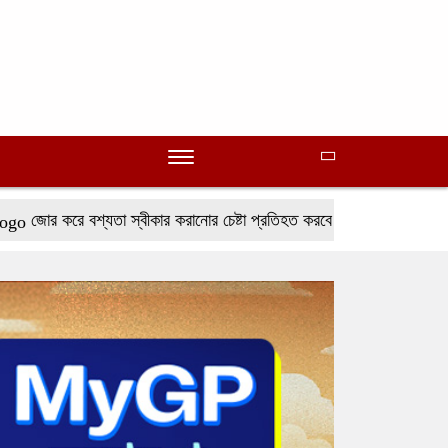
 বশ্যতা স্বীকার করানোর চেষ্টা প্রতিহত করবে ইরান: পেজেশকিয়ান