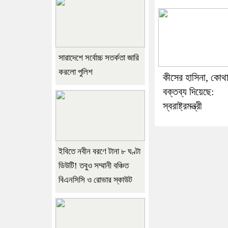
সারাদেশে সর্বোচ্চ সতর্কতা জারি
করলো পুলিশ
কীসের হাসিনা, কোথ
বক্তব্য দিয়েছে:
স্বরাষ্ট্রমন্ত্রী
ইবিতে নবীন বরণে টানা ৮ ঘণ্টা
ডিউটি! তবুও সম্মানী বঞ্চিত
বিএনসিসি ও রোভার স্কাউট