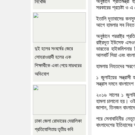
অনুষ্ঠানে প্রতিমন্ত্র
নিখোঁজ
সরকারের প্রচেষ্টা ও এ
ইতালি দূতাবাসের কনস্যু
আগে হামলার সব নিহত 
অনুষ্ঠানে পররাষ্ট্র প
রাষ্ট্রদূত ইউসেফ এসওয়া
দুই হলের সংঘর্ষের জেরে
ভারতের হাইকমিশনার দি
আলবার্ট সিয়া এবং বাংল
সোহরাওয়ার্দী হলের এক
শিক্ষার্থীকে একা পেয়ে মারধরের
হামলায় নিহতদের স্মর
অভিযোগ
১ জুলাইয়ের সন্ত্রাস
সন্ত্রাস দমনে বাংলাদ
২০১৬ সালের ১ জুলাই 
হামলা চালানো হয়। ওই
জাপান, তিনজন বাংলাদ
পরে সেনাবাহিনীর নেতৃ
ঢাকা জেলা রোভারের দেয়ালিকা
বাংলাদেশের ইতিহাসের 
প্রতিযোগিতায় তৃতীয় কবি