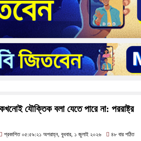
ে কখনোই যৌক্তিক বলা যেতে পারে না: পররাষ্ট্র
প্রকাশিত ০৫:৫৯:২১ অপরাহ্ন, বুধবার, ১ জুলাই ২০২৬
৪৮ বার পঠিত