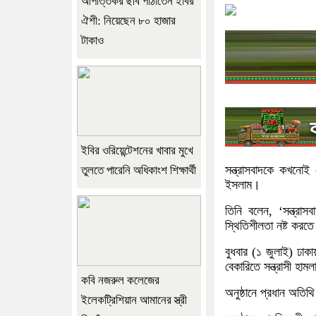
আপত্তিকর ছবি পাঠাতেন ইবির
ঐশী: নিয়েছেন ৮০ হাজার
টাকাও
ইবির ওরিয়েন্টেশনের খাবার মুখে
সন্ত্রাসবাদকে কখনোই 
তুলতে পারেনি অধিকাংশ শিক্ষার্থী
ইসলাম।
তিনি বলেন, ‘সন্ত্র
স্থিতিশীলতা নষ্ট করতে
বুধবার (১ জুলাই) ঢাকা
বেকারিতে সন্ত্রাসী হাম
কবি নজরুল কলেজের
অনুষ্ঠানে প্রধান অতিথি 
ইলেকট্রিশিয়ান আমানের স্ত্রী