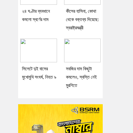
২৪ ঘণ্টার ব্যবধানে
কীসের হাসিনা, কোথা
কমলো স্বর্ণের দাম
থেকে বক্তব্য দিয়েছে:
স্বরাষ্ট্রমন্ত্রী
সিলেটে দুই বাসের
সবজির দাম কিছুটা
মুখোমুখি সংঘর্ষ, নিহত ৯
কমলেও, স্বস্তি নেই
মুরগিতে