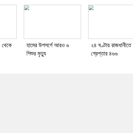
া থেকে
হামের উপসর্গে আরও ৬
২৪ ঘণ্টায় রাজধানীতে
শিশুর মৃত্যু
গ্রেপ্তার ৪৬৬