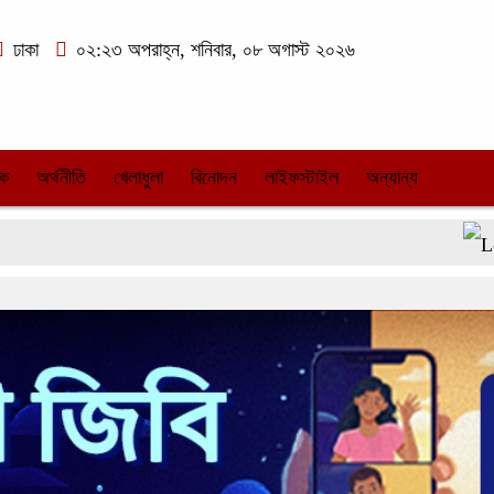
ঢাকা
০২:২৩ অপরাহ্ন, শনিবার, ০৮ অগাস্ট ২০২৬
িক
অর্থনীতি
খেলাধুলা
বিনোদন
লাইফস্টাইল
অন্যান্য
জোর করে