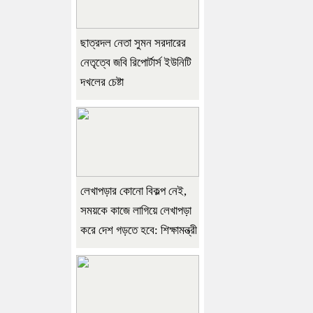
ছাত্রদল নেতা সুমন সরদারের
নেতৃত্বে জবি রিপোর্টার্স ইউনিটি
দখলের চেষ্টা
লেখাপড়ার কোনো বিকল্প নেই,
সময়কে কাজে লাগিয়ে লেখাপড়া
করে দেশ গড়তে হবে: শিক্ষামন্ত্রী