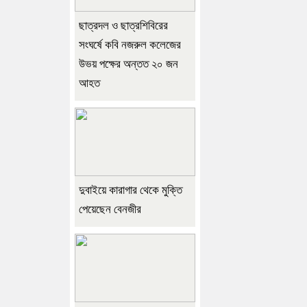
ছাত্রদল ও ছাত্রশিবিরের
সংঘর্ষে কবি নজরুল কলেজের
উভয় পক্ষের অন্তত ২০ জন
আহত
দুবাইয়ে কারাগার থেকে মুক্তি
পেয়েছেন বেনজীর