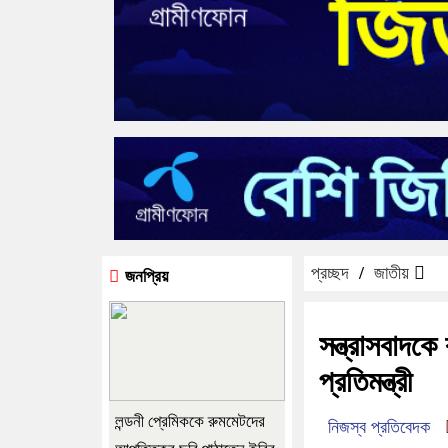
প্রচ্ছদ
/
জাতীয়
জনপ্রিয়
সন্ত্রাসবাদক
প্রতিমন্ত্রী
লন্ডনী প্রেমিককে রুমমেটদের
নিজস্ব প্রতিবেদক