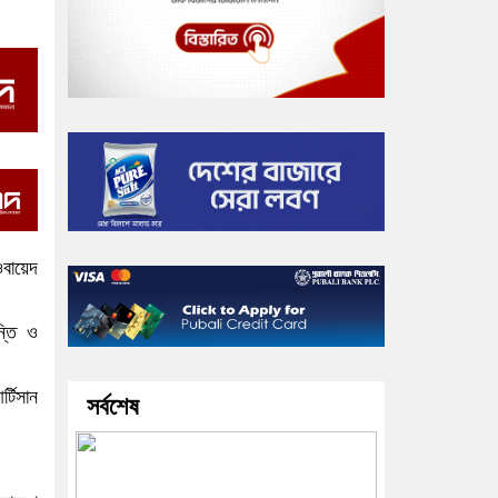
ওবায়েদ
্তি ও
্টিসান
সর্বশেষ