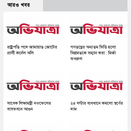
আরও খবর
রাষ্ট্রপতি পদে জামায়াত জোটের
গণতন্ত্রের অন্যতম ভিত্তি হলো
প্রার্থী কর্নেল অলি
ভিন্নমতকে সম্মান করা : মির্জা
ফখরুল
সাবেক শিক্ষামন্ত্রী নওফেলের
২৪ ঘণ্টার ব্যবধানে কমলো স্বর্ণের
বাসভবনে আগুন
দাম