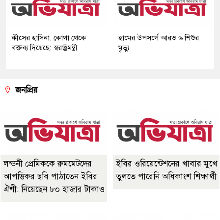
কীসের হাসিনা, কোথা থেকে
হামের উপসর্গে আরও ৬ শিশুর
বক্তব্য দিয়েছে: স্বরাষ্ট্রমন্ত্রী
মৃত্যু
জনপ্রিয়
লন্ডনী প্রেমিককে রুমমেটদের
ইবির ওরিয়েন্টেশনের খাবার মুখে
আপত্তিকর ছবি পাঠাতেন ইবির
তুলতে পারেনি অধিকাংশ শিক্ষার্থী
ঐশী: নিয়েছেন ৮০ হাজার টাকাও