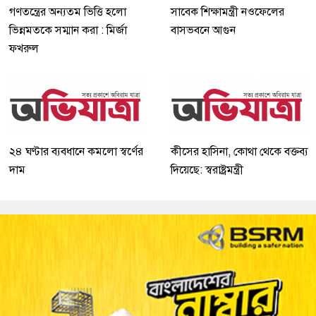
গণতন্ত্রের অন্যতম ভিত্তি হলো
সাবেক শিক্ষামন্ত্রী নওফেলের
ভিন্নমতকে সম্মান করা : মির্জা
বাসভবনে আগুন
ফখরুল
২৪ ঘণ্টার ব্যবধানে কমলো স্বর্ণের
কীসের হাসিনা, কোথা থেকে বক্তব্য
দাম
দিয়েছে: স্বরাষ্ট্রমন্ত্রী