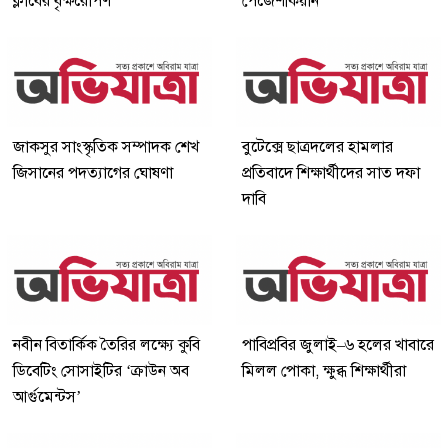
ক্লাবের বৃক্ষরোপণ
পেজেশকিয়ান
জাকসুর সাংস্কৃতিক সম্পাদক শেখ
বুটেক্সে ছাত্রদলের হামলার
জিসানের পদত্যাগের ঘোষণা
প্রতিবাদে শিক্ষার্থীদের সাত দফা
দাবি
নবীন বিতার্কিক তৈরির লক্ষ্যে কুবি
পাবিপ্রবির জুলাই–৬ হলের খাবারে
ডিবেটিং সোসাইটির ‘ক্রাউন অব
মিলল পোকা, ক্ষুব্ধ শিক্ষার্থীরা
আর্গুমেন্টস’