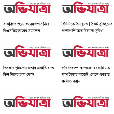
বাকৃবিতে ৩১৮ গবেষণাপত্র নিয়ে
বিডিটিকেটসে দ্রুত টিকেট বুকিংয়ের
বিএসভিইআরের সম্মেলন
পাশাপাশি দ্রুত রিফান্ড সুবিধা
ভিভোর পৃষ্ঠপোষকতায় এনইউবিতে
কবি নজরুল কলেজে ৪ কোটি ৬৯
তিন দিনের ক্লাব ফেস্ট
লাখ টাকার বাজেট, বেতন-ভাতায়
সর্বোচ্চ বরাদ্দ