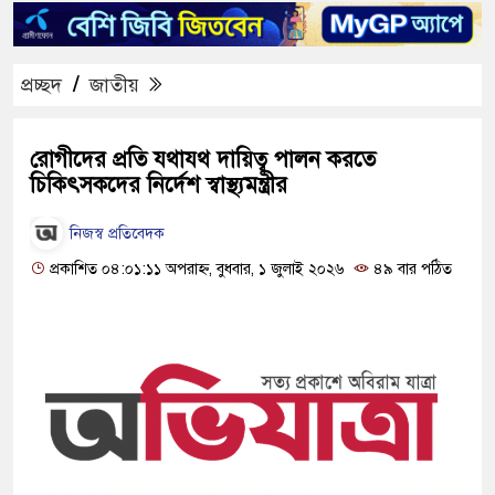
প্রচ্ছদ
/
জাতীয়
রোগীদের প্রতি যথাযথ দায়িত্ব পালন করতে
চিকিৎসকদের নির্দেশ স্বাস্থ্যমন্ত্রীর
নিজস্ব প্রতিবেদক
প্রকাশিত ০৪:০১:১১ অপরাহ্ন, বুধবার, ১ জুলাই ২০২৬
৪৯ বার পঠিত