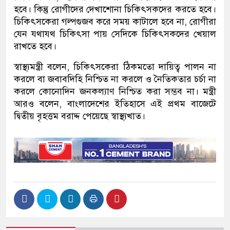
হবে। কিন্তু রোগীদের দেখাশোনা চিকিৎসকদের করতে হবে।
চিকিৎসকেরা গল্পগুজব করে সময় কাটালে হবে না, রোগীরা
যেন যথাযথ চিকিৎসা পায় সেদিকে চিকিৎসকদের খেয়াল
রাখতে হবে।
স্বাস্থ্যমন্ত্রী বলেন, চিকিৎসকেরা ঠিকমতো দায়িত্ব পালন না
করলে বা জবাবদিহি নিশ্চিত না করলে ও নৈতিকতার চর্চা না
করলে কোনোদিন জনকল্যাণ নিশ্চিত করা সম্ভব না। মন্ত্রী
আরও বলেন, বাংলাদেশের ইতিহাসে এই প্রথম বাজেটে
দ্বিতীয় বৃহত্তম বরাদ্দ পেয়েছে স্বাস্থ্যখাত।