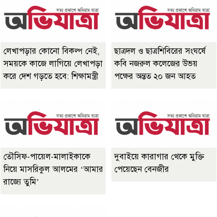
লেখাপড়ার কোনো বিকল্প নেই,
ছাত্রদল ও ছাত্রশিবিরের সংঘর্ষে
সময়কে কাজে লাগিয়ে লেখাপড়া
কবি নজরুল কলেজের উভয়
করে দেশ গড়তে হবে: শিক্ষামন্ত্রী
পক্ষের অন্তত ২০ জন আহত
তৌসিফ-পায়েল-মালাইকাকে
দুবাইয়ে কারাগার থেকে মুক্তি
নিয়ে মাসরিকুল আলমের ‘আমার
পেয়েছেন বেনজীর
রাজ্যে তুমি’