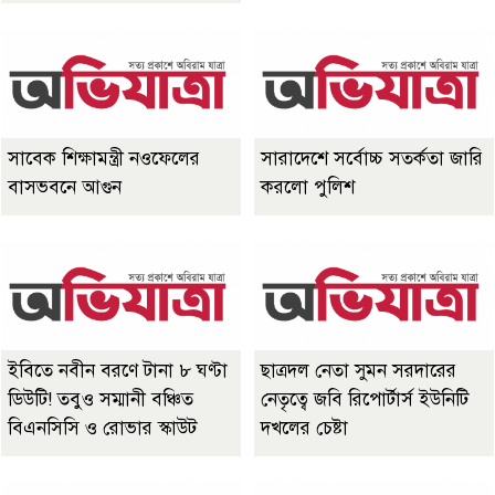
সাবেক শিক্ষামন্ত্রী নওফেলের
সারাদেশে সর্বোচ্চ সতর্কতা জারি
বাসভবনে আগুন
করলো পুলিশ
ইবিতে নবীন বরণে টানা ৮ ঘণ্টা
ছাত্রদল নেতা সুমন সরদারের
ডিউটি! তবুও সম্মানী বঞ্চিত
নেতৃত্বে জবি রিপোর্টার্স ইউনিটি
বিএনসিসি ও রোভার স্কাউট
দখলের চেষ্টা