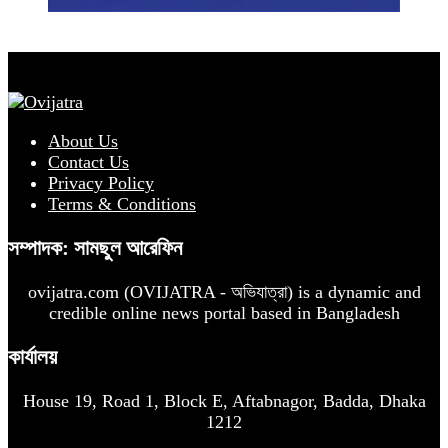
About Us
Contact Us
Privacy Policy
Terms & Conditions
সম্পাদক: সামছুল আরেফিন
ovijatra.com (OVIJATRA - অভিযাত্রা) is a dynamic and
credible online news portal based in Bangladesh
কার্যালয়
House 19, Road 1, Block E, Aftabnagor, Badda, Dhaka
1212