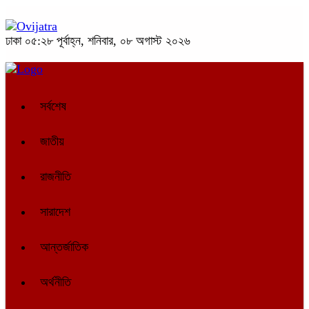
ঢাকা
০৫:২৮ পূর্বাহ্ন, শনিবার, ০৮ অগাস্ট ২০২৬
সর্বশেষ
জাতীয়
রাজনীতি
সারাদেশ
আন্তর্জাতিক
অর্থনীতি