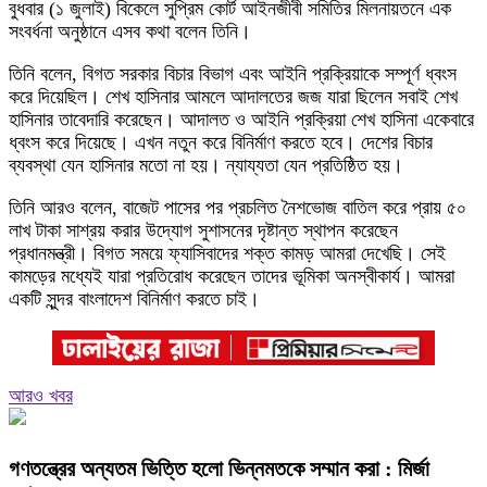
বুধবার (১ জুলাই) বিকেলে সুপ্রিম কোর্ট আইনজীবী সমিতির মিলনায়তনে এক
সংবর্ধনা অনুষ্ঠানে এসব কথা বলেন তিনি।
তিনি বলেন, বিগত সরকার বিচার বিভাগ এবং আইনি প্রক্রিয়াকে সম্পূর্ণ ধ্বংস
করে দিয়েছিল। শেখ হাসিনার আমলে আদালতের জজ যারা ছিলেন সবাই শেখ
হাসিনার তাবেদারি করেছেন। আদালত ও আইনি প্রক্রিয়া শেখ হাসিনা একেবারে
ধ্বংস করে দিয়েছে। এখন নতুন করে বিনির্মাণ করতে হবে। দেশের বিচার
ব্যবস্থা যেন হাসিনার মতো না হয়। ন্যায্যতা যেন প্রতিষ্ঠিত হয়।
তিনি আরও বলেন, বাজেট পাসের পর প্রচলিত নৈশভোজ বাতিল করে প্রায় ৫০
লাখ টাকা সাশ্রয় করার উদ্যোগ সুশাসনের দৃষ্টান্ত স্থাপন করেছেন
প্রধানমন্ত্রী। বিগত সময়ে ফ্যাসিবাদের শক্ত কামড় আমরা দেখেছি। সেই
কামড়ের মধ্যেই যারা প্রতিরোধ করেছেন তাদের ভূমিকা অনস্বীকার্য। আমরা
একটি সুন্দর বাংলাদেশ বিনির্মাণ করতে চাই।
আরও খবর
গণতন্ত্রের অন্যতম ভিত্তি হলো ভিন্নমতকে সম্মান করা : মির্জা