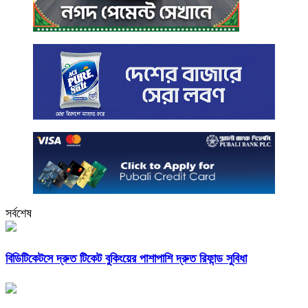
সর্বশেষ
বিডিটিকেটসে দ্রুত টিকেট বুকিংয়ের পাশাপাশি দ্রুত রিফান্ড সুবিধা