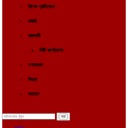
বিশেষ প্রতিবেদন
চাকরি
রাজধানী
সিটি কর্পোরেশন
গণমাধ্যম
ফিচার
মতামত