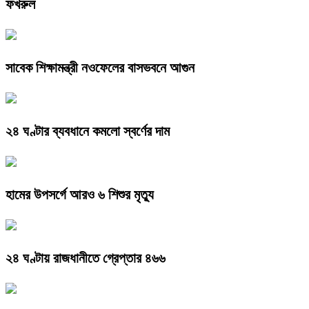
ফখরুল
সাবেক শিক্ষামন্ত্রী নওফেলের বাসভবনে আগুন
২৪ ঘণ্টার ব্যবধানে কমলো স্বর্ণের দাম
হামের উপসর্গে আরও ৬ শিশুর মৃত্যু
২৪ ঘণ্টায় রাজধানীতে গ্রেপ্তার ৪৬৬