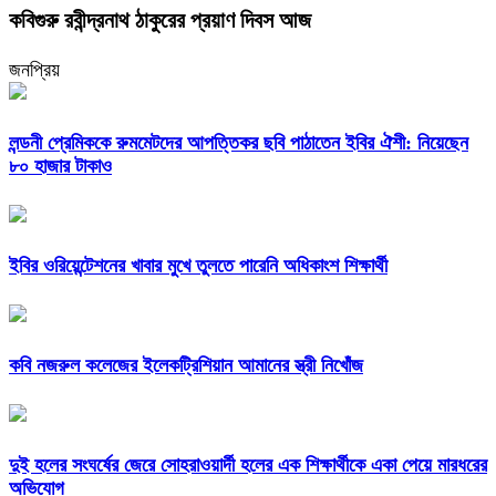
কবিগুরু রবীন্দ্রনাথ ঠাকুরের প্রয়াণ দিবস আজ
জনপ্রিয়
লন্ডনী প্রেমিককে রুমমেটদের আপত্তিকর ছবি পাঠাতেন ইবির ঐশী: নিয়েছেন
৮০ হাজার টাকাও
ইবির ওরিয়েন্টেশনের খাবার মুখে তুলতে পারেনি অধিকাংশ শিক্ষার্থী
কবি নজরুল কলেজের ইলেকট্রিশিয়ান আমানের স্ত্রী নিখোঁজ
দুই হলের সংঘর্ষের জেরে সোহরাওয়ার্দী হলের এক শিক্ষার্থীকে একা পেয়ে মারধরের
অভিযোগ