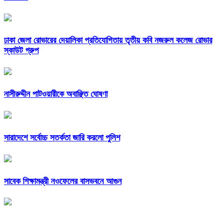
ঢাকা জেলা রোভারের দেয়ালিকা প্রতিযোগিতায় তৃতীয় কবি নজরুল কলেজ রোভার
স্কাউট গ্রুপ
নাসীরুদ্দীন পাটওয়ারীকে অবাঞ্ছিত ঘোষণা
সারাদেশে সর্বোচ্চ সতর্কতা জারি করলো পুলিশ
সাবেক শিক্ষামন্ত্রী নওফেলের বাসভবনে আগুন