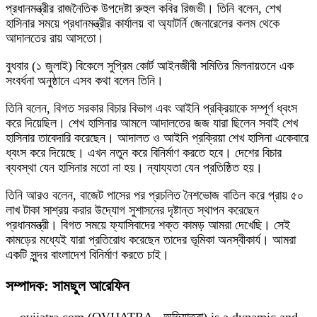
প্রধানমন্ত্রীর রাজনৈতিক উপদেষ্টা রুহুল কবির রিজভী। তিনি বলেন, শেখ
হাসিনার সময়ে প্রধানমন্ত্রীর কার্যালয় বা অ্যাটর্নি জেনারেলের কলম থেকে
আদালতের রায় আসতো।
বুধবার (১ জুলাই) বিকেলে সুপ্রিম কোর্ট আইনজীবী সমিতির মিলনায়তনে এক
সংবর্ধনা অনুষ্ঠানে এসব কথা বলেন তিনি।
তিনি বলেন, বিগত সরকার বিচার বিভাগ এবং আইনি প্রক্রিয়াকে সম্পূর্ণ ধ্বংস
করে দিয়েছিল। শেখ হাসিনার আমলে আদালতের জজ যারা ছিলেন সবাই শেখ
হাসিনার তাবেদারি করেছেন। আদালত ও আইনি প্রক্রিয়া শেখ হাসিনা একেবারে
ধ্বংস করে দিয়েছে। এখন নতুন করে বিনির্মাণ করতে হবে। দেশের বিচার
ব্যবস্থা যেন হাসিনার মতো না হয়। ন্যায্যতা যেন প্রতিষ্ঠিত হয়।
তিনি আরও বলেন, বাজেট পাসের পর প্রচলিত নৈশভোজ বাতিল করে প্রায় ৫০
লাখ টাকা সাশ্রয় করার উদ্যোগ সুশাসনের দৃষ্টান্ত স্থাপন করেছেন
প্রধানমন্ত্রী। বিগত সময়ে ফ্যাসিবাদের শক্ত কামড় আমরা দেখেছি। সেই
কামড়ের মধ্যেই যারা প্রতিরোধ করেছেন তাদের ভূমিকা অনস্বীকার্য। আমরা
একটি সুন্দর বাংলাদেশ বিনির্মাণ করতে চাই।
সম্পাদক: সামছুল আরেফিন