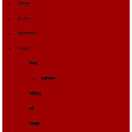
খেলাধুলা
বিনোদন
লাইফস্টাইল
অন্যান্য
শিক্ষা
ক্যাম্পাস
সাহিত্য
ধর্ম
স্বাস্থ্য