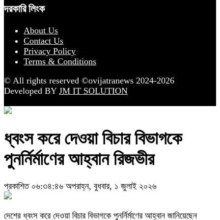
দরকারি লিংক
About Us
Contact Us
Privacy Policy
Terms & Conditions
© All rights reserved ©ovijatranews 2024-2026
Developed BY
JM IT SOLUTION
ধ্বংস করে দেওয়া বিচার বিভাগকে
পুনর্নির্মাণের আহ্বান রিজভীর
প্রকাশিত ০৬:৩৪:৪৬ অপরাহ্ন, বুধবার, ১ জুলাই ২০২৬
দেশের ধ্বংস করে দেওয়া বিচার বিভাগকে পুনর্নির্মাণের আহ্বান জানিয়েছেন