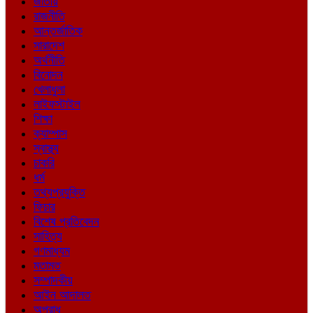
জাতীয়
রাজনীতি
আন্তর্জাতিক
সারাদেশ
অর্থনীতি
বিনোদন
খেলাধুলা
লাইফস্টাইল
শিক্ষা
ক্যাম্পাস
স্বাস্থ্য
চাকরি
ধর্ম
তথ্যপ্রযুক্তি
ফিচার
বিশেষ প্রতিবেদন
সাহিত্য
গণমাধ্যম
মতামত
সম্পাদকীয়
আইন আদালত
অপরাধ