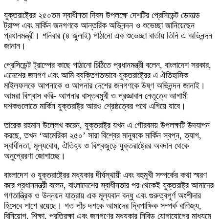
যুক্তরাষ্ট্রের ২৫০তম স্বাধীনতা দিবস উপলক্ষে দেশটির প্রেসিডেন্ট ডোনাল্ড
ট্রাম্প এবং মার্কিন জনগণকে আন্তরিক অভিনন্দন ও শুভেচ্ছা জানিয়েছেন
প্রধানমন্ত্রী। শনিবার (৪ জুলাই) পাঠানো এক শুভেচ্ছা বার্তায় তিনি এ অভিনন্দন
জানান।
প্রেসিডেন্ট ট্রাম্পের কাছে পাঠানো চিঠিতে প্রধানমন্ত্রী বলেন, বাংলাদেশ সরকার,
এদেশের জনগণ এবং আমি ব্যক্তিগতভাবে যুক্তরাষ্ট্রের এ ঐতিহাসিক
মাইলফলকে আপনাকে ও আপনার দেশের জনগণকে উষ্ণ অভিনন্দন জানাই।
আমরা বিশ্বাস করি- আপনার বাস্তবমুখী ও প্রজ্ঞাবান নেতৃত্বে আগামী
দশকগুলোতে মার্কিন যুক্তরাষ্ট্র আরও শ্রেষ্ঠত্বের পথে এগিয়ে যাবে।
তারেক রহমান উল্লেখ করেন, যুক্তরাষ্ট্র যখন এ গৌরবময় উপলক্ষটি উদযাপন
করছে, তখন ‘আমেরিকা ২৫০’ সারা বিশ্বের মানুষকে মার্কিন স্বপ্ন, ত্যাগ,
স্বাধীনতা, মূল্যবোধ, ঐতিহ্য ও বিশ্বজুড়ে যুক্তরাষ্ট্রের অবদান থেকে
অনুপ্রেরণা জোগাচ্ছে।
বাংলাদেশ ও যুক্তরাষ্ট্রের মধ্যকার দীর্ঘস্থায়ী এবং বহুমুখী সম্পর্কের কথা স্মরণ
করে প্রধানমন্ত্রী বলেন, বাংলাদেশের স্বাধীনতার পর থেকেই যুক্তরাষ্ট্র আমাদের
গণতান্ত্রিক ও উন্নয়ন যাত্রায় এক মূল্যবান বন্ধু এবং গুরুত্বপূর্ণ অংশীদার
হিসেবে পাশে রয়েছে। গত পাঁচ দশকে আমাদের দ্বিপাক্ষিক সম্পর্ক বাণিজ্য,
বিনিয়োগ, শিক্ষা, প্রতিরক্ষা এবং জনগণের মধ্যকার নিবিড় যোগাযোগের মাধ্যমে