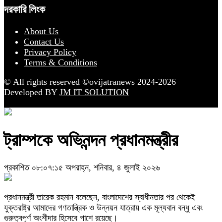
দরকারি লিংক
About Us
Contact Us
Privacy Policy
Terms & Conditions
© All rights reserved ©ovijatranews 2024-2026
Developed BY
JM IT SOLUTION
ট্রাম্পকে অভিনন্দন প্রধানমন্ত্রীর
প্রকাশিত ০৮:০৭:১৫ অপরাহ্ন, শনিবার, ৪ জুলাই ২০২৬
প্রধানমন্ত্রী তারেক রহমান বলেছেন, বাংলাদেশের স্বাধীনতার পর থেকেই
যুক্তরাষ্ট্র আমাদের গণতান্ত্রিক ও উন্নয়ন যাত্রায় এক মূল্যবান বন্ধু এবং
গুরুত্বপূর্ণ অংশীদার হিসেবে পাশে রয়েছে।