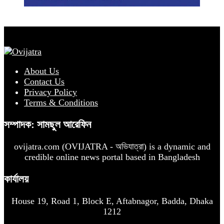
About Us
Contact Us
Privacy Policy
Terms & Conditions
সম্পাদক: সামছুল আরেফিন
ovijatra.com (OVIJATRA - অভিযাত্রা) is a dynamic and
credible online news portal based in Bangladesh
কার্যালয়
House 19, Road 1, Block E, Aftabnagor, Badda, Dhaka
1212