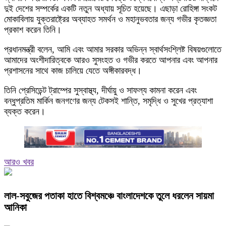
দুই দেশের সম্পর্কের একটি নতুন অধ্যায় সূচিত হয়েছে। এছাড়া রোহিঙ্গা সংকট
মোকাবিলায় যুক্তরাষ্ট্রের অব্যাহত সমর্থন ও মহানুভবতার জন্য গভীর কৃতজ্ঞতা
প্রকাশ করেন তিনি।
প্রধানমন্ত্রী বলেন, আমি এবং আমার সরকার অভিন্ন স্বার্থসংশ্লিষ্ট বিষয়গুলোতে
আমাদের অংশীদারিত্বকে আরও সুসংহত ও গভীর করতে আপনার এবং আপনার
প্রশাসনের সাথে কাজ চালিয়ে যেতে অঙ্গীকারবদ্ধ।
তিনি প্রেসিডেন্ট ট্রাম্পের সুস্বাস্থ্য, দীর্ঘায়ু ও সাফল্য কামনা করেন এবং
বন্ধুপ্রতিম মার্কিন জনগণের জন্য টেকসই শান্তি, সমৃদ্ধি ও সুখের প্রত্যাশা
ব্যক্ত করেন।
আরও খবর
লাল-সবুজের পতাকা হাতে বিশ্বমঞ্চে বাংলাদেশকে তুলে ধরলেন সায়মা
আনিকা