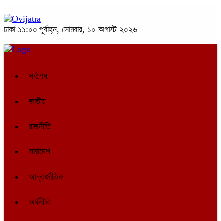
ঢাকা
১১:০০ পূর্বাহ্ন, সোমবার, ১০ অগাস্ট ২০২৬
সর্বশেষ
জাতীয়
রাজনীতি
সারাদেশ
আন্তর্জাতিক
অর্থনীতি