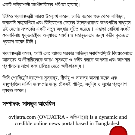
একটি শক্তিশালী অংশীদারিত্বে পরিণত হয়েছে।
চিঠিতে প্রধানমন্ত্রী আরও উল্লেখ করেন, চলতি বছরের শুরু থেকে বাণিজ্য,
জ্বালানি সহযোগিতা এবং বিনিয়োগের ক্ষেত্রে উল্লেখযোগ্য অগ্রগতির মাধ্যমে
দুই দেশের সম্পর্কের একটি নতুন অধ্যায় সূচিত হয়েছে। এছাড়া রোহিঙ্গা সংকট
মোকাবিলায় যুক্তরাষ্ট্রের অব্যাহত সমর্থন ও মহানুভবতার জন্য গভীর কৃতজ্ঞতা
প্রকাশ করেন তিনি।
প্রধানমন্ত্রী বলেন, আমি এবং আমার সরকার অভিন্ন স্বার্থসংশ্লিষ্ট বিষয়গুলোতে
আমাদের অংশীদারিত্বকে আরও সুসংহত ও গভীর করতে আপনার এবং আপনার
প্রশাসনের সাথে কাজ চালিয়ে যেতে অঙ্গীকারবদ্ধ।
তিনি প্রেসিডেন্ট ট্রাম্পের সুস্বাস্থ্য, দীর্ঘায়ু ও সাফল্য কামনা করেন এবং
বন্ধুপ্রতিম মার্কিন জনগণের জন্য টেকসই শান্তি, সমৃদ্ধি ও সুখের প্রত্যাশা
ব্যক্ত করেন।
সম্পাদক: সামছুল আরেফিন
ovijatra.com (OVIJATRA - অভিযাত্রা) is a dynamic and
credible online news portal based in Bangladesh