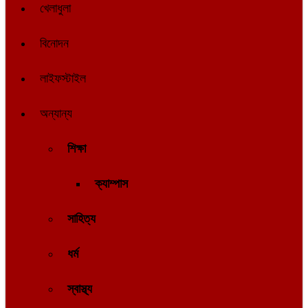
খেলাধুলা
বিনোদন
লাইফস্টাইল
অন্যান্য
শিক্ষা
ক্যাম্পাস
সাহিত্য
ধর্ম
স্বাস্থ্য