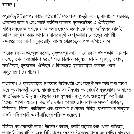
জানান।
প্রেসিডেন্ট ট্রাম্পের কাছে পাঠানো চিঠিতে প্রধানমন্ত্রী বলেন, বাংলাদেশ সরকার,
এদেশের জনগণ এবং আমি ব্যক্তিগতভাবে যুক্তরাষ্ট্রের এ ঐতিহাসিক
মাইলফলকে আপনাকে ও আপনার দেশের জনগণকে উষ্ণ অভিনন্দন জানাই।
আমরা বিশ্বাস করি- আপনার বাস্তবমুখী ও প্রজ্ঞাবান নেতৃত্বে আগামী
দশকগুলোতে মার্কিন যুক্তরাষ্ট্র আরও শ্রেষ্ঠত্বের পথে এগিয়ে যাবে।
তারেক রহমান উল্লেখ করেন, যুক্তরাষ্ট্র যখন এ গৌরবময় উপলক্ষটি উদযাপন
করছে, তখন ‘আমেরিকা ২৫০’ সারা বিশ্বের মানুষকে মার্কিন স্বপ্ন, ত্যাগ,
স্বাধীনতা, মূল্যবোধ, ঐতিহ্য ও বিশ্বজুড়ে যুক্তরাষ্ট্রের অবদান থেকে
অনুপ্রেরণা জোগাচ্ছে।
বাংলাদেশ ও যুক্তরাষ্ট্রের মধ্যকার দীর্ঘস্থায়ী এবং বহুমুখী সম্পর্কের কথা স্মরণ
করে প্রধানমন্ত্রী বলেন, বাংলাদেশের স্বাধীনতার পর থেকেই যুক্তরাষ্ট্র আমাদের
গণতান্ত্রিক ও উন্নয়ন যাত্রায় এক মূল্যবান বন্ধু এবং গুরুত্বপূর্ণ অংশীদার
হিসেবে পাশে রয়েছে। গত পাঁচ দশকে আমাদের দ্বিপাক্ষিক সম্পর্ক বাণিজ্য,
বিনিয়োগ, শিক্ষা, প্রতিরক্ষা এবং জনগণের মধ্যকার নিবিড় যোগাযোগের মাধ্যমে
একটি শক্তিশালী অংশীদারিত্বে পরিণত হয়েছে।
চিঠিতে প্রধানমন্ত্রী আরও উল্লেখ করেন, চলতি বছরের শুরু থেকে বাণিজ্য,
জ্বালানি সহযোগিতা এবং বিনিয়োগের ক্ষেত্রে উল্লেখযোগ্য অগ্রগতির মাধ্যমে