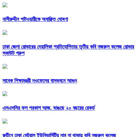
নাসীরুদ্দীন পাটওয়ারীকে অবাঞ্ছিত ঘোষণা
ঢাকা জেলা রোভারের দেয়ালিকা প্রতিযোগিতায় তৃতীয় কবি নজরুল কলেজ রোভার
স্কাউট গ্রুপ
সাবেক শিক্ষামন্ত্রী নওফেলের বাসভবনে আগুন
এসএসসির ফল প্রকাশ আজ, ভাঙছে ২০ বছরের রেকর্ড
রুটিনে ঢাকা সেন্ট্রাল ইউনিভার্সিটির নাম না থাকায় কবি নজরুল কলেজ