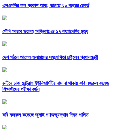
এসএসসির ফল প্রকাশ আজ, ভাঙছে ২০ বছরের রেকর্ড
সৌদি আরবে ভয়াবহ অগ্নিকাণ্ডে ১৭ বাংলাদেশির মৃত্যু
দেশ গঠনে আলেম-ওলামাদের সহযোগিতা চাইলেন প্রধানমন্ত্রী
রুটিনে ঢাকা সেন্ট্রাল ইউনিভার্সিটির নাম না থাকায় কবি নজরুল কলেজ
শিক্ষার্থীদের পরীক্ষা বর্জন
কবি নজরুল কলেজে জুলাই গণঅভ্যুত্থান দিবস পালিত