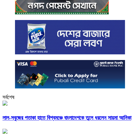
সর্বশেষ
লাল-সবুজের পতাকা হাতে বিশ্বমঞ্চে বাংলাদেশকে তুলে ধরলেন সায়মা আনিকা