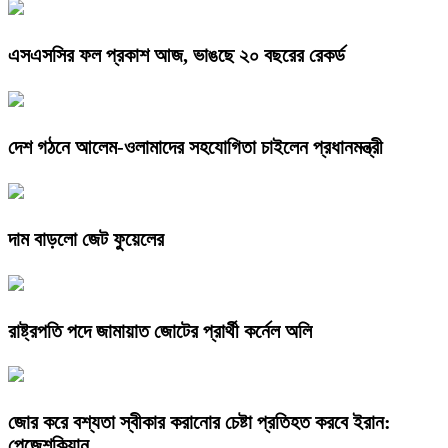
এসএসসির ফল প্রকাশ আজ, ভাঙছে ২০ বছরের রেকর্ড
দেশ গঠনে আলেম-ওলামাদের সহযোগিতা চাইলেন প্রধানমন্ত্রী
দাম বাড়লো জেট ফুয়েলের
রাষ্ট্রপতি পদে জামায়াত জোটের প্রার্থী কর্নেল অলি
জোর করে বশ্যতা স্বীকার করানোর চেষ্টা প্রতিহত করবে ইরান:
পেজেশকিয়ান