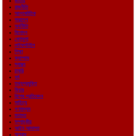
জাতীয়
রাজনীতি
আন্তর্জাতিক
সারাদেশ
অর্থনীতি
বিনোদন
খেলাধুলা
লাইফস্টাইল
শিক্ষা
ক্যাম্পাস
স্বাস্থ্য
চাকরি
ধর্ম
তথ্যপ্রযুক্তি
ফিচার
বিশেষ প্রতিবেদন
সাহিত্য
গণমাধ্যম
মতামত
সম্পাদকীয়
আইন আদালত
অপরাধ