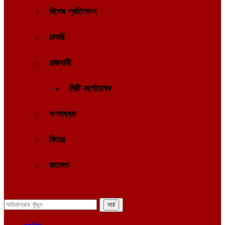
বিশেষ প্রতিবেদন
চাকরি
রাজধানী
সিটি কর্পোরেশন
গণমাধ্যম
ফিচার
মতামত