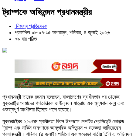
ট্রাম্পকে অভিনন্দন প্রধানমন্ত্রীর
নিজস্ব প্রতিবেদক
প্রকাশিত ০৮:০৭:১৫ অপরাহ্ন, শনিবার, ৪ জুলাই ২০২৬
৭৯ বার পঠিত
প্রধানমন্ত্রী তারেক রহমান বলেছেন, বাংলাদেশের স্বাধীনতার পর থেকেই
যুক্তরাষ্ট্র আমাদের গণতান্ত্রিক ও উন্নয়ন যাত্রায় এক মূল্যবান বন্ধু এবং
গুরুত্বপূর্ণ অংশীদার হিসেবে পাশে রয়েছে।
যুক্তরাষ্ট্রের ২৫০তম স্বাধীনতা দিবস উপলক্ষে দেশটির প্রেসিডেন্ট ডোনাল্ড
ট্রাম্প এবং মার্কিন জনগণকে আন্তরিক অভিনন্দন ও শুভেচ্ছা জানিয়েছেন
প্রধানমন্ত্রী। শনিবার (৪ জুলাই) পাঠানো এক শুভেচ্ছা বার্তায় তিনি এ অভিনন্দন