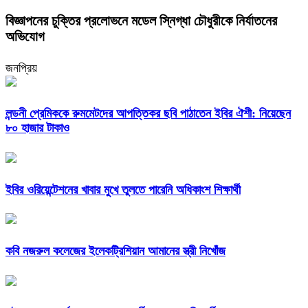
বিজ্ঞাপনের চুক্তির প্রলোভনে মডেল স্নিগ্ধা চৌধুরীকে নির্যাতনের
অভিযোগ
জনপ্রিয়
লন্ডনী প্রেমিককে রুমমেটদের আপত্তিকর ছবি পাঠাতেন ইবির ঐশী: নিয়েছেন
৮০ হাজার টাকাও
ইবির ওরিয়েন্টেশনের খাবার মুখে তুলতে পারেনি অধিকাংশ শিক্ষার্থী
কবি নজরুল কলেজের ইলেকট্রিশিয়ান আমানের স্ত্রী নিখোঁজ