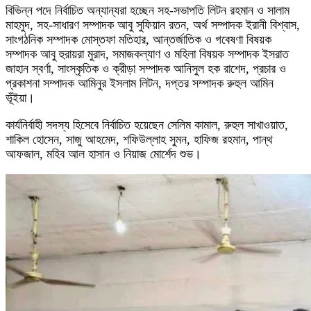
বিভিন্ন পদে নির্বাচিত অন্যান্যরা হচ্ছেন সহ-সভাপতি লিটন রহমান ও সালাম
মাহমুদ, সহ-সাধারণ সম্পাদক আবু সুফিয়ান রতন, অর্থ সম্পাদক ইরানী বিশ্বাস,
সাংগঠনিক সম্পাদক মোস্তফা মতিহার, আন্তর্জাতিক ও গবেষণা বিষয়ক
সম্পাদক আবু হুরায়রা মুরাদ, সমাজকল্যাণ ও মহিলা বিষয়ক সম্পাদক ইসরাত
জাহান স্বর্ণা, সাংস্কৃতিক ও ক্রীড়া সম্পাদক আনিসুল হক রাশেদ, প্রচার ও
প্রকাশনা সম্পাদক আমিনুর ইসলাম লিটন, দপ্তর সম্পাদক রুহুল আমিন
ভূঁইয়া।
কার্যনির্বাহী সদস্য হিসেবে নির্বাচিত হয়েছেন সেলিম কামাল, রুহুল সাখাওয়াত,
শাকিল হোসেন, সাজু আহমেদ, শফিউল্লাহ সুমন, হাফিজ রহমান, পান্থ
আফজাল, মহিব আল হাসান ও নিয়াজ মোর্শেদ শুভ।