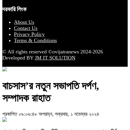
দরকারি লিংক
About Us
Contact Us
Privacy Policy
Terms & Conditions
© All rights reserved ©ovijatranews 2024-2026
Developed BY
JM IT SOLUTION
বাচসাস’র নতুন সভাপতি দর্পণ,
সম্পাদক রাহাত
প্রকাশিত ০৯:০৬:৪৮ অপরাহ্ন, শুক্রবার, ১ নভেম্বর ২০২৪