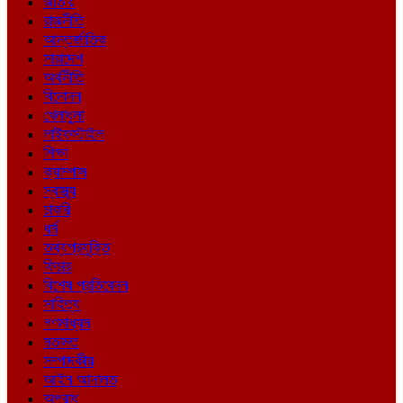
জাতীয়
রাজনীতি
আন্তর্জাতিক
সারাদেশ
অর্থনীতি
বিনোদন
খেলাধুলা
লাইফস্টাইল
শিক্ষা
ক্যাম্পাস
স্বাস্থ্য
চাকরি
ধর্ম
তথ্যপ্রযুক্তি
ফিচার
বিশেষ প্রতিবেদন
সাহিত্য
গণমাধ্যম
মতামত
সম্পাদকীয়
আইন আদালত
অপরাধ