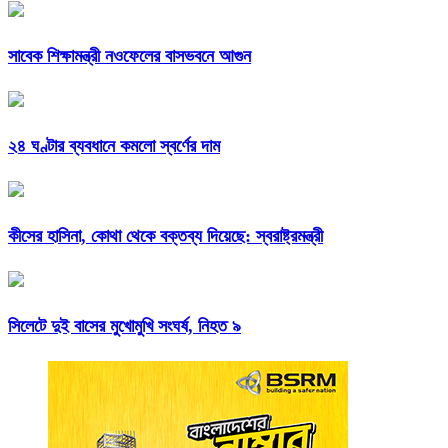
সাবেক শিক্ষামন্ত্রী নওফেলের বাসভবনে আগুন
২৪ ঘণ্টার ব্যবধানে কমলো স্বর্ণের দাম
কীসের হাসিনা, কোথা থেকে বক্তব্য দিয়েছে: স্বরাষ্ট্রমন্ত্রী
সিলেটে দুই বাসের মুখোমুখি সংঘর্ষ, নিহত ৯