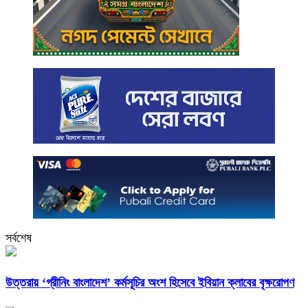
সর্বশেষ
উত্তরায় ‘গ্রীনিং বাংলাদেশ’ কর্মসূচির অংশ হিসেবে ইবিয়ান ক্লাবের বৃক্ষরোপণ