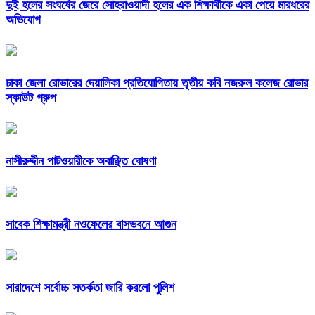
দুই হলের সংঘর্ষের জেরে সোহরাওয়ার্দী হলের এক শিক্ষার্থীকে একা পেয়ে মারধরের
অভিযোগ
ঢাকা জেলা রোভারের দেয়ালিকা প্রতিযোগিতায় তৃতীয় কবি নজরুল কলেজ রোভার
স্কাউট গ্রুপ
নাসীরুদ্দীন পাটওয়ারীকে অবাঞ্ছিত ঘোষণা
সাবেক শিক্ষামন্ত্রী নওফেলের বাসভবনে আগুন
সারাদেশে সর্বোচ্চ সতর্কতা জারি করলো পুলিশ