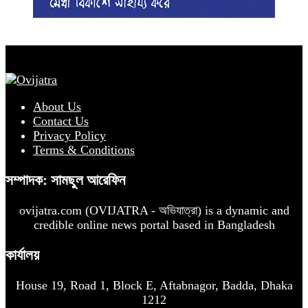
About Us
Contact Us
Privacy Policy
Terms & Conditions
সম্পাদক: সামছুল আরেফিন
ovijatra.com (OVIJATRA - অভিযাত্রা) is a dynamic and
credible online news portal based in Bangladesh
কার্যালয়
House 19, Road 1, Block E, Aftabnagor, Badda, Dhaka
1212