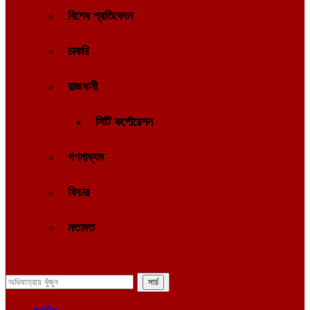
বিশেষ প্রতিবেদন
চাকরি
রাজধানী
সিটি কর্পোরেশন
গণমাধ্যম
ফিচার
মতামত