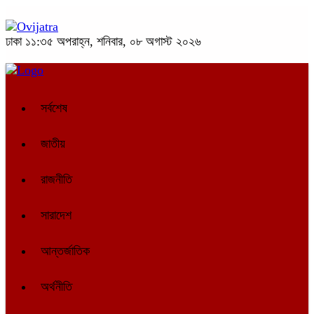
ঢাকা
১১:৩৫ অপরাহ্ন, শনিবার, ০৮ অগাস্ট ২০২৬
সর্বশেষ
জাতীয়
রাজনীতি
সারাদেশ
আন্তর্জাতিক
অর্থনীতি