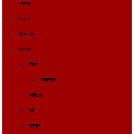
খেলাধুলা
বিনোদন
লাইফস্টাইল
অন্যান্য
শিক্ষা
ক্যাম্পাস
সাহিত্য
ধর্ম
স্বাস্থ্য