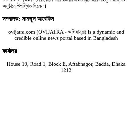
অনুষ্ঠানে উপস্থিত ছিলেন।
সম্পাদক: সামছুল আরেফিন
ovijatra.com (OVIJATRA - অভিযাত্রা) is a dynamic and
credible online news portal based in Bangladesh
কার্যালয়
House 19, Road 1, Block E, Aftabnagor, Badda, Dhaka
1212