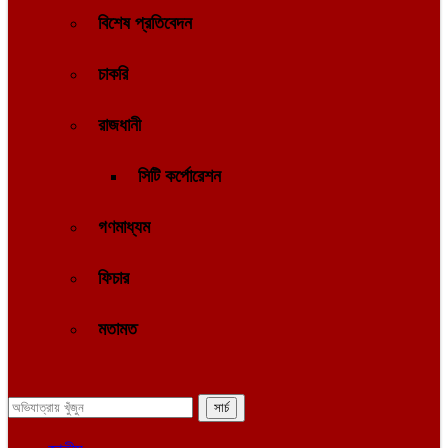
বিশেষ প্রতিবেদন
চাকরি
রাজধানী
সিটি কর্পোরেশন
গণমাধ্যম
ফিচার
মতামত