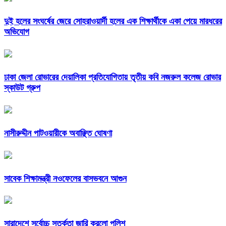
দুই হলের সংঘর্ষের জেরে সোহরাওয়ার্দী হলের এক শিক্ষার্থীকে একা পেয়ে মারধরের
অভিযোগ
ঢাকা জেলা রোভারের দেয়ালিকা প্রতিযোগিতায় তৃতীয় কবি নজরুল কলেজ রোভার
স্কাউট গ্রুপ
নাসীরুদ্দীন পাটওয়ারীকে অবাঞ্ছিত ঘোষণা
সাবেক শিক্ষামন্ত্রী নওফেলের বাসভবনে আগুন
সারাদেশে সর্বোচ্চ সতর্কতা জারি করলো পুলিশ