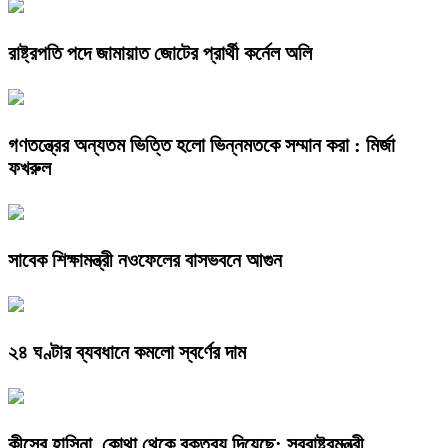
রাষ্ট্রপতি পদে জামায়াত জোটের প্রার্থী কর্নেল অলি
গণতন্ত্রের অন্যতম ভিত্তি হলো ভিন্নমতকে সম্মান করা : মির্জা
ফখরুল
সাবেক শিক্ষামন্ত্রী নওফেলের বাসভবনে আগুন
২৪ ঘণ্টার ব্যবধানে কমলো স্বর্ণের দাম
কীসের হাসিনা, কোথা থেকে বক্তব্য দিয়েছে: স্বরাষ্ট্রমন্ত্রী