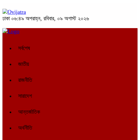
ঢাকা
০৬:৪৯ অপরাহ্ন, রবিবার, ০৯ অগাস্ট ২০২৬
সর্বশেষ
জাতীয়
রাজনীতি
সারাদেশ
আন্তর্জাতিক
অর্থনীতি