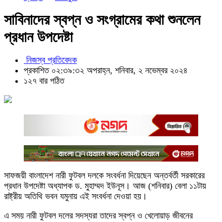
সাবিনাদের স্বপ্ন ও সংগ্রামের কথা শুনলেন
প্রধান উপদেষ্টা
নিজস্ব প্রতিবেদক
প্রকাশিত ০২:৩৯:৩২ অপরাহ্ন, শনিবার, ২ নভেম্বর ২০২৪
১২৭ বার পঠিত
সাফজয়ী বাংলাদেশ নারী ফুটবল দলকে সংবর্ধনা দিয়েছেন অন্তর্বর্তী সরকারের
প্রধান উপদেষ্টা অধ্যাপক ড. মুহাম্মদ ইউনূস। আজ (শনিবার) বেলা ১১টায়
রাষ্ট্রীয় অতিথি ভবন যমুনায় এই সংবর্ধনা দেওয়া হয়।
এ সময় নারী ফুটবল দলের সদস্যরা তাদের স্বপ্ন ও খেলোয়াড় জীবনের