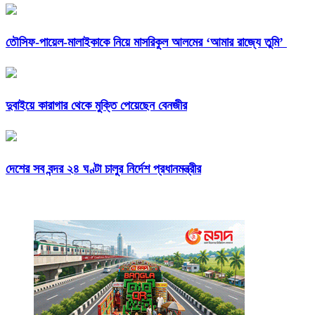
তৌসিফ-পায়েল-মালাইকাকে নিয়ে মাসরিকুল আলমের ‘আমার রাজ্যে তুমি’
দুবাইয়ে কারাগার থেকে মুক্তি পেয়েছেন বেনজীর
দেশের সব বন্দর ২৪ ঘণ্টা চালুর নির্দেশ প্রধানমন্ত্রীর