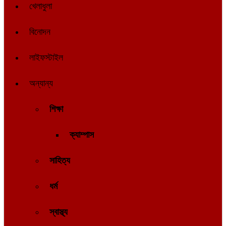
খেলাধুলা
বিনোদন
লাইফস্টাইল
অন্যান্য
শিক্ষা
ক্যাম্পাস
সাহিত্য
ধর্ম
স্বাস্থ্য