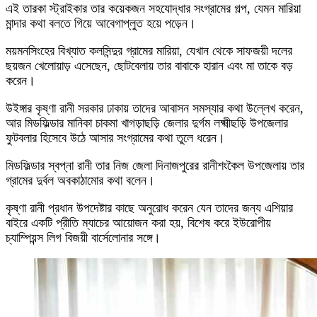
এই তারকা স্ট্রাইকার তার কয়েকজন সহযোদ্ধার সংগ্রামের গল্প, যেমন মারিয়া
মান্দার কথা বলতে গিয়ে আবেগাপ্লুত হয়ে পড়েন।
ময়মনসিংহের বিখ্যাত কলসিন্দুর গ্রামের মারিয়া, যেখান থেকে সাফজয়ী দলের
ছয়জন খেলোয়াড় এসেছেন, ছোটবেলায় তার বাবাকে হারান এবং মা তাকে বড়
করেন।
উইঙ্গার কৃষ্ণা রানী সরকার ঢাকায় তাদের আবাসন সমস্যার কথা উল্লেখ করেন,
আর মিডফিল্ডার মানিকা চাকমা খাগড়াছড়ি জেলার দুর্গম লক্ষ্মীছড়ি উপজেলার
ফুটবলার হিসেবে উঠে আসার সংগ্রামের কথা তুলে ধরেন।
মিডফিল্ডার স্বপ্না রানী তার নিজ জেলা দিনাজপুরের রানীশংকৈল উপজেলায় তার
গ্রামের দুর্বল অবকাঠামোর কথা বলেন।
কৃষ্ণা রানী প্রধান উপদেষ্টার কাছে অনুরোধ করেন যেন তাদের জন্য এশিয়ার
বাইরে একটি প্রীতি ম্যাচের আয়োজন করা হয়, বিশেষ করে ইউরোপীয়
চ্যাম্পিয়ন্স লিগ বিজয়ী বার্সেলোনার সঙ্গে।