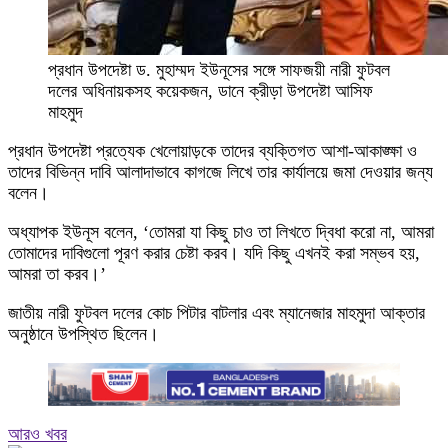
প্রধান উপদেষ্টা ড. মুহাম্মদ ইউনূসের সঙ্গে সাফজয়ী নারী ফুটবল
দলের অধিনায়কসহ কয়েকজন, ডানে ক্রীড়া উপদেষ্টা আসিফ
মাহমুদ
প্রধান উপদেষ্টা প্রত্যেক খেলোয়াড়কে তাদের ব্যক্তিগত আশা-আকাঙ্ক্ষা ও
তাদের বিভিন্ন দাবি আলাদাভাবে কাগজে লিখে তার কার্যালয়ে জমা দেওয়ার জন্য
বলেন।
অধ্যাপক ইউনূস বলেন, ‘তোমরা যা কিছু চাও তা লিখতে দ্বিধা করো না, আমরা
তোমাদের দাবিগুলো পূরণ করার চেষ্টা করব। যদি কিছু এখনই করা সম্ভব হয়,
আমরা তা করব।’
জাতীয় নারী ফুটবল দলের কোচ পিটার বাটলার এবং ম্যানেজার মাহমুদা আক্তার
অনুষ্ঠানে উপস্থিত ছিলেন।
আরও খবর