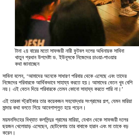
টানা ২য় বারের মতো সাফজয়ী নারী ফুটবল দলের অধিনায়ক সাবিনা
খাতুন প্রধান উপদেষ্টা ড. ইউনূসকে নিজেদের চাওয়া-পাওয়ার
কথা জানাচ্ছেন
সাবিনা বলেন, ‘আমাদের অনেকে সাধারণ পরিবার থেকে এসেছে এবং তাদের
নিজেদের পরিবারকে আর্থিকভাবে সাহায্য করতে হয়। আমাদের বেতন খুব বেশি
নয়। এই বেতন দিয়ে পরিবারকে তেমন কোনো সাহায্য করতে পারি না।’
এই তারকা স্ট্রাইকার তার কয়েকজন সহযোদ্ধার সংগ্রামের গল্প, যেমন মারিয়া
মান্দার কথা বলতে গিয়ে আবেগাপ্লুত হয়ে পড়েন।
ময়মনসিংহের বিখ্যাত কলসিন্দুর গ্রামের মারিয়া, যেখান থেকে সাফজয়ী দলের
ছয়জন খেলোয়াড় এসেছেন, ছোটবেলায় তার বাবাকে হারান এবং মা তাকে বড়
করেন।