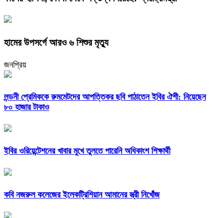
হামের উপসর্গে আরও ৬ শিশুর মৃত্যু
জনপ্রিয়
লন্ডনী প্রেমিককে রুমমেটদের আপত্তিকর ছবি পাঠাতেন ইবির ঐশী: নিয়েছেন
৮০ হাজার টাকাও
ইবির ওরিয়েন্টেশনের খাবার মুখে তুলতে পারেনি অধিকাংশ শিক্ষার্থী
কবি নজরুল কলেজের ইলেকট্রিশিয়ান আমানের স্ত্রী নিখোঁজ