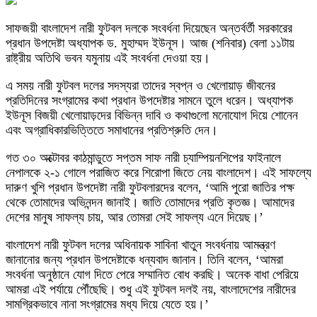
সাফজয়ী বাংলাদেশ নারী ফুটবল দলকে সংবর্ধনা দিয়েছেন অন্তর্বর্তী সরকারের
প্রধান উপদেষ্টা অধ্যাপক ড. মুহাম্মদ ইউনূস। আজ (শনিবার) বেলা ১১টায়
রাষ্ট্রীয় অতিথি ভবন যমুনায় এই সংবর্ধনা দেওয়া হয়।
এ সময় নারী ফুটবল দলের সদস্যরা তাদের স্বপ্ন ও খেলোয়াড় জীবনের
প্রতিদিনের সংগ্রামের কথা প্রধান উপদেষ্টার সামনে তুলে ধরেন। অধ্যাপক
ইউনূস বিজয়ী খেলোয়াড়দের বিভিন্ন দাবি ও কথাগুলো মনোযোগ দিয়ে শোনেন
এবং অগ্রাধিকারভিত্তিতে সমাধানের প্রতিশ্রুতি দেন।
গত ৩০ অক্টোবর কাঠমান্ডুতে সপ্তম সাফ নারী চ্যাম্পিয়নশিপের ফাইনালে
নেপালকে ২-১ গোলে পরাজিত করে শিরোপা জিতে নেয় বাংলাদেশ। এই সাফল্যে
দারুণ খুশি প্রধান উপদেষ্টা নারী ফুটবলারদের বলেন, ‘আমি পুরো জাতির পক্ষ
থেকে তোমাদের অভিনন্দন জানাই। জাতি তোমাদের প্রতি কৃতজ্ঞ। আমাদের
দেশের মানুষ সাফল্য চায়, আর তোমরা সেই সাফল্য এনে দিয়েছ।’
বাংলাদেশ নারী ফুটবল দলের অধিনায়ক সাবিনা খাতুন সংবর্ধনায় আমন্ত্রণ
জানানোর জন্য প্রধান উপদেষ্টাকে ধন্যবাদ জানান। তিনি বলেন, ‘আমরা
সংবর্ধনা অনুষ্ঠানে যোগ দিতে পেরে সম্মানিত বোধ করছি। অনেক বাধা পেরিয়ে
আমরা এই পর্যায়ে পৌঁছেছি। শুধু এই ফুটবল দলই নয়, বাংলাদেশের নারীদের
সামগ্রিকভাবে নানা সংগ্রামের মধ্য দিয়ে যেতে হয়।’