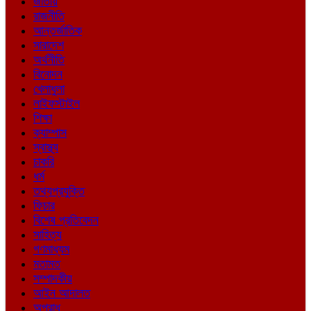
জাতীয়
রাজনীতি
আন্তর্জাতিক
সারাদেশ
অর্থনীতি
বিনোদন
খেলাধুলা
লাইফস্টাইল
শিক্ষা
ক্যাম্পাস
স্বাস্থ্য
চাকরি
ধর্ম
তথ্যপ্রযুক্তি
ফিচার
বিশেষ প্রতিবেদন
সাহিত্য
গণমাধ্যম
মতামত
সম্পাদকীয়
আইন আদালত
অপরাধ