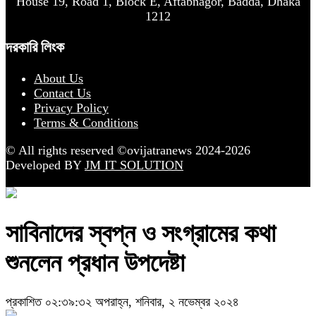
House 19, Road 1, Block E, Aftabnagor, Badda, Dhaka
1212
দরকারি লিংক
About Us
Contact Us
Privacy Policy
Terms & Conditions
© All rights reserved ©ovijatranews 2024-2026
Developed BY
JM IT SOLUTION
সাবিনাদের স্বপ্ন ও সংগ্রামের কথা
শুনলেন প্রধান উপদেষ্টা
প্রকাশিত ০২:৩৯:৩২ অপরাহ্ন, শনিবার, ২ নভেম্বর ২০২৪