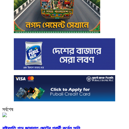
সর্বশেষ
রাষ্ট্রপতি পদে জামায়াত জোটের প্রার্থী কর্নেল অলি