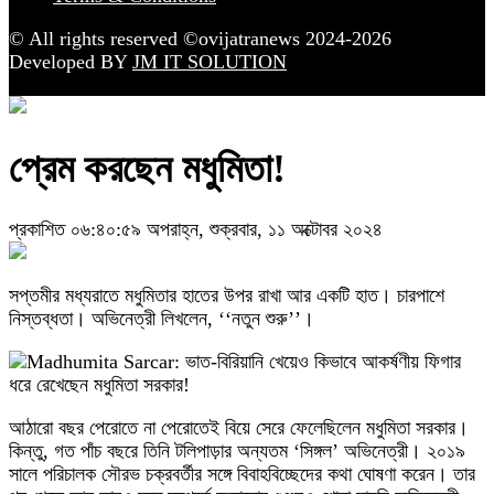
© All rights reserved ©ovijatranews 2024-2026
Developed BY
JM IT SOLUTION
প্রেম করছেন মধুমিতা!
প্রকাশিত ০৬:৪০:৫৯ অপরাহ্ন, শুক্রবার, ১১ অক্টোবর ২০২৪
সপ্তমীর মধ্যরাতে মধুমিতার হাতের উপর রাখা আর একটি হাত। চারপাশে
নিস্তব্ধতা। অভিনেত্রী লিখলেন, ‘‘নতুন শুরু’’।
আঠারো বছর পেরোতে না পেরোতেই বিয়ে সেরে ফেলেছিলেন মধুমিতা সরকার।
কিন্তু, গত পাঁচ বছরে তিনি টলিপাড়ার অন্যতম ‘সিঙ্গল’ অভিনেত্রী। ২০১৯
সালে পরিচালক সৌরভ চক্রবর্তীর সঙ্গে বিবাহবিচ্ছেদের কথা ঘোষণা করেন। তার