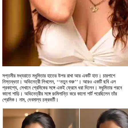
সপ্তমীর মধ্যরাতে মধুমিতার হাতের উপর রাখা আর একটি হাত। চারপাশে
নিস্তব্ধতা। অভিনেত্রী লিখলেন, ‘‘নতুন শুরু’’। আরও একটি ছবি এল
প্রকাশ্যে, সেখানে প্রেমিকের সঙ্গে একই ফ্রেমে ধরা দিলেন। মধুমিতার পরনে
কালো শাড়ি। অভিনেত্রীর সঙ্গে রংমিলান্তি করে কালো শার্ট পরেছিলেন তাঁর
প্রেমিক। নাম, দেবমাল্য চক্রবর্তী।