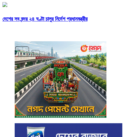
দেশের সব বন্দর ২৪ ঘণ্টা চালুর নির্দেশ প্রধানমন্ত্রীর