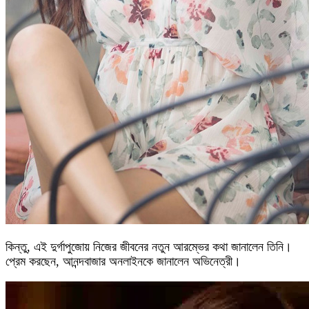
কিন্তু, এই দুর্গাপুজোয় নিজের জীবনের নতুন আরম্ভের কথা জানালেন তিনি।
প্রেম করছেন, আনন্দবাজার অনলাইনকে জানালেন অভিনেত্রী।