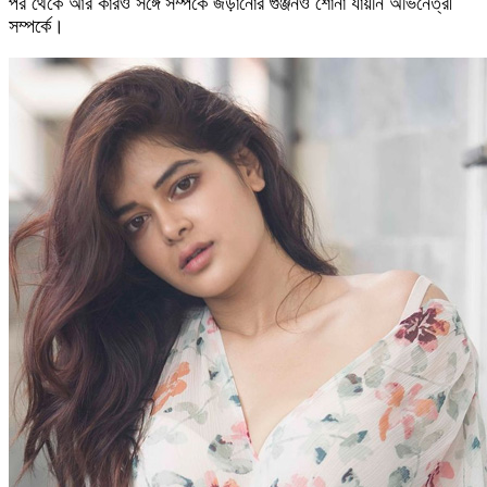
পর থেকে আর কারও সঙ্গে সম্পর্কে জড়ানোর গুঞ্জনও শোনা যায়নি অভিনেত্রী
সম্পর্কে।