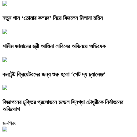
নতুন গান ‘তোমার কলরব’ নিয়ে ফিরলেন মিলানা মমিন
শামীম জামানের স্ত্রী আমিনা লাবিবের অভিনয়ে অভিষেক
কনটেন্ট ক্রিয়েটরদের জন্য শুরু হলো ‘গেট দ্য চ্যালেঞ্জ’
বিজ্ঞাপনের চুক্তির প্রলোভনে মডেল স্নিগ্ধা চৌধুরীকে নির্যাতনের
অভিযোগ
জনপ্রিয়