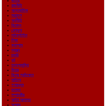
জাতীয়
রাজনীতি
আন্তর্জাতিক
সারাদেশ
অর্থনীতি
বিনোদন
খেলাধুলা
লাইফস্টাইল
শিক্ষা
ক্যাম্পাস
স্বাস্থ্য
চাকরি
ধর্ম
তথ্যপ্রযুক্তি
ফিচার
বিশেষ প্রতিবেদন
সাহিত্য
গণমাধ্যম
মতামত
সম্পাদকীয়
আইন আদালত
অপরাধ