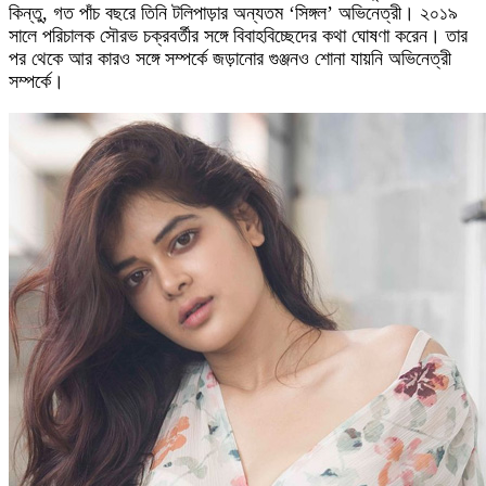
কিন্তু, গত পাঁচ বছরে তিনি টলিপাড়ার অন্যতম ‘সিঙ্গল’ অভিনেত্রী। ২০১৯
সালে পরিচালক সৌরভ চক্রবর্তীর সঙ্গে বিবাহবিচ্ছেদের কথা ঘোষণা করেন। তার
পর থেকে আর কারও সঙ্গে সম্পর্কে জড়ানোর গুঞ্জনও শোনা যায়নি অভিনেত্রী
সম্পর্কে।