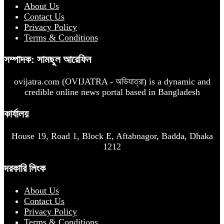
About Us
Contact Us
Privacy Policy
Terms & Conditions
সম্পাদক: সামছুল আরেফিন
ovijatra.com (OVIJATRA - অভিযাত্রা) is a dynamic and
credible online news portal based in Bangladesh
কার্যালয়
House 19, Road 1, Block E, Aftabnagor, Badda, Dhaka
1212
দরকারি লিংক
About Us
Contact Us
Privacy Policy
Terms & Conditions