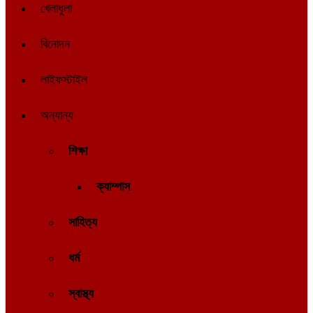
খেলাধুলা
বিনোদন
লাইফস্টাইল
অন্যান্য
শিক্ষা
ক্যাম্পাস
সাহিত্য
ধর্ম
স্বাস্থ্য