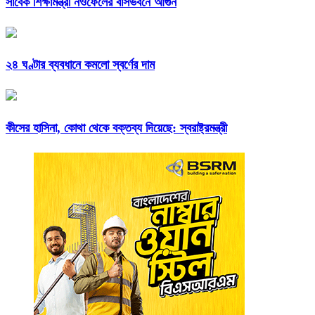
সাবেক শিক্ষামন্ত্রী নওফেলের বাসভবনে আগুন
২৪ ঘণ্টার ব্যবধানে কমলো স্বর্ণের দাম
কীসের হাসিনা, কোথা থেকে বক্তব্য দিয়েছে: স্বরাষ্ট্রমন্ত্রী