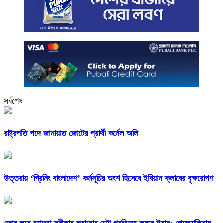
সর্বশেষ
রাষ্ট্রপতি পদে জামায়াত জোটের প্রার্থী কর্নেল অলি
উত্তরায় ‘গ্রিনিং বাংলাদেশ’ কর্মসূচির অংশ হিসেবে ইবিয়ান ক্লাবের বৃক্ষরোপণ
জোর করে বশ্যতা স্বীকার করানোর চেষ্টা প্রতিহত করবে ইরান: পেজেশকিয়ান