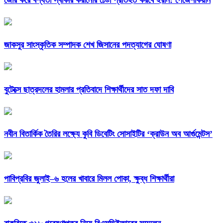
জাকসুর সাংস্কৃতিক সম্পাদক শেখ জিসানের পদত্যাগের ঘোষণা
বুটেক্সে ছাত্রদলের হামলার প্রতিবাদে শিক্ষার্থীদের সাত দফা দাবি
নবীন বিতার্কিক তৈরির লক্ষ্যে কুবি ডিবেটিং সোসাইটির ‘ক্রাউন অব আর্গুমেন্টস’
পাবিপ্রবির জুলাই–৬ হলের খাবারে মিলল পোকা, ক্ষুব্ধ শিক্ষার্থীরা