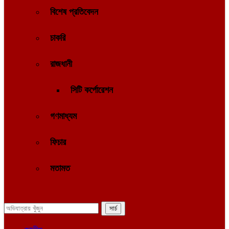
বিশেষ প্রতিবেদন
চাকরি
রাজধানী
সিটি কর্পোরেশন
গণমাধ্যম
ফিচার
মতামত