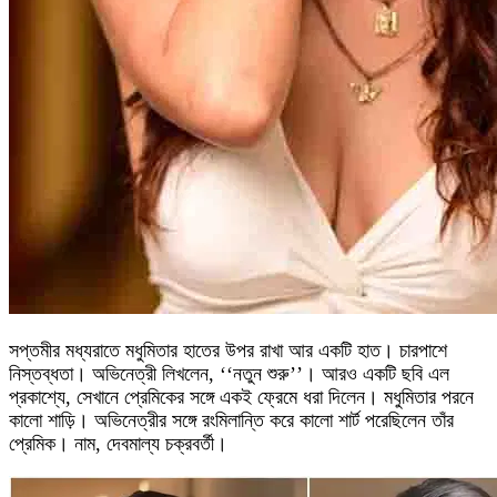
সপ্তমীর মধ্যরাতে মধুমিতার হাতের উপর রাখা আর একটি হাত। চারপাশে
নিস্তব্ধতা। অভিনেত্রী লিখলেন, ‘‘নতুন শুরু’’। আরও একটি ছবি এল
প্রকাশ্যে, সেখানে প্রেমিকের সঙ্গে একই ফ্রেমে ধরা দিলেন। মধুমিতার পরনে
কালো শাড়ি। অভিনেত্রীর সঙ্গে রংমিলান্তি করে কালো শার্ট পরেছিলেন তাঁর
প্রেমিক। নাম, দেবমাল্য চক্রবর্তী।