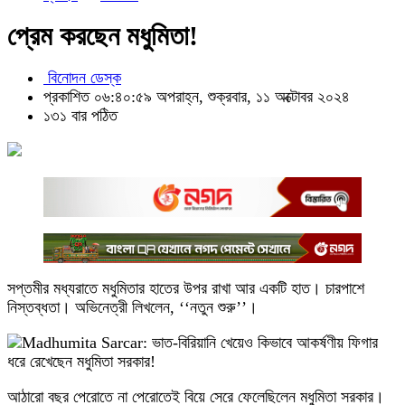
প্রেম করছেন মধুমিতা!
বিনোদন ডেস্ক
প্রকাশিত ০৬:৪০:৫৯ অপরাহ্ন, শুক্রবার, ১১ অক্টোবর ২০২৪
১৩১ বার পঠিত
সপ্তমীর মধ্যরাতে মধুমিতার হাতের উপর রাখা আর একটি হাত। চারপাশে
নিস্তব্ধতা। অভিনেত্রী লিখলেন, ‘‘নতুন শুরু’’।
আঠারো বছর পেরোতে না পেরোতেই বিয়ে সেরে ফেলেছিলেন মধুমিতা সরকার।