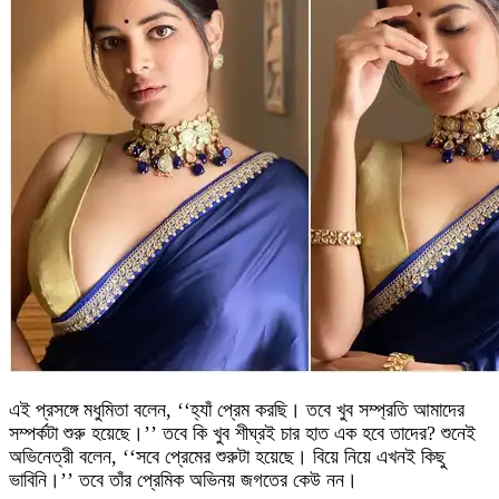
এই প্রসঙ্গে মধুমিতা বলেন, ‘‘হ্যাঁ প্রেম করছি। তবে খুব সম্প্রতি আমাদের
সম্পর্কটা শুরু হয়েছে।’’ তবে কি খুব শীঘ্রই চার হাত এক হবে তাদের? শুনেই
অভিনেত্রী বলেন, ‘‘সবে প্রেমের শুরুটা হয়েছে। বিয়ে নিয়ে এখনই কিছু
ভাবিনি।’’ তবে তাঁর প্রেমিক অভিনয় জগতের কেউ নন।