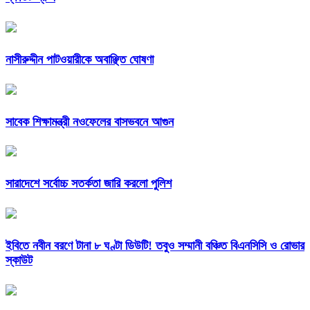
নাসীরুদ্দীন পাটওয়ারীকে অবাঞ্ছিত ঘোষণা
সাবেক শিক্ষামন্ত্রী নওফেলের বাসভবনে আগুন
সারাদেশে সর্বোচ্চ সতর্কতা জারি করলো পুলিশ
ইবিতে নবীন বরণে টানা ৮ ঘণ্টা ডিউটি! তবুও সম্মানী বঞ্চিত বিএনসিসি ও রোভার
স্কাউট