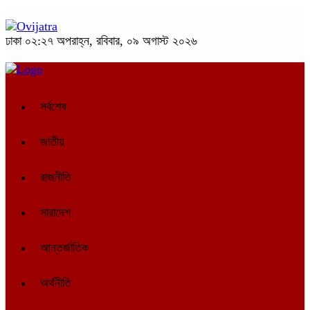
ঢাকা
০২:২৭ অপরাহ্ন, রবিবার, ০৯ অগাস্ট ২০২৬
সর্বশেষ
জাতীয়
রাজনীতি
সারাদেশ
আন্তর্জাতিক
অর্থনীতি