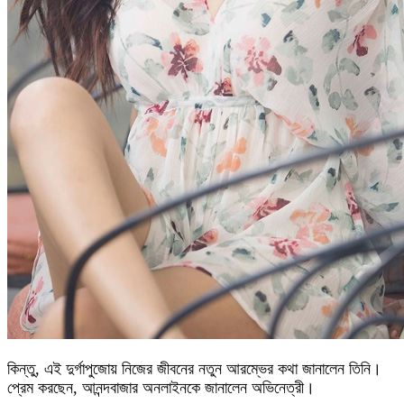
কিন্তু, এই দুর্গাপুজোয় নিজের জীবনের নতুন আরম্ভের কথা জানালেন তিনি।
প্রেম করছেন, আনন্দবাজার অনলাইনকে জানালেন অভিনেত্রী।