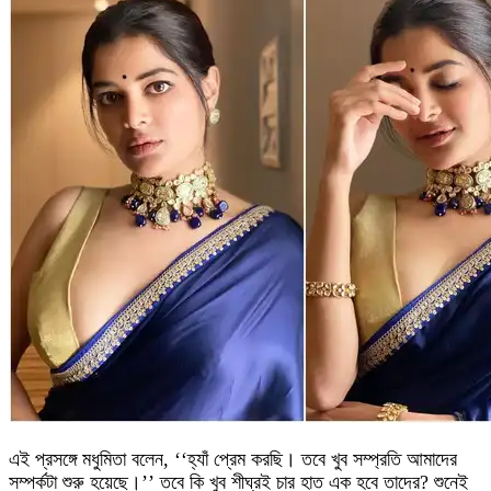
এই প্রসঙ্গে মধুমিতা বলেন, ‘‘হ্যাঁ প্রেম করছি। তবে খুব সম্প্রতি আমাদের
সম্পর্কটা শুরু হয়েছে।’’ তবে কি খুব শীঘ্রই চার হাত এক হবে তাদের? শুনেই