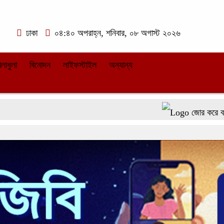
ঢাকা
০৪:৪০ অপরাহ্ন, শনিবার, ০৮ অগাস্ট ২০২৬
েলাধুলা
বিনোদন
লাইফস্টাইল
অন্যান্য
জোর করে বশ্যতা স্বীকার 