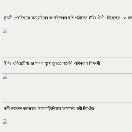
লন্ডনী প্রেমিককে রুমমেটদের আপত্তিকর ছবি পাঠাতেন ইবির ঐশী: নিয়েছেন ৮০ হা
ইবির ওরিয়েন্টেশনের খাবার মুখে তুলতে পারেনি অধিকাংশ শিক্ষার্থী
কবি নজরুল কলেজের ইলেকট্রিশিয়ান আমানের স্ত্রী নিখোঁজ