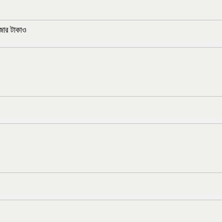
জার টাকাও