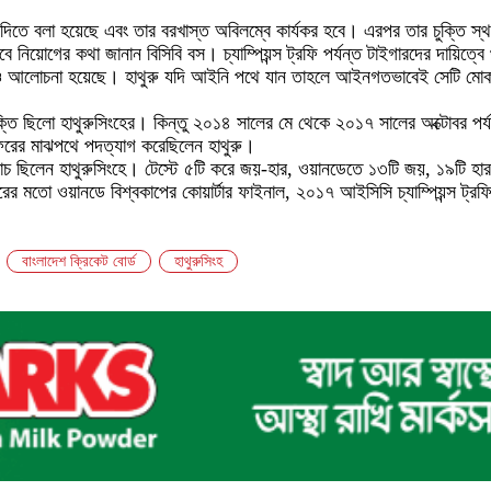
 দিতে বলা হয়েছে এবং তার বরখাস্ত অবিলম্বে কার্যকর হবে। এরপর তার চুক্তি স
বে নিয়োগের কথা জানান বিসিবি বস। চ্যাম্পিয়ন্স ট্রফি পর্যন্ত টাইগারদের দায়িত্বে
েও আলোচনা হয়েছে। হাথুরু যদি আইনি পথে যান তাহলে আইনগতভাবেই সেটি মোকাবেল
তি ছিলো হাথুরুসিংহের। কিন্তু ২০১৪ সালের মে থেকে ২০১৭ সালের অক্টোবর পর্য
ফরের মাঝপথে পদত্যাগ করেছিলেন হাথুরু।
 কোচ ছিলেন হাথুরুসিংহে। টেস্টে ৫টি করে জয়-হার, ওয়ানডেতে ১৩টি জয়, ১৯টি হা
ের মতো ওয়ানডে বিশ্বকাপের কোয়ার্টার ফাইনাল, ২০১৭ আইসিসি চ্যাম্পিয়ন্স ট্র
বাংলাদেশ ক্রিকেট বোর্ড
হাথুরুসিংহ