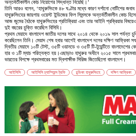
অন্তর্বর্তীকালীন কোচ নিয়োগের সিদ্ধান্ত নিয়েছি।’
তিনি আরও বলেন, ‘হাথুরুসিংকে ৪৮ ঘণ্টার মধ্যে কারণ দর্শানো নোটিশের জবাব
হাথুরুসিংহের জায়গায় ওয়েস্ট ইন্ডিজের ফিল সিমন্সকে অন্তর্বর্তীকালীন কোচ হিসে
আজ জুমের বৈঠকে হাথুরুসিংহের প্রতিক্রিয়া এবং তার আইনি প্রক্রিয়ার বিষয়
দুই বছরের চুক্তি করেছিল বিসিবি।
প্রথম মেয়াদে বাংলাদেশ জাতীয় দলের সাথে ২০১৪ থেকে ২০১৯ সাল পর্যন্ত চুক্
করেছিলেন তিনি। মেয়াদ শেষ হবার আগেই বাংলাদেশ দলের দক্ষিণ আফ্রিকা স
দ্বিতীয় মেয়াদে ১০টি টেস্ট, ৩৫টি ওয়ানডে ও ৩৫টি টি-টুয়েন্টিতে বাংলাদেশের
হার ও ১টি ম্যাচ পরিত্যক্ত হয়।এছাড়াও হাথুরুর অধীনে ২০১৫ সালে প্রথমবার
ভারতের বিপক্ষে প্রথমবারের মত দ্বিপাক্ষীক সিরিজ জিতেছিলো বাংলাদেশ।
আইসিসি
আইসিসি চ্যাম্পিয়ন্স ট্রফি
চন্ডিকা হাথুরুসিংহে
দক্ষিণ আফ্রিকা