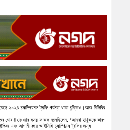
হয়েছে ২০২৪ চ্যাম্পিয়নস ট্রফি পর্যন্ত থাকা চুক্তিও।আজ বিসিবির
তের ঘোষণা দেওয়ার সময় ফারুক বলেছিলেন, ‘আমরা হাথুরুকে কারণ
্ডিজ এবং আগামী বছর আইসিসি চ্যাম্পিয়ন্স ট্রফির জন্য