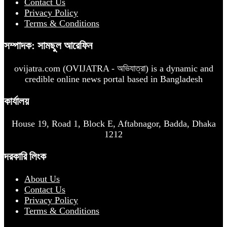
Contact Us
Privacy Policy
Terms & Conditions
সম্পাদক: সামছুল আরেফিন
ovijatra.com (OVIJATRA - অভিযাত্রা) is a dynamic and
credible online news portal based in Bangladesh
কার্যালয়
House 19, Road 1, Block E, Aftabnagor, Badda, Dhaka
1212
দরকারি লিংক
About Us
Contact Us
Privacy Policy
Terms & Conditions