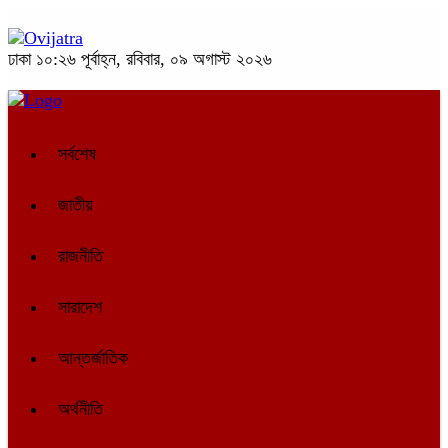
ঢাকা
১০:২৬ পূর্বাহ্ন, রবিবার, ০৯ অগাস্ট ২০২৬
সর্বশেষ
জাতীয়
রাজনীতি
সারাদেশ
আন্তর্জাতিক
অর্থনীতি