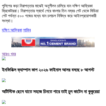
পুলিশের কড়া নিরাপত্তার মাঝেই অনুশীলন চালিয়ে যান দক্ষিণ আফ্রিকা
ক্রিকেটাররা। নিরাপত্তার স্বার্থে শেরে বাংলার তিন নম্বর গেট থেকে মিডিয়া
গেট পর্যন্ত ৫০০ গজের মধ্যে যান চলাচল নিষিদ্ধ করে আইনপ্রয়োগকারী
সংস্থা।
দক্ষিণ আফ্রিকা
সাকিব
আরও খবর
ইনফিনিক্স ক্যাম্পাস কাপ ২০২৬ ফাইনাল আসর বসছে ৮ আগস্ট
অটিস্টিক ছেলে যাতে সহজে চিনতে পারে তাই চুল কাটেন না কুকুরেয়া