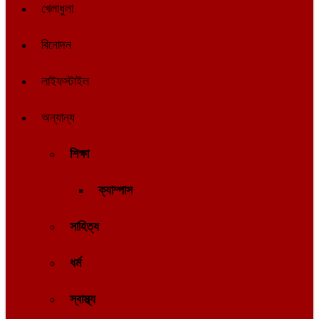
খেলাধুলা
বিনোদন
লাইফস্টাইল
অন্যান্য
শিক্ষা
ক্যাম্পাস
সাহিত্য
ধর্ম
স্বাস্থ্য