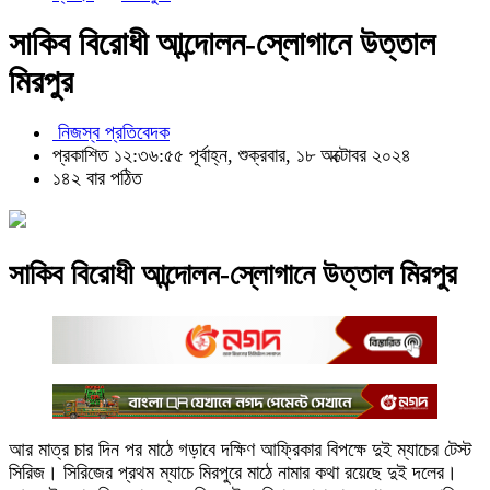
সাকিব বিরোধী আন্দোলন-স্লোগানে উত্তাল
মিরপুর
নিজস্ব প্রতিবেদক
প্রকাশিত ১২:৩৬:৫৫ পূর্বাহ্ন, শুক্রবার, ১৮ অক্টোবর ২০২৪
১৪২ বার পঠিত
সাকিব বিরোধী আন্দোলন-স্লোগানে উত্তাল মিরপুর
আর মাত্র চার দিন পর মাঠে গড়াবে দক্ষিণ আফ্রিকার বিপক্ষে দুই ম্যাচের টেস্ট
সিরিজ। সিরিজের প্রথম ম্যাচে মিরপুরে মাঠে নামার কথা রয়েছে দুই দলের।