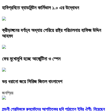
হাবিপ্রবিতে ব্যাডমিন্টন কার্নিভাল ১.০ এর উদ্বোধন
ক্রীড়াঙ্গনের বর্ণাঢ্য অধ্যায় পেরিয়ে রাষ্ট্র পরিচালনায় হাফিজ উদ্দিন
আহমদ
ফের মুখোমুখি হচ্ছে আর্জেন্টিনা ও স্পেন
ভয় ধরানো জয়ে সিরিজ জিতল বাংলাদেশ
জনপ্রিয়
লন্ডনী প্রেমিককে রুমমেটদের আপত্তিকর ছবি পাঠাতেন ইবির ঐশী: নিয়েছেন