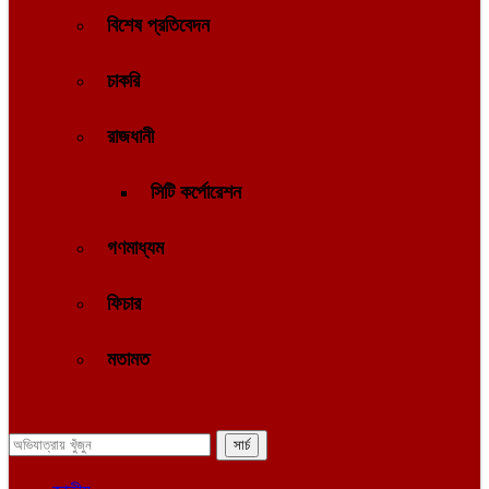
বিশেষ প্রতিবেদন
চাকরি
রাজধানী
সিটি কর্পোরেশন
গণমাধ্যম
ফিচার
মতামত