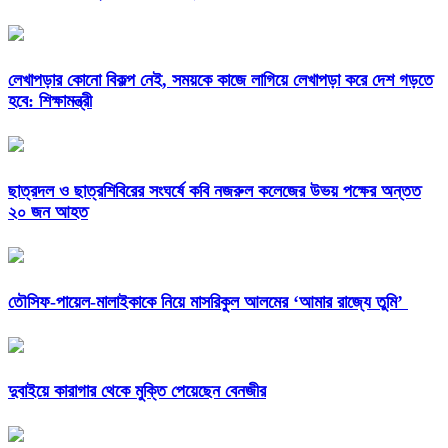
লেখাপড়ার কোনো বিকল্প নেই, সময়কে কাজে লাগিয়ে লেখাপড়া করে দেশ গড়তে
হবে: শিক্ষামন্ত্রী
ছাত্রদল ও ছাত্রশিবিরের সংঘর্ষে কবি নজরুল কলেজের উভয় পক্ষের অন্তত
২০ জন আহত
তৌসিফ-পায়েল-মালাইকাকে নিয়ে মাসরিকুল আলমের ‘আমার রাজ্যে তুমি’
দুবাইয়ে কারাগার থেকে মুক্তি পেয়েছেন বেনজীর