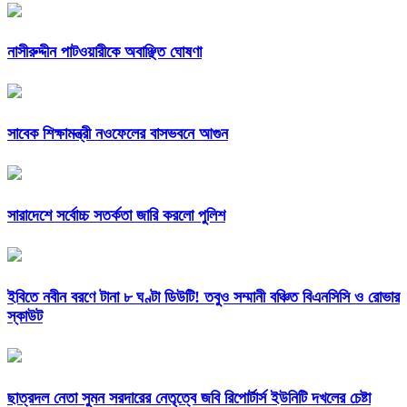
নাসীরুদ্দীন পাটওয়ারীকে অবাঞ্ছিত ঘোষণা
সাবেক শিক্ষামন্ত্রী নওফেলের বাসভবনে আগুন
সারাদেশে সর্বোচ্চ সতর্কতা জারি করলো পুলিশ
ইবিতে নবীন বরণে টানা ৮ ঘণ্টা ডিউটি! তবুও সম্মানী বঞ্চিত বিএনসিসি ও রোভার
স্কাউট
ছাত্রদল নেতা সুমন সরদারের নেতৃত্বে জবি রিপোর্টার্স ইউনিটি দখলের চেষ্টা