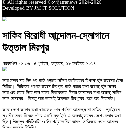
© All rights reserved ©ovijatranews 2024-2026
Developed BY
JM IT SOLUTION
সাকিব বিরোধী আন্দোলন-স্লোগানে
উত্তাল মিরপুর
প্রকাশিত ১২:৩৬:৫৫ পূর্বাহ্ন, শুক্রবার, ১৮ অক্টোবর ২০২৪
আর মাত্র চার দিন পর মাঠে গড়াবে দক্ষিণ আফ্রিকার বিপক্ষে দুই ম্যাচের টেস্ট
সিরিজ। সিরিজের প্রথম ম্যাচে মিরপুরে মাঠে নামার কথা রয়েছে দুই দলের।
আর এই ম্যাচ দিয়ে লাল বলের ক্রিকেটকে বিদায় জানানোর কথা রয়েছে সাকিব
আল হাসানের। কিন্তু তার আগেই উত্তাল মিরপুরের হোম অব ক্রিকেট।
আজ দেশে আসার কথা থাকলেও শেষ পর্যন্ত আসছেন না সাকিব। দুবাইয়ের
স্থানীয় সময় বিকেল ৫টার একটি ফ্লাইটে এ অলরাউন্ডারের দেশে ফেরার কথা
ছিল। উদ্ভূত পরিস্থিতি ও নিরাপত্তাজনিত কারণে সাকিবকে দেশে আসতে
নিষেধ করেছে বিসিবি।