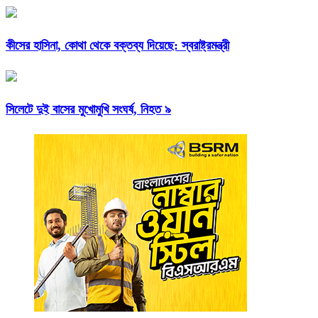
কীসের হাসিনা, কোথা থেকে বক্তব্য দিয়েছে: স্বরাষ্ট্রমন্ত্রী
সিলেটে দুই বাসের মুখোমুখি সংঘর্ষ, নিহত ৯