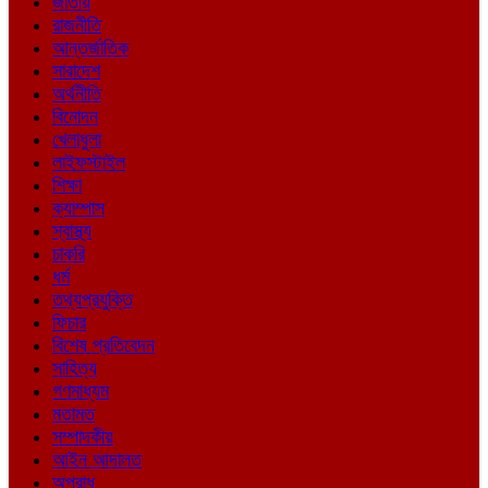
জাতীয়
রাজনীতি
আন্তর্জাতিক
সারাদেশ
অর্থনীতি
বিনোদন
খেলাধুলা
লাইফস্টাইল
শিক্ষা
ক্যাম্পাস
স্বাস্থ্য
চাকরি
ধর্ম
তথ্যপ্রযুক্তি
ফিচার
বিশেষ প্রতিবেদন
সাহিত্য
গণমাধ্যম
মতামত
সম্পাদকীয়
আইন আদালত
অপরাধ