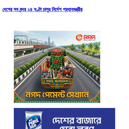
দেশের সব বন্দর ২৪ ঘণ্টা চালুর নির্দেশ প্রধানমন্ত্রীর