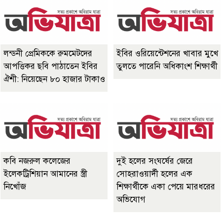
লন্ডনী প্রেমিককে রুমমেটদের
ইবির ওরিয়েন্টেশনের খাবার মুখে
আপত্তিকর ছবি পাঠাতেন ইবির
তুলতে পারেনি অধিকাংশ শিক্ষার্থী
ঐশী: নিয়েছেন ৮০ হাজার টাকাও
কবি নজরুল কলেজের
দুই হলের সংঘর্ষের জেরে
ইলেকট্রিশিয়ান আমানের স্ত্রী
সোহরাওয়ার্দী হলের এক
নিখোঁজ
শিক্ষার্থীকে একা পেয়ে মারধরের
অভিযোগ