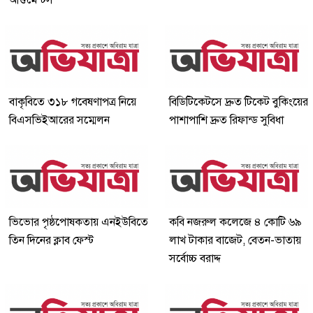
বাকৃবিতে ৩১৮ গবেষণাপত্র নিয়ে
বিডিটিকেটসে দ্রুত টিকেট বুকিংয়ের
বিএসভিইআরের সম্মেলন
পাশাপাশি দ্রুত রিফান্ড সুবিধা
ভিভোর পৃষ্ঠপোষকতায় এনইউবিতে
কবি নজরুল কলেজে ৪ কোটি ৬৯
তিন দিনের ক্লাব ফেস্ট
লাখ টাকার বাজেট, বেতন-ভাতায়
সর্বোচ্চ বরাদ্দ