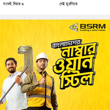
সংঘর্ষ, নিহত ৯
নেই মুরগিতে