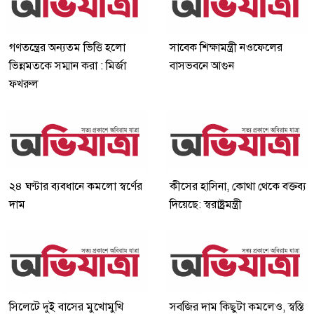
গণতন্ত্রের অন্যতম ভিত্তি হলো
সাবেক শিক্ষামন্ত্রী নওফেলের
ভিন্নমতকে সম্মান করা : মির্জা
বাসভবনে আগুন
ফখরুল
২৪ ঘণ্টার ব্যবধানে কমলো স্বর্ণের
কীসের হাসিনা, কোথা থেকে বক্তব্য
দাম
দিয়েছে: স্বরাষ্ট্রমন্ত্রী
সিলেটে দুই বাসের মুখোমুখি
সবজির দাম কিছুটা কমলেও, স্বস্তি