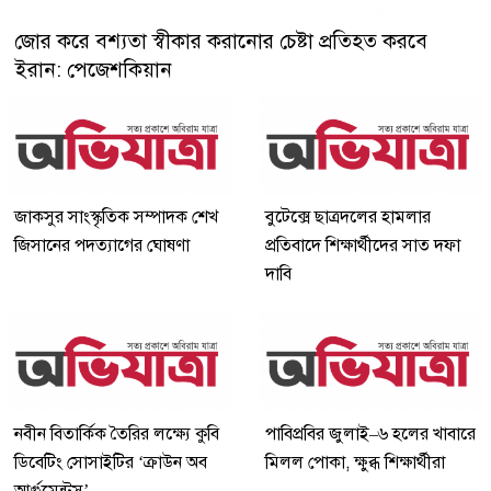
জোর করে বশ্যতা স্বীকার করানোর চেষ্টা প্রতিহত করবে
ইরান: পেজেশকিয়ান
জাকসুর সাংস্কৃতিক সম্পাদক শেখ
বুটেক্সে ছাত্রদলের হামলার
জিসানের পদত্যাগের ঘোষণা
প্রতিবাদে শিক্ষার্থীদের সাত দফা
দাবি
নবীন বিতার্কিক তৈরির লক্ষ্যে কুবি
পাবিপ্রবির জুলাই–৬ হলের খাবারে
ডিবেটিং সোসাইটির ‘ক্রাউন অব
মিলল পোকা, ক্ষুব্ধ শিক্ষার্থীরা
আর্গুমেন্টস’