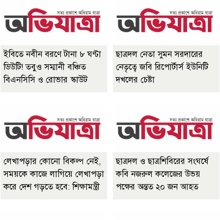
ইবিতে নবীন বরণে টানা ৮ ঘণ্টা
ছাত্রদল নেতা সুমন সরদারের
ডিউটি! তবুও সম্মানী বঞ্চিত
নেতৃত্বে জবি রিপোর্টার্স ইউনিটি
বিএনসিসি ও রোভার স্কাউট
দখলের চেষ্টা
লেখাপড়ার কোনো বিকল্প নেই,
ছাত্রদল ও ছাত্রশিবিরের সংঘর্ষে
সময়কে কাজে লাগিয়ে লেখাপড়া
কবি নজরুল কলেজের উভয়
করে দেশ গড়তে হবে: শিক্ষামন্ত্রী
পক্ষের অন্তত ২০ জন আহত