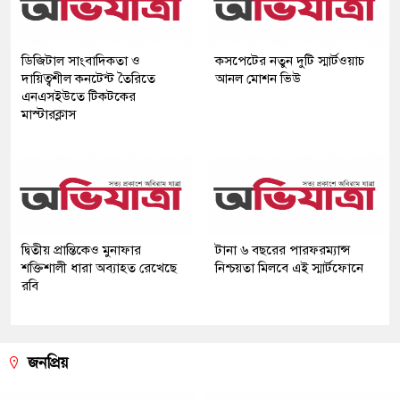
ডিজিটাল সাংবাদিকতা ও
কসপেটের নতুন দুটি স্মার্টওয়াচ
দায়িত্বশীল কনটেন্ট তৈরিতে
আনল মোশন ভিউ
এনএসইউতে টিকটকের
মাস্টারক্লাস
দ্বিতীয় প্রান্তিকেও মুনাফার
টানা ৬ বছরের পারফরম্যান্স
শক্তিশালী ধারা অব্যাহত রেখেছে
নিশ্চয়তা মিলবে এই স্মার্টফোনে
রবি
জনপ্রিয়