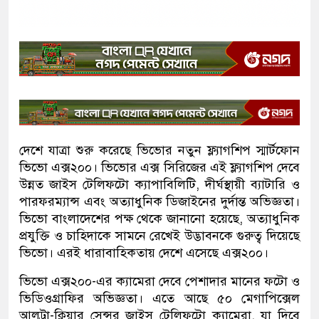
দেশে যাত্রা শুরু করেছে ভিভোর নতুন ফ্ল্যাগশিপ স্মার্টফোন
ভিভো এক্স২০০। ভিভোর এক্স সিরিজের এই ফ্ল্যাগশিপ দেবে
উন্নত জাইস টেলিফটো ক্যাপাবিলিটি, দীর্ঘস্থায়ী ব্যাটারি ও
পারফরম্যান্স এবং অত্যাধুনিক ডিজাইনের দুর্দান্ত অভিজ্ঞতা।
ভিভো বাংলাদেশের পক্ষ থেকে জানানো হয়েছে, অত্যাধুনিক
প্রযুক্তি ও চাহিদাকে সামনে রেখেই উদ্ভাবনকে গুরুত্ব দিয়েছে
ভিভো। এরই ধারাবাহিকতায় দেশে এসেছে এক্স২০০।
ভিভো এক্স২০০-এর ক্যামেরা দেবে পেশাদার মানের ফটো ও
ভিডিওগ্রাফির অভিজ্ঞতা। এতে আছে ৫০ মেগাপিক্সেল
আলট্রা-ক্লিয়ার সেন্সর জাইস টেলিফটো ক্যামেরা, যা দিবে