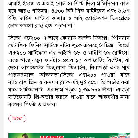
এআই ইরেজ ও এআই নোট অ্যাসিস্ট দিয়ে প্রতিদিনের কাজ
হবে আরও গতিময়। ৪৫০০ নিট পিক ব্রাইটনেস এবং ৬.৬৭
ইঞ্চি জাইস মাস্টার কালার ও আই প্রোটেকশন ডিসপ্লেতে
চোখ কখনো ক্লান্ত হয়ে পড়বে না।
ভিভো এক্স২০০ এ আছে কোয়াড কার্ভড ডিসপ্লে। প্রিমিয়াম
মেটালিক ফিনিশ স্মার্টফোনটির লুকে এনেছে বৈচিত্র্য। ভিভো
এক্স২০০ স্মার্টফোন এর আইপি ৬৮ ও আইপি ৬৯ রেটিংস।
এতে আছে নতুন ফানটাচ ওএস ১৫ অপারেটিং সিস্টেম, যা
দেবে আপডেটেড ভিজ্যুয়াল ডিজাইন, নিরাপত্তা এবং স্মুথ
পারফরম্যান্স অভিজ্ঞতা।ভিভো এক্স২০০ পাওয়া যাবে
ন্যাচারাল গ্রিন ও কসমস ব্ল্যাক এই দুই রঙে। প্রি অর্ডার করা
যাবে স্মার্টফোনটি। এর দাম পড়বে ১,৩৯,৯৯৯ টাকা। এছাড়া
স্মার্টফোনটি প্রি-অর্ডার করলে পাওয়া যাবে আকর্ষণীয় নানা
ধরনের গিফট ও অফার।
ভিভো