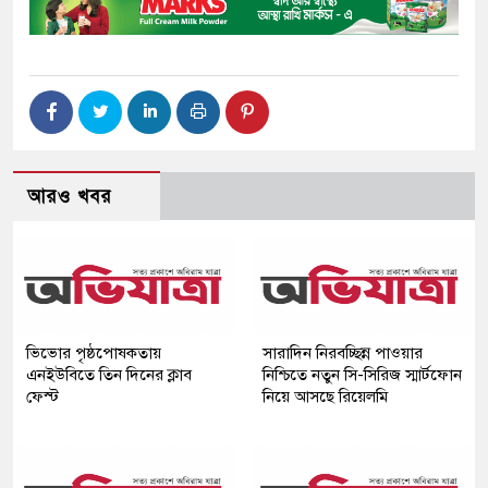
আরও খবর
ভিভোর পৃষ্ঠপোষকতায়
সারাদিন নিরবচ্ছিন্ন পাওয়ার
এনইউবিতে তিন দিনের ক্লাব
নিশ্চিতে নতুন সি-সিরিজ স্মার্টফোন
ফেস্ট
নিয়ে আসছে রিয়েলমি