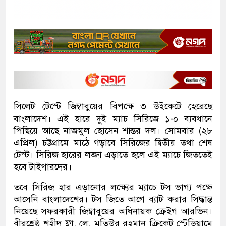
সিলেট টেস্টে জিম্বাবুয়ের বিপক্ষে ৩ উইকেটে হেরেছে
বাংলাদেশ। এই হারে দুই ম্যাচ সিরিজে ১-০ ব্যবধানে
পিছিয়ে আছে নাজমুল হোসেন শান্তর দল। সোমবার (২৮
এপ্রিল) চট্টগ্রামে মাঠে গড়াবে সিরিজের দ্বিতীয় তথা শেষ
টেস্ট। সিরিজ হারের লজ্জা এড়াতে হলে এই ম্যাচে জিততেই
হবে টাইগারদের।
তবে সিরিজ হার এড়ানোর লক্ষ্যের ম্যাচে টস ভাগ্য পক্ষে
আসেনি বাংলাদেশের। টস জিতে আগে ব্যাট করার সিদ্ধান্ত
নিয়েছে সফরকারী জিম্বাবুয়ের অধিনায়ক ক্রেইগ আরভিন।
বীরশ্রেষ্ঠ শহীদ ফ্লা. লে. মতিউর রহমান ক্রিকেট স্টেডিয়ামে