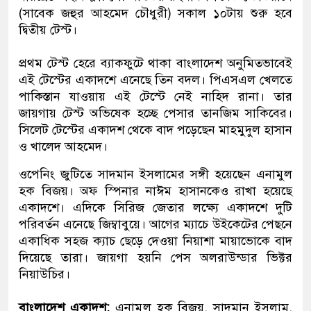
(সাবেক জহুর আহমেদ চৌধুরী) সকাল ১০টায় শুরু হবে
দ্বিতীয় টেস্ট।
প্রথম টেস্ট হেরে ব্যাকফুটে থাকা বাংলাদেশ অনুমিতভাবেই
এই টেস্টের একাদশে এনেছে তিন বদল। পিএসএল খেলতে
পাকিস্তান যাওয়ায় এই টেস্টে নেই নাহিদ রানা। তার
জায়গায় টেস্ট অভিষেক হচ্ছে পেসার তানজিম সাকিবের।
সিলেট টেস্টের একাদশ থেকে বাদ পড়েছেন মাহমুদুল হাসান
ও খালেদ আহমেদ।
ওপেনিং জুটিতে সাদমান ইসলামের সঙ্গী হয়েছেন এনামুল
হক বিজয়। অফ স্পিনার নাঈম হাসানকেও রাখা হয়েছে
একাদশে। এদিকে সিরিজ জেতার লক্ষ্যে একাদশে দুটি
পরিবর্তন এনেছে জিম্বাবুয়ে। আগের ম্যাচে উইকেটের পেছনে
একাধিক সহজ ক্যাচ ছেড়ে দেওয়া নিয়াশা মায়াভোকে বাদ
দিয়েছে তারা। জায়গা হয়নি পেস অলরাউন্ডার ভিক্টর
নিয়াউচির।
বাংলাদেশ একাদশ:
এনামুল হক বিজয়, সাদমান ইসলাম,