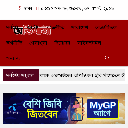
ঢাকা
০৩:১৫ অপরাহ্ন, শুক্রবার, ০৭ অগাস্ট ২০২৬
সর্বশেষ
জাতীয়
রাজনীতি
সারাদেশ
আন্তর্জাতিক
অর্থনীতি
খেলাধুলা
বিনোদন
লাইফস্টাইল
অন্যান্য
ন্ডনী প্রেমিককে রুমমেটদের আপত্তিকর ছবি পাঠাতেন ইবির ঐশী: 
সর্বশেষ সংবাদ