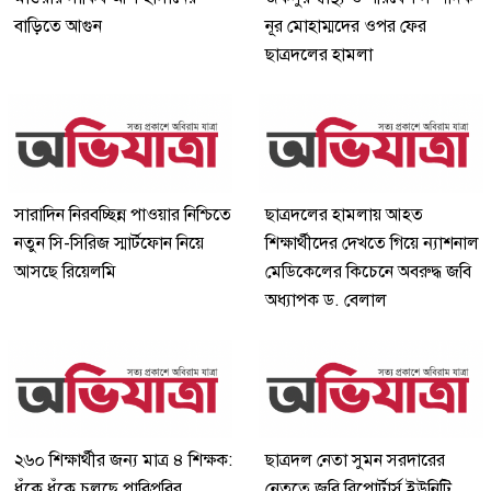
বাড়িতে আগুন
নূর মোহাম্মদের ওপর ফের
ছাত্রদলের হামলা
সারাদিন নিরবচ্ছিন্ন পাওয়ার নিশ্চিতে
ছাত্রদলের হামলায় আহত
নতুন সি-সিরিজ স্মার্টফোন নিয়ে
শিক্ষার্থীদের দেখতে গিয়ে ন্যাশনাল
আসছে রিয়েলমি
মেডিকেলের কিচেনে অবরুদ্ধ জবি
অধ্যাপক ড. বেলাল
২৬০ শিক্ষার্থীর জন্য মাত্র ৪ শিক্ষক:
ছাত্রদল নেতা সুমন সরদারের
ধুঁকে ধুঁকে চলছে পাবিপ্রবির
নেতৃত্বে জবি রিপোর্টার্স ইউনিটি