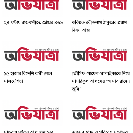
২৪ ঘণ্টায় রাজধানীতে গ্রেপ্তার ৪৬৬
কবিগুরু রবীন্দ্রনাথ ঠাকুরের প্রয়াণ
দিবস আজ
১৫ হাজার বিদেশি কর্মী নেবে
তৌসিফ-পায়েল-মালাইকাকে নিয়ে
মালয়েশিয়া
মাসরিকুল আলমের ‘আমার রাজ্যে
তুমি’
মাগুরায় সাকিব আল হাসানের
জকসুর স্বাস্থ্য ও পরিবেশ সম্পাদক