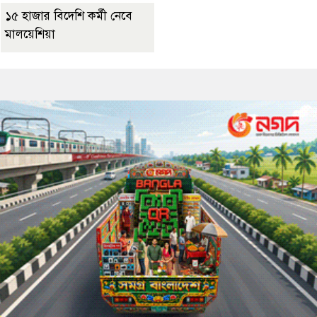
১৫ হাজার বিদেশি কর্মী নেবে
মালয়েশিয়া