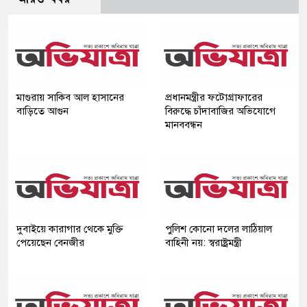
মাগুরায় সাকিব আল হাসানের
প্রধানমন্ত্রীর ফটোগ্রাফারের
বাড়িতে আগুন
বিরুদ্ধে চাঁদাবাজির অভিযোগে
মানববন্ধন
দুবাইয়ে কারাগার থেকে মুক্তি
পুলিশ কোনো দলের লাঠিয়াল
পেয়েছেন বেনজীর
বাহিনী নয়: স্বরাষ্ট্রমন্ত্রী