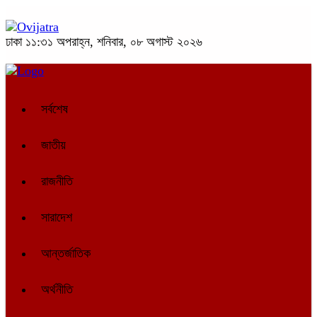
ঢাকা
১১:৩১ অপরাহ্ন, শনিবার, ০৮ অগাস্ট ২০২৬
সর্বশেষ
জাতীয়
রাজনীতি
সারাদেশ
আন্তর্জাতিক
অর্থনীতি