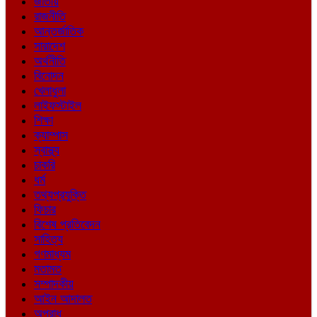
জাতীয়
রাজনীতি
আন্তর্জাতিক
সারাদেশ
অর্থনীতি
বিনোদন
খেলাধুলা
লাইফস্টাইল
শিক্ষা
ক্যাম্পাস
স্বাস্থ্য
চাকরি
ধর্ম
তথ্যপ্রযুক্তি
ফিচার
বিশেষ প্রতিবেদন
সাহিত্য
গণমাধ্যম
মতামত
সম্পাদকীয়
আইন আদালত
অপরাধ