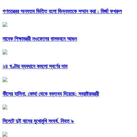
গণতন্ত্রের অন্যতম ভিত্তি হলো ভিন্নমতকে সম্মান করা : মির্জা ফখরুল
সাবেক শিক্ষামন্ত্রী নওফেলের বাসভবনে আগুন
২৪ ঘণ্টার ব্যবধানে কমলো স্বর্ণের দাম
কীসের হাসিনা, কোথা থেকে বক্তব্য দিয়েছে: স্বরাষ্ট্রমন্ত্রী
সিলেটে দুই বাসের মুখোমুখি সংঘর্ষ, নিহত ৯