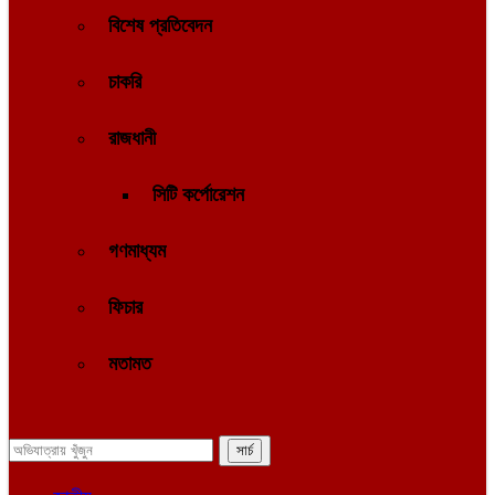
বিশেষ প্রতিবেদন
চাকরি
রাজধানী
সিটি কর্পোরেশন
গণমাধ্যম
ফিচার
মতামত