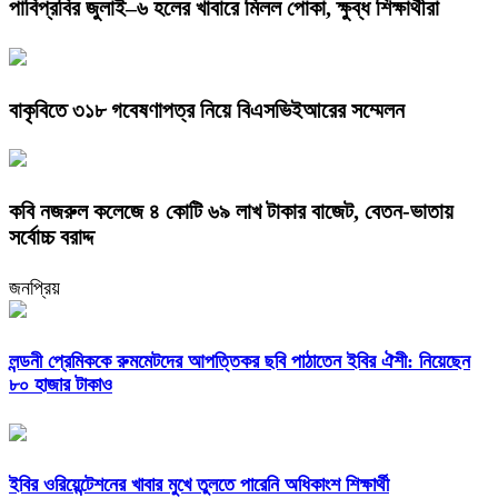
পাবিপ্রবির জুলাই–৬ হলের খাবারে মিলল পোকা, ক্ষুব্ধ শিক্ষার্থীরা
বাকৃবিতে ৩১৮ গবেষণাপত্র নিয়ে বিএসভিইআরের সম্মেলন
কবি নজরুল কলেজে ৪ কোটি ৬৯ লাখ টাকার বাজেট, বেতন-ভাতায়
সর্বোচ্চ বরাদ্দ
জনপ্রিয়
লন্ডনী প্রেমিককে রুমমেটদের আপত্তিকর ছবি পাঠাতেন ইবির ঐশী: নিয়েছেন
৮০ হাজার টাকাও
ইবির ওরিয়েন্টেশনের খাবার মুখে তুলতে পারেনি অধিকাংশ শিক্ষার্থী