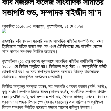
কবি নজরুল কলেজ সাংবাদিক সমিতির
সভাপতি শুভ, সম্পাদক বাইজীদ সা’দ
প্রকাশিত ১১:৫০:০৩ অপরাহ্ন, বৃহস্পতিবার, ১৫ মে ২০২৫
রাজধানীর কবি নজরুল সরকারি কলেজ সাংবাদিক সমিতির সভাপতি পদে বাংলা
ট্রিবিউনের আতিক হাসান শুভ এবং এখন টেলিভিশনের মোঃ বাইজীদ হোসেন
সা’দ সাধারণ সম্পাদক নির্বাচিত হয়েছেন।
বৃহস্পতিবার (১৫ মে) কলেজ ক্যাম্পাসে সাংবাদিক সমিতির কার্যনির্বাহী পরিষদ
২০২৫- এর নির্বাচন অনুষ্ঠিত হয়। নির্বাচনের মধ্য দিয়ে ১১ সদস্যবিশিষ্ট কমিটি
ঘোষণা করা হয়। এ সময় উপস্থিত ছিলেন কলেজের বিভিন্ন রাজনৈতিক,
সামাজিক ও সাংস্কৃতিক সংগঠনের নেতাকর্মী।
নির্বাচিত অন্যান্য সদস্যরা হলেন, সহ-সভাপতি ওবায়দুর রহমান (মর্নিং পোস্ট),
যুগ্ম সাধারণ সম্পাদক মিরাজ উদ্দিন (কালের কণ্ঠ), সাংগঠনিক সম্পাদক রবিউল
রেজা (ডেইলি সান), অর্থ সম্পাদক পার্থ সাহা (খবরের কাগজ), দপ্তর, প্রচার ও
প্রকাশনা সম্পাদক বিপ্লব শেখ (সংবাদ সারাবেলা) এবং পাঠাগার ও প্রশিক্ষণ
বিষয়ক সম্পাদক নির্বাচিত হয়েছেন সময়ের আলোর রাকিবুল ইসলাম।