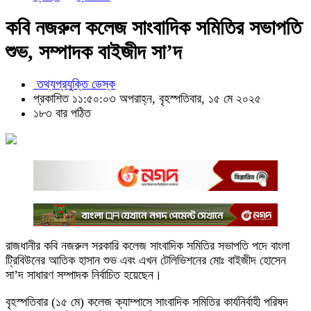
কবি নজরুল কলেজ সাংবাদিক সমিতির সভাপতি
শুভ, সম্পাদক বাইজীদ সা’দ
তথ্যপ্রযুক্তি ডেস্ক
প্রকাশিত ১১:৫০:০৩ অপরাহ্ন, বৃহস্পতিবার, ১৫ মে ২০২৫
১৮৩ বার পঠিত
রাজধানীর কবি নজরুল সরকারি কলেজ সাংবাদিক সমিতির সভাপতি পদে বাংলা
ট্রিবিউনের আতিক হাসান শুভ এবং এখন টেলিভিশনের মোঃ বাইজীদ হোসেন
সা’দ সাধারণ সম্পাদক নির্বাচিত হয়েছেন।
বৃহস্পতিবার (১৫ মে) কলেজ ক্যাম্পাসে সাংবাদিক সমিতির কার্যনির্বাহী পরিষদ