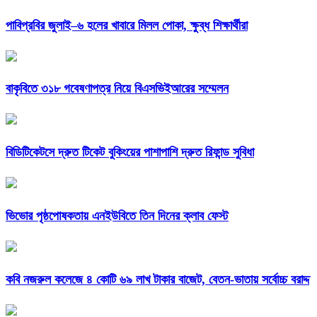
পাবিপ্রবির জুলাই–৬ হলের খাবারে মিলল পোকা, ক্ষুব্ধ শিক্ষার্থীরা
বাকৃবিতে ৩১৮ গবেষণাপত্র নিয়ে বিএসভিইআরের সম্মেলন
বিডিটিকেটসে দ্রুত টিকেট বুকিংয়ের পাশাপাশি দ্রুত রিফান্ড সুবিধা
ভিভোর পৃষ্ঠপোষকতায় এনইউবিতে তিন দিনের ক্লাব ফেস্ট
কবি নজরুল কলেজে ৪ কোটি ৬৯ লাখ টাকার বাজেট, বেতন-ভাতায় সর্বোচ্চ বরাদ্দ