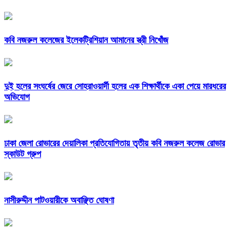
কবি নজরুল কলেজের ইলেকট্রিশিয়ান আমানের স্ত্রী নিখোঁজ
দুই হলের সংঘর্ষের জেরে সোহরাওয়ার্দী হলের এক শিক্ষার্থীকে একা পেয়ে মারধরের
অভিযোগ
ঢাকা জেলা রোভারের দেয়ালিকা প্রতিযোগিতায় তৃতীয় কবি নজরুল কলেজ রোভার
স্কাউট গ্রুপ
নাসীরুদ্দীন পাটওয়ারীকে অবাঞ্ছিত ঘোষণা