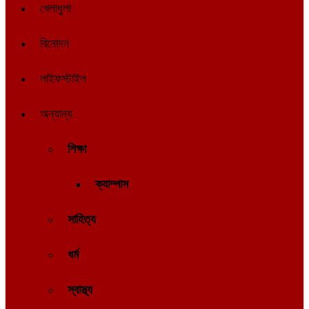
খেলাধুলা
বিনোদন
লাইফস্টাইল
অন্যান্য
শিক্ষা
ক্যাম্পাস
সাহিত্য
ধর্ম
স্বাস্থ্য