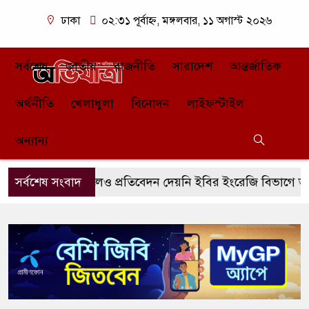
ঢাকা
০২:৩১ পূর্বাহ্ন, মঙ্গলবার, ১১ অগাস্ট ২০২৬
সর্বশেষ
জাতীয়
রাজনীতি
সারাদেশ
আন্তর্জাতিক
অর্থনীতি
খেলাধুলা
বিনোদন
লাইফস্টাইল
অন্যান্য
়াদ শেষ হলেও প্রতিবেদন দেয়নি ইবির ইংরেজি বিভাগে ভর্তি জালিয়
সর্বশেষ সংবাদ