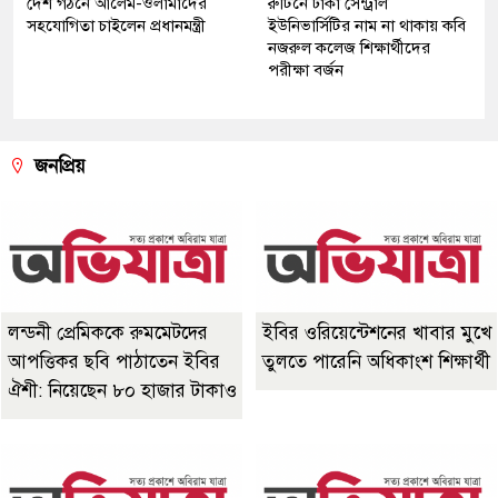
দেশ গঠনে আলেম-ওলামাদের
রুটিনে ঢাকা সেন্ট্রাল
সহযোগিতা চাইলেন প্রধানমন্ত্রী
ইউনিভার্সিটির নাম না থাকায় কবি
নজরুল কলেজ শিক্ষার্থীদের
পরীক্ষা বর্জন
জনপ্রিয়
লন্ডনী প্রেমিককে রুমমেটদের
ইবির ওরিয়েন্টেশনের খাবার মুখে
আপত্তিকর ছবি পাঠাতেন ইবির
তুলতে পারেনি অধিকাংশ শিক্ষার্থী
ঐশী: নিয়েছেন ৮০ হাজার টাকাও