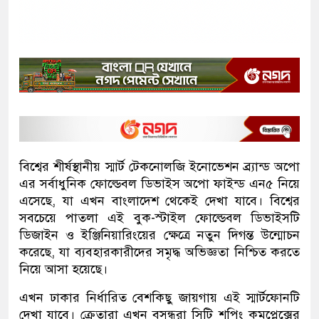
বিশ্বের শীর্ষস্থানীয় স্মার্ট টেকনোলজি ইনোভেশন ব্র্যান্ড অপো
এর সর্বাধুনিক ফোল্ডেবল ডিভাইস অপো ফাইন্ড এন৫ নিয়ে
এসেছে, যা এখন বাংলাদেশ থেকেই দেখা যাবে। বিশ্বের
সবচেয়ে পাতলা এই বুক-স্টাইল ফোল্ডেবল ডিভাইসটি
ডিজাইন ও ইঞ্জিনিয়ারিংয়ের ক্ষেত্রে নতুন দিগন্ত উন্মোচন
করেছে, যা ব্যবহারকারীদের সমৃদ্ধ অভিজ্ঞতা নিশ্চিত করতে
নিয়ে আসা হয়েছে।
এখন ঢাকার নির্ধারিত বেশকিছু জায়গায় এই স্মার্টফোনটি
দেখা যাবে। ক্রেতারা এখন বসুন্ধরা সিটি শপিং কমপ্লেক্সের