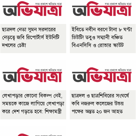
ছাত্রদল নেতা সুমন সরদারের
ইবিতে নবীন বরণে টানা ৮ ঘণ্টা
নেতৃত্বে জবি রিপোর্টার্স ইউনিটি
ডিউটি! তবুও সম্মানী বঞ্চিত
দখলের চেষ্টা
বিএনসিসি ও রোভার স্কাউট
লেখাপড়ার কোনো বিকল্প নেই,
ছাত্রদল ও ছাত্রশিবিরের সংঘর্ষে
সময়কে কাজে লাগিয়ে লেখাপড়া
কবি নজরুল কলেজের উভয়
করে দেশ গড়তে হবে: শিক্ষামন্ত্রী
পক্ষের অন্তত ২০ জন আহত