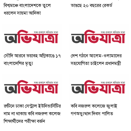
বিশ্বমঞ্চে বাংলাদেশকে তুলে
ভাঙছে ২০ বছরের রেকর্ড
ধরলেন সায়মা আনিকা
সৌদি আরবে ভয়াবহ অগ্নিকাণ্ডে ১৭
দেশ গঠনে আলেম-ওলামাদের
বাংলাদেশির মৃত্যু
সহযোগিতা চাইলেন প্রধানমন্ত্রী
রুটিনে ঢাকা সেন্ট্রাল ইউনিভার্সিটির
কবি নজরুল কলেজে জুলাই
নাম না থাকায় কবি নজরুল কলেজ
গণঅভ্যুত্থান দিবস পালিত
শিক্ষার্থীদের পরীক্ষা বর্জন