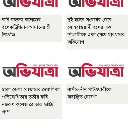
কবি নজরুল কলেজের
দুই হলের সংঘর্ষের জেরে
ইলেকট্রিশিয়ান আমানের স্ত্রী
সোহরাওয়ার্দী হলের এক
নিখোঁজ
শিক্ষার্থীকে একা পেয়ে মারধরের
অভিযোগ
ঢাকা জেলা রোভারের দেয়ালিকা
নাসীরুদ্দীন পাটওয়ারীকে
প্রতিযোগিতায় তৃতীয় কবি
অবাঞ্ছিত ঘোষণা
নজরুল কলেজ রোভার স্কাউট
গ্রুপ