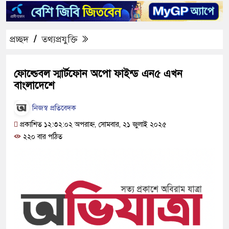
প্রচ্ছদ
/
তথ্যপ্রযুক্তি
ফোল্ডেবল স্মার্টফোন অপো ফাইন্ড এন৫ এখন
বাংলাদেশে
নিজস্ব প্রতিবেদক
প্রকাশিত ১২:৩২:০২ অপরাহ্ন, সোমবার, ২১ জুলাই ২০২৫
২২০ বার পঠিত