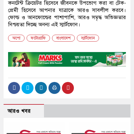
কনটেন্ট ক্রিয়েটর হিসেবে জীবনকে উপভোগ করা বা টেক-
প্রেমী হিসেবে আপনার যাত্রাকে আরও সাবলীল করবে।
ফোল্ড ও আনফোল্ডের পাশাপাশি, আরও সমৃদ্ধ অভিজ্ঞতার
নিশ্চয়তা দিচ্ছে অনন্য এই স্মার্টফোন।
অপো
ফটোগ্রাফি
বাংলাদেশ
স্মার্টফোন
আরও খবর