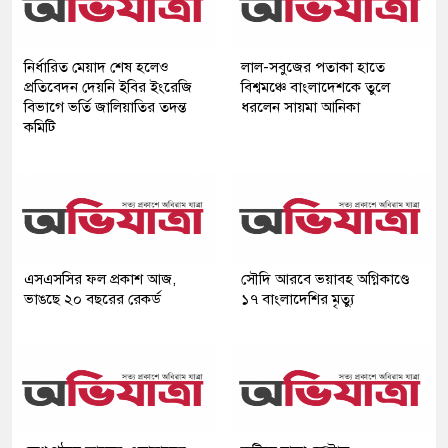
নির্ধারিত মেয়াদ শেষ হলেও
লাল-সবুজের পতাকা হাতে
প্রতিবেদন দেয়নি ইবির ইংরেজি
বিশ্বমঞ্চে বাংলাদেশকে তুলে
বিভাগে ভর্তি জালিয়াতির তদন্ত
ধরলেন সায়মা আনিকা
কমিটি
এসএসসির ফল প্রকাশ আজ,
সৌদি আরবে ভয়াবহ অগ্নিকাণ্ডে
ভাঙছে ২০ বছরের রেকর্ড
১৭ বাংলাদেশির মৃত্যু