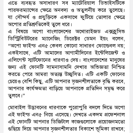
এতে ব্যবহৃত অসাধারণ সব ম্যাটেরিয়াল ডিভাইসটিকে
পারফরম্যান্সের ক্ষেত্রে অনবদ্য ও অতুলনীয় করে তুলেছে।
যা সৌন্দর্য ও প্রযুক্তিকে একসাথে ফুটিয়ে তোলার ক্ষেত্রে
অপোর প্রতিশ্রুতিকেই তুলে ধরে।
এ বিষয়ে অপো বাংলাদেশের অথোরাইজড এক্সক্লুসিভ
ডিস্ট্রিবিউটরের ম্যানেজিং ডিরেক্টর ডেমন ইয়ং বলেন,
“অপো ফাইন্ড এন৫ কেবল কোনো সাধারণ ফোল্ডেবল নয়;
একইসাথে, এটি আমাদের আগামীদিনের ইন্টেলিজেন্ট ও
এলিগেন্ট স্মার্টফোনের ধারণাও দেয়। বাংলাদেশের মানুষের
জন্য এই ফোনটি সামনাসামনি দেখার অভিজ্ঞতা নিশ্চিত
করতে পেরে আমরা অত্যন্ত উচ্ছ্বসিত। এটি একটি ফোনের
চেয়েও বেশি কিছু, এটি আপনার সৃজনশীলতাকে বৃদ্ধি করবে,
আপনার কার্যক্ষমতা বাড়িয়ে আপনাকে প্রতিদিন সমৃদ্ধ করে
তুলবে।”
মোবাইল উদ্ভাবনের ধারণাকে পুরোপুরি বদলে দিতে অপো
এই ফাইন্ড এন৫ নিয়ে এসেছে। দেখতে একদম প্রফেশনাল
এই ফোনটি আপনার ডিজিটাল কাজগুলোকে প্রয়োজনমতো
গুছিয়ে দিয়ে আপনার সৃজনশীলতার বিকাশে ভূমিকা রাখবে;