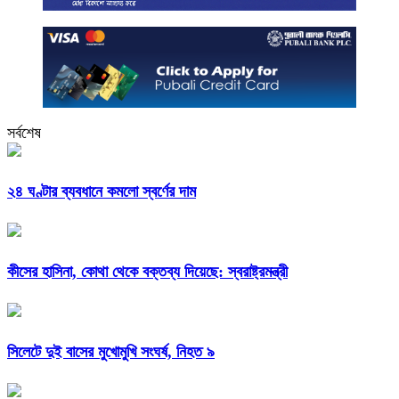
সর্বশেষ
২৪ ঘণ্টার ব্যবধানে কমলো স্বর্ণের দাম
কীসের হাসিনা, কোথা থেকে বক্তব্য দিয়েছে: স্বরাষ্ট্রমন্ত্রী
সিলেটে দুই বাসের মুখোমুখি সংঘর্ষ, নিহত ৯