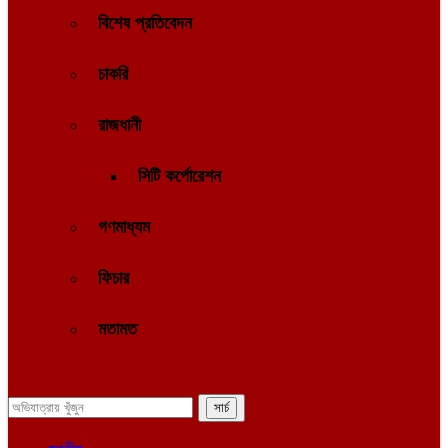
বিশেষ প্রতিবেদন
চাকরি
রাজধানী
সিটি কর্পোরেশন
গণমাধ্যম
ফিচার
মতামত