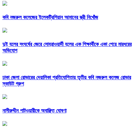
কবি নজরুল কলেজের ইলেকট্রিশিয়ান আমানের স্ত্রী নিখোঁজ
দুই হলের সংঘর্ষের জেরে সোহরাওয়ার্দী হলের এক শিক্ষার্থীকে একা পেয়ে মারধরের
অভিযোগ
ঢাকা জেলা রোভারের দেয়ালিকা প্রতিযোগিতায় তৃতীয় কবি নজরুল কলেজ রোভার
স্কাউট গ্রুপ
নাসীরুদ্দীন পাটওয়ারীকে অবাঞ্ছিত ঘোষণা