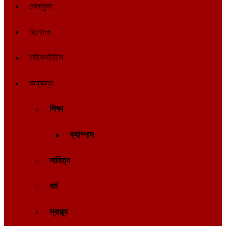
খেলাধুলা
বিনোদন
লাইফস্টাইল
অন্যান্য
শিক্ষা
ক্যাম্পাস
সাহিত্য
ধর্ম
স্বাস্থ্য