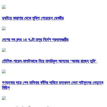
দুবাইয়ে কারাগার থেকে মুক্তি পেয়েছেন বেনজীর
দেশের সব বন্দর ২৪ ঘণ্টা চালুর নির্দেশ প্রধানমন্ত্রীর
তৌসিফ-পায়েল-মালাইকাকে নিয়ে মাসরিকুল আলমের ‘আমার রাজ্যে তুমি’
গণহত্যার দায়ে শেখ হাসিনার ফাঁসির দাবিতে ছাত্রদল নেতা সাইফুলের নেতৃত্বে
মিছিল