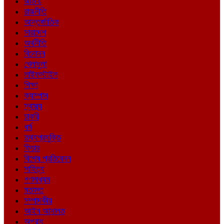
জাতীয়
রাজনীতি
আন্তর্জাতিক
সারাদেশ
অর্থনীতি
বিনোদন
খেলাধুলা
লাইফস্টাইল
শিক্ষা
ক্যাম্পাস
স্বাস্থ্য
চাকরি
ধর্ম
তথ্যপ্রযুক্তি
ফিচার
বিশেষ প্রতিবেদন
সাহিত্য
গণমাধ্যম
মতামত
সম্পাদকীয়
আইন আদালত
অপরাধ