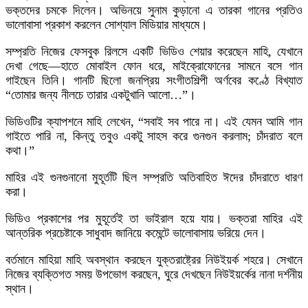
ভক্তদের চমকে দিলেন। অভিনয়ে সুনাম কুড়ানো এ তারকা গানের প্রতিও
ভালোবাসা প্রকাশ করলেন সোশ্যাল মিডিয়ার মাধ্যমে।
সম্প্রতি নিজের ফেসবুক রিলসে একটি ভিডিও শেয়ার করেছেন মাহি, যেখানে
দেখা গেছে—হাতে মোবাইল ফোন ধরে, মাইক্রোফোনের সামনে বসে গান
গাইছেন তিনি। গানটি ছিলো জনপ্রিয় সংগীতশিল্পী অর্ণবের কণ্ঠে বিখ্যাত
“তোমার জন্য নীলচে তারার একটুখানি আলো…”।
ভিডিওটির ক্যাপশনে মাহি লেখেন, “সবাই সব পারে না। এই যেমন আমি গান
গাইতে পারি না, কিন্তু তবুও একটু সাহস করে গুনগুন করলাম; চাঁদরাত বলে
কথা।”
মাহির এই গুনগুনানো মুহূর্তটি ছিল সম্প্রতি অতিবাহিত ঈদের চাঁদরাতে ধারণ
করা।
ভিডিও প্রকাশের পর মুহূর্তেই তা ভাইরাল হয়ে যায়। ভক্তরা মাহির এই
আন্তরিক প্রচেষ্টাকে সাধুবাদ জানিয়ে কমেন্টে ভালোবাসায় ভরিয়ে দেন।
বর্তমানে মাহিয়া মাহি অবস্থান করছেন যুক্তরাষ্ট্রের নিউইয়র্ক শহরে। সেখানে
নিজের ব্যক্তিগত সময় উপভোগ করছেন, ঘুরে দেখছেন নিউইয়র্কের নানা দর্শনীয়
স্থান।