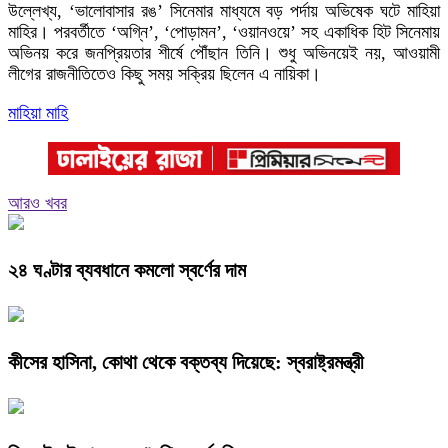
উল্লেখ্য, ‘ভালোবাসার রঙ’ সিনেমার মাধ্যমে বড় পর্দায় অভিষেক ঘটে মাহিয়া
মাহির। পরবর্তীতে ‘অগ্নি’, ‘পোড়ামন’, ‘ওয়ানওয়ে’ সহ একাধিক হিট সিনেমায়
অভিনয় করে জনপ্রিয়তার শীর্ষে পৌঁছান তিনি। শুধু অভিনয়েই নয়, আওয়ামী
লীগের রাজনীতিতেও কিছু সময় সক্রিয় ছিলেন এ নায়িকা।
মাহিয়া মাহি
আরও খবর
২৪ ঘণ্টার ব্যবধানে কমলো স্বর্ণের দাম
কীসের হাসিনা, কোথা থেকে বক্তব্য দিয়েছে: স্বরাষ্ট্রমন্ত্রী