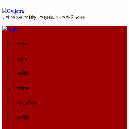
ঢাকা
০৪:৩৪ অপরাহ্ন, শুক্রবার, ০৭ অগাস্ট ২০২৬
সর্বশেষ
জাতীয়
রাজনীতি
সারাদেশ
আন্তর্জাতিক
অর্থনীতি