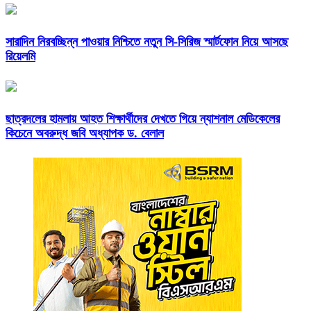
সারাদিন নিরবচ্ছিন্ন পাওয়ার নিশ্চিতে নতুন সি-সিরিজ স্মার্টফোন নিয়ে আসছে
রিয়েলমি
ছাত্রদলের হামলায় আহত শিক্ষার্থীদের দেখতে গিয়ে ন্যাশনাল মেডিকেলের
কিচেনে অবরুদ্ধ জবি অধ্যাপক ড. বেলাল