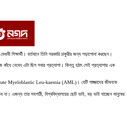
মেধাবী শিক্ষার্থী। বর্তমানে তিনি সরকারি চাকুরীর জন্য পড়াশোনা করছেন।
াঁধে নেবেন এটা ছিল সবার প্রত্যাশা। কিন্তু হঠাৎ সেই প্রত্যাশায় এক
 হলো Acute Myeloblastic Leu-kaemia (AML)। যেটি সাজ্জাদের জীবনকে
 না। এজন্য তার সহপাঠী, বিশ্ববিদ্যালয়ের ছোট ভাই, বড় ভাই যাচ্ছেন মানুষের