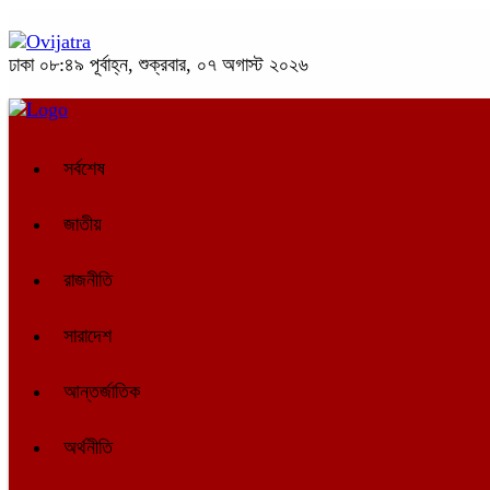
ঢাকা
০৮:৪৯ পূর্বাহ্ন, শুক্রবার, ০৭ অগাস্ট ২০২৬
সর্বশেষ
জাতীয়
রাজনীতি
সারাদেশ
আন্তর্জাতিক
অর্থনীতি