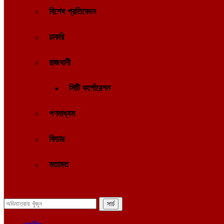
বিশেষ প্রতিবেদন
চাকরি
রাজধানী
সিটি কর্পোরেশন
গণমাধ্যম
ফিচার
মতামত