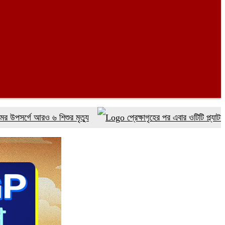
 আরও ৬ শিশুর মৃত্যু
প্রেক্ষাগৃহের পর এবার ওটিটি প্ল্যাটফর্ম ‘উৎস