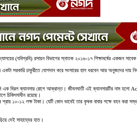
িদ্যালয়ের (যবিপ্রবি) রসায়ন বিভাগের স্নাতক ২০১৬-১৭ শিক্ষাবর্ষের একজন সাবেক 
 একটা সরকারি চাকুরীতে যোগদান করে সংসারের হাল ধরবেন আর অনুজদের দায় নিজ ক
পড়ল তিনি এক বিরল ক্যানসার রোগে আক্রান্ত। জীবনঘাতী এই ক্যানসারটির নাম
াগে চিকিৎসাধীন রয়েছে।
্রায় ১০-১২ লক্ষ টাকা। যেটি কোন ভাবেই তার কৃষক বাবার পক্ষে বহন করা সম্ভব
়িয়ে দেই সাহায্যের হাত।