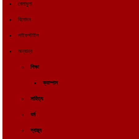
খেলাধুলা
বিনোদন
লাইফস্টাইল
অন্যান্য
শিক্ষা
ক্যাম্পাস
সাহিত্য
ধর্ম
স্বাস্থ্য