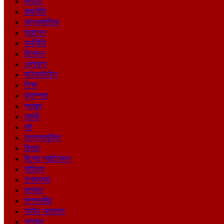
জাতীয়
রাজনীতি
আন্তর্জাতিক
সারাদেশ
অর্থনীতি
বিনোদন
খেলাধুলা
লাইফস্টাইল
শিক্ষা
ক্যাম্পাস
স্বাস্থ্য
চাকরি
ধর্ম
তথ্যপ্রযুক্তি
ফিচার
বিশেষ প্রতিবেদন
সাহিত্য
গণমাধ্যম
মতামত
সম্পাদকীয়
আইন আদালত
অপরাধ