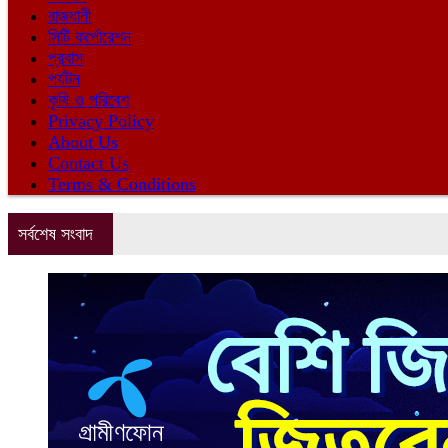
রাজধানী
সিটি কর্পোরেশন
প্রবাস
পর্যটন
কৃষি ও পরিবেশ
Privacy Policy
About Us
Contact Us
Terms & Conditions
সর্বশেষ সংবাদ