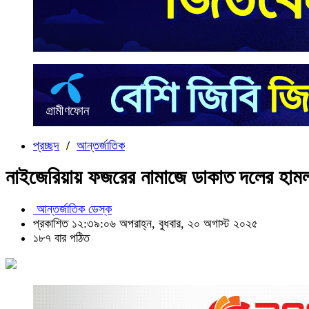
প্রচ্ছদ
/
আন্তর্জাতিক
নাইজেরিয়ায় ফজরের নামাজে ডাকাত দলের হাম
আন্তর্জাতিক ডেস্ক
প্রকাশিত ১২:৩৯:০৬ অপরাহ্ন, বুধবার, ২০ অগাস্ট ২০২৫
১৮৭ বার পঠিত