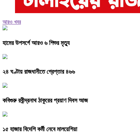
আরও খবর
হামের উপসর্গে আরও ৬ শিশুর মৃত্যু
২৪ ঘণ্টায় রাজধানীতে গ্রেপ্তার ৪৬৬
কবিগুরু রবীন্দ্রনাথ ঠাকুরের প্রয়াণ দিবস আজ
১৫ হাজার বিদেশি কর্মী নেবে মালয়েশিয়া