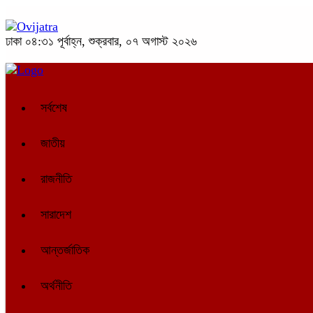
ঢাকা
০৪:৩১ পূর্বাহ্ন, শুক্রবার, ০৭ অগাস্ট ২০২৬
সর্বশেষ
জাতীয়
রাজনীতি
সারাদেশ
আন্তর্জাতিক
অর্থনীতি