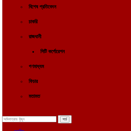
বিশেষ প্রতিবেদন
চাকরি
রাজধানী
সিটি কর্পোরেশন
গণমাধ্যম
ফিচার
মতামত