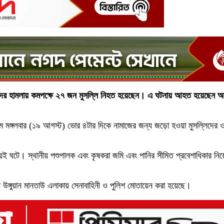
াকাতদের হামলায় কমপক্ষে ২৭ জন মুসল্লি নিহত হয়েছেন। এ ঘটনায় আহত হয়েছেন 
উ গ্রামে মঙ্গলবার (১৯ আগস্ট) ভোর ৪টার দিকে নামাজের জন্য জড়ো হওয়া মুসল্লিদে
য়ই ঘটে। স্থানীয় পশুপালক এবং কৃষকরা জমি এবং পানির সীমিত প্রবেশাধিকার নিয়
উঙ্গুয়ান মানতাউ এলাকায় সেনাবাহিনী ও পুলিশ মোতায়েন করা হয়েছে।