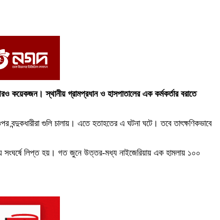
আরও কয়েকজন। স্থানীয় গ্রামপ্রধান ও হাসপাতালের এক কর্মকর্তার বরাতে
র ওপর বন্দুকধারীরা গুলি চালায়। এতে হতাহতের এ ঘটনা ঘটে। তবে তাৎক্ষণিকভাবে
ে সংঘর্ষে লিপ্ত হয়। গত জুনে উত্তর-মধ্য নাইজেরিয়ায় এক হামলায় ১০০