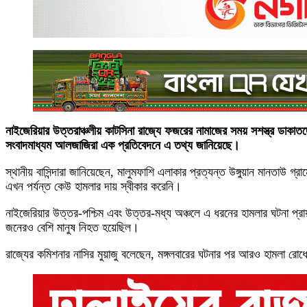
নাইজেরিয়ার উত্তরাঞ্চলীয় কাটসিনা রাজ্যে ফজরের নামাজের সময় সশস্ত্র ড
সংবাদমাধ্যম আলজাজিরা এক প্রতিবেদনে এ তথ্য জানিয়েছে।
স্থানীয় বাসিন্দারা জানিয়েছেন, মালুমফাশি এলাকার প্রত্যন্ত উঙ্গুয়ান মানতা
এখন পর্যন্ত কেউ হামলার দায় স্বীকার করেনি।
নাইজেরিয়ার উত্তর-পশ্চিম এবং উত্তর-মধ্য অঞ্চলে এ ধরনের হামলার ঘটনা প্রা
জনেরও বেশি মানুষ নিহত হয়েছিল।
রাজ্যের কমিশনার নাসির মুয়াজু বলেছেন, মঙ্গলবারের ঘটনার পর আরও হামলা রোধে 