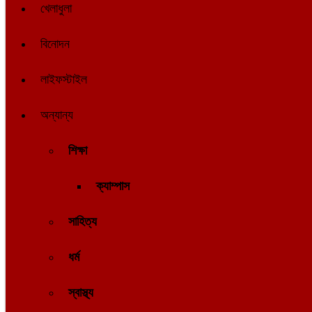
খেলাধুলা
বিনোদন
লাইফস্টাইল
অন্যান্য
শিক্ষা
ক্যাম্পাস
সাহিত্য
ধর্ম
স্বাস্থ্য