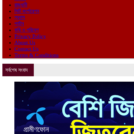
রাজধানী
সিটি কর্পোরেশন
প্রবাস
পর্যটন
কৃষি ও পরিবেশ
Privacy Policy
About Us
Contact Us
Terms & Conditions
সর্বশেষ সংবাদ