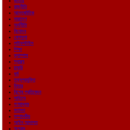
জাতীয়
রাজনীতি
আন্তর্জাতিক
সারাদেশ
অর্থনীতি
বিনোদন
খেলাধুলা
লাইফস্টাইল
শিক্ষা
ক্যাম্পাস
স্বাস্থ্য
চাকরি
ধর্ম
তথ্যপ্রযুক্তি
ফিচার
বিশেষ প্রতিবেদন
সাহিত্য
গণমাধ্যম
মতামত
সম্পাদকীয়
আইন আদালত
অপরাধ