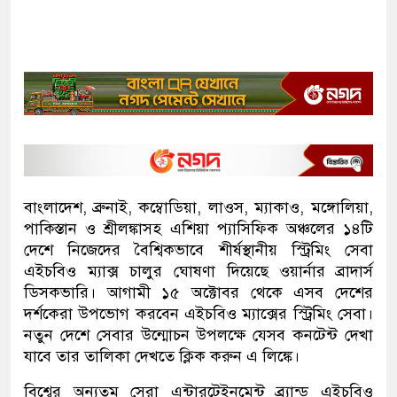
বাংলাদেশ, ব্রুনাই, কম্বোডিয়া, লাওস, ম্যাকাও, মঙ্গোলিয়া,
পাকিস্তান ও শ্রীলঙ্কাসহ এশিয়া প্যাসিফিক অঞ্চলের ১৪টি
দেশে নিজেদের বৈশ্বিকভাবে শীর্ষস্থানীয় স্ট্রিমিং সেবা
এইচবিও ম্যাক্স চালুর ঘোষণা দিয়েছে ওয়ার্নার ব্রাদার্স
ডিসকভারি। আগামী ১৫ অক্টোবর থেকে এসব দেশের
দর্শকেরা উপভোগ করবেন এইচবিও ম্যাক্সের স্ট্রিমিং সেবা।
নতুন দেশে সেবার উন্মোচন উপলক্ষে যেসব কনটেন্ট দেখা
যাবে তার তালিকা দেখতে ক্লিক করুন এ লিঙ্কে।
বিশ্বের অন্যতম সেরা এন্টারটেইনমেন্ট ব্র্যান্ড এইচবিও