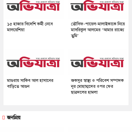
১৫ হাজার বিদেশি কর্মী নেবে
তৌসিফ-পায়েল-মালাইকাকে নিয়ে
মালয়েশিয়া
মাসরিকুল আলমের ‘আমার রাজ্যে
তুমি’
মাগুরায় সাকিব আল হাসানের
জকসুর স্বাস্থ্য ও পরিবেশ সম্পাদক
বাড়িতে আগুন
নূর মোহাম্মদের ওপর ফের
ছাত্রদলের হামলা
জনপ্রিয়