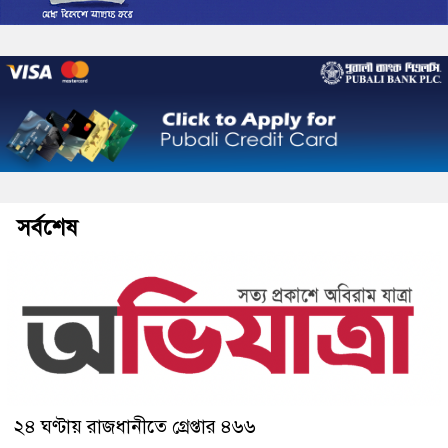
সর্বশেষ
২৪ ঘণ্টায় রাজধানীতে গ্রেপ্তার ৪৬৬