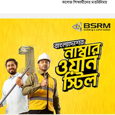
কলেজ শিক্ষার্থীদের মতবিনিময়