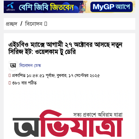
প্রচ্ছদ
/
বিনোদন
এইচবিও ম্যাক্সে আগামী ২৭ অক্টোবর আসছে নতুন
সিরিজ ইট: ওয়েলকাম টু ডেরি
বিনোদন ডেস্ক
প্রকাশিত ১০:৫৪:৫১ পূর্বাহ্ন, বুধবার, ১৭ সেপ্টেম্বর ২০২৫
৩৮০ বার পঠিত