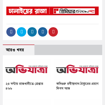
আরও খবর
২৪ ঘণ্টায় রাজধানীতে গ্রেপ্তার
কবিগুরু রবীন্দ্রনাথ ঠাকুরের প্রয়াণ
৪৬৬
দিবস আজ