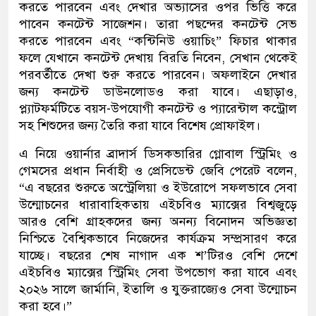
করতে পারবেন এবং দেখার অভ্যাসের ওপর ভিত্তি করে
পাবেন কনটেন্ট সাজেশন। তারা পছন্দের কনটেন্ট সেভ
করতে পারবেন এবং “কন্টিনিউ ওয়াচিং” ফিচার থাকার
ফলে যেখানে কনটেন্ট দেখায় বিরতি নিবেন, সেখান থেকেই
পরবর্তীতে দেখা শুরু করতে পারবেন। অফলাইনে দেখার
জন্য কনটেন্ট ডাউনলোডও করা যাবে। এছাড়াও,
প্ল্যাটফর্মটিতে বয়স-উপযোগী কনটেন্ট ও প্যারেন্টাল কন্ট্রোল
সহ শিশুদের জন্য তৈরি করা যাবে বিশেষ প্রোফাইল।
এ নিয়ে ওয়ার্নার ব্রাদার্স ডিসকভারির গ্লোবাল স্ট্রিমিং ও
গেমসের প্রধান নির্বাহী ও প্রেসিডেন্ট জেবি পেরেট বলেন,
“এ বছরের শুরুতে অস্ট্রেলিয়া ও ইউরোপে সফলভাবে সেবা
উন্মোচনের ধারাবাহিকতায় এইচবিও ম্যাক্সের বিশ্বজুড়ে
আরও বেশি গ্রাহকদের জন্য অনন্য বিনোদন অভিজ্ঞতা
নিশ্চিতে বৈশ্বিকভাবে নিজেদের কার্যক্রম সম্প্রসারণ করে
যাচ্ছে। বছরের শেষ নাগাদ এক শ’টিরও বেশি দেশে
এইচবিও ম্যাক্সের স্ট্রিমিং সেবা উপভোগ করা যাবে এবং
২০২৬ সালে জার্মানি, ইতালি ও যুক্তরাজ্যেও সেবা উন্মোচন
করা হবে।”