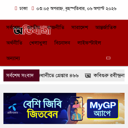
ঢাকা
০৩:০৫ অপরাহ্ন, বৃহস্পতিবার, ০৬ অগাস্ট ২০২৬
সর্বশেষ
জাতীয়
রাজনীতি
সারাদেশ
আন্তর্জাতিক
অর্থনীতি
খেলাধুলা
বিনোদন
লাইফস্টাইল
অন্যান্য
ঘণ্টায় রাজধানীতে গ্রেপ্তার ৪৬৬
সর্বশেষ সংবাদ
কবিগুরু রবীন্দ্রনাথ ঠাকুরের