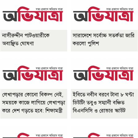
নাসীরুদ্দীন পাটওয়ারীকে
সারাদেশে সর্বোচ্চ সতর্কতা জারি
অবাঞ্ছিত ঘোষণা
করলো পুলিশ
লেখাপড়ার কোনো বিকল্প নেই,
ইবিতে নবীন বরণে টানা ৮ ঘণ্টা
সময়কে কাজে লাগিয়ে লেখাপড়া
ডিউটি! তবুও সম্মানী বঞ্চিত
করে দেশ গড়তে হবে: শিক্ষামন্ত্রী
বিএনসিসি ও রোভার স্কাউট