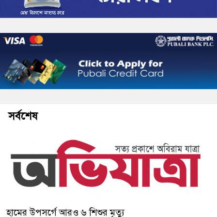
সর্বশেষ
হামের উপসর্গে আরও ৬ শিশুর মৃত্যু