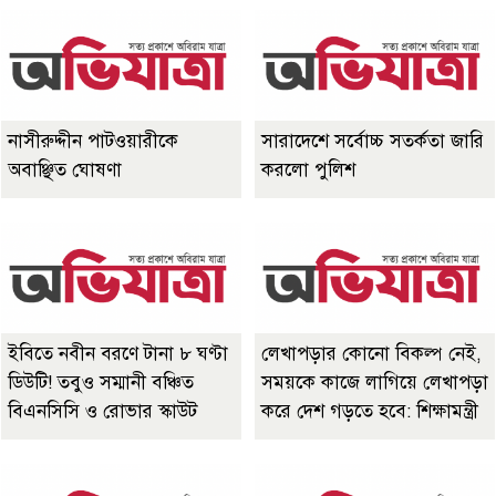
নাসীরুদ্দীন পাটওয়ারীকে
সারাদেশে সর্বোচ্চ সতর্কতা জারি
অবাঞ্ছিত ঘোষণা
করলো পুলিশ
ইবিতে নবীন বরণে টানা ৮ ঘণ্টা
লেখাপড়ার কোনো বিকল্প নেই,
ডিউটি! তবুও সম্মানী বঞ্চিত
সময়কে কাজে লাগিয়ে লেখাপড়া
বিএনসিসি ও রোভার স্কাউট
করে দেশ গড়তে হবে: শিক্ষামন্ত্রী