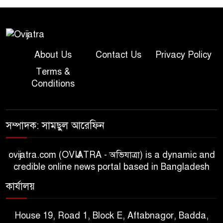
About Us
Contact Us
Privacy Policy
Terms &
Conditions
সম্পাদক: সামছুল আরেফিন
ovijatra.com (OVIJATRA - অভিযাত্রা) is a dynamic and
credible online news portal based in Bangladesh
কার্যালয়
House 19, Road 1, Block E, Aftabnagor, Badda,