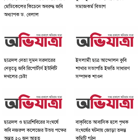
মেডিকেলের কিচেনে অবরুদ্ধ জবি
সমাজকর্ম বিভাগ
অধ্যাপক ড. বেলাল
ছাত্রদল নেতা সুমন সরদারের
ইসলামী ছাত্র আন্দোলন কুবি
নেতৃত্বে জবি রিপোর্টার্স ইউনিটি
শাখার সভাপতি ইফতি সাধারণ
দখলের চেষ্টা
সম্পাদক শাওন
ছাত্রদল ও ছাত্রশিবিরের সংঘর্ষে
বাকৃবিতে আবাসিক হলে পৃথক
কবি নজরুল কলেজের উভয় পক্ষের
সংঘর্ষের ঘটনায় জোড়া তদন্ত
অন্তত ২০ জন আহত
কমিটি গঠন