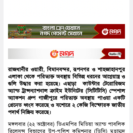
রাজধানীর ওয়ারী, বিমানবন্দর, রূপনগর ও শাহজাহানপুর
এলাকা থেকে পরিত্যক্ত অবস্থায় বিভিন্ন ধরনের আগ্নেয়াস্ত্র ও
গুলি উদ্ধার করা হয়েছে। এছাড়া কাউন্টার টেরোরিজম
অ্যান্ড ট্রান্সন্যাশনাল ক্রাইম ইউনিটের (সিটিটিসি) স্পেশাল
অ্যাকশন গ্রুপ গাজীপুরে পরিত্যক্ত অবস্থায় পাওয়া একটি
গ্রেনেড ধ্বংস করেছে ও যশোরে ২ কেজি বিস্ফোরক জাতীয়
পদার্থ নিষ্ক্রিয় করেছে।
মঙ্গলবার (২২ অক্টোবর) ডিএমপির মিডিয়া অ্যান্ড পাবলিক
রিলেসন্স বিভাগের উপ-পুলিশ কমিশনার (ডিসি) মুহাম্মদ