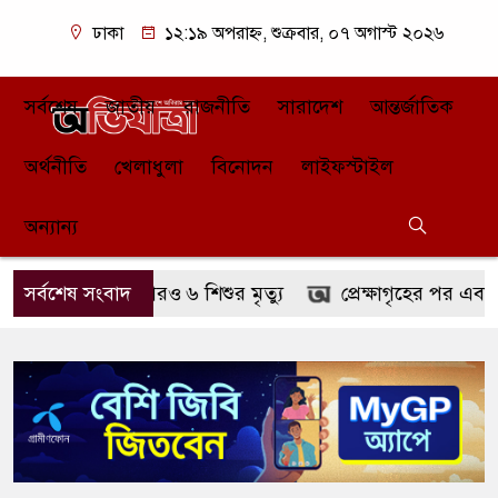
ঢাকা
১২:১৯ অপরাহ্ন, শুক্রবার, ০৭ অগাস্ট ২০২৬
সর্বশেষ
জাতীয়
রাজনীতি
সারাদেশ
আন্তর্জাতিক
অর্থনীতি
খেলাধুলা
বিনোদন
লাইফস্টাইল
অন্যান্য
উপসর্গে আরও ৬ শিশুর মৃত্যু
সর্বশেষ সংবাদ
প্রেক্ষাগৃহের পর এবার ওটিটি প