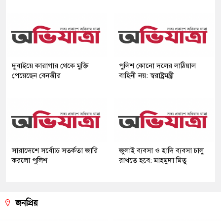
দুবাইয়ে কারাগার থেকে মুক্তি
পুলিশ কোনো দলের লাঠিয়াল
পেয়েছেন বেনজীর
বাহিনী নয়: স্বরাষ্ট্রমন্ত্রী
সারাদেশে সর্বোচ্চ সতর্কতা জারি
জুলাই ব্যবসা ও হাদি ব্যবসা চালু
করলো পুলিশ
রাখতে হবে: মাহমুদা মিতু
জনপ্রিয়