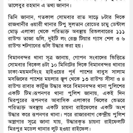
তালেবুর রহমান এ তথ্য জানান।
তিনি জানান, গতকাল সোমবার রাত সাড়ে ৮টার দিকে
রাজধানীর ওয়ারী থানার টিপু সুলতান রোডের চামু ডেন্টাল
মোড় এলাকা থেকে পরিত্যক্ত অবস্থায় রিভলবারের ১১১
রাউন্ড তাজা গুলি, দুইটি লং রেঞ্জ টিয়ার গ্যাস শেল ও ৬
রাউন্ড শটগানের গুলি উদ্ধার করা হয়।
বিমানবন্দর থানা সূত্র জানায়, গোপন সংবাদের ভিত্তিতে
সোমবার বিকেল ৪টা ১০ মিনিটের দিকে বিমানবন্দর থানার
ঢাকা-ময়মনসিংহ হাইওয়ের পূর্ব পাশের বাবুস সালাম
মসজিদের পাশের ময়লার স্তূপ থেকে ১৩ রাউন্ড সীসা ও ৪
রাউন্ড রাবার কার্টুজ উদ্ধার করে বিমানবন্দর থানা পুলিশের
একটি টিম।রূপনগর থানা পুলিশ জানায়, একই দিন
মিরপুরের রূপনগর আবাসিক এলাকার ঝিলের ভেতরে
পরিত্যক্ত অবস্থায় একটি চায়না রাইফেলের একটি অংশ
উদ্ধার করে রূপনগর থানা। পরে রাজারবাগ কেন্দ্রীয় পুলিশ
অস্ত্রাগার সূত্রে জানা যায়, উদ্ধারকৃত চায়না রাইফেলটি
মিরপুর মডেল থানার লুট হওয়া রাইফেল।