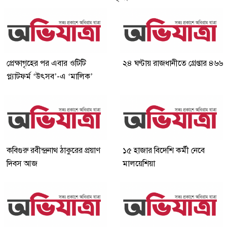
প্রেক্ষাগৃহের পর এবার ওটিটি
২৪ ঘণ্টায় রাজধানীতে গ্রেপ্তার ৪৬৬
প্ল্যাটফর্ম ‘উৎসব’-এ ‘মালিক’
কবিগুরু রবীন্দ্রনাথ ঠাকুরের প্রয়াণ
১৫ হাজার বিদেশি কর্মী নেবে
দিবস আজ
মালয়েশিয়া