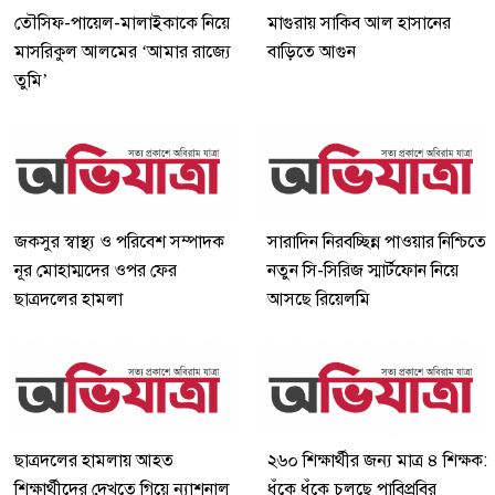
তৌসিফ-পায়েল-মালাইকাকে নিয়ে
মাগুরায় সাকিব আল হাসানের
মাসরিকুল আলমের ‘আমার রাজ্যে
বাড়িতে আগুন
তুমি’
জকসুর স্বাস্থ্য ও পরিবেশ সম্পাদক
সারাদিন নিরবচ্ছিন্ন পাওয়ার নিশ্চিতে
নূর মোহাম্মদের ওপর ফের
নতুন সি-সিরিজ স্মার্টফোন নিয়ে
ছাত্রদলের হামলা
আসছে রিয়েলমি
ছাত্রদলের হামলায় আহত
২৬০ শিক্ষার্থীর জন্য মাত্র ৪ শিক্ষক:
শিক্ষার্থীদের দেখতে গিয়ে ন্যাশনাল
ধুঁকে ধুঁকে চলছে পাবিপ্রবির