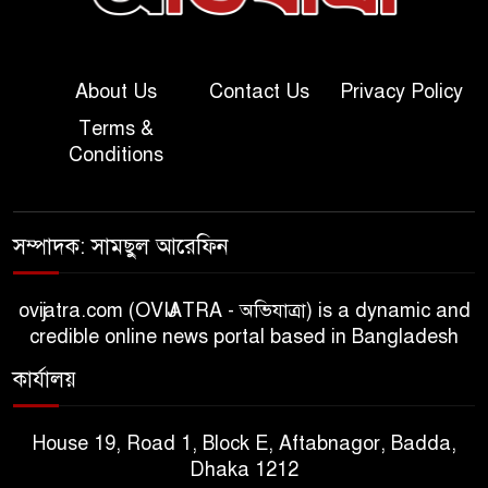
About Us
Contact Us
Privacy Policy
Terms &
Conditions
সম্পাদক: সামছুল আরেফিন
ovijatra.com (OVIJATRA - অভিযাত্রা) is a dynamic and
credible online news portal based in Bangladesh
কার্যালয়
House 19, Road 1, Block E, Aftabnagor, Badda,
Dhaka 1212