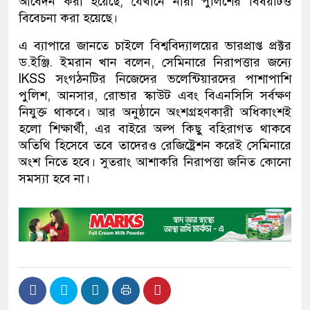
আবেদন করা হয়েছে, যেখানে নারী পুলিশের বিষয়টিও
বিবেচনা করা হয়েছে।
এ ব্যাপারে জানতে চাইলে বিশ্ববিদ্যালয়ের ভারপ্রাপ্ত প্রক্টর
ড.ইঞ্জি. ইমরান খান বলেন, সেমিনারে নিরাপত্তার জন্যে
lKSS সংগঠনটির নিজেদের ভলেন্টিয়ারদের পাশাপাশি
পুলিশ, আনসার, রোভার স্কাউট এবং বিএনসিসি সর্বক্ষণ
নিযুক্ত থাকবে। আর অনুষ্ঠানে অংশগ্রহণকারী অধিকাংশই
হলো শিক্ষার্থী, এর বাইরে অল্প কিছু বহিরাগত থাকবে
অতিথি হিসেবে তবে তাদেরও রেজিষ্ট্রেশন করেই সেমিনারে
অংশ নিতে হবে। সুতরাং আশাকরি নিরাপত্তা জনিত কোনো
সমস্যা হবে না।