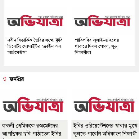
নবীন বিতার্কিক তৈরির লক্ষ্যে কুবি
পাবিপ্রবির জুলাই–৬ হলের
ডিবেটিং সোসাইটির ‘ক্রাউন অব
খাবারে মিলল পোকা, ক্ষুব্ধ
আর্গুমেন্টস’
শিক্ষার্থীরা
জনপ্রিয়
লন্ডনী প্রেমিককে রুমমেটদের
ইবির ওরিয়েন্টেশনের খাবার মুখে
আপত্তিকর ছবি পাঠাতেন ইবির
তুলতে পারেনি অধিকাংশ শিক্ষার্থী