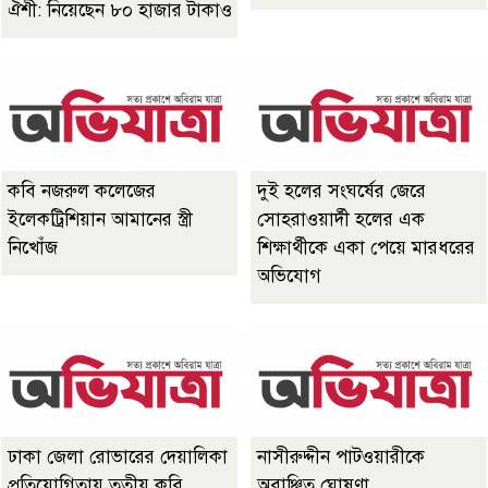
ঐশী: নিয়েছেন ৮০ হাজার টাকাও
কবি নজরুল কলেজের
দুই হলের সংঘর্ষের জেরে
ইলেকট্রিশিয়ান আমানের স্ত্রী
সোহরাওয়ার্দী হলের এক
নিখোঁজ
শিক্ষার্থীকে একা পেয়ে মারধরের
অভিযোগ
ঢাকা জেলা রোভারের দেয়ালিকা
নাসীরুদ্দীন পাটওয়ারীকে
প্রতিযোগিতায় তৃতীয় কবি
অবাঞ্ছিত ঘোষণা