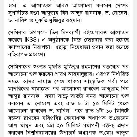
হবে। এ আয়োজনে আরও আলোচনা করবেন দেশের
সুপরিচিত বক্তা আব্দুল্লাহ বিন আব্দুর রাযযাক, ড. নোবেল,
ড. নাবিল ও মুফতি মুজিবুর রহমান।
সেমিনার উপলক্ষে তিন দিনব্যাপী বইমেলারও আয়োজন
করেছে IKSS। এ অনুষ্ঠানকে ঘিরে জোরদার করা হয়েছে
ক্যাম্পাসের নিরাপত্তা। এছাড়া নিষেধাজ্ঞা প্রদান করা হয়েছে
বহিরাগত প্রবেশে।
সেমিনারের শুরুতে মুফতি মুজিবুর রহমানের বক্তব্যের পর
আলোচনা শুরু করবেন শায়খ আহমাদুল্লাহ। এরপর নির্ধারিত
সময়ে আসর নামাজ শেষে থাকবে সাংস্কৃতিক পর্ব। পরে
মাগরিবের নামাজের পর আলোচনা রাখবেন আব্দুল্লাহ বিন
আব্দুর রাযযাক। সন্ধ্যা সাড়ে সাতটা সময় আলোচনা শুরু
করবেন ড. নোবেল এবং রাত ৮ টা ১০ মিনিট থেকে
আলোচনা রাখবেন ড. নাবিল। পরে রাত ৯টা ১০ মিনিটে
বক্তব্য রাখবেন যবিপ্রবির কোষাধ্যক্ষ অধ্যাপক ড.হোসেন
আল মামুন এবং ৯টা ২০ মিনিটে সমাপনী বক্তব্য প্রদান
করবেন বিশ্ববিদ্যালয়ের উপাচার্য অধ্যাপক ড.মোঃ আব্দুল