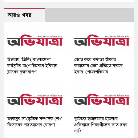
আরও খবর
উত্তরায় ‘গ্রিনিং বাংলাদেশ’
জোর করে বশ্যতা স্বীকার
কর্মসূচির অংশ হিসেবে ইবিয়ান
করানোর চেষ্টা প্রতিহত করবে
ক্লাবের বৃক্ষরোপণ
ইরান: পেজেশকিয়ান
জাকসুর সাংস্কৃতিক সম্পাদক শেখ
বুটেক্সে ছাত্রদলের হামলার
জিসানের পদত্যাগের ঘোষণা
প্রতিবাদে শিক্ষার্থীদের সাত দফা
দাবি