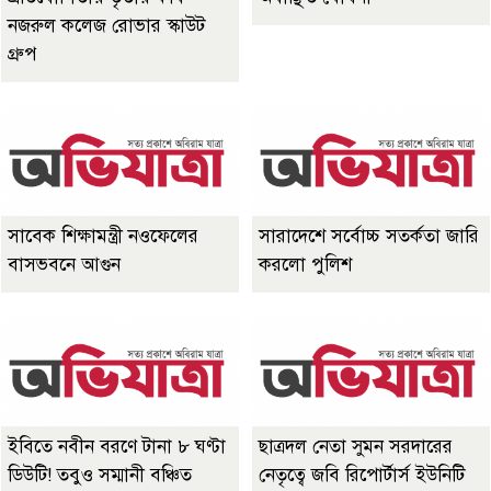
নজরুল কলেজ রোভার স্কাউট
গ্রুপ
সাবেক শিক্ষামন্ত্রী নওফেলের
সারাদেশে সর্বোচ্চ সতর্কতা জারি
বাসভবনে আগুন
করলো পুলিশ
ইবিতে নবীন বরণে টানা ৮ ঘণ্টা
ছাত্রদল নেতা সুমন সরদারের
ডিউটি! তবুও সম্মানী বঞ্চিত
নেতৃত্বে জবি রিপোর্টার্স ইউনিটি