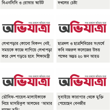
বিএনসিসি ও রোভার স্কাউট
দখলের চেষ্টা
লেখাপড়ার কোনো বিকল্প নেই,
ছাত্রদল ও ছাত্রশিবিরের সংঘর্ষে
সময়কে কাজে লাগিয়ে লেখাপড়া
কবি নজরুল কলেজের উভয়
করে দেশ গড়তে হবে: শিক্ষামন্ত্রী
পক্ষের অন্তত ২০ জন আহত
তৌসিফ-পায়েল-মালাইকাকে
দুবাইয়ে কারাগার থেকে মুক্তি
নিয়ে মাসরিকুল আলমের ‘আমার
পেয়েছেন বেনজীর
রাজ্যে তুমি’