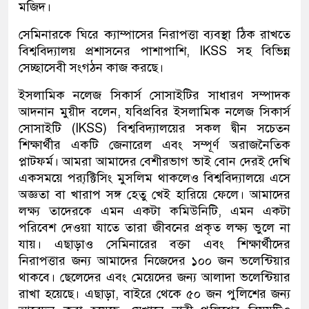
মজিদ।
সেমিনারকে ঘিরে ক্যাম্পাসের নিরাপত্তা ব্যবস্থা ঠিক রাখতে
বিশ্ববিদ্যালয় প্রশাসনের পাশাপাশি, IKSS সহ বিভিন্ন
সেচ্ছাসেবী সংগঠন কাজ করছে।
ইসলামিক নলেজ সিকার্স সোসাইটির সাধারণ সম্পাদক
আদনান মুয়ীদ বলেন, যবিপ্রবির ইসলামিক নলেজ সিকার্স
সোসাইটি (lKSS) বিশ্ববিদ্যালয়ের সকল দ্বীন সচেতন
শিক্ষার্থীর একটি জেনারেল এবং সম্পূর্ণ অরাজনৈতিক
প্লাটফর্ম। আমরা আমাদের বেশীরভাগ ভাই বোন দেরই দেখি
একসময়ে প্র‍্যক্টিসিং মুসলিম থাকলেও বিশ্ববিদ্যালয়ে এসে
অজ্ঞতা বা খারাপ সঙ্গ হেতু খেই হারিয়ে ফেলে। আমাদের
লক্ষ্য তাদেরকে এমন একটা কমিউনিটি, এমন একটা
পরিবেশ দেওয়া যাতে তারা জীবনের প্রকৃত লক্ষ্য ভুলে না
যায়। এছাড়াও সেমিনারের বক্তা এবং শিক্ষার্থীদের
নিরাপত্তার জন্য আমাদের নিজেদের ১০০ জন ভলেন্টিয়ার
থাকবে। ছেলেদের এবং মেয়েদের জন্য আলাদা ভলেন্টিয়ার
রাখা হয়েছে। এছাড়া, বাইরে থেকে ৫০ জন পুলিশের জন্য