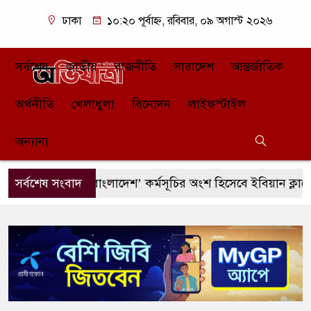
ঢাকা
১০:২০ পূর্বাহ্ন, রবিবার, ০৯ অগাস্ট ২০২৬
সর্বশেষ
জাতীয়
রাজনীতি
সারাদেশ
আন্তর্জাতিক
অর্থনীতি
খেলাধুলা
বিনোদন
লাইফস্টাইল
অন্যান্য
য় ‘গ্রিনিং বাংলাদেশ’ কর্মসূচির অংশ হিসেবে ইবিয়ান ক্লাবের বৃক্ষর
সর্বশেষ সংবাদ