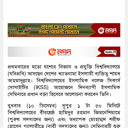
প্রথমবারের মতো যশোর বিজ্ঞান ও প্রযুক্তি বিশ্ববিদ্যালয়ে
(যবিপ্রবি) আসছেন দেশের খ্যাতনামা ইসলামী ব্যক্তিত্ব শায়খ
আহমাদুল্লাহ। বিশ্ববিদ্যালয়ের ইসলামিক নলেজ সিকার্স
সোসাইটির (IKSS) আয়োজনে দিনব্যাপী ইসলামিক
সেমিনারে প্রধান বক্তা হিসেবে আলোচনা করবেন তিনি।
বুধবার (১০ ডিসেম্বর) দুপুর ১ টা ৫০ মিনিটে
বিশ্ববিদ্যালয়ের বীরশ্রেষ্ঠ হামিদুর রহমান জিমনেশিয়ামে
(পুরুষ সদস্যদের জন্য) এবং অধ্যাপক মোহাম্মদ শরীফ
হোসেন গ্যালারীতে (নারী সদস্যদের জন্য) সেমিনারটি শুরু