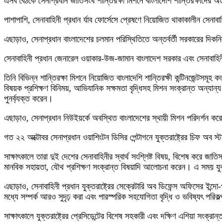
এসব বৈঠকে সেনাপ্রধান জাতিসংঘ শান্তিরক্ষা মিশনে বাংলাদেশি শান্তিরক্ষীদের অংশগ
পাশাপাশি, সেনাবাহিনী প্রধান র্যাব ফোর্সেসে প্রেষণে নিয়োজিত থাকাকালীন সেনা
এছাড়াও, সেনাপ্রধান বাংলাদেশের চলমান পরিস্থিতিতে অন্তর্বর্তী সরকারের দিক
সেনাবাহিনী প্রধান জেনারেল ওয়াকার-উজ-জামান বাংলাদেশ সরকার এবং সেনাবাহিনীর
তিনি বিভিন্ন শান্তিরক্ষা মিশনে নিয়োজিত বাংলাদেশি শান্তিরক্ষী কন্টিনজেন্টসম
বিষয়ক প্রশিক্ষণ বিনিময়, আভিযানিক সক্ষমতা বৃদ্ধিসহ মিশন সংক্রান্ত অন্যান্য ব
পুনর্ব্যক্ত করেন।
এছাড়াও, সেনাপ্রধান নিউইয়র্কে অবস্থিত বাংলাদেশের স্থায়ী মিশন পরিদর্শন করে
গত ২২ অক্টোবর সেনাপ্রধান ওয়াশিংটন ডিসির পেন্টাগনে যুক্তরাষ্ট্রের চিফ অব স
সাক্ষাৎকালে তারা দুই দেশের সেনাবাহিনীর স্বার্থ সংশ্লিষ্ট বিষয়, বিশেষ করে জাতি
মানবিক সহায়তা, যৌথ প্রশিক্ষণ সংক্রান্ত বিষয়াদি আলোচনা করেন। এ সময় যুক্
এছাড়াও, সেনাবাহিনী প্রধান যুক্তরাষ্ট্রের সেক্রেটারি অব ডিফেন্স অফিসের ইন্
মধ্যে সম্পর্ক আরও সুদৃঢ় করা এবং পারস্পরিক সহযোগিতা বৃদ্ধি ও ভবিষ্যৎ পরি
সাক্ষাৎকালে যুক্তরাষ্ট্রের প্রেসিডেন্টের বিশেষ সহকারী এবং দক্ষিণ এশিয়া সংক্