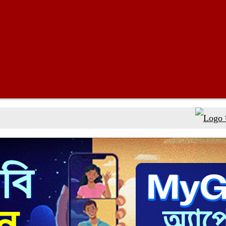
হামের উপসর