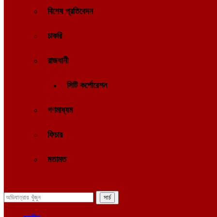
বিশেষ প্রতিবেদন
চাকরি
রাজধানী
সিটি কর্পোরেশন
গণমাধ্যম
ফিচার
মতামত