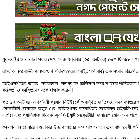
যুক্তরাষ্ট্র ও কানাডা সফর শেষে আজ শুক্রবার (২৫ অক্টোবর) দেশে ফিরেছেন 
রাতে আন্তঃবাহিনী জনসংযোগ পরিদপ্তরের (আইএসপিআর) এক সংবাদ বিজ্ঞপ্ত
আইএসপিআর জানায়, সফরকালে সেনাপ্রধান জাতিসংঘ সদর দপ্তরে শান্তিরক্ষা মিশনের 
কর্মকর্তা ও ব্যক্তিদের সঙ্গে সাক্ষাৎ করেন।
গত ১৭ অক্টোবর সেনাবাহিনী প্রধান নিউইয়র্কে অবস্থিত জাতিসংঘ সদর দপ্তরে জাত
সেক্রেটারি জেনারেল অতুল খের, জাতিসংঘের মানবাধিকার সংক্রান্ত হাইকমিশনের অ্যাস
এশিয়া এবং প্যাসিফিক বিষয়ক অ্যাসিস্ট্যান্ট সেক্রেটারি জেনারেল মোহাম্মেদ খাল
সেনাপ্রধান জেনারেল ওয়াকার-উজ-জামানের সঙ্গে সাক্ষাৎকালে তারা বাংলাদেশী শান্ত