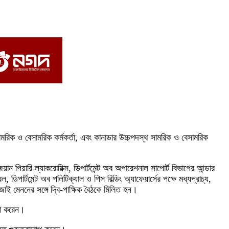
 সামরিক ও বেসামরিক কর্মকর্তা, এবং কানাডার উচ্চপদস্থ সামরিক ও বেসামরিক
 পিয়ারি ল্যাকরোয়িক্স, ডিপার্টমেন্ট অব অপারেশনাল সাপোর্ট বিভাগের আন্ডার
ডিপার্টমেন্ট অব পলিটিক্যাল ও পিস বিল্ডিং অ্যাফেয়ার্সের পক্ষে মধ্যপ্রাচ্য,
 জাই মেননের সঙ্গে দ্বি-পাক্ষিক বৈঠকে মিলিত হন।
ংসা করেন।