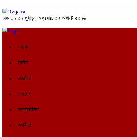
ঢাকা
১২:০২ পূর্বাহ্ন, শুক্রবার, ০৭ অগাস্ট ২০২৬
সর্বশেষ
জাতীয়
রাজনীতি
সারাদেশ
আন্তর্জাতিক
অর্থনীতি