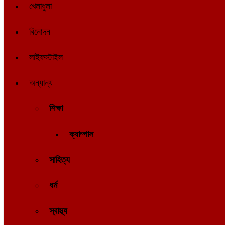
খেলাধুলা
বিনোদন
লাইফস্টাইল
অন্যান্য
শিক্ষা
ক্যাম্পাস
সাহিত্য
ধর্ম
স্বাস্থ্য