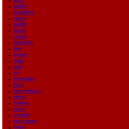
জাতীয়
রাজনীতি
আন্তর্জাতিক
সারাদেশ
অর্থনীতি
বিনোদন
খেলাধুলা
লাইফস্টাইল
শিক্ষা
ক্যাম্পাস
স্বাস্থ্য
চাকরি
ধর্ম
তথ্যপ্রযুক্তি
ফিচার
বিশেষ প্রতিবেদন
সাহিত্য
গণমাধ্যম
মতামত
সম্পাদকীয়
আইন আদালত
অপরাধ