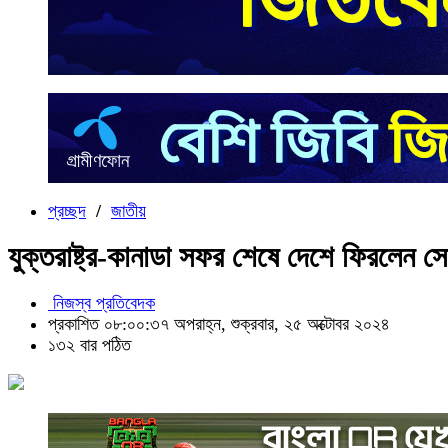
প্রচ্ছদ
/
জাতীয়
যুক্তরাষ্ট্র-কানাডা সফর শেষে দেশে ফিরলেন সে
নিজস্ব প্রতিবেদক
প্রকাশিত ০৮:০০:৩৭ অপরাহ্ন, শুক্রবার, ২৫ অক্টোবর ২০২৪
১৩২ বার পঠিত