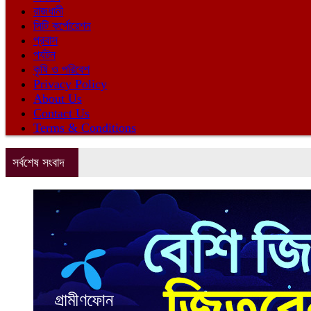
রাজধানী
সিটি কর্পোরেশন
প্রবাস
পর্যটন
কৃষি ও পরিবেশ
Privacy Policy
About Us
Contact Us
Terms & Conditions
সর্বশেষ সংবাদ