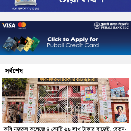
সর্বশেষ
কবি নজরুল কলেজে ৪ কোটি ৬৯ লাখ টাকার বাজেট, বেতন-