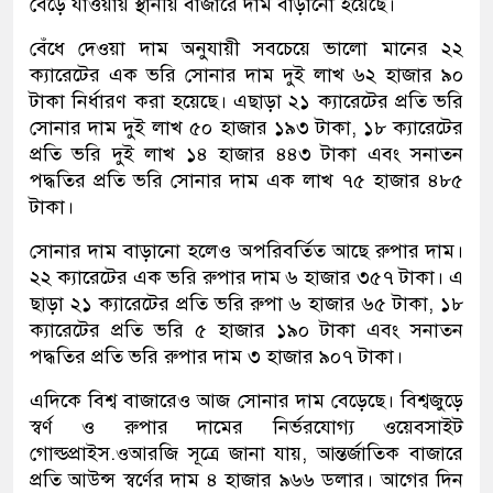
বেড়ে যাওয়ায় স্থানীয় বাজারে দাম বাড়ানো হয়েছে।
বেঁধে দেওয়া দাম অনুযায়ী সবচেয়ে ভালো মানের ২২
ক্যারেটের এক ভরি সোনার দাম দুই লাখ ৬২ হাজার ৯০
টাকা নির্ধারণ করা হয়েছে। এছাড়া ২১ ক্যারেটের প্রতি ভরি
সোনার দাম দুই লাখ ৫০ হাজার ১৯৩ টাকা, ১৮ ক্যারেটের
প্রতি ভরি দুই লাখ ১৪ হাজার ৪৪৩ টাকা এবং সনাতন
পদ্ধতির প্রতি ভরি সোনার দাম এক লাখ ৭৫ হাজার ৪৮৫
টাকা।
সোনার দাম বাড়ানো হলেও অপরিবর্তিত আছে রুপার দাম।
২২ ক্যারেটের এক ভরি রুপার দাম ৬ হাজার ৩৫৭ টাকা। এ
ছাড়া ২১ ক্যারেটের প্রতি ভরি রুপা ৬ হাজার ৬৫ টাকা, ১৮
ক্যারেটের প্রতি ভরি ৫ হাজার ১৯০ টাকা এবং সনাতন
পদ্ধতির প্রতি ভরি রুপার দাম ৩ হাজার ৯০৭ টাকা।
এদিকে বিশ্ব বাজারেও আজ সোনার দাম বেড়েছে। বিশ্বজুড়ে
স্বর্ণ ও রুপার দামের নির্ভরযোগ্য ওয়েবসাইট
গোল্ডপ্রাইস.ওআরজি সূত্রে জানা যায়, আন্তর্জাতিক বাজারে
প্রতি আউন্স স্বর্ণের দাম ৪ হাজার ৯৬৬ ডলার। আগের দিন