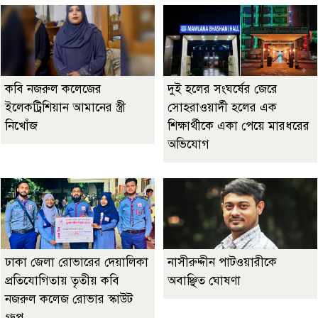
কবি নজরুল কলেজের
দুই হলের সংঘর্ষের জেরে
ইলেকট্রিশিয়ান আমানের স্ত্রী
সোহরাওয়ার্দী হলের এক
নিখোঁজ
শিক্ষার্থীকে একা পেয়ে মারধরের
অভিযোগ
ঢাকা জেলা রোভারের দেয়ালিকা
নাসীরুদ্দীন পাটওয়ারীকে
প্রতিযোগিতায় তৃতীয় কবি
অবাঞ্ছিত ঘোষণা
নজরুল কলেজ রোভার স্কাউট
গ্রুপ