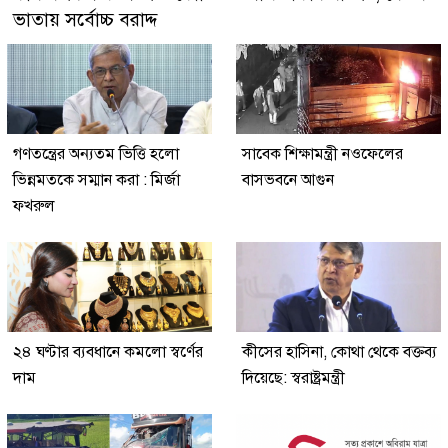
ভাতায় সর্বোচ্চ বরাদ্দ
গণতন্ত্রের অন্যতম ভিত্তি হলো
সাবেক শিক্ষামন্ত্রী নওফেলের
ভিন্নমতকে সম্মান করা : মির্জা
বাসভবনে আগুন
ফখরুল
২৪ ঘণ্টার ব্যবধানে কমলো স্বর্ণের
কীসের হাসিনা, কোথা থেকে বক্তব্য
দাম
দিয়েছে: স্বরাষ্ট্রমন্ত্রী