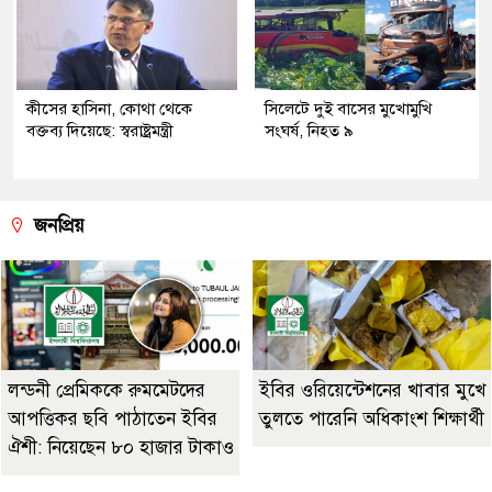
কীসের হাসিনা, কোথা থেকে
সিলেটে দুই বাসের মুখোমুখি
বক্তব্য দিয়েছে: স্বরাষ্ট্রমন্ত্রী
সংঘর্ষ, নিহত ৯
জনপ্রিয়
লন্ডনী প্রেমিককে রুমমেটদের
ইবির ওরিয়েন্টেশনের খাবার মুখে
আপত্তিকর ছবি পাঠাতেন ইবির
তুলতে পারেনি অধিকাংশ শিক্ষার্থী
ঐশী: নিয়েছেন ৮০ হাজার টাকাও