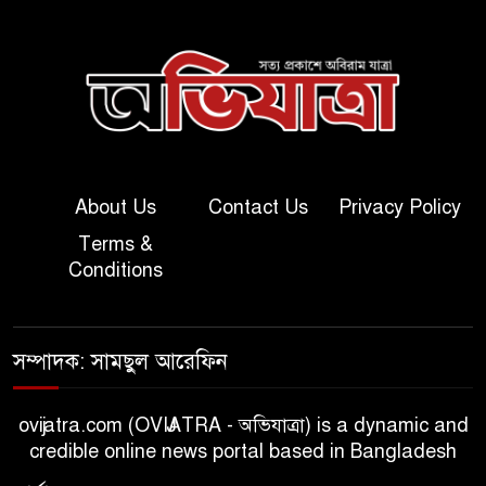
About Us
Contact Us
Privacy Policy
Terms &
Conditions
সম্পাদক: সামছুল আরেফিন
ovijatra.com (OVIJATRA - অভিযাত্রা) is a dynamic and
credible online news portal based in Bangladesh