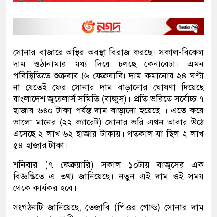
সোনার বাজারে অস্থির অবস্থা বিরাজ করছে। সকাল-বিকেল
দাম ওঠানামার মধ্য দিয়ে চলছে কেনাবেচা। এমন
পরিস্থিতিতে শুক্রবার (৬ ফেব্রুয়ারি) দাম কমানোর ২৪ ঘণ্টা
না যেতেই ফের সোনার দাম বাড়ানোর ঘোষণা দিয়েছে
বাংলাদেশ জুয়েলার্স সমিতি (বাজুস)। প্রতি ভরিতে সর্বোচ্চ ৭
হাজার ৬৪০ টাকা পর্যন্ত দাম বাড়ানো হয়েছে । এতে করে
ভালো মানের (২২ ক্যারেট) সোনার ভরি এখন আবার উঠে
এসেছে ২ লাখ ৬২ হাজার টাকায়। গতকাল যা ছিল ২ লাখ
৫৪ হাজার টাকা।
শনিবার (৭ ফেব্রুয়ারি) সকাল ১০টায় বাজুসের এক
বিজ্ঞপ্তিতে এ তথ্য জানিয়েছে। নতুন এই দাম ওই সময়
থেকে কার্যকর হবে।
সংগঠনটি জানিয়েছে, তেজাবি (পিওর গোল্ড) সোনার দাম