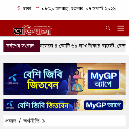
ঢাকা
০৮:২০ অপরাহ্ন, শুক্রবার, ০৭ অগাস্ট ২০২৬
বি নজরুল কলেজে ৪ কোটি ৬৯ লাখ টাকার বাজেট, বেতন-ভাতায় সর্ব
সর্বশেষ সংবাদ
প্রচ্ছদ
/
অর্থনীতি