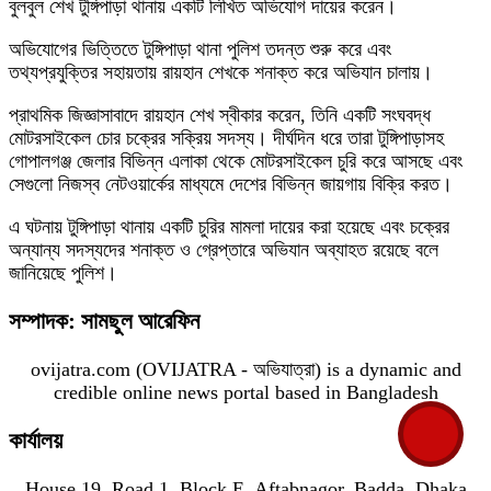
বুলবুল শেখ টুঙ্গিপাড়া থানায় একটি লিখিত অভিযোগ দায়ের করেন।
অভিযোগের ভিত্তিতে টুঙ্গিপাড়া থানা পুলিশ তদন্ত শুরু করে এবং
তথ্যপ্রযুক্তির সহায়তায় রায়হান শেখকে শনাক্ত করে অভিযান চালায়।
প্রাথমিক জিজ্ঞাসাবাদে রায়হান শেখ স্বীকার করেন, তিনি একটি সংঘবদ্ধ
মোটরসাইকেল চোর চক্রের সক্রিয় সদস্য। দীর্ঘদিন ধরে তারা টুঙ্গিপাড়াসহ
গোপালগঞ্জ জেলার বিভিন্ন এলাকা থেকে মোটরসাইকেল চুরি করে আসছে এবং
সেগুলো নিজস্ব নেটওয়ার্কের মাধ্যমে দেশের বিভিন্ন জায়গায় বিক্রি করত।
এ ঘটনায় টুঙ্গিপাড়া থানায় একটি চুরির মামলা দায়ের করা হয়েছে এবং চক্রের
অন্যান্য সদস্যদের শনাক্ত ও গ্রেপ্তারে অভিযান অব্যাহত রয়েছে বলে
জানিয়েছে পুলিশ।
সম্পাদক: সামছুল আরেফিন
ovijatra.com (OVIJATRA - অভিযাত্রা) is a dynamic and
credible online news portal based in Bangladesh
কার্যালয়
House 19, Road 1, Block E, Aftabnagor, Badda, Dhaka