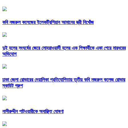
কবি নজরুল কলেজের ইলেকট্রিশিয়ান আমানের স্ত্রী নিখোঁজ
দুই হলের সংঘর্ষের জেরে সোহরাওয়ার্দী হলের এক শিক্ষার্থীকে একা পেয়ে মারধরের
অভিযোগ
ঢাকা জেলা রোভারের দেয়ালিকা প্রতিযোগিতায় তৃতীয় কবি নজরুল কলেজ রোভার
স্কাউট গ্রুপ
নাসীরুদ্দীন পাটওয়ারীকে অবাঞ্ছিত ঘোষণা