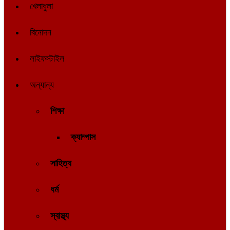
খেলাধুলা
বিনোদন
লাইফস্টাইল
অন্যান্য
শিক্ষা
ক্যাম্পাস
সাহিত্য
ধর্ম
স্বাস্থ্য