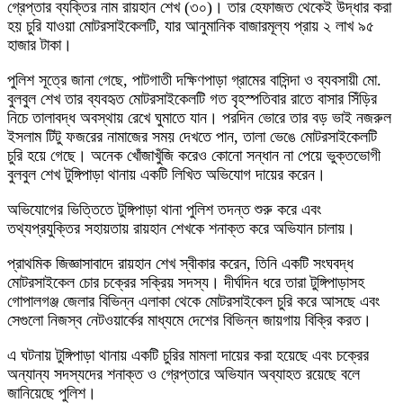
গ্রেপ্তার ব্যক্তির নাম রায়হান শেখ (৩০)। তার হেফাজত থেকেই উদ্ধার করা
হয় চুরি যাওয়া মোটরসাইকেলটি, যার আনুমানিক বাজারমূল্য প্রায় ২ লাখ ৯৫
হাজার টাকা।
পুলিশ সূত্রে জানা গেছে, পাটগাতী দক্ষিণপাড়া গ্রামের বাসিন্দা ও ব্যবসায়ী মো.
বুলবুল শেখ তার ব্যবহৃত মোটরসাইকেলটি গত বৃহস্পতিবার রাতে বাসার সিঁড়ির
নিচে তালাবদ্ধ অবস্থায় রেখে ঘুমাতে যান। পরদিন ভোরে তার বড় ভাই নজরুল
ইসলাম টিটু ফজরের নামাজের সময় দেখতে পান, তালা ভেঙে মোটরসাইকেলটি
চুরি হয়ে গেছে। অনেক খোঁজাখুঁজি করেও কোনো সন্ধান না পেয়ে ভুক্তভোগী
বুলবুল শেখ টুঙ্গিপাড়া থানায় একটি লিখিত অভিযোগ দায়ের করেন।
অভিযোগের ভিত্তিতে টুঙ্গিপাড়া থানা পুলিশ তদন্ত শুরু করে এবং
তথ্যপ্রযুক্তির সহায়তায় রায়হান শেখকে শনাক্ত করে অভিযান চালায়।
প্রাথমিক জিজ্ঞাসাবাদে রায়হান শেখ স্বীকার করেন, তিনি একটি সংঘবদ্ধ
মোটরসাইকেল চোর চক্রের সক্রিয় সদস্য। দীর্ঘদিন ধরে তারা টুঙ্গিপাড়াসহ
গোপালগঞ্জ জেলার বিভিন্ন এলাকা থেকে মোটরসাইকেল চুরি করে আসছে এবং
সেগুলো নিজস্ব নেটওয়ার্কের মাধ্যমে দেশের বিভিন্ন জায়গায় বিক্রি করত।
এ ঘটনায় টুঙ্গিপাড়া থানায় একটি চুরির মামলা দায়ের করা হয়েছে এবং চক্রের
অন্যান্য সদস্যদের শনাক্ত ও গ্রেপ্তারে অভিযান অব্যাহত রয়েছে বলে
জানিয়েছে পুলিশ।