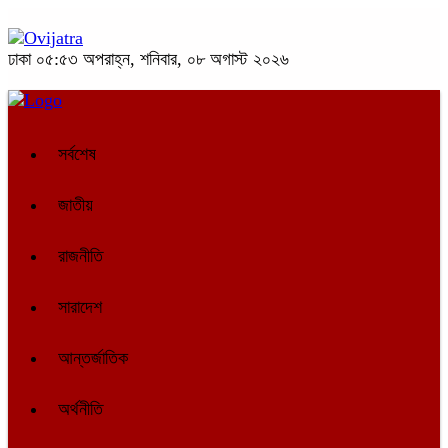
ঢাকা
০৫:৫৩ অপরাহ্ন, শনিবার, ০৮ অগাস্ট ২০২৬
সর্বশেষ
জাতীয়
রাজনীতি
সারাদেশ
আন্তর্জাতিক
অর্থনীতি