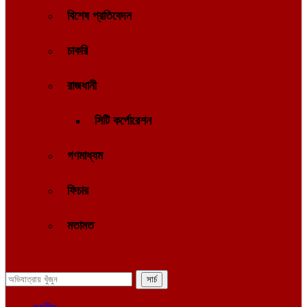
বিশেষ প্রতিবেদন
চাকরি
রাজধানী
সিটি কর্পোরেশন
গণমাধ্যম
ফিচার
মতামত