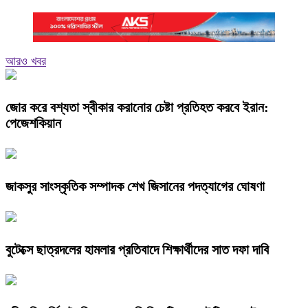
আরও খবর
জোর করে বশ্যতা স্বীকার করানোর চেষ্টা প্রতিহত করবে ইরান:
পেজেশকিয়ান
জাকসুর সাংস্কৃতিক সম্পাদক শেখ জিসানের পদত্যাগের ঘোষণা
বুটেক্সে ছাত্রদলের হামলার প্রতিবাদে শিক্ষার্থীদের সাত দফা দাবি