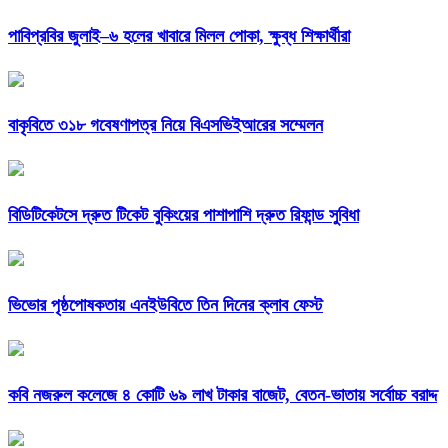
পাবিপ্রবির জুলাই–৬ হলের খাবারে মিলল পোকা, ক্ষুব্ধ শিক্ষার্থীরা
বাকৃবিতে ৩১৮ গবেষণাপত্র নিয়ে বিএসভিইআরের সম্মেলন
বিডিটিকেটসে দ্রুত টিকেট বুকিংয়ের পাশাপাশি দ্রুত রিফান্ড সুবিধা
ভিভোর পৃষ্ঠপোষকতায় এনইউবিতে তিন দিনের ক্লাব ফেস্ট
কবি নজরুল কলেজে ৪ কোটি ৬৯ লাখ টাকার বাজেট, বেতন-ভাতায় সর্বোচ্চ বরাদ্দ