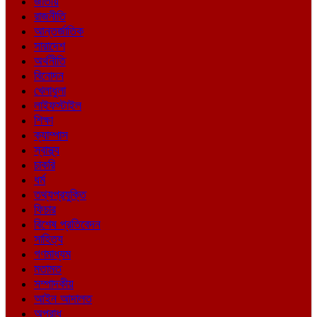
জাতীয়
রাজনীতি
আন্তর্জাতিক
সারাদেশ
অর্থনীতি
বিনোদন
খেলাধুলা
লাইফস্টাইল
শিক্ষা
ক্যাম্পাস
স্বাস্থ্য
চাকরি
ধর্ম
তথ্যপ্রযুক্তি
ফিচার
বিশেষ প্রতিবেদন
সাহিত্য
গণমাধ্যম
মতামত
সম্পাদকীয়
আইন আদালত
অপরাধ