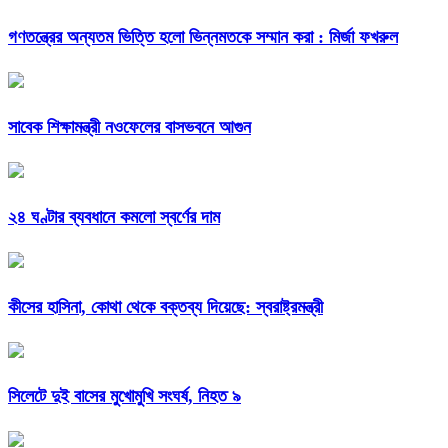
গণতন্ত্রের অন্যতম ভিত্তি হলো ভিন্নমতকে সম্মান করা : মির্জা ফখরুল
সাবেক শিক্ষামন্ত্রী নওফেলের বাসভবনে আগুন
২৪ ঘণ্টার ব্যবধানে কমলো স্বর্ণের দাম
কীসের হাসিনা, কোথা থেকে বক্তব্য দিয়েছে: স্বরাষ্ট্রমন্ত্রী
সিলেটে দুই বাসের মুখোমুখি সংঘর্ষ, নিহত ৯