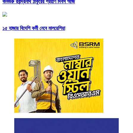
কবিগুরু রবীন্দ্রনাথ ঠাকুরের প্রয়াণ দিবস আজ
১৫ হাজার বিদেশি কর্মী নেবে মালয়েশিয়া