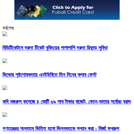
সর্বশেষ
বিডিটিকেটসে দ্রুত টিকেট বুকিংয়ের পাশাপাশি দ্রুত রিফান্ড সুবিধা
ভিভোর পৃষ্ঠপোষকতায় এনইউবিতে তিন দিনের ক্লাব ফেস্ট
কবি নজরুল কলেজে ৪ কোটি ৬৯ লাখ টাকার বাজেট, বেতন-ভাতায় সর্বোচ্চ বরাদ্দ
গণতন্ত্রের অন্যতম ভিত্তি হলো ভিন্নমতকে সম্মান করা : মির্জা ফখরুল