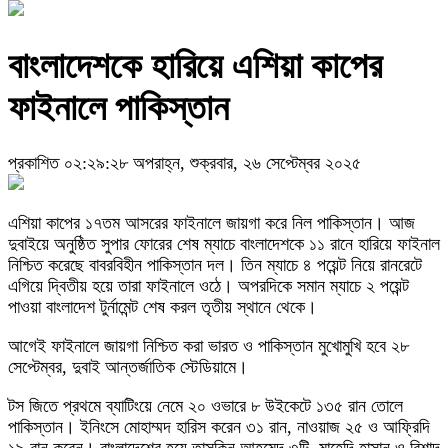
বাংলাদেশকে হারিয়ে এশিয়া কাপের
ফাইনালে পাকিস্তান
প্রকাশিত ০২:২৯:২৮ অপরাহ্ন, শুক্রবার, ২৬ সেপ্টেম্বর ২০২৫
এশিয়া কাপের ১৭তম আসরের ফাইনালে জায়গা করে নিল পাকিস্তান। আজ
দুবাইয়ে অনুষ্ঠিত সুপার ফোরের শেষ ম্যাচে বাংলাদেশকে ১১ রানে হারিয়ে ফাইনাল
নিশ্চিত করেছে বাবরবিহীন পাকিস্তান দল। তিন ম্যাচে ৪ পয়েন্ট নিয়ে রানরেটে
এগিয়ে দ্বিতীয় হয়ে তারা ফাইনালে ওঠে। অপরদিকে সমান ম্যাচে ২ পয়েন্ট
পাওয়া বাংলাদেশ টুর্নামেন্ট শেষ করল তৃতীয় স্থানে থেকে।
আগেই ফাইনালে জায়গা নিশ্চিত করা ভারত ও পাকিস্তান মুখোমুখি হবে ২৮
সেপ্টেম্বর, দুবাই আন্তর্জাতিক স্টেডিয়ামে।
টস জিতে প্রথমে ব্যাটিংয়ে নেমে ২০ ওভারে ৮ উইকেটে ১৩৫ রান তোলে
পাকিস্তান। ইনিংসে মোহাম্মদ হারিস করেন ৩১ রান, নাওয়াজ ২৫ ও আফ্রিদি