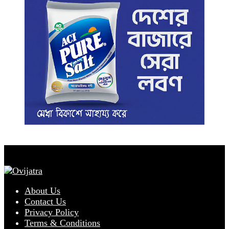
About Us
Contact Us
Privacy Policy
Terms & Conditions