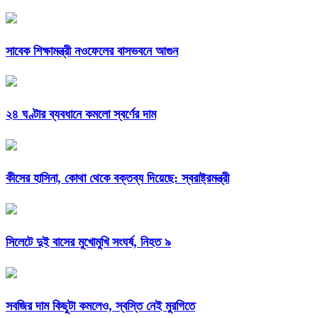
সাবেক শিক্ষামন্ত্রী নওফেলের বাসভবনে আগুন
২৪ ঘণ্টার ব্যবধানে কমলো স্বর্ণের দাম
কীসের হাসিনা, কোথা থেকে বক্তব্য দিয়েছে: স্বরাষ্ট্রমন্ত্রী
সিলেটে দুই বাসের মুখোমুখি সংঘর্ষ, নিহত ৯
সবজির দাম কিছুটা কমলেও, স্বস্তি নেই মুরগিতে