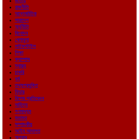
জাতীয়
রাজনীতি
আন্তর্জাতিক
সারাদেশ
অর্থনীতি
বিনোদন
খেলাধুলা
লাইফস্টাইল
শিক্ষা
ক্যাম্পাস
স্বাস্থ্য
চাকরি
ধর্ম
তথ্যপ্রযুক্তি
ফিচার
বিশেষ প্রতিবেদন
সাহিত্য
গণমাধ্যম
মতামত
সম্পাদকীয়
আইন আদালত
অপরাধ