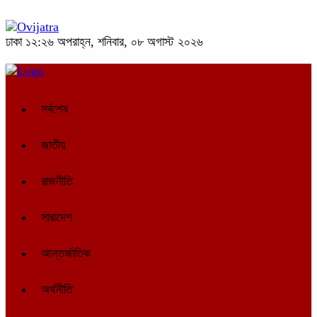
ঢাকা
১২:২৬ অপরাহ্ন, শনিবার, ০৮ অগাস্ট ২০২৬
সর্বশেষ
জাতীয়
রাজনীতি
সারাদেশ
আন্তর্জাতিক
অর্থনীতি