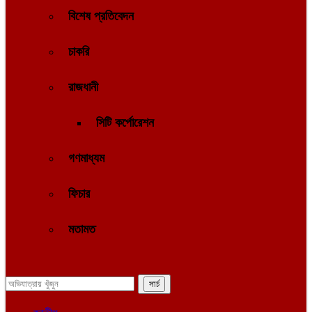
বিশেষ প্রতিবেদন
চাকরি
রাজধানী
সিটি কর্পোরেশন
গণমাধ্যম
ফিচার
মতামত