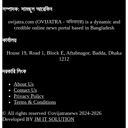
সম্পাদক: সামছুল আরেফিন
ovijatra.com (OVIJATRA - অভিযাত্রা) is a dynamic and
credible online news portal based in Bangladesh
কার্যালয়
House 19, Road 1, Block E, Aftabnagor, Badda, Dhaka
1212
দরকারি লিংক
About Us
Contact Us
Privacy Policy
Terms & Conditions
© All rights reserved ©ovijatranews 2024-2026
Developed BY
JM IT SOLUTION