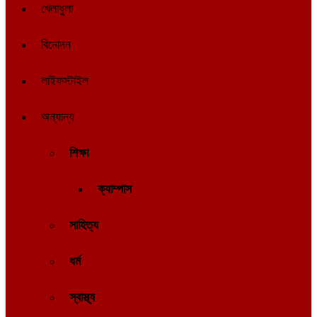
খেলাধুলা
বিনোদন
লাইফস্টাইল
অন্যান্য
শিক্ষা
ক্যাম্পাস
সাহিত্য
ধর্ম
স্বাস্থ্য