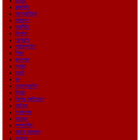
জাতীয়
রাজনীতি
আন্তর্জাতিক
সারাদেশ
অর্থনীতি
বিনোদন
খেলাধুলা
লাইফস্টাইল
শিক্ষা
ক্যাম্পাস
স্বাস্থ্য
চাকরি
ধর্ম
তথ্যপ্রযুক্তি
ফিচার
বিশেষ প্রতিবেদন
সাহিত্য
গণমাধ্যম
মতামত
সম্পাদকীয়
আইন আদালত
অপরাধ