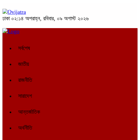
ঢাকা
০২:১৪ অপরাহ্ন, রবিবার, ০৯ অগাস্ট ২০২৬
সর্বশেষ
জাতীয়
রাজনীতি
সারাদেশ
আন্তর্জাতিক
অর্থনীতি