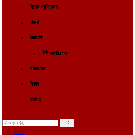
বিশেষ প্রতিবেদন
চাকরি
রাজধানী
সিটি কর্পোরেশন
গণমাধ্যম
ফিচার
মতামত