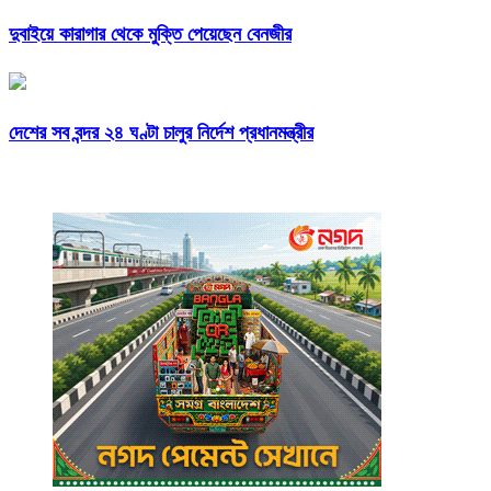
দুবাইয়ে কারাগার থেকে মুক্তি পেয়েছেন বেনজীর
দেশের সব বন্দর ২৪ ঘণ্টা চালুর নির্দেশ প্রধানমন্ত্রীর