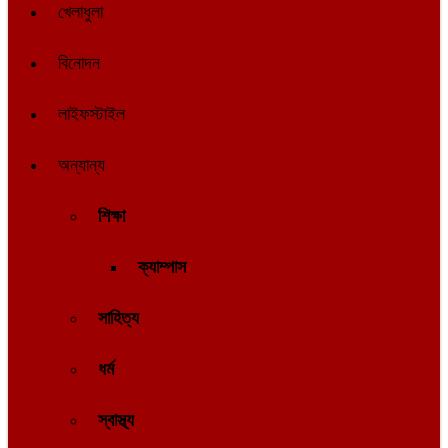
খেলাধুলা
বিনোদন
লাইফস্টাইল
অন্যান্য
শিক্ষা
ক্যাম্পাস
সাহিত্য
ধর্ম
স্বাস্থ্য