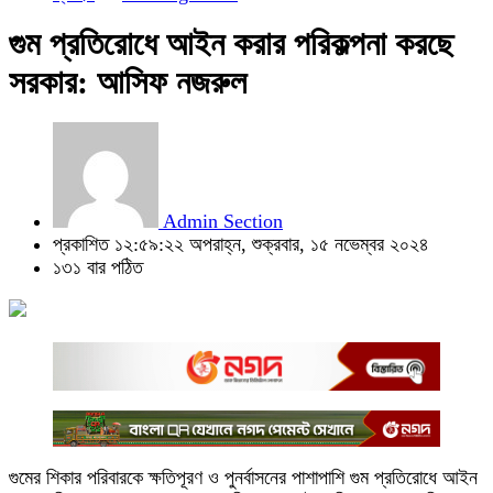
গুম প্রতিরোধে আইন করার পরিকল্পনা করছে
সরকার: আসিফ নজরুল
Admin Section
প্রকাশিত ১২:৫৯:২২ অপরাহ্ন, শুক্রবার, ১৫ নভেম্বর ২০২৪
১৩১ বার পঠিত
গুমের শিকার পরিবারকে ক্ষতিপূরণ ও পুনর্বাসনের পাশাপাশি গুম প্রতিরোধে আইন