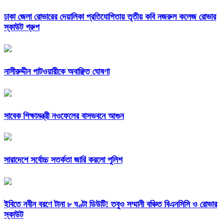
ঢাকা জেলা রোভারের দেয়ালিকা প্রতিযোগিতায় তৃতীয় কবি নজরুল কলেজ রোভার
স্কাউট গ্রুপ
নাসীরুদ্দীন পাটওয়ারীকে অবাঞ্ছিত ঘোষণা
সাবেক শিক্ষামন্ত্রী নওফেলের বাসভবনে আগুন
সারাদেশে সর্বোচ্চ সতর্কতা জারি করলো পুলিশ
ইবিতে নবীন বরণে টানা ৮ ঘণ্টা ডিউটি! তবুও সম্মানী বঞ্চিত বিএনসিসি ও রোভার
স্কাউট