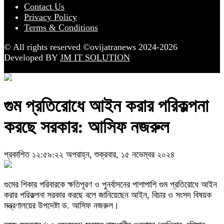
Contact Us
Privacy Policy
Terms & Conditions
© All rights reserved ©ovijatranews 2024-2026
Developed BY
JM IT SOLUTION
গুম প্রতিরোধে আইন করার পরিকল্পনা
করছে সরকার: আসিফ নজরুল
প্রকাশিত ১২:৫৯:২২ অপরাহ্ন, শুক্রবার, ১৫ নভেম্বর ২০২৪
গুমের শিকার পরিবারকে ক্ষতিপূরণ ও পুনর্বাসনের পাশাপাশি গুম প্রতিরোধে আইন
করার পরিকল্পনা সরকার করছে বলে জানিয়েছেন আইন, বিচার ও সংসদ বিষয়ক
মন্ত্রণালয়ের উপদেষ্টা ড. আসিফ নজরুল।