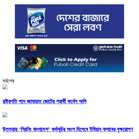
সর্বশেষ
রাষ্ট্রপতি পদে জামায়াত জোটের প্রার্থী কর্নেল অলি
উত্তরায় ‘গ্রিনিং বাংলাদেশ’ কর্মসূচির অংশ হিসেবে ইবিয়ান ক্লাবের বৃক্ষরোপণ