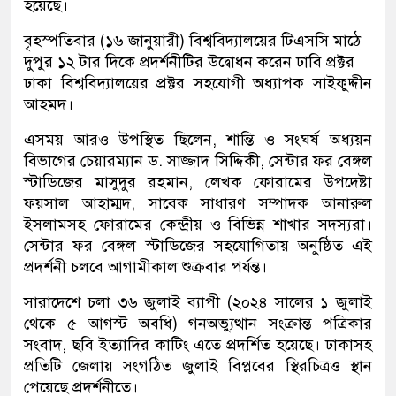
হয়েছে।
বৃহস্পতিবার (১৬ জানুয়ারী) বিশ্ববিদ্যালয়ের টিএসসি মাঠে
দুপুর ১২ টার দিকে প্রদর্শনীটির উদ্বোধন করেন ঢাবি প্রক্টর
ঢাকা বিশ্ববিদ্যালয়ের প্রক্টর সহযোগী অধ্যাপক সাইফুদ্দীন
আহমদ।
এসময় আরও উপস্থিত ছিলেন, শান্তি ও সংঘর্ষ অধ্যয়ন
বিভাগের চেয়ারম্যান ড. সাজ্জাদ সিদ্দিকী, সেন্টার ফর বেঙ্গল
স্টাডিজের মাসুদুর রহমান, লেখক ফোরামের উপদেষ্টা
ফয়সাল আহাম্মদ, সাবেক সাধারণ সম্পাদক আনারুল
ইসলামসহ ফোরামের কেন্দ্রীয় ও বিভিন্ন শাখার সদস্যরা।
সেন্টার ফর বেঙ্গল স্টাডিজের সহযোগিতায় অনুষ্ঠিত এই
প্রদর্শনী চলবে আগামীকাল শুক্রবার পর্যন্ত।
সারাদেশে চলা ৩৬ জুলাই ব্যাপী (২০২৪ সালের ১ জুলাই
থেকে ৫ আগস্ট অবধি) গনঅভ্যুত্থান সংক্রান্ত পত্রিকার
সংবাদ, ছবি ইত্যাদির কাটিং এতে প্রদর্শিত হয়েছে। ঢাকাসহ
প্রতিটি জেলায় সংগঠিত জুলাই বিপ্লবের স্থিরচিত্রও স্থান
পেয়েছে প্রদর্শনীতে।