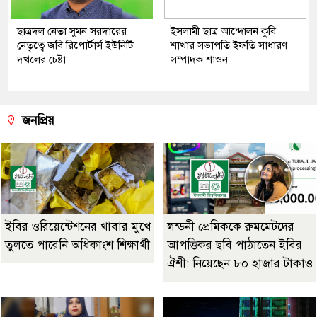
ছাত্রদল নেতা সুমন সরদারের
ইসলামী ছাত্র আন্দোলন কুবি
নেতৃত্বে জবি রিপোর্টার্স ইউনিটি
শাখার সভাপতি ইফতি সাধারণ
দখলের চেষ্টা
সম্পাদক শাওন
জনপ্রিয়
ইবির ওরিয়েন্টেশনের খাবার মুখে
লন্ডনী প্রেমিককে রুমমেটদের
তুলতে পারেনি অধিকাংশ শিক্ষার্থী
আপত্তিকর ছবি পাঠাতেন ইবির
ঐশী: নিয়েছেন ৮০ হাজার টাকাও