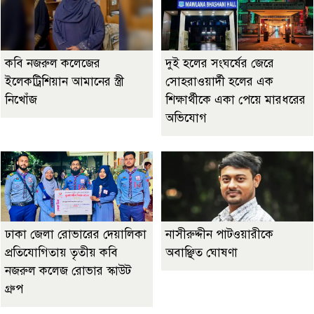
কবি নজরুল কলেজের
দুই হলের সংঘর্ষের জেরে
ইলেকট্রিশিয়ান আমানের স্ত্রী
সোহরাওয়ার্দী হলের এক
নিখোঁজ
শিক্ষার্থীকে একা পেয়ে মারধরের
অভিযোগ
ঢাকা জেলা রোভারের দেয়ালিকা
নাসীরুদ্দীন পাটওয়ারীকে
প্রতিযোগিতায় তৃতীয় কবি
অবাঞ্ছিত ঘোষণা
নজরুল কলেজ রোভার স্কাউট
গ্রুপ