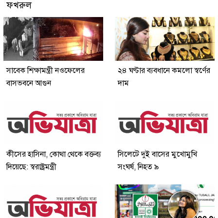
ফখরুল
সাবেক শিক্ষামন্ত্রী নওফেলের
২৪ ঘণ্টার ব্যবধানে কমলো স্বর্ণের
বাসভবনে আগুন
দাম
কীসের হাসিনা, কোথা থেকে বক্তব্য
সিলেটে দুই বাসের মুখোমুখি
দিয়েছে: স্বরাষ্ট্রমন্ত্রী
সংঘর্ষ, নিহত ৯