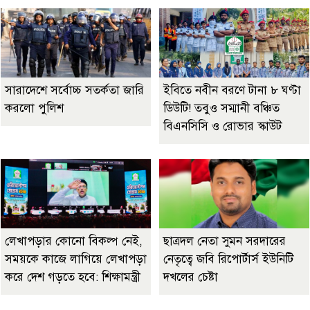
সারাদেশে সর্বোচ্চ সতর্কতা জারি
ইবিতে নবীন বরণে টানা ৮ ঘণ্টা
করলো পুলিশ
ডিউটি! তবুও সম্মানী বঞ্চিত
বিএনসিসি ও রোভার স্কাউট
লেখাপড়ার কোনো বিকল্প নেই,
ছাত্রদল নেতা সুমন সরদারের
সময়কে কাজে লাগিয়ে লেখাপড়া
নেতৃত্বে জবি রিপোর্টার্স ইউনিটি
করে দেশ গড়তে হবে: শিক্ষামন্ত্রী
দখলের চেষ্টা