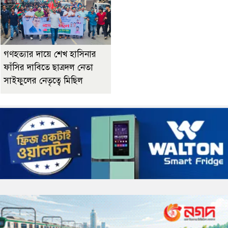
গণহত্যার দায়ে শেখ হাসিনার
ফাঁসির দাবিতে ছাত্রদল নেতা
সাইফুলের নেতৃত্বে মিছিল