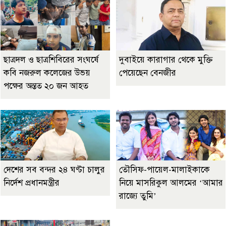
ছাত্রদল ও ছাত্রশিবিরের সংঘর্ষে
দুবাইয়ে কারাগার থেকে মুক্তি
কবি নজরুল কলেজের উভয়
পেয়েছেন বেনজীর
পক্ষের অন্তত ২০ জন আহত
দেশের সব বন্দর ২৪ ঘণ্টা চালুর
তৌসিফ-পায়েল-মালাইকাকে
নির্দেশ প্রধানমন্ত্রীর
নিয়ে মাসরিকুল আলমের ‘আমার
রাজ্যে তুমি’