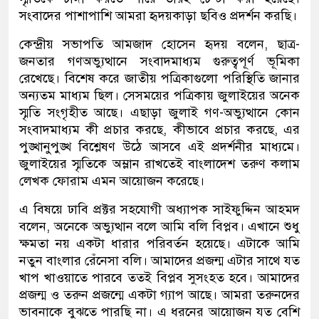
সংবাদের পাশাপাশি আমরা হৃদয়কাড়া ছবিও প্রদর্শন করছি।
কেন্দ্রীয় সভাপতি আমজাদ হোসেন হৃদয় বলেন, ছাত্র-
জনতার গণঅভ্যুত্থানে সংবাদমাধ্যম গুরুত্বপূর্ণ ভূমিকা
রেখেছে। বিশেষ করে জাতীয় পত্রিকাগুলো পরিস্থিতি জানার
অন্যতম মাধ্যম ছিল। সেসময়ের পত্রিকায় জুলাইয়ের অনেক
স্মৃতি সংগৃহীত আছে। এছাড়া জুলাই গণ-অভ্যুত্থানে কোন
সংবাদমাধ্যম কী প্রচার করছে, কীভাবে প্রচার করছে, এর
পুঙ্খানুপুঙ্খ বিশ্লেষণ উঠে আসবে এই প্রদর্শনীর মাধ্যমে।
জুলাইয়ের স্মৃতিকে অম্লান রাখতেই বাংলাদেশ তরুণ কলাম
লেখক ফোরাম এমন আয়োজন করেছে।
এ বিষয়ে ঢাবি প্রক্টর সহযোগী অধ্যাপক সাইফুদ্দিন আহমদ
বলেন, অনেকে অভ্যুত্থান বলে আমি বলি বিপ্লব। এখানে শুধু
ক্ষমতা নয় একটা ধারার পরিবর্তন হয়েছে। এটাকে আমি
নতুন বাংলার রেঁনেসা বলি। আমাদের প্রজন্ম এটার সাথে যত
খাপ খাওয়াতে পারবে ততই বিপ্লব সুসংহত হবে। আমাদের
প্রজন্ম ও তরুন প্রজন্মে একটা গ্যাপ আছে। আমরা তরুনদের
ভাবনাকে বুঝতে পারছি না। এ ধরনের আয়োজন যত বেশি