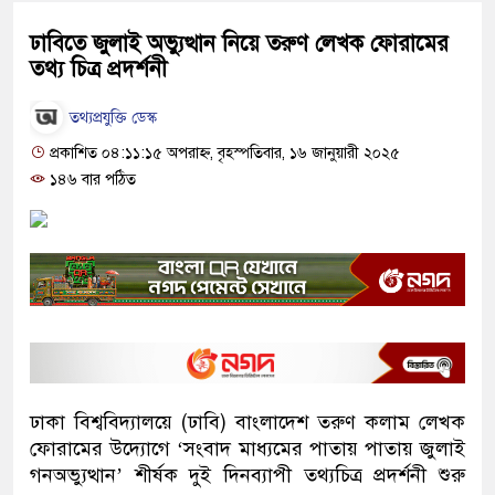
ঢাবিতে জুলাই অভ্যুত্থান নিয়ে তরুণ লেখক ফোরামের
তথ্য চিত্র প্রদর্শনী
তথ্যপ্রযুক্তি ডেস্ক
প্রকাশিত ০৪:১১:১৫ অপরাহ্ন, বৃহস্পতিবার, ১৬ জানুয়ারী ২০২৫
১৪৬ বার পঠিত
ঢাকা বিশ্ববিদ্যালয়ে (ঢাবি) বাংলাদেশ তরুণ কলাম লেখক
ফোরামের উদ্যোগে ‘সংবাদ মাধ্যমের পাতায় পাতায় জুলাই
গনঅভ্যুত্থান’ শীর্ষক দুই দিনব্যাপী তথ্যচিত্র প্রদর্শনী শুরু