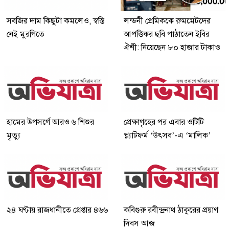
সবজির দাম কিছুটা কমলেও, স্বস্তি
লন্ডনী প্রেমিককে রুমমেটদের
নেই মুরগিতে
আপত্তিকর ছবি পাঠাতেন ইবির
ঐশী: নিয়েছেন ৮০ হাজার টাকাও
হামের উপসর্গে আরও ৬ শিশুর
প্রেক্ষাগৃহের পর এবার ওটিটি
মৃত্যু
প্ল্যাটফর্ম ‘উৎসব’-এ ‘মালিক’
২৪ ঘণ্টায় রাজধানীতে গ্রেপ্তার ৪৬৬
কবিগুরু রবীন্দ্রনাথ ঠাকুরের প্রয়াণ
দিবস আজ