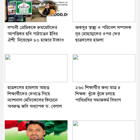
লন্ডনী প্রেমিককে রুমমেটদের
জকসুর স্বাস্থ্য ও পরিবেশ সম্পাদক
আপত্তিকর ছবি পাঠাতেন ইবির
নূর মোহাম্মদের ওপর ফের
ঐশী: নিয়েছেন ৮০ হাজার টাকাও
ছাত্রদলের হামলা
ছাত্রদলের হামলায় আহত
২৬০ শিক্ষার্থীর জন্য মাত্র ৪
শিক্ষার্থীদের দেখতে গিয়ে
শিক্ষক: ধুঁকে ধুঁকে চলছে
ন্যাশনাল মেডিকেলের কিচেনে
পাবিপ্রবির সমাজকর্ম বিভাগ
অবরুদ্ধ জবি অধ্যাপক ড. বেলাল