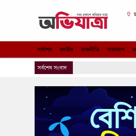
ঢ
সর্বশেষ
জাতীয়
রাজনীতি
সারাদেশ
আ
সর্বশেষ সংবাদ