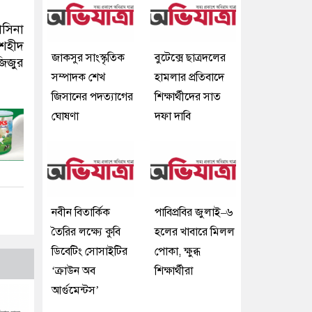
াসিনা
‘শহীদ
জাকসুর সাংস্কৃতিক
বুটেক্সে ছাত্রদলের
জিজুর
সম্পাদক শেখ
হামলার প্রতিবাদে
জিসানের পদত্যাগের
শিক্ষার্থীদের সাত
ঘোষণা
দফা দাবি
নবীন বিতার্কিক
পাবিপ্রবির জুলাই–৬
তৈরির লক্ষ্যে কুবি
হলের খাবারে মিলল
ডিবেটিং সোসাইটির
পোকা, ক্ষুব্ধ
‘ক্রাউন অব
শিক্ষার্থীরা
আর্গুমেন্টস’