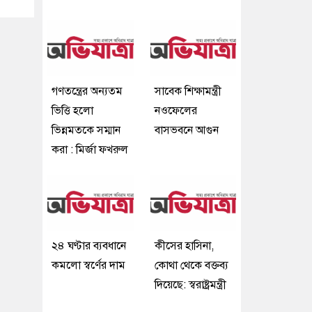
গণতন্ত্রের অন্যতম
সাবেক শিক্ষামন্ত্রী
ভিত্তি হলো
নওফেলের
ভিন্নমতকে সম্মান
বাসভবনে আগুন
করা : মির্জা ফখরুল
২৪ ঘণ্টার ব্যবধানে
কীসের হাসিনা,
কমলো স্বর্ণের দাম
কোথা থেকে বক্তব্য
দিয়েছে: স্বরাষ্ট্রমন্ত্রী