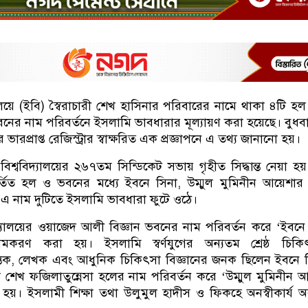
ালয়ে (ইবি) স্বৈরাচারী শেখ হাসিনার পরিবারের নামে থাকা ৪টি হ
ের নাম পরিবর্তনে ইসলামি ভাবধারার মূল্যায়ণ করা হয়েছে। বুধব
়ের ভারপ্রাপ্ত রেজিস্ট্রার স্বাক্ষরিত এক প্রজ্ঞাপনে এ তথ্য জানানো হয়।
বিশ্ববিদ্যালয়ের ২৬৭তম সিন্ডিকেট সভায় গৃহীত সিদ্ধান্ত নেয়া হয
্তিত হল ও ভবনের মধ্যে ইবনে সিনা, উম্মুল মুমিনীন আয়েশার
এ নাম দুটিতে ইসলামি ভাবধারা ফুটে ওঠে।
িদ্যালয়ের ওয়াজেদ আলী বিজ্ঞান ভবনের নাম পরিবর্তন করে ‘ইবনে
ামকরণ করা হয়। ইসলামি স্বর্ণযুগের অন্যতম শ্রেষ্ঠ চিকি
, চিন্তক, লেখক এবং আধুনিক চিকিৎসা বিজ্ঞানের জনক ছিলেন ইবনে 
 শেখ ফজিলাতুন্নেসা হলের নাম পরিবর্তন করে ‘উম্মুল মুমিনীন আ
া হয়। ইসলামী শিক্ষা তথা উলুমুল হাদীস ও ফিকহে অনস্বীকার্য 