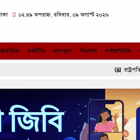
াকা
০২:৪৯ অপরাহ্ন, রবিবার, ০৯ অগাস্ট ২০২৬
ন্তর্জাতিক
অর্থনীতি
খেলাধুলা
বিনোদন
লাইফস্টাইল
রাষ্ট্রপতি পদে জামায়