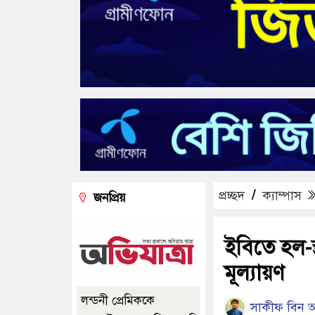
প্রচ্ছদ
/
ক্যাম্পাস
জনপ্রিয়
ইবিতে হল-স
মূল্যায়ণ
লন্ডনী প্রেমিককে
সাকীফ বিন