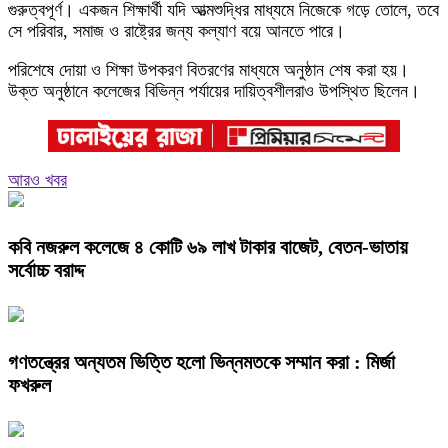
গুরুত্বপূর্ণ। একজন শিক্ষার্থী যদি আত্মশুদ্ধির মাধ্যমে নিজেকে গড়ে তোলে, তবে
সে পরিবার, সমাজ ও রাষ্ট্রের জন্য কল্যাণ বয়ে আনতে পারে।
পরিশেষে দোয়া ও শিক্ষা উপকরণ বিতরণের মাধ্যমে অনুষ্ঠান শেষ করা হয়।
উক্ত অনুষ্ঠানে কলেজের বিভিন্ন পর্যায়ের দায়িত্বশীলরাও উপস্থিত ছিলেন।
আরও খবর
কবি নজরুল কলেজে ৪ কোটি ৬৯ লাখ টাকার বাজেট, বেতন-ভাতায়
সর্বোচ্চ বরাদ্দ
গণতন্ত্রের অন্যতম ভিত্তি হলো ভিন্নমতকে সম্মান করা : মির্জা
ফখরুল