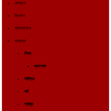
খেলাধুলা
বিনোদন
লাইফস্টাইল
অন্যান্য
শিক্ষা
ক্যাম্পাস
সাহিত্য
ধর্ম
স্বাস্থ্য