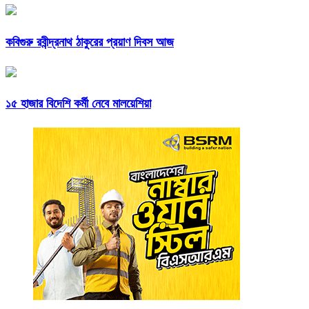
কবিগুরু রবীন্দ্রনাথ ঠাকুরের প্রয়াণ দিবস আজ
১৫ হাজার বিদেশি কর্মী নেবে মালয়েশিয়া