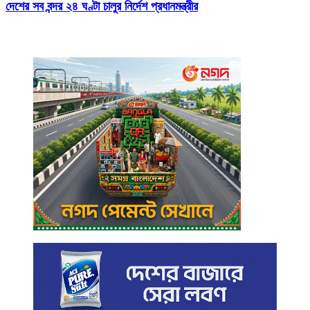
দেশের সব বন্দর ২৪ ঘণ্টা চালুর নির্দেশ প্রধানমন্ত্রীর