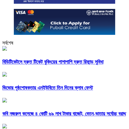
সর্বশেষ
বিডিটিকেটসে দ্রুত টিকেট বুকিংয়ের পাশাপাশি দ্রুত রিফান্ড সুবিধা
ভিভোর পৃষ্ঠপোষকতায় এনইউবিতে তিন দিনের ক্লাব ফেস্ট
কবি নজরুল কলেজে ৪ কোটি ৬৯ লাখ টাকার বাজেট, বেতন-ভাতায় সর্বোচ্চ বরাদ্দ