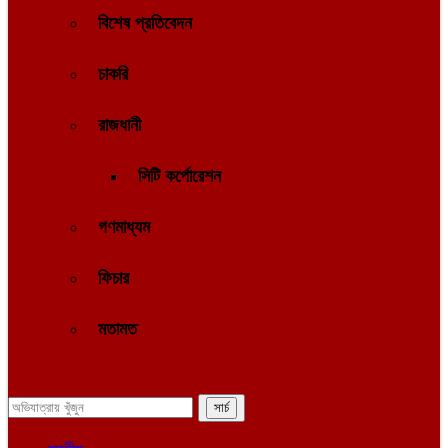
বিশেষ প্রতিবেদন
চাকরি
রাজধানী
সিটি কর্পোরেশন
গণমাধ্যম
ফিচার
মতামত