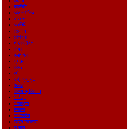
জাতীয়
রাজনীতি
আন্তর্জাতিক
সারাদেশ
অর্থনীতি
বিনোদন
খেলাধুলা
লাইফস্টাইল
শিক্ষা
ক্যাম্পাস
স্বাস্থ্য
চাকরি
ধর্ম
তথ্যপ্রযুক্তি
ফিচার
বিশেষ প্রতিবেদন
সাহিত্য
গণমাধ্যম
মতামত
সম্পাদকীয়
আইন আদালত
অপরাধ