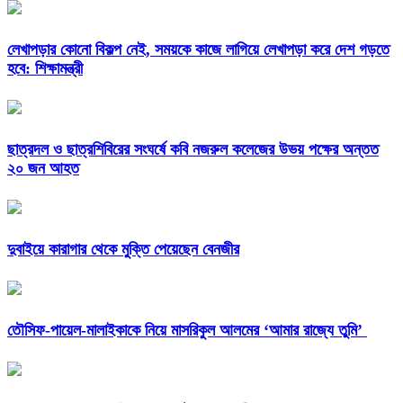
লেখাপড়ার কোনো বিকল্প নেই, সময়কে কাজে লাগিয়ে লেখাপড়া করে দেশ গড়তে
হবে: শিক্ষামন্ত্রী
ছাত্রদল ও ছাত্রশিবিরের সংঘর্ষে কবি নজরুল কলেজের উভয় পক্ষের অন্তত
২০ জন আহত
দুবাইয়ে কারাগার থেকে মুক্তি পেয়েছেন বেনজীর
তৌসিফ-পায়েল-মালাইকাকে নিয়ে মাসরিকুল আলমের ‘আমার রাজ্যে তুমি’