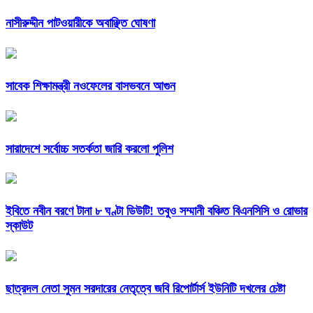
নাসীরুদ্দীন পাটওয়ারীকে অবাঞ্ছিত ঘোষণা
সাবেক শিক্ষামন্ত্রী নওফেলের বাসভবনে আগুন
সারাদেশে সর্বোচ্চ সতর্কতা জারি করলো পুলিশ
ইবিতে নবীন বরণে টানা ৮ ঘণ্টা ডিউটি! তবুও সম্মানী বঞ্চিত বিএনসিসি ও রোভার
স্কাউট
ছাত্রদল নেতা সুমন সরদারের নেতৃত্বে জবি রিপোর্টার্স ইউনিটি দখলের চেষ্টা