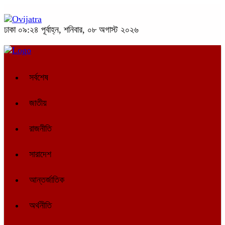
ঢাকা
০৯:২৪ পূর্বাহ্ন, শনিবার, ০৮ অগাস্ট ২০২৬
সর্বশেষ
জাতীয়
রাজনীতি
সারাদেশ
আন্তর্জাতিক
অর্থনীতি