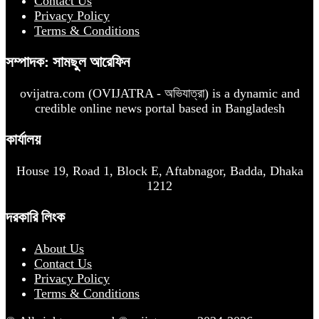
Contact Us
Privacy Policy
Terms & Conditions
সম্পাদক: সামছুল আরেফিন
ovijatra.com (OVIJATRA - অভিযাত্রা) is a dynamic and
credible online news portal based in Bangladesh
কার্যালয়
House 19, Road 1, Block E, Aftabnagor, Badda, Dhaka
1212
দরকারি লিংক
About Us
Contact Us
Privacy Policy
Terms & Conditions