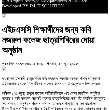
© All rights reserved ©ovijatranews 2024-2026
Developed BY
JM IT SOLUTION
এইচএসসি শিক্ষার্থীদের জন্য কবি
নজরুল কলেজ ছাত্রশিবিরের দোয়া
অনুষ্ঠান
প্রকাশিত ১০:৫৩:৪৯ অপরাহ্ন, শনিবার, ২১ জুন ২০২৫
বাংলাদেশ ইসলামী ছাত্রশিবির কবি নজরুল সরকারি কলেজ শাখার উদ্যোগে
এইচএসসি-২০২৫ শিক্ষার্থীদের সাফল্য কামনা দোয়া অনুষ্ঠান পালিত হয়েছে।
শনিবার (২১ জুন) দুপুরে কলেজ অডিটোরিয়ামে এই দোয়া মাহফিল অনুষ্ঠিত
হয়েছে। কবি নজরুল সরকারি কলেজ ছাত্রশিবিরের সভাপতি বায়জিদ মাহমুদের
সভাপতিত্বে অনুষ্ঠানে প্রধান অতিথি হিসেবে উপস্থিত ছিলেন বাংলাদেশ
ইসলামী ছাত্রশিবির কেন্দ্রীয় কার্যকরী পরিষদের সদস্য ও ঢাকা মহানগর দক্ষিণের