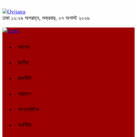
ঢাকা
১২:২৯ অপরাহ্ন, শুক্রবার, ০৭ অগাস্ট ২০২৬
সর্বশেষ
জাতীয়
রাজনীতি
সারাদেশ
আন্তর্জাতিক
অর্থনীতি