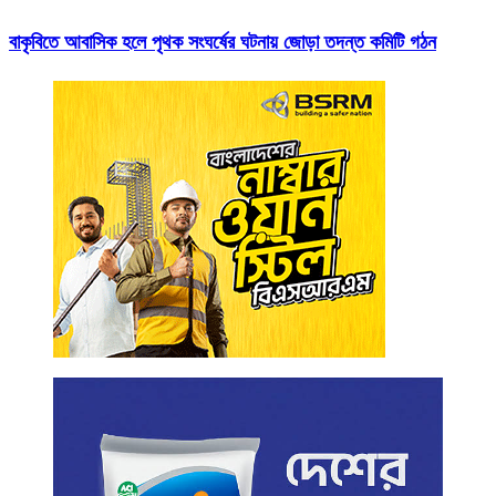
বাকৃবিতে আবাসিক হলে পৃথক সংঘর্ষের ঘটনায় জোড়া তদন্ত কমিটি গঠন