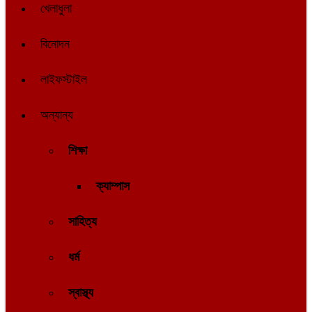
খেলাধুলা
বিনোদন
লাইফস্টাইল
অন্যান্য
শিক্ষা
ক্যাম্পাস
সাহিত্য
ধর্ম
স্বাস্থ্য