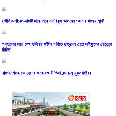
তৌসিফ-পায়েল-মালাইকাকে নিয়ে মাসরিকুল আলমের ‘আমার রাজ্যে তুমি’
গণহত্যার দায়ে শেখ হাসিনার ফাঁসির দাবিতে ছাত্রদল নেতা সাইফুলের নেতৃত্বে
মিছিল
বাংলাদেশসহ ৫০ দেশের জন্য স্থায়ী ভিসা বন্ড চালু যুক্তরাষ্ট্রের