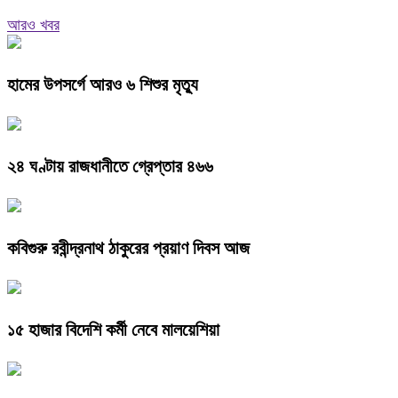
আরও খবর
হামের উপসর্গে আরও ৬ শিশুর মৃত্যু
২৪ ঘণ্টায় রাজধানীতে গ্রেপ্তার ৪৬৬
কবিগুরু রবীন্দ্রনাথ ঠাকুরের প্রয়াণ দিবস আজ
১৫ হাজার বিদেশি কর্মী নেবে মালয়েশিয়া