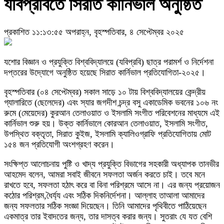
যবিপ্রবিতে সিরাত কার্নিভাল অনুষ্ঠিত
প্রকাশিত ১১:১৩:৫৫ অপরাহ্ন, বৃহস্পতিবার, ৪ সেপ্টেম্বর ২০২৫
যশোর বিজ্ঞান ও প্রযুক্তি বিশ্ববিদ্যালয়ে (যবিপ্রবি) ছাত্র পরামর্শ ও নির্দেশনা
দপ্তরের উদ্যোগে অনুষ্ঠিত হয়েছে সিরাত কার্নিভাল প্রতিযোগিতা-২০২৫।
বৃহস্পতিবার (০৪ সেপ্টেম্বর) সকাল সাড়ে ১০ টায় বিশ্ববিদ্যালয়ের কেন্দ্রীয়
গ্যালারিতে (ছেলেদের) এবং স্যার জগদীশ চন্দ্র বসু একাডেমিক ভবনের ১০৬ নং
রুমে (মেয়েদের) কুরআন তেলাওয়াত ও ইসলামি সংগীত পরিবেশনের মাধ্যমে এই
কার্নিভাল শুরু হয়। উক্ত কার্নিভালে কোরআন তেলাওয়াত, ইসলামি সংগীত,
উপস্থিত বক্তৃতা, সিরাত কুইজ, ইসলামি ক্যালিওগ্রাফি প্রতিযোগিতায় মোট
১৫৪ জন প্রতিযোগী অংশগ্রহণ করেন।
সংক্ষিপ্ত আলোচনায় পুষ্টি ও খাদ্য প্রযুক্তি বিভাগের সহকারী অধ্যাপক তানভীর
আহমেদ বলেন, আমরা সবাই জীবনে সফলতা অর্জন করতে চাই। তবে মনে
রাখতে হবে, সফলতা হঠাৎ করে বা বিনা পরিশ্রমে আসে না। এর জন্য প্রয়োজন
কঠোর পরিশ্রম,ধৈর্য্য এবং সঠিক দিকনির্দেশনা। আল্লাহ তাআলা আমাদের
জন্য সফলতার সঠিক সংজ্ঞা দিয়েছেন। তিনি আমাদের পৃথিবীতে পাঠিয়েছেন
একমাত্র তার ইবাদতের জন্য, তার দাসত্ব করার জন্য। সুতরাং যে যত বেশি