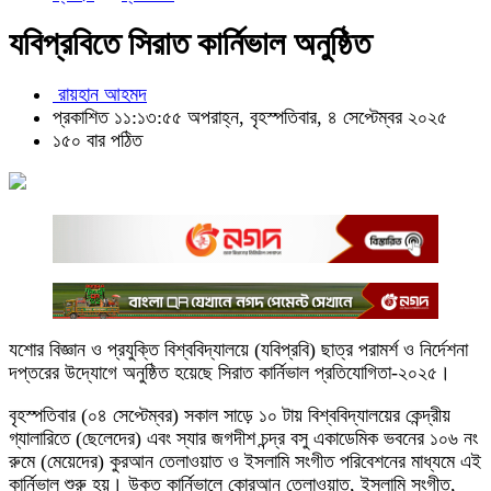
যবিপ্রবিতে সিরাত কার্নিভাল অনুষ্ঠিত
রায়হান আহমদ
প্রকাশিত ১১:১৩:৫৫ অপরাহ্ন, বৃহস্পতিবার, ৪ সেপ্টেম্বর ২০২৫
১৫০ বার পঠিত
যশোর বিজ্ঞান ও প্রযুক্তি বিশ্ববিদ্যালয়ে (যবিপ্রবি) ছাত্র পরামর্শ ও নির্দেশনা
দপ্তরের উদ্যোগে অনুষ্ঠিত হয়েছে সিরাত কার্নিভাল প্রতিযোগিতা-২০২৫।
বৃহস্পতিবার (০৪ সেপ্টেম্বর) সকাল সাড়ে ১০ টায় বিশ্ববিদ্যালয়ের কেন্দ্রীয়
গ্যালারিতে (ছেলেদের) এবং স্যার জগদীশ চন্দ্র বসু একাডেমিক ভবনের ১০৬ নং
রুমে (মেয়েদের) কুরআন তেলাওয়াত ও ইসলামি সংগীত পরিবেশনের মাধ্যমে এই
কার্নিভাল শুরু হয়। উক্ত কার্নিভালে কোরআন তেলাওয়াত, ইসলামি সংগীত,