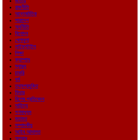
জাতীয়
রাজনীতি
আন্তর্জাতিক
সারাদেশ
অর্থনীতি
বিনোদন
খেলাধুলা
লাইফস্টাইল
শিক্ষা
ক্যাম্পাস
স্বাস্থ্য
চাকরি
ধর্ম
তথ্যপ্রযুক্তি
ফিচার
বিশেষ প্রতিবেদন
সাহিত্য
গণমাধ্যম
মতামত
সম্পাদকীয়
আইন আদালত
অপরাধ