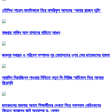
তৌসিফ-পায়েল-মালাইকাকে নিয়ে মাসরিকুল আলমের ‘আমার রাজ্যে তুমি’
মাগুরায় সাকিব আল হাসানের বাড়িতে আগুন
জকসুর স্বাস্থ্য ও পরিবেশ সম্পাদক নূর মোহাম্মদের ওপর ফের ছাত্রদলের হামলা
সারাদিন নিরবচ্ছিন্ন পাওয়ার নিশ্চিতে নতুন সি-সিরিজ স্মার্টফোন নিয়ে আসছে
রিয়েলমি
ছাত্রদলের হামলায় আহত শিক্ষার্থীদের দেখতে গিয়ে ন্যাশনাল মেডিকেলের
কিচেনে অবরুদ্ধ জবি অধ্যাপক ড. বেলাল