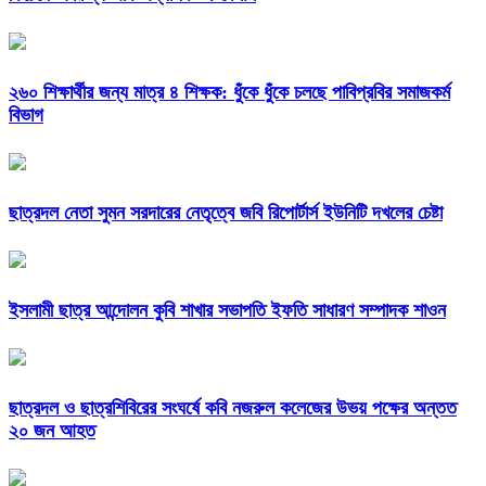
২৬০ শিক্ষার্থীর জন্য মাত্র ৪ শিক্ষক: ধুঁকে ধুঁকে চলছে পাবিপ্রবির সমাজকর্ম
বিভাগ
ছাত্রদল নেতা সুমন সরদারের নেতৃত্বে জবি রিপোর্টার্স ইউনিটি দখলের চেষ্টা
ইসলামী ছাত্র আন্দোলন কুবি শাখার সভাপতি ইফতি সাধারণ সম্পাদক শাওন
ছাত্রদল ও ছাত্রশিবিরের সংঘর্ষে কবি নজরুল কলেজের উভয় পক্ষের অন্তত
২০ জন আহত