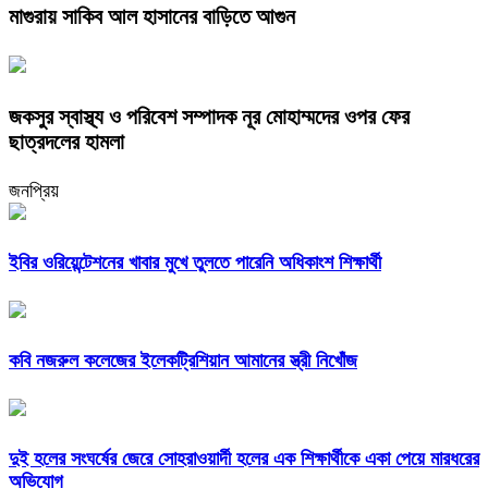
মাগুরায় সাকিব আল হাসানের বাড়িতে আগুন
জকসুর স্বাস্থ্য ও পরিবেশ সম্পাদক নূর মোহাম্মদের ওপর ফের
ছাত্রদলের হামলা
জনপ্রিয়
ইবির ওরিয়েন্টেশনের খাবার মুখে তুলতে পারেনি অধিকাংশ শিক্ষার্থী
কবি নজরুল কলেজের ইলেকট্রিশিয়ান আমানের স্ত্রী নিখোঁজ
দুই হলের সংঘর্ষের জেরে সোহরাওয়ার্দী হলের এক শিক্ষার্থীকে একা পেয়ে মারধরের
অভিযোগ