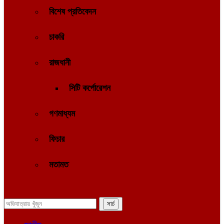
বিশেষ প্রতিবেদন
চাকরি
রাজধানী
সিটি কর্পোরেশন
গণমাধ্যম
ফিচার
মতামত