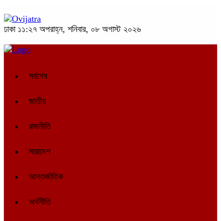
ঢাকা
১১:২৭ অপরাহ্ন, শনিবার, ০৮ অগাস্ট ২০২৬
সর্বশেষ
জাতীয়
রাজনীতি
সারাদেশ
আন্তর্জাতিক
অর্থনীতি