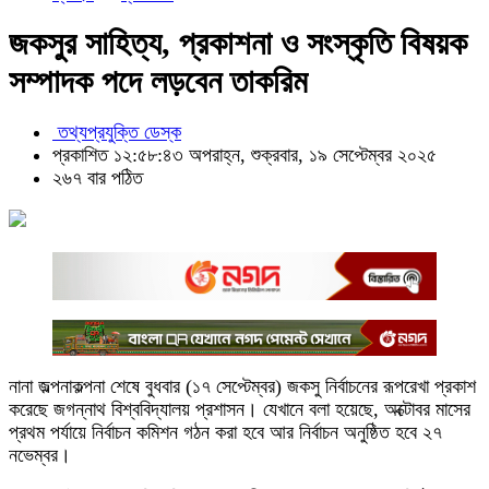
জকসুর সাহিত্য, প্রকাশনা ও সংস্কৃতি বিষয়ক
সম্পাদক পদে লড়বেন তাকরিম
তথ্যপ্রযুক্তি ডেস্ক
প্রকাশিত ১২:৫৮:৪৩ অপরাহ্ন, শুক্রবার, ১৯ সেপ্টেম্বর ২০২৫
২৬৭ বার পঠিত
নানা জল্পনাকল্পনা শেষে বুধবার (১৭ সেপ্টেম্বর) জকসু নির্বাচনের রূপরেখা প্রকাশ
করেছে জগন্নাথ বিশ্ববিদ্যালয় প্রশাসন। যেখানে বলা হয়েছে, অক্টোবর মাসের
প্রথম পর্যায়ে নির্বাচন কমিশন গঠন করা হবে আর নির্বাচন অনুষ্ঠিত হবে ২৭
নভেম্বর।