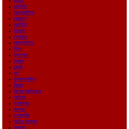
জাতীয়
রাজনীতি
আন্তর্জাতিক
সারাদেশ
অর্থনীতি
বিনোদন
খেলাধুলা
লাইফস্টাইল
শিক্ষা
ক্যাম্পাস
স্বাস্থ্য
চাকরি
ধর্ম
তথ্যপ্রযুক্তি
ফিচার
বিশেষ প্রতিবেদন
সাহিত্য
গণমাধ্যম
মতামত
সম্পাদকীয়
আইন আদালত
অপরাধ