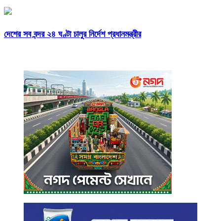
দেশের সব বন্দর ২৪ ঘণ্টা চালুর নির্দেশ প্রধানমন্ত্রীর