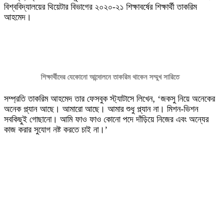
বিশ্ববিদ্যালয়ের থিয়েটার বিভাগের ২০২০-২১ শিক্ষাবর্ষের শিক্ষার্থী তাকরিম
আহমেদ।
শিক্ষার্থীদের যেকোনো আন্দোলনে তাকরিম থাকেন সম্মুখ সারিতে
সম্প্রতি তাকরিম আহমেদ তার ফেসবুক স্ট্যাটাসে লিখেন, ‘জকসু নিয়ে অনেকের
অনেক প্ল্যান আছে। আমারো আছে। আমার শুধু প্ল্যান না। মিশন-ভিশন
সবকিছুই গোছানো। আমি ফাও ফাও কোনো পদে দাঁড়িয়ে নিজের এবং অন্যের
কাজ করার সুযোগ নষ্ট করতে চাই না।’