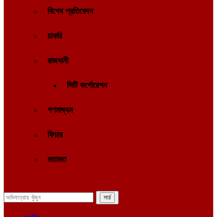
বিশেষ প্রতিবেদন
চাকরি
রাজধানী
সিটি কর্পোরেশন
গণমাধ্যম
ফিচার
মতামত