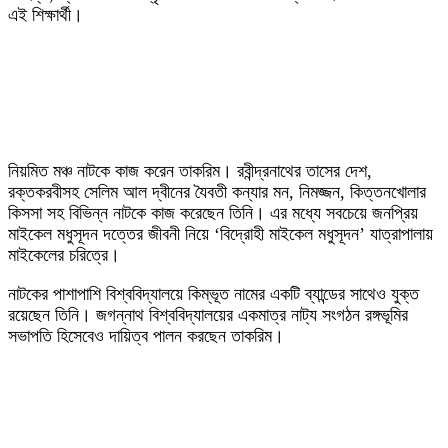
এই শিক্ষার্থী।
নিয়মিত মঞ্চ নাটকে কাজ করেন তাকরিম। রবীন্দ্রনাথের তাসের দেশ,
রক্তকরবীসহ সেলিম আল দ্বীনের যৈবতী কন্যার মন, নিমজ্জন, কিত্তনখোলার
কিসসা সহ বিভিন্ন নাটকে কাজ করেছেন তিনি। এর মধ্যে সবচেয়ে জনপ্রিয়
মাইকেল মধুসূদন দত্তের জীবনী নিয়ে ‘বিদ্রোহী মাইকেল মধুসূদন’ যাত্রাপালায়
মাইকেলের চরিত্রে।
নাটকের পাশাপাশি বিশ্ববিদ্যালয়ে কিম্ভূত নামের একটি ব্যান্ডের সাথেও যুক্ত
রয়েছেন তিনি। জগন্নাথ বিশ্ববিদ্যালয়ের একমাত্র নাট্য সংগঠন রঙ্গভূমির
সভাপতি হিসেবেও দায়িত্ব পালন করছেন তাকরিম।