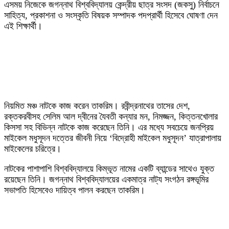
এসময় নিজেকে জগন্নাথ বিশ্ববিদ্যালয় কেন্দ্রীয় ছাত্র সংসদ (জকসু) নির্বাচনে
সাহিত্য, প্রকাশনা ও সংস্কৃতি বিষয়ক সম্পাদক পদপ্রার্থী হিসেবে ঘোষণা দেন
এই শিক্ষার্থী।
নিয়মিত মঞ্চ নাটকে কাজ করেন তাকরিম। রবীন্দ্রনাথের তাসের দেশ,
রক্তকরবীসহ সেলিম আল দ্বীনের যৈবতী কন্যার মন, নিমজ্জন, কিত্তনখোলার
কিসসা সহ বিভিন্ন নাটকে কাজ করেছেন তিনি। এর মধ্যে সবচেয়ে জনপ্রিয়
মাইকেল মধুসূদন দত্তের জীবনী নিয়ে ‘বিদ্রোহী মাইকেল মধুসূদন’ যাত্রাপালায়
মাইকেলের চরিত্রে।
নাটকের পাশাপাশি বিশ্ববিদ্যালয়ে কিম্ভূত নামের একটি ব্যান্ডের সাথেও যুক্ত
রয়েছেন তিনি। জগন্নাথ বিশ্ববিদ্যালয়ের একমাত্র নাট্য সংগঠন রঙ্গভূমির
সভাপতি হিসেবেও দায়িত্ব পালন করছেন তাকরিম।