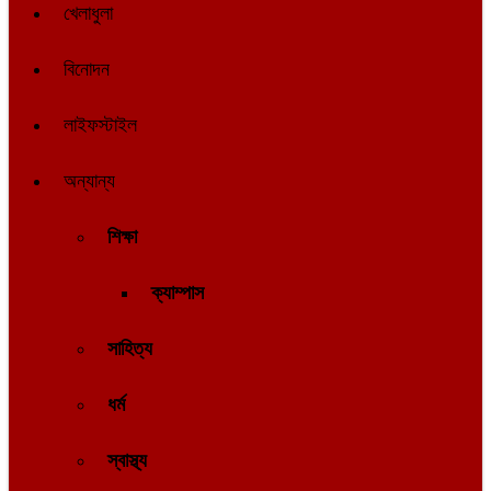
খেলাধুলা
বিনোদন
লাইফস্টাইল
অন্যান্য
শিক্ষা
ক্যাম্পাস
সাহিত্য
ধর্ম
স্বাস্থ্য