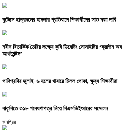
বুটেক্সে ছাত্রদলের হামলার প্রতিবাদে শিক্ষার্থীদের সাত দফা দাবি
নবীন বিতার্কিক তৈরির লক্ষ্যে কুবি ডিবেটিং সোসাইটির ‘ক্রাউন অব
আর্গুমেন্টস’
পাবিপ্রবির জুলাই–৬ হলের খাবারে মিলল পোকা, ক্ষুব্ধ শিক্ষার্থীরা
বাকৃবিতে ৩১৮ গবেষণাপত্র নিয়ে বিএসভিইআরের সম্মেলন
জনপ্রিয়