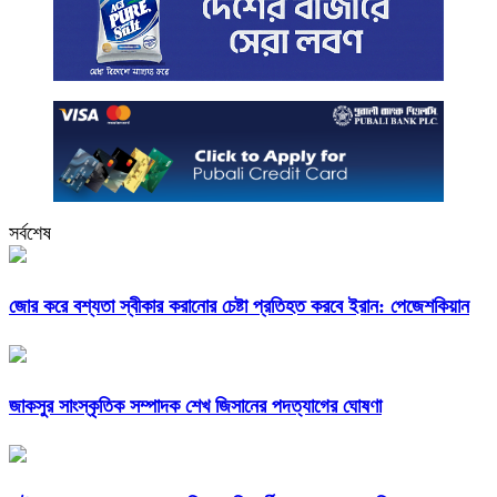
সর্বশেষ
জোর করে বশ্যতা স্বীকার করানোর চেষ্টা প্রতিহত করবে ইরান: পেজেশকিয়ান
জাকসুর সাংস্কৃতিক সম্পাদক শেখ জিসানের পদত্যাগের ঘোষণা