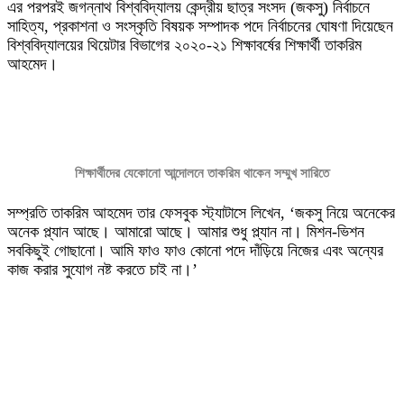
এর পরপরই জগন্নাথ বিশ্ববিদ্যালয় কেন্দ্রীয় ছাত্র সংসদ (জকসু) নির্বাচনে
সাহিত্য, প্রকাশনা ও সংস্কৃতি বিষয়ক সম্পাদক পদে নির্বাচনের ঘোষণা দিয়েছেন
বিশ্ববিদ্যালয়ের থিয়েটার বিভাগের ২০২০-২১ শিক্ষাবর্ষের শিক্ষার্থী তাকরিম
আহমেদ।
শিক্ষার্থীদের যেকোনো আন্দোলনে তাকরিম থাকেন সম্মুখ সারিতে
সম্প্রতি তাকরিম আহমেদ তার ফেসবুক স্ট্যাটাসে লিখেন, ‘জকসু নিয়ে অনেকের
অনেক প্ল্যান আছে। আমারো আছে। আমার শুধু প্ল্যান না। মিশন-ভিশন
সবকিছুই গোছানো। আমি ফাও ফাও কোনো পদে দাঁড়িয়ে নিজের এবং অন্যের
কাজ করার সুযোগ নষ্ট করতে চাই না।’