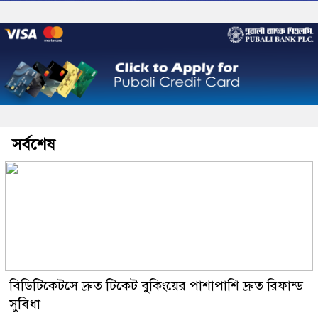
সর্বশেষ
বিডিটিকেটসে দ্রুত টিকেট বুকিংয়ের পাশাপাশি দ্রুত রিফান্ড
সুবিধা