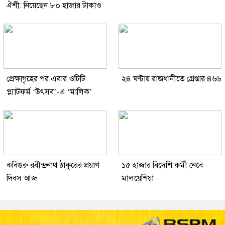
ঐশী: নিয়েছেন ৮০ হাজার টাকাও
প্রেক্ষাগৃহের পর এবার ওটিটি
২৪ ঘণ্টায় রাজধানীতে গ্রেপ্তার ৪৬৬
প্ল্যাটফর্ম ‘উৎসব’-এ ‘মালিক’
কবিগুরু রবীন্দ্রনাথ ঠাকুরের প্রয়াণ
১৫ হাজার বিদেশি কর্মী নেবে
দিবস আজ
মালয়েশিয়া