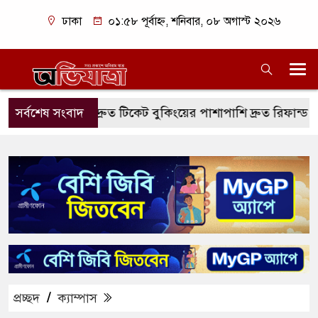
ঢাকা
০১:৫৮ পূর্বাহ্ন, শনিবার, ০৮ অগাস্ট ২০২৬
ডিটিকেটসে দ্রুত টিকেট বুকিংয়ের পাশাপাশি দ্রুত রিফান্ড সুবিধা
সর্বশেষ সংবাদ
প্রচ্ছদ
/
ক্যাম্পাস