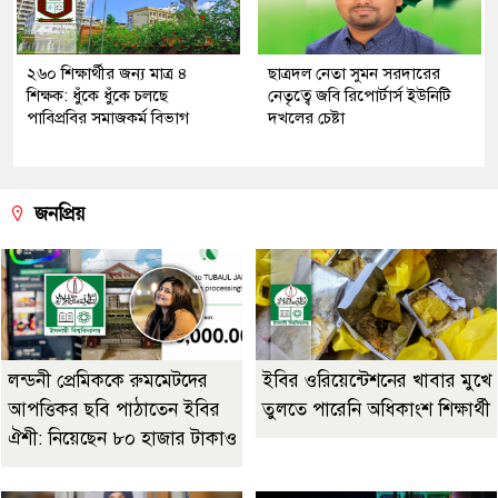
২৬০ শিক্ষার্থীর জন্য মাত্র ৪
ছাত্রদল নেতা সুমন সরদারের
শিক্ষক: ধুঁকে ধুঁকে চলছে
নেতৃত্বে জবি রিপোর্টার্স ইউনিটি
পাবিপ্রবির সমাজকর্ম বিভাগ
দখলের চেষ্টা
জনপ্রিয়
লন্ডনী প্রেমিককে রুমমেটদের
ইবির ওরিয়েন্টেশনের খাবার মুখে
আপত্তিকর ছবি পাঠাতেন ইবির
তুলতে পারেনি অধিকাংশ শিক্ষার্থী
ঐশী: নিয়েছেন ৮০ হাজার টাকাও