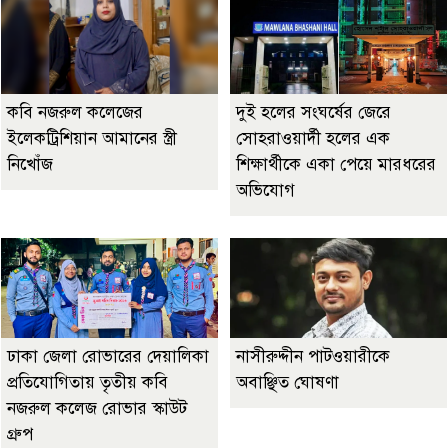
কবি নজরুল কলেজের
দুই হলের সংঘর্ষের জেরে
ইলেকট্রিশিয়ান আমানের স্ত্রী
সোহরাওয়ার্দী হলের এক
নিখোঁজ
শিক্ষার্থীকে একা পেয়ে মারধরের
অভিযোগ
ঢাকা জেলা রোভারের দেয়ালিকা
নাসীরুদ্দীন পাটওয়ারীকে
প্রতিযোগিতায় তৃতীয় কবি
অবাঞ্ছিত ঘোষণা
নজরুল কলেজ রোভার স্কাউট
গ্রুপ