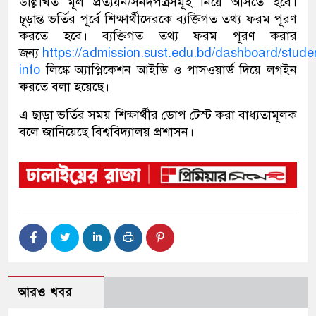
উল্লিখিত মূল প্রত্যয়ন/সনদপত্রসমূহ নিয়ে আসতে হবে।
চূড়ান্ত ভর্তির পূর্বে শিক্ষার্থীদেরকে ব্যক্তিগত তথ্য ফরম পূরণ
করতে হবে। ব্যক্তিগত তথ্য ফরম পূরণ করার
জন্য
https://admission.sust.edu.bd/dashboard/stude
info
লিঙ্কে অ্যাপ্লিকেশন আইডি ও পাসওয়ার্ড দিয়ে লগইন
করতে বলা হয়েছে।
এ ছাড়া ভর্তির সময় শিক্ষার্থীর ডোপ টেস্ট করা বাধ্যতামূলক
বলে জানিয়েছে বিশ্ববিদ্যালয় প্রশাসন।
আরও খবর