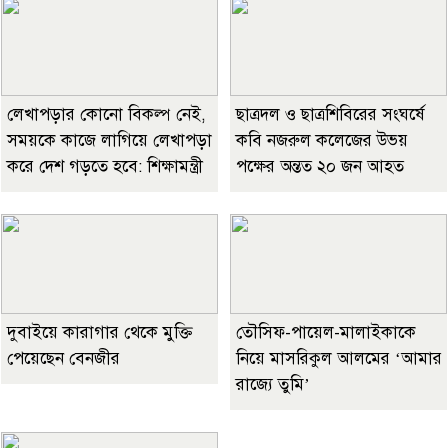
লেখাপড়ার কোনো বিকল্প নেই,
ছাত্রদল ও ছাত্রশিবিরের সংঘর্ষে
সময়কে কাজে লাগিয়ে লেখাপড়া
কবি নজরুল কলেজের উভয়
করে দেশ গড়তে হবে: শিক্ষামন্ত্রী
পক্ষের অন্তত ২০ জন আহত
দুবাইয়ে কারাগার থেকে মুক্তি
তৌসিফ-পায়েল-মালাইকাকে
পেয়েছেন বেনজীর
নিয়ে মাসরিকুল আলমের ‘আমার
রাজ্যে তুমি’