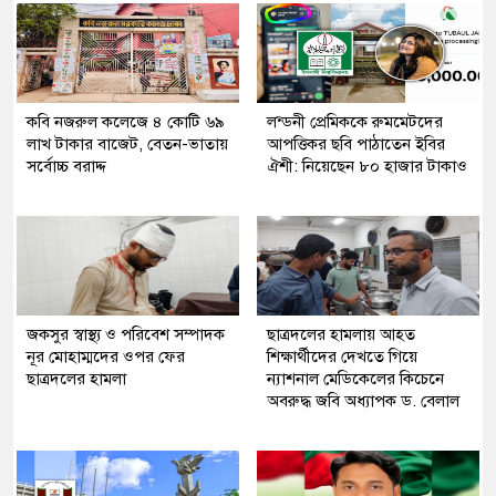
কবি নজরুল কলেজে ৪ কোটি ৬৯
লন্ডনী প্রেমিককে রুমমেটদের
লাখ টাকার বাজেট, বেতন-ভাতায়
আপত্তিকর ছবি পাঠাতেন ইবির
সর্বোচ্চ বরাদ্দ
ঐশী: নিয়েছেন ৮০ হাজার টাকাও
জকসুর স্বাস্থ্য ও পরিবেশ সম্পাদক
ছাত্রদলের হামলায় আহত
নূর মোহাম্মদের ওপর ফের
শিক্ষার্থীদের দেখতে গিয়ে
ছাত্রদলের হামলা
ন্যাশনাল মেডিকেলের কিচেনে
অবরুদ্ধ জবি অধ্যাপক ড. বেলাল