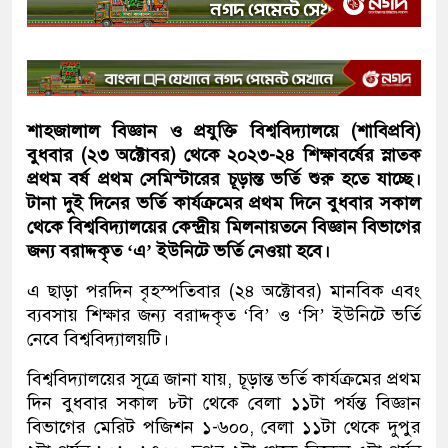
শাহজালাল বিজ্ঞান ও প্রযুক্তি বিশ্ববিদ্যালয়ে (শাবিপ্রবি)
বুধবার (২৩ অক্টোবর) থেকে ২০২৩-২৪ শিক্ষাবর্ষের স্নাতক
প্রথম বর্ষ প্রথম সেমিস্টারের চূড়ান্ত ভর্তি শুরু হতে যাচ্ছে।
টানা দুই দিনের ভর্তি কার্যক্রমের প্রথম দিনে বুধবার সকাল
থেকে বিশ্ববিদ্যালয়ের কেন্দ্রীয় মিলনায়তনে বিজ্ঞান বিভাগের
জন্য বরাদ্দকৃত ‘এ’ ইউনিটে ভর্তি নেওয়া হবে।
এ ছাড়া পরদিন বৃহস্পতিবার (২৪ অক্টোবর) মানবিক এবং
ব্যবসায় শিক্ষার জন্য বরাদ্দকৃত ‘বি’ ও ‘সি’ ইউনিটে ভর্তি
নেবে বিশ্ববিদ্যালয়টি।
বিশ্ববিদ্যালয়ের সূত্রে জানা যায়, চূড়ান্ত ভর্তি কার্যক্রমের প্রথম
দিন বুধবার সকাল ৮টা থেকে বেলা ১১টা পর্যন্ত বিজ্ঞান
বিভাগের মেরিট পজিশন ১-৬০০, বেলা ১১টা থেকে দুপুর