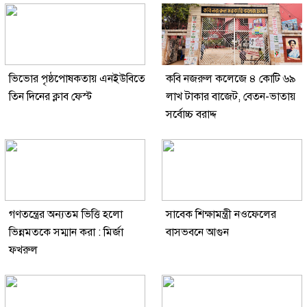
ভিভোর পৃষ্ঠপোষকতায় এনইউবিতে
কবি নজরুল কলেজে ৪ কোটি ৬৯
তিন দিনের ক্লাব ফেস্ট
লাখ টাকার বাজেট, বেতন-ভাতায়
সর্বোচ্চ বরাদ্দ
গণতন্ত্রের অন্যতম ভিত্তি হলো
সাবেক শিক্ষামন্ত্রী নওফেলের
ভিন্নমতকে সম্মান করা : মির্জা
বাসভবনে আগুন
ফখরুল