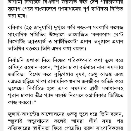
আগামী নির্বাচনে বিএনপি জয়লাভ করে দেশ পরিচালনার
সুযোগ পেলে বাংলাদেশে গণমাধ্যমের পূর্ণ স্বাধীনতা নিশ্চিত
করা হবে।
রবিবার (২৫ জানুয়ারি) দুপুরে কবি নজরুল সরকারি কলেজ
সাংবাদিক সমিতির উদ্যোগে আয়োজিত ‘কনকসাস বেস্ট
রিপোর্টিং অ্যাওয়ার্ড ও সার্টিফিকেট’ প্রদান অনুষ্ঠানে প্রধান
অতিথির বক্তব্যে তিনি এসব কথা বলেন।
নির্বাচনি এলাকা নিয়ে নিজের পরিকল্পনার কথা তুলে ধরে
হামিদুর রহমান বলেন, “পুরান ঢাকা বর্তমানে নানা সমস্যায়
জর্জরিত। বিশেষ করে বুড়িগঙ্গার দূষণ, ডেঙ্গু আতঙ্ক এবং
যত্রতত্র ছড়িয়ে থাকা রাসায়নিক গুদাম জনজীবন অতিষ্ঠ করে
তুলেছে। নির্বাচিত হলে এসব সমস্যার স্থায়ী সমাধানসহ
পুরান ঢাকার তীব্র গ্যাস সংকট নিরসনে অগ্রাধিকার ভিত্তিতে
কাজ করবো।”
জুলাই-আগস্টের আন্দোলনের গুরুত্ব তুলে ধরে তিনি বলেন,
“জুলাই অভ্যুত্থানের ফলেই আমরা দীর্ঘ সময় পর
সত্যিকারের স্বাধীনতা ফিরে পেয়েছি। তরুণ সাংবাদিকদের