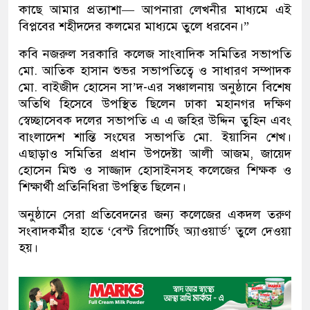
কাছে আমার প্রত্যাশা— আপনারা লেখনীর মাধ্যমে এই
বিপ্লবের শহীদদের কলমের মাধ্যমে তুলে ধরবেন।”
কবি নজরুল সরকারি কলেজ সাংবাদিক সমিতির সভাপতি
মো. আতিক হাসান শুভর সভাপতিত্বে ও সাধারণ সম্পাদক
মো. বাইজীদ হোসেন সা’দ-এর সঞ্চালনায় অনুষ্ঠানে বিশেষ
অতিথি হিসেবে উপস্থিত ছিলেন ঢাকা মহানগর দক্ষিণ
স্বেচ্ছাসেবক দলের সভাপতি এ এ জহির উদ্দিন তুহিন এবং
বাংলাদেশ শান্তি সংঘের সভাপতি মো. ইয়াসিন শেখ।
এছাড়াও সমিতির প্রধান উপদেষ্টা আলী আজম, জায়েদ
হোসেন মিশু ও সাজ্জাদ হোসাইনসহ কলেজের শিক্ষক ও
শিক্ষার্থী প্রতিনিধিরা উপস্থিত ছিলেন।
অনুষ্ঠানে সেরা প্রতিবেদনের জন্য কলেজের একদল তরুণ
সংবাদকর্মীর হাতে ‘বেস্ট রিপোর্টিং অ্যাওয়ার্ড’ তুলে দেওয়া
হয়।