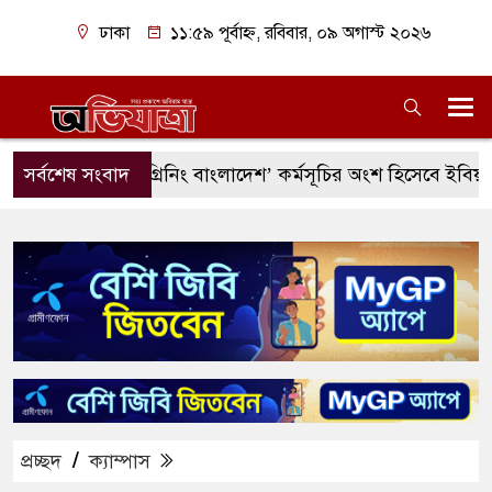
ঢাকা
১১:৫৯ পূর্বাহ্ন, রবিবার, ০৯ অগাস্ট ২০২৬
উত্তরায় ‘গ্রিনিং বাংলাদেশ’ কর্মসূচির অংশ হিসেবে ইবিয়ান ক্লাবের 
সর্বশেষ সংবাদ
প্রচ্ছদ
/
ক্যাম্পাস