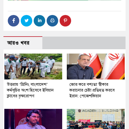
আরও খবর
উত্তরায় ‘গ্রিনিং বাংলাদেশ’
জোর করে বশ্যতা স্বীকার
কর্মসূচির অংশ হিসেবে ইবিয়ান
করানোর চেষ্টা প্রতিহত করবে
ক্লাবের বৃক্ষরোপণ
ইরান: পেজেশকিয়ান