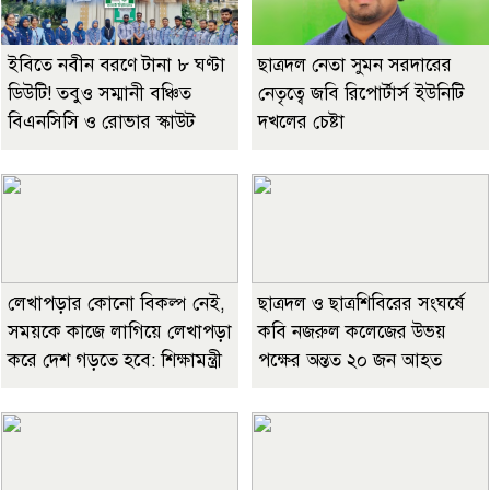
ইবিতে নবীন বরণে টানা ৮ ঘণ্টা
ছাত্রদল নেতা সুমন সরদারের
ডিউটি! তবুও সম্মানী বঞ্চিত
নেতৃত্বে জবি রিপোর্টার্স ইউনিটি
বিএনসিসি ও রোভার স্কাউট
দখলের চেষ্টা
লেখাপড়ার কোনো বিকল্প নেই,
ছাত্রদল ও ছাত্রশিবিরের সংঘর্ষে
সময়কে কাজে লাগিয়ে লেখাপড়া
কবি নজরুল কলেজের উভয়
করে দেশ গড়তে হবে: শিক্ষামন্ত্রী
পক্ষের অন্তত ২০ জন আহত