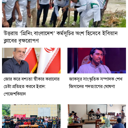
উত্তরায় ‘গ্রিনিং বাংলাদেশ’ কর্মসূচির অংশ হিসেবে ইবিয়ান
ক্লাবের বৃক্ষরোপণ
জোর করে বশ্যতা স্বীকার করানোর
জাকসুর সাংস্কৃতিক সম্পাদক শেখ
চেষ্টা প্রতিহত করবে ইরান:
জিসানের পদত্যাগের ঘোষণা
পেজেশকিয়ান