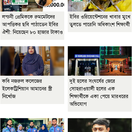
লন্ডনী প্রেমিককে রুমমেটদের
ইবির ওরিয়েন্টেশনের খাবার মুখে
আপত্তিকর ছবি পাঠাতেন ইবির
তুলতে পারেনি অধিকাংশ শিক্ষার্থী
ঐশী: নিয়েছেন ৮০ হাজার টাকাও
কবি নজরুল কলেজের
দুই হলের সংঘর্ষের জেরে
ইলেকট্রিশিয়ান আমানের স্ত্রী
সোহরাওয়ার্দী হলের এক
নিখোঁজ
শিক্ষার্থীকে একা পেয়ে মারধরের
অভিযোগ