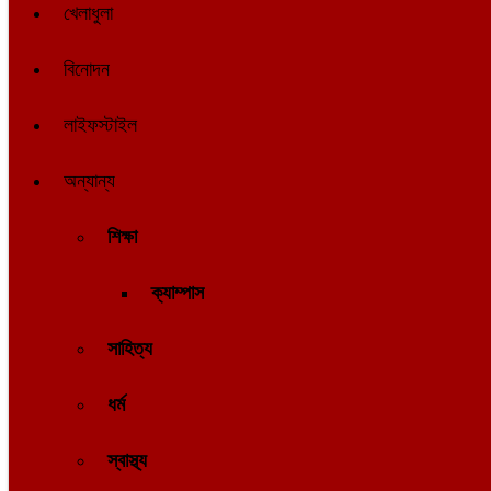
খেলাধুলা
বিনোদন
লাইফস্টাইল
অন্যান্য
শিক্ষা
ক্যাম্পাস
সাহিত্য
ধর্ম
স্বাস্থ্য