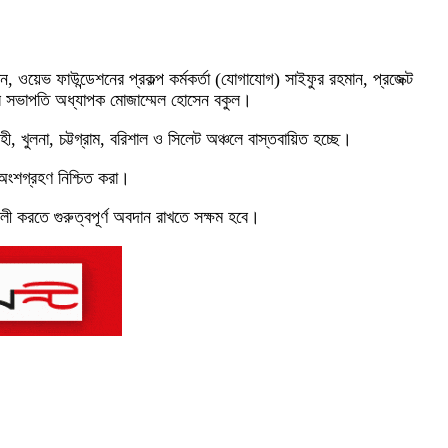
ন, ওয়েভ ফাউন্ডেশনের প্রকল্প কর্মকর্তা (যোগাযোগ) সাইফুর রহমান, প্রজেক্ট
াগের সভাপতি অধ্যাপক মোজাম্মেল হোসেন বকুল।
লনা, চট্টগ্রাম, বরিশাল ও সিলেট অঞ্চলে বাস্তবায়িত হচ্ছে।
র অংশগ্রহণ নিশ্চিত করা।
ী করতে গুরুত্বপূর্ণ অবদান রাখতে সক্ষম হবে।