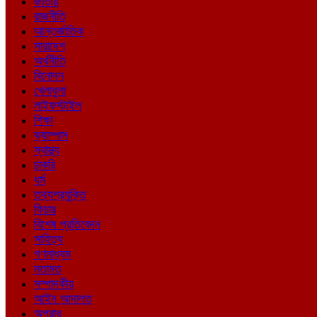
জাতীয়
রাজনীতি
আন্তর্জাতিক
সারাদেশ
অর্থনীতি
বিনোদন
খেলাধুলা
লাইফস্টাইল
শিক্ষা
ক্যাম্পাস
স্বাস্থ্য
চাকরি
ধর্ম
তথ্যপ্রযুক্তি
ফিচার
বিশেষ প্রতিবেদন
সাহিত্য
গণমাধ্যম
মতামত
সম্পাদকীয়
আইন আদালত
অপরাধ