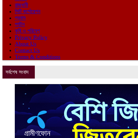
রাজধানী
সিটি কর্পোরেশন
প্রবাস
পর্যটন
কৃষি ও পরিবেশ
Privacy Policy
About Us
Contact Us
Terms & Conditions
সর্বশেষ সংবাদ