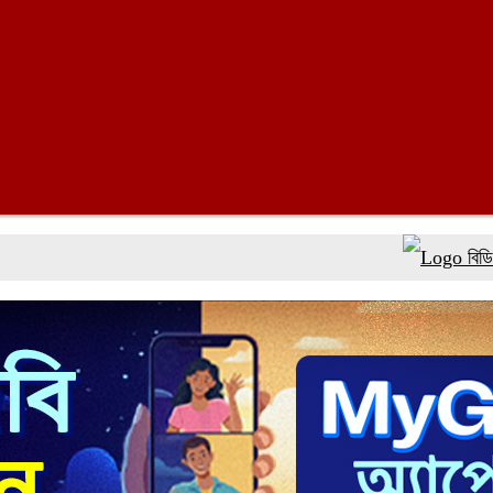
বিডিটিকেটসে 