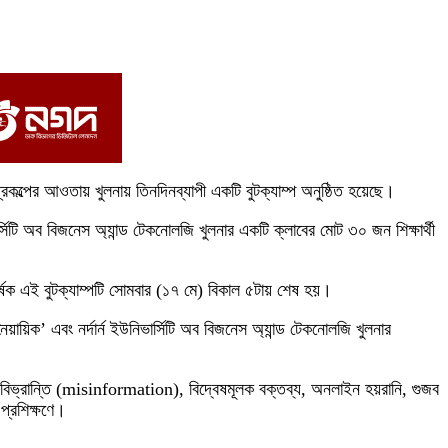
পের আওতায় খুলনায় তিনদিনব্যাপী একটি বুটক্যাম্প অনুষ্ঠিত হয়েছে।
িটি অব বিজনেস অ্যান্ড টেকনোলজি খুলনার একটি ক্লাবের মোট ৩০ জন শিক্ষার্থী
এই বুটক্যাম্পটি সোমবার (১৭ মে) বিকাল ৫টায় শেষ হয়।
নৈয়ায়িক’ এবং নর্দার্ন ইউনিভার্সিটি অব বিজনেস অ্যান্ড টেকনোলজি খুলনার
থ্য বিভ্রান্তি (misinformation), বিদ্বেষমূলক বক্তব্য, অনলাইন হয়রানি, গুজব
প্রশিক্ষণে।