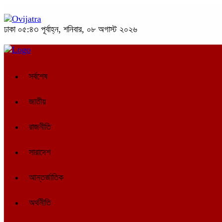
ঢাকা
০৫:৪৩ পূর্বাহ্ন, শনিবার, ০৮ অগাস্ট ২০২৬
সর্বশেষ
জাতীয়
রাজনীতি
সারাদেশ
আন্তর্জাতিক
অর্থনীতি