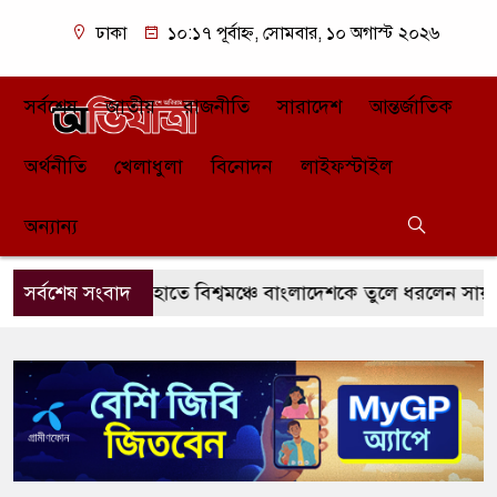
ঢাকা
১০:১৭ পূর্বাহ্ন, সোমবার, ১০ অগাস্ট ২০২৬
সর্বশেষ
জাতীয়
রাজনীতি
সারাদেশ
আন্তর্জাতিক
অর্থনীতি
খেলাধুলা
বিনোদন
লাইফস্টাইল
অন্যান্য
র পতাকা হাতে বিশ্বমঞ্চে বাংলাদেশকে তুলে ধরলেন সায়মা আনিক
সর্বশেষ সংবাদ