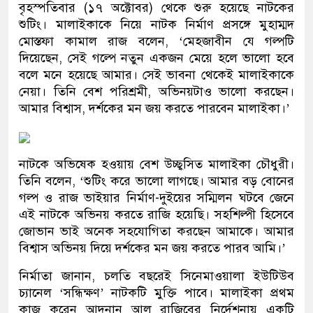
বৃহস্পতিবার (১৭ অক্টোবর) থেকে শুরু হয়েছে নাটকের
শুটিং। মালাইকাকে নিয়ে নাটক নির্মাণ প্রসঙ্গে মুহাম্মদ
মোস্তফা কামাল রাজ বলেন, ‘মেহজাবীন যে গল্পটি
দিয়েছেন, সেই গল্পে নতুন একজন মেয়ে হলে ভালো হবে
বলে মনে হয়েছে আমার। সেই ভাবনা থেকেই মালাইকাকে
নেয়া। তিনি বেশ পরিশ্রমী, অভিনয়টাও ভালো করছেন।
আমার বিশ্বাস, দর্শকের মন জয় করতে পারবেন মালাইকা।’
নাটকে অভিষেক হওয়ায় বেশ উচ্ছ্বসিত মালাইকা চৌধুরী।
তিনি বলেন, ‘শুটিং করে ভালো লাগছে। আমার বড় বোনের
গল্প ও রাজ ভাইয়ার নির্মাণ-দুইয়ের সম্মিলন ঘটবে জেনে
এই নাটকে অভিনয় করতে রাজি হয়েছি। সহশিল্পী হিসেবে
জোভান ভাই অনেক সহযোগিতা করছেন আমাকে। আমার
বিশ্বাস অভিনয় দিয়ে দর্শকের মন জয় করতে পারব আমি।’
নির্মাতা জানান, চলতি বছরেই সিনেমাওয়ালা ইউটিউব
চ‍্যানেল ‘সন্ধিক্ষণ’ নাটকটি মুক্তি পাবে। মালাইকা প্রথম
কাজ করেন আদনান আল রাজিবের নির্দেশনায় একটি