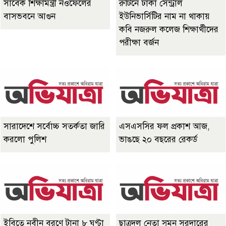
সাবেক শিক্ষামন্ত্রী নওফেলের
রুটিনে ঢাকা সেন্ট্রাল
বাসভবনে আগুন
ইউনিভার্সিটির নাম না থাকায়
কবি নজরুল কলেজ শিক্ষার্থীদের
পরীক্ষা বর্জন
সারাদেশে সর্বোচ্চ সতর্কতা জারি
এসএসসির ফল প্রকাশ আজ,
করলো পুলিশ
ভাঙছে ২০ বছরের রেকর্ড
ইবিতে নবীন বরণে টানা ৮ ঘণ্টা
ছাত্রদল নেতা সুমন সরদারের