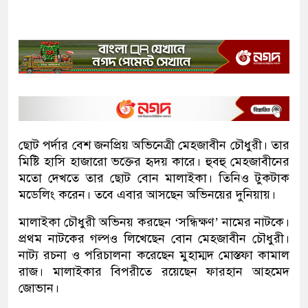
ছোট পর্দার বেশ জনপ্রিয় অভিনেত্রী মেহজাবীন চৌধুরী। তার
মিষ্টি হাসি হাজারো ভক্তের হৃদয় কারে। হুবহু মেহজাবীনের
মতো দেখতে তার ছোট বোন মালাইকা। তিনিও টুকটাক
মডেলিং করেন। তবে এবার আসছেন অভিনয়ের দুনিয়ায়।
মালাইকা চৌধুরী অভিনয় করছেন ‘সন্ধিক্ষণ’ নামের নাটকে।
প্রথম নাটকের গল্পও লিখেছেন বোন মেহজাবীন চৌধুরী।
নাট্য রচনা ও পরিচালনা করেছেন মুহাম্মদ মোস্তফা কামাল
রাজ। মালাইকার বিপরীতে রয়েছেন ফারহান আহমেদ
জোভান।