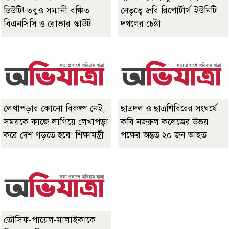
ডিউটি! তবুও সম্মানী বঞ্চিত
নেতৃত্বে জবি রিপোর্টার্স ইউনিটি
বিএনসিসি ও রোভার স্কাউট
দখলের চেষ্টা
লেখাপড়ার কোনো বিকল্প নেই,
ছাত্রদল ও ছাত্রশিবিরের সংঘর্ষে
সময়কে কাজে লাগিয়ে লেখাপড়া
কবি নজরুল কলেজের উভয়
করে দেশ গড়তে হবে: শিক্ষামন্ত্রী
পক্ষের অন্তত ২০ জন আহত
তৌসিফ-পায়েল-মালাইকাকে