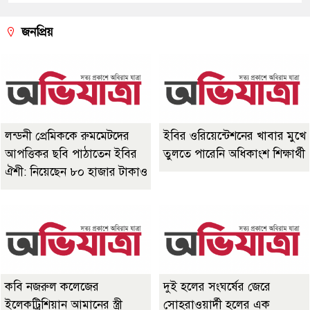
জনপ্রিয়
লন্ডনী প্রেমিককে রুমমেটদের
ইবির ওরিয়েন্টেশনের খাবার মুখে
আপত্তিকর ছবি পাঠাতেন ইবির
তুলতে পারেনি অধিকাংশ শিক্ষার্থী
ঐশী: নিয়েছেন ৮০ হাজার টাকাও
কবি নজরুল কলেজের
দুই হলের সংঘর্ষের জেরে
ইলেকট্রিশিয়ান আমানের স্ত্রী
সোহরাওয়ার্দী হলের এক