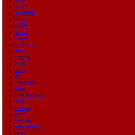
জাতীয়
রাজনীতি
আন্তর্জাতিক
সারাদেশ
অর্থনীতি
বিনোদন
খেলাধুলা
লাইফস্টাইল
শিক্ষা
ক্যাম্পাস
স্বাস্থ্য
চাকরি
ধর্ম
তথ্যপ্রযুক্তি
ফিচার
বিশেষ প্রতিবেদন
সাহিত্য
গণমাধ্যম
মতামত
সম্পাদকীয়
আইন আদালত
অপরাধ