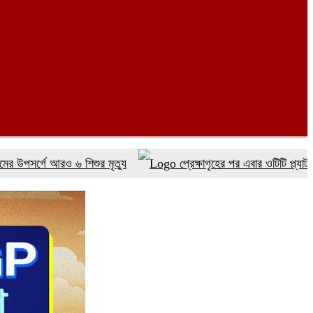
ে আরও ৬ শিশুর মৃত্যু
প্রেক্ষাগৃহের পর এবার ওটিটি প্ল্যাটফর্ম ‘উৎস