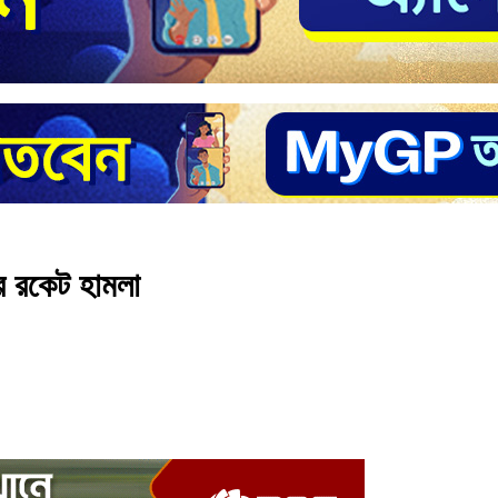
র রকেট হামলা