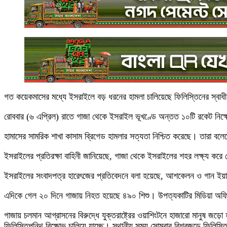
গত কয়েকমাসের মধ্যে ইসরাইলে বড় ধরনের হামলা চালিয়েছে ফিলিস্তিনের স্বাধী
রোববার (৬ এপ্রিল) রাতে গাজা থেকে ইসরাইল ভূখণ্ডে অন্তত ১০টি রকেট নি
হামাসের সামরিক শাখা কাসাম ব্রিগেড হামলার সত্যতা নিশ্চিত করেছে। তারা বলে
ইসরাইলের প্রতিরক্ষা বাহিনী জানিয়েছে, গাজা থেকে ইসরাইলের শহর লক্ষ্য ক
ইসরাইলের সংবাদপত্র হারেৎজের প্রতিবেদনে বলা হয়েছে, আশকেলন ও গান ইয়
এদিকে গেল ২০ দিনে গাজায় নিহত হয়েছে ৪৯০ শিশু। উপত্যকাটির মিডিয়া অফ
গাজায় চলমান আগ্রাসনের বিরুদ্ধে যুক্তরাষ্ট্রের ওয়াশিংটনে হাজারো মানুষ জড়
ফিলিস্তিপন্থি বিক্ষোভ চালিয়ে যাচ্ছে। স্থানীয় সময় সোমবার বিশ্বজুড়ে ফিলিস্ত