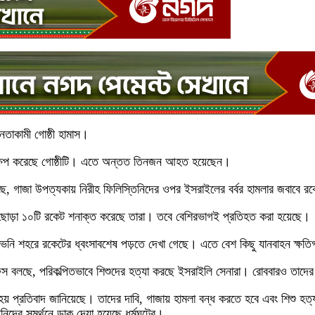
নতাকামী গোষ্ঠী হামাস।
ক্ষেপ করেছে গোষ্ঠীটি। এতে অন্তত তিনজন আহত হয়েছেন।
ছে, গাজা উপত্যকায় নিরীহ ফিলিস্তিনিদের ওপর ইসরাইলের বর্বর হামলার জবাবে র
রে ছোড়া ১০টি রকেট শনাক্ত করেছে তারা। তবে বেশিরভাগই প্রতিহত করা হয়েছে।
াভনি শহরে রকেটের ধ্বংসাবশেষ পড়তে দেখা গেছে। এতে বেশ কিছু যানবাহন ক্
িস বলছে, পরিকল্পিতভাবে শিশুদের হত্যা করছে ইসরাইলি সেনারা। রোববারও তাদে
ো হয় প্রতিবাদ জানিয়েছে। তাদের দাবি, গাজায় হামলা বন্ধ করতে হবে এবং শিশু হত
িনিদের সমর্থনে ডাক দেয়া হয়েছে ধর্মঘটের।