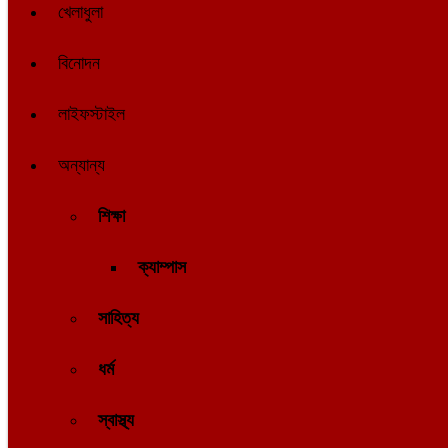
খেলাধুলা
বিনোদন
লাইফস্টাইল
অন্যান্য
শিক্ষা
ক্যাম্পাস
সাহিত্য
ধর্ম
স্বাস্থ্য