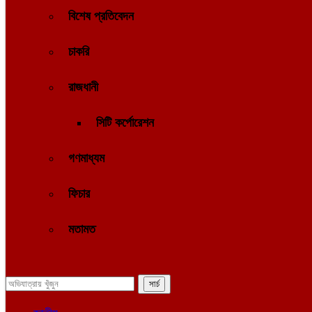
বিশেষ প্রতিবেদন
চাকরি
রাজধানী
সিটি কর্পোরেশন
গণমাধ্যম
ফিচার
মতামত