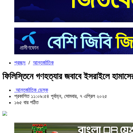
প্রচ্ছদ
/
আন্তর্জাতিক
ফিলিস্তিনে গণহত্যার জবাবে ইসরাইলে হামাসে
আন্তর্জাতিক ডেস্ক
প্রকাশিত ১১:০৯:৫৪ পূর্বাহ্ন, সোমবার, ৭ এপ্রিল ২০২৫
১৬৫ বার পঠিত