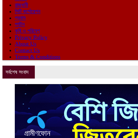
রাজধানী
সিটি কর্পোরেশন
প্রবাস
পর্যটন
কৃষি ও পরিবেশ
Privacy Policy
About Us
Contact Us
Terms & Conditions
সর্বশেষ সংবাদ