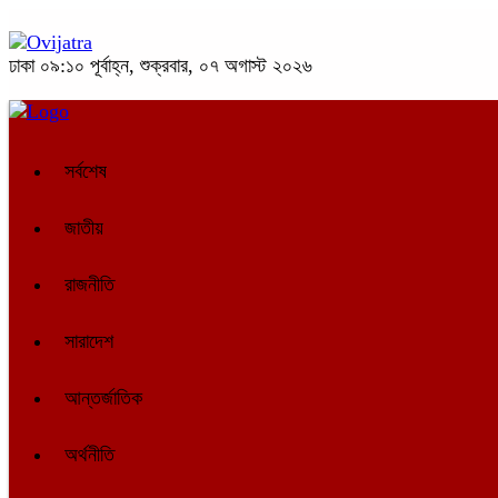
ঢাকা
০৯:১০ পূর্বাহ্ন, শুক্রবার, ০৭ অগাস্ট ২০২৬
সর্বশেষ
জাতীয়
রাজনীতি
সারাদেশ
আন্তর্জাতিক
অর্থনীতি