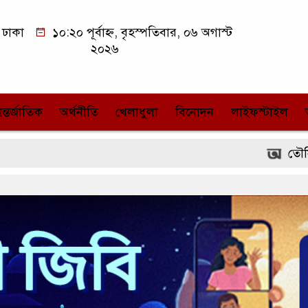
ঢাকা
১০:২০ পূর্বাহ্ন, বৃহস্পতিবার, ০৬ অগাস্ট
২০২৬
ন্তর্জাতিক
অর্থনীতি
খেলাধুলা
বিনোদন
লাইফস্টাইল
তৌসিফ-পায়েল-মা