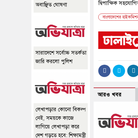
দ্বিপাক্ষিক সহযোগিত
অবাঞ্ছিত ঘোষণা
বাংলাদেশের হাইকমিশ
সারাদেশে সর্বোচ্চ সতর্কতা
জারি করলো পুলিশ
আরও খবর
লেখাপড়ার কোনো বিকল্প
নেই, সময়কে কাজে
লাগিয়ে লেখাপড়া করে
দেশ গড়তে হবে: শিক্ষামন্ত্রী