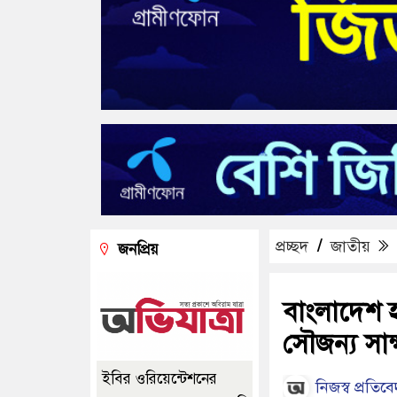
প্রচ্ছদ
/
জাতীয়
জনপ্রিয়
বাংলাদেশ হা
সৌজন্য সাক
ইবির ওরিয়েন্টেশনের
নিজস্ব প্রতিব