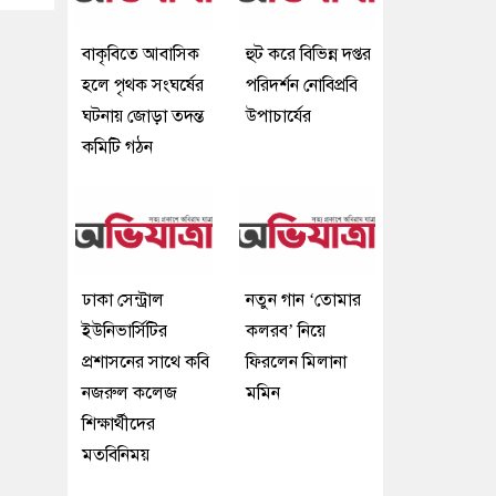
বাকৃবিতে আবাসিক
হুট করে বিভিন্ন দপ্তর
হলে পৃথক সংঘর্ষের
পরিদর্শন নোবিপ্রবি
ঘটনায় জোড়া তদন্ত
উপাচার্যের
কমিটি গঠন
ঢাকা সেন্ট্রাল
নতুন গান ‘তোমার
ইউনিভার্সিটির
কলরব’ নিয়ে
প্রশাসনের সাথে কবি
ফিরলেন মিলানা
নজরুল কলেজ
মমিন
শিক্ষার্থীদের
মতবিনিময়