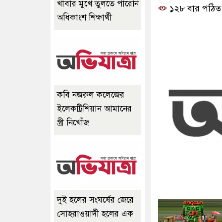
খাবার মুখে তুলতে পারেনি
১২৮ বার পঠিত
অধিকাংশ শিক্ষার্থী
কবি নজরুল কলেজের
ইলেকট্রিশিয়ান আমানের
স্ত্রী নিখোঁজ
দুই হলের সংঘর্ষের জেরে
সোহরাওয়ার্দী হলের এক