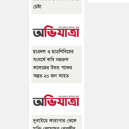
চেষ্টা
ছাত্রদল ও ছাত্রশিবিরের
সংঘর্ষে কবি নজরুল
কলেজের উভয় পক্ষের
অন্তত ২০ জন আহত
দুবাইয়ে কারাগার থেকে
মুক্তি পেয়েছেন বেনজীর