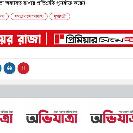
া অব্যাহত রাখার প্রতিশ্রুতি পুনর্ব্যক্ত করেন।
নার
মমতা বন্দ্যোপাধ্যায়
মুখ্যমন্ত্রী