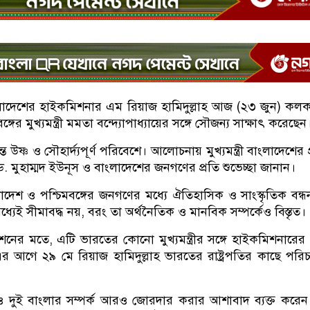
ংলাদেশের হাইকমিশনার এম রিয়াজ হামিদুল্লাহ আজ (২৩ জুন) কল
ঙ্গের মুখ্যমন্ত্রী মমতা বন্দ্যোপাধ্যায়ের সঙ্গে সৌজন্য সাক্ষাৎ করেছেন
্ত উষ্ণ ও সৌহার্দ্যপূর্ণ পরিবেশে। আলোচনায় মুখ্যমন্ত্রী বাংলাদেশের 
ড. মুহাম্মদ ইউনূস ও বাংলাদেশের জনগণের প্রতি শুভেচ্ছা জানান।
দেশ ও পশ্চিমবঙ্গের জনগণের মধ্যে ঐতিহাসিক ও সাংস্কৃতিক বন্ধন
মধ্যেই সীমাবদ্ধ নয়, বরং তা অর্থনৈতিক ও মানবিক সম্পর্কেও বিস্তৃত।
নের মতে, এটি ভারতের কোনো মুখ্যমন্ত্রীর সঙ্গে হাইকমিশনারের 
এর আগে ২৯ মে রিয়াজ হামিদুল্লাহ ভারতের রাষ্ট্রপতির কাছে পরিচ
ষ্যতেও দুই বাংলার সম্পর্ক আরও জোরদার করার আশাবাদ ব্যক্ত করে