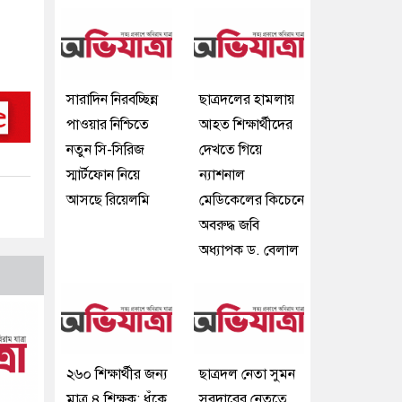
সারাদিন নিরবচ্ছিন্ন
ছাত্রদলের হামলায়
পাওয়ার নিশ্চিতে
আহত শিক্ষার্থীদের
নতুন সি-সিরিজ
দেখতে গিয়ে
স্মার্টফোন নিয়ে
ন্যাশনাল
আসছে রিয়েলমি
মেডিকেলের কিচেনে
অবরুদ্ধ জবি
অধ্যাপক ড. বেলাল
২৬০ শিক্ষার্থীর জন্য
ছাত্রদল নেতা সুমন
মাত্র ৪ শিক্ষক: ধুঁকে
সরদারের নেতৃত্বে