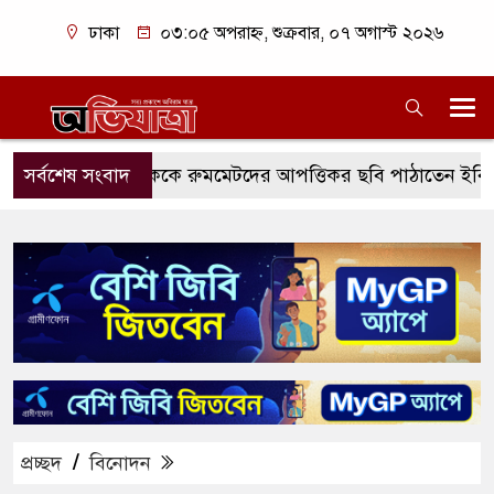
ঢাকা
০৩:০৫ অপরাহ্ন, শুক্রবার, ০৭ অগাস্ট ২০২৬
লন্ডনী প্রেমিককে রুমমেটদের আপত্তিকর ছবি পাঠাতেন ইবির ঐশী: 
সর্বশেষ সংবাদ
প্রচ্ছদ
/
বিনোদন