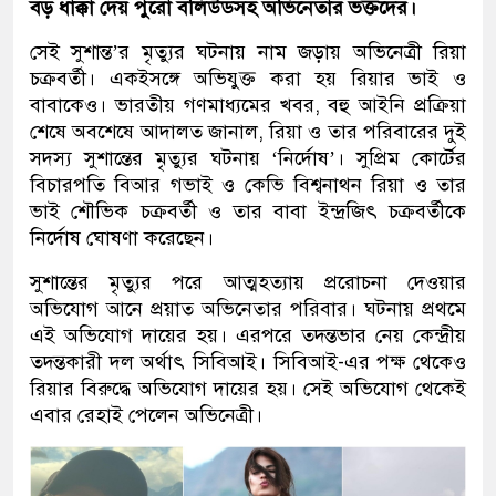
বড় ধাক্কা দেয় পুরো বলিউডসহ অভিনেতার ভক্তদের।
সেই সুশান্ত’র মৃত্যুর ঘটনায় নাম জড়ায় অভিনেত্রী রিয়া
চক্রবর্তী। একইসঙ্গে অভিযুক্ত করা হয় রিয়ার ভাই ও
বাবাকেও। ভারতীয় গণমাধ্যমের খবর, বহু আইনি প্রক্রিয়া
শেষে অবশেষে আদালত জানাল, রিয়া ও তার পরিবারের দুই
সদস্য সুশান্তের মৃত্যুর ঘটনায় ‘নির্দোষ’। সুপ্রিম কোর্টের
বিচারপতি বিআর গভাই ও কেভি বিশ্বনাথন রিয়া ও তার
ভাই শৌভিক চক্রবর্তী ও তার বাবা ইন্দ্রজিৎ চক্রবর্তীকে
নির্দোষ ঘোষণা করেছেন।
সুশান্তের মৃত্যুর পরে আত্মহত্যায় প্ররোচনা দেওয়ার
অভিযোগ আনে প্রয়াত অভিনেতার পরিবার। ঘটনায় প্রথমে
এই অভিযোগ দায়ের হয়। এরপরে তদন্তভার নেয় কেন্দ্রীয়
তদন্তকারী দল অর্থাৎ সিবিআই। সিবিআই-এর পক্ষ থেকেও
রিয়ার বিরুদ্ধে অভিযোগ দায়ের হয়। সেই অভিযোগ থেকেই
এবার রেহাই পেলেন অভিনেত্রী।