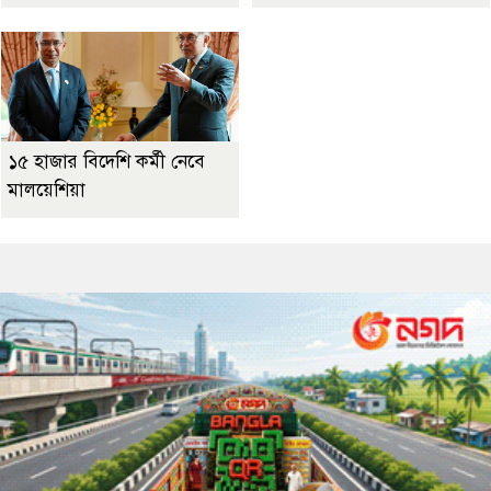
১৫ হাজার বিদেশি কর্মী নেবে
মালয়েশিয়া