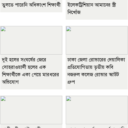
তুলতে পারেনি অধিকাংশ শিক্ষার্থী
ইলেকট্রিশিয়ান আমানের স্ত্রী
নিখোঁজ
দুই হলের সংঘর্ষের জেরে
ঢাকা জেলা রোভারের দেয়ালিকা
সোহরাওয়ার্দী হলের এক
প্রতিযোগিতায় তৃতীয় কবি
শিক্ষার্থীকে একা পেয়ে মারধরের
নজরুল কলেজ রোভার স্কাউট
অভিযোগ
গ্রুপ