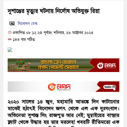
সুশান্তের মৃত্যুর ঘটনায় নির্দোষ অভিযুক্ত রিয়া
বিনোদন ডেস্ক
প্রকাশিত ০৮:১২:২৩ পূর্বাহ্ন, শনিবার, ২৬ অক্টোবর ২০২৪
১৪৪ বার পঠিত
২০২০ সালের ১৪ জুন, মহামারি আতঙ্কে দিন কাটানোর
মাঝেই হঠাৎই বিনোদন জগৎ থেকে এল এক দুঃসংবাদ।
অভিনেতা সুশান্ত সিং রাজপুত আর নেই; মুম্বাইয়ের বান্দ্রার
ফ্ল্যাট থেকে উদ্ধার হয় তার মরদেহ! খবরটি রীতিমতো এক