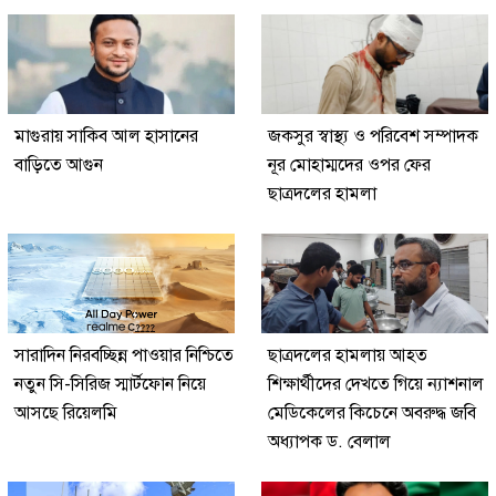
মাগুরায় সাকিব আল হাসানের
জকসুর স্বাস্থ্য ও পরিবেশ সম্পাদক
বাড়িতে আগুন
নূর মোহাম্মদের ওপর ফের
ছাত্রদলের হামলা
সারাদিন নিরবচ্ছিন্ন পাওয়ার নিশ্চিতে
ছাত্রদলের হামলায় আহত
নতুন সি-সিরিজ স্মার্টফোন নিয়ে
শিক্ষার্থীদের দেখতে গিয়ে ন্যাশনাল
আসছে রিয়েলমি
মেডিকেলের কিচেনে অবরুদ্ধ জবি
অধ্যাপক ড. বেলাল