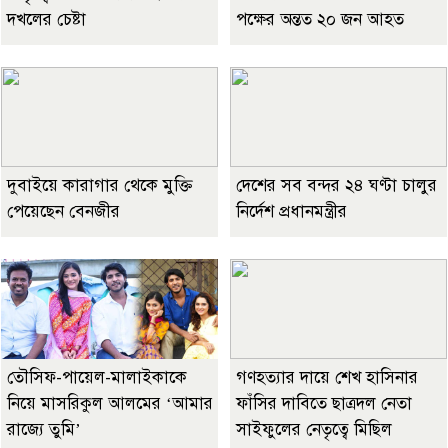
দখলের চেষ্টা
পক্ষের অন্তত ২০ জন আহত
দুবাইয়ে কারাগার থেকে মুক্তি
দেশের সব বন্দর ২৪ ঘণ্টা চালুর
পেয়েছেন বেনজীর
নির্দেশ প্রধানমন্ত্রীর
তৌসিফ-পায়েল-মালাইকাকে
গণহত্যার দায়ে শেখ হাসিনার
নিয়ে মাসরিকুল আলমের ‘আমার
ফাঁসির দাবিতে ছাত্রদল নেতা
রাজ্যে তুমি’
সাইফুলের নেতৃত্বে মিছিল