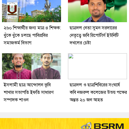
২৬০ শিক্ষার্থীর জন্য মাত্র ৪ শিক্ষক:
ছাত্রদল নেতা সুমন সরদারের
ধুঁকে ধুঁকে চলছে পাবিপ্রবির
নেতৃত্বে জবি রিপোর্টার্স ইউনিটি
সমাজকর্ম বিভাগ
দখলের চেষ্টা
ইসলামী ছাত্র আন্দোলন কুবি
ছাত্রদল ও ছাত্রশিবিরের সংঘর্ষে
শাখার সভাপতি ইফতি সাধারণ
কবি নজরুল কলেজের উভয় পক্ষের
সম্পাদক শাওন
অন্তত ২০ জন আহত