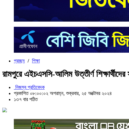
প্রচ্ছদ
/
শিক্ষা
রামপুরে এইচএসসি-আলিম উত্তীর্ণ শিক্ষার্থীদের 
নিজস্ব প্রতিবেদক
প্রকাশিত ০৮:০০:০২ অপরাহ্ন, শুক্রবার, ২৫ অক্টোবর ২০২৪
১৩৭ বার পঠিত