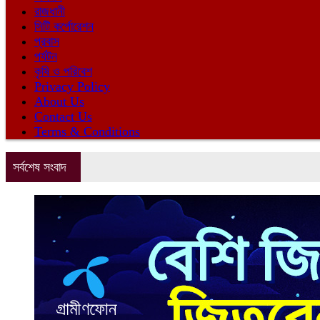
রাজধানী
সিটি কর্পোরেশন
প্রবাস
পর্যটন
কৃষি ও পরিবেশ
Privacy Policy
About Us
Contact Us
Terms & Conditions
সর্বশেষ সংবাদ