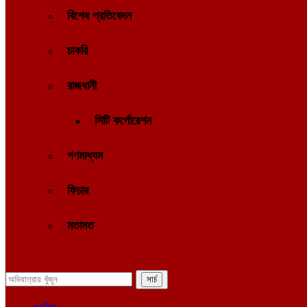
বিশেষ প্রতিবেদন
চাকরি
রাজধানী
সিটি কর্পোরেশন
গণমাধ্যম
ফিচার
মতামত