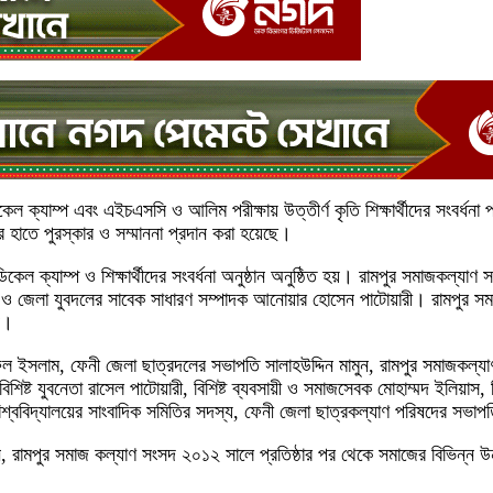
ল ক্যাম্প এবং এইচএসসি ও আলিম পরীক্ষায় উত্তীর্ণ কৃতি শিক্ষার্থীদের সংবর্ধনা 
 হাতে পুরস্কার ও সম্মাননা প্রদান করা হয়েছে।
ল ক্যাম্প ও শিক্ষার্থীদের সংবর্ধনা অনুষ্ঠান অনুষ্ঠিত হয়। রামপুর সমাজকল্যাণ 
ক ও জেলা যুবদলের সাবেক সাধারণ সম্পাদক আনোয়ার হোসেন পাটোয়ারী। রামপুর স
ন।
নুরুল ইসলাম, ফেনী জেলা ছাত্রদলের সভাপতি সালাহউদ্দিন মামুন, রামপুর সমাজকল্য
শিষ্ট যুবনেতা রাসেল পাটোয়ারী, বিশিষ্ট ব্যবসায়ী ও সমাজসেবক মোহাম্মদ ইলিয়াস
িশ্ববিদ্যালয়ের সাংবাদিক সমিতির সদস্য, ফেনী জেলা ছাত্রকল্যাণ পরিষদের সভ
লেন, রামপুর সমাজ কল্যাণ সংসদ ২০১২ সালে প্রতিষ্ঠার পর থেকে সমাজের বিভিন