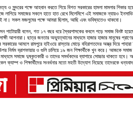
য ও সুন্দরের পক্ষে আহবান করতে গিয়ে বিগত সরকারের হামলা মামলার শিকার হয়েছ
াজে লাগিয়ে সমাজের সকলে হাতে হাত রেখে মিলেমিশে এই সমাজকে ন্যায়ও ইনসাভ
য় পাই না। সকল মজলুমের পক্ষে আমরা ছিলাম, আছি এবং ভবিষ্যতেও থাকবো।
ন পাটোয়ারী বলেন, গত ১৭ বছর ধরে স্বৈরশাসকের কবলে পড়ে সমাজ বিনষ্ট হয়েছে,
যার সাক্ষী আপনারা। ছাত্র জনতার অভ্যুত্থানের মাধ্যমে হাজার হাজার মানুষের প্রাণ
াচার সরকারের আমলে রামপুরে হাইওয়ে রাস্তার মোড়ে বহিরাগতদের অস্ত্র দিয়ে পাহা
 উপর নির্মম ব্রাশফায়ার ও গুলি চালিয়ে ১৯ জন শিক্ষার্থীকে খুন করে। আজকে সমা
ের মাধ্যমে সমাজে দুষ্কৃতকারী ও তাদের সমর্থকদের ব্যাপারে সোচ্চার থাকতে হব
ল ক্যাম্প ও শিক্ষার্থীদের সংবর্ধনার মতো মহতী উদ্যোগ নিয়েছে তাদেরকে ধন্যব