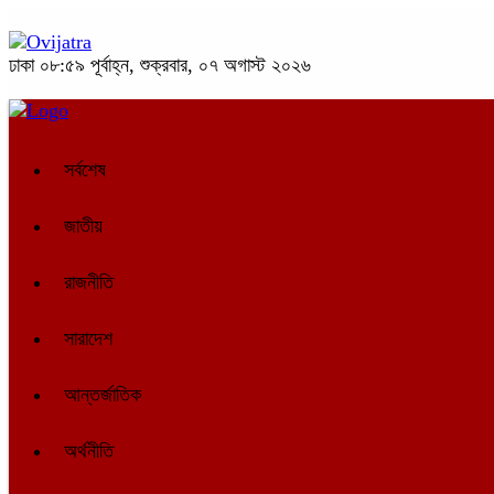
ঢাকা
০৮:৫৯ পূর্বাহ্ন, শুক্রবার, ০৭ অগাস্ট ২০২৬
সর্বশেষ
জাতীয়
রাজনীতি
সারাদেশ
আন্তর্জাতিক
অর্থনীতি