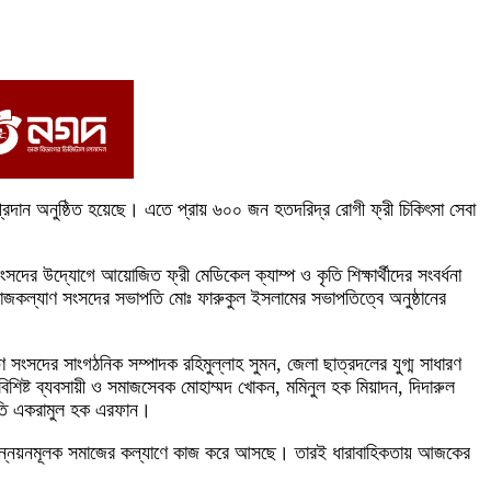
প্রদান অনুষ্ঠিত হয়েছে। এতে প্রায় ৬০০ জন হতদরিদ্র রোগী ফ্রী চিকিৎসা সেবা
সংসদের উদ্যোগে আয়োজিত ফ্রী মেডিকেল ক্যাম্প ও কৃতি শিক্ষার্থীদের সংবর্ধনা
মাজকল্যাণ সংসদের সভাপতি মোঃ ফারুকুল ইসলামের সভাপতিত্বে অনুষ্ঠানের
াণ সংসদের সাংগঠনিক সম্পাদক রহিমুল্লাহ সুমন, জেলা ছাত্রদলের যুগ্ম সাধারণ
, বিশিষ্ট ব্যবসায়ী ও সমাজসেবক মোহাম্মদ খোকন, মমিনুল হক মিয়াদন, দিদারুল
াপতি একরামুল হক এরফান।
্ন উন্নয়নমূলক সমাজের কল্যাণে কাজ করে আসছে। তারই ধারাবাহিকতায় আজকের