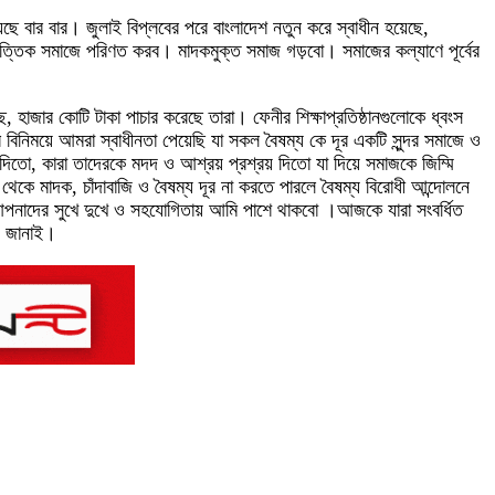
ে বার বার। জুলাই বিপ্লবের পরে বাংলাদেশ নতুন করে স্বাধীন হয়েছে,
িত্তিক সমাজে পরিণত করব। মাদকমুক্ত সমাজ গড়বো। সমাজের কল্যাণে পূর্বের
 হাজার কোটি টাকা পাচার করেছে তারা। ফেনীর শিক্ষাপ্রতিষ্ঠানগুলোকে ধ্বংস
ের বিনিময়ে আমরা স্বাধীনতা পেয়েছি যা সকল বৈষম্য কে দূর একটি সুন্দর সমাজে ও
রা দিতো, কারা তাদেরকে মদদ ও আশ্রয় প্রশ্রয় দিতো যা দিয়ে সমাজকে জিম্মি
জ থেকে মাদক, চাঁদাবাজি ও বৈষম্য দূর না করতে পারলে বৈষম্য বিরোধী আন্দোলনে
ে। আপনাদের সুখে দুখে ও সহযোগিতায় আমি পাশে থাকবো ।আজকে যারা সংবর্ধিত
াদ জানাই।