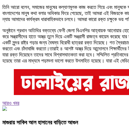
তিনি আরো বলেন, সমাজের মানুষের কল্যাণমূলক কাজ করতে গিয়ে এবং মানুষকে সত্
বাংলাদেশের মানুষ কথা বলার অধিকার ফিরে পেয়েছে, তাই আমরা এই বিজয়কে ক
ন্যায় আমাদের কার্যক্রম ধারাবাহিকভাবে চলবে। আমরা কারো রক্ত চক্ষুকে ভ
অনুষ্ঠানে প্রধান অতিথির বক্তব্যে ফেনী জেলা বিএনপির আহ্বায়ক আনোয়ার হোসে
করে সন্ত্রাসীদের হাতে অস্ত্র তুলে দিয়ে একটি সন্ত্রাসী রাজত্ব কায়েম করেছে 
একটি সুন্দর রাষ্ট্র গড়ার জন্য বৈষম্য বিরোধী ছাত্ররা রক্ত দিয়েছে। গত স্বৈর
করতো এবং চাঁদাবাজি করতো।তারাই ৪ আগষ্ট অস্ত্র দিয়ে আন্দোলনে শিক্ষার্থীদের
যারা রক্ত দিয়েছেন তাদের সাথে বিশ্বাসঘাতকতা করা হবে। সম্মিলিত প্রতিবাদ
হয়েছে তারা এর মাধ্যমে পড়াশুনা ভালো করতে উৎসাহিত হয়েছে। যারা এই মেডিকে
আরও খবর
মাগুরায় সাকিব আল হাসানের বাড়িতে আগুন