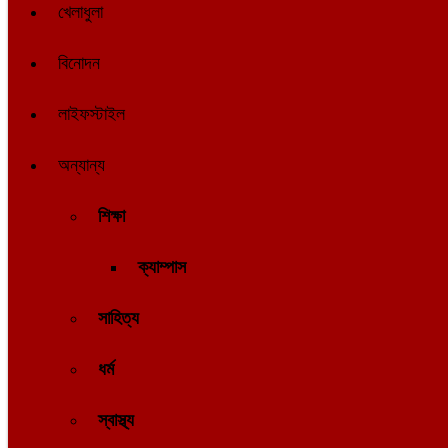
খেলাধুলা
বিনোদন
লাইফস্টাইল
অন্যান্য
শিক্ষা
ক্যাম্পাস
সাহিত্য
ধর্ম
স্বাস্থ্য