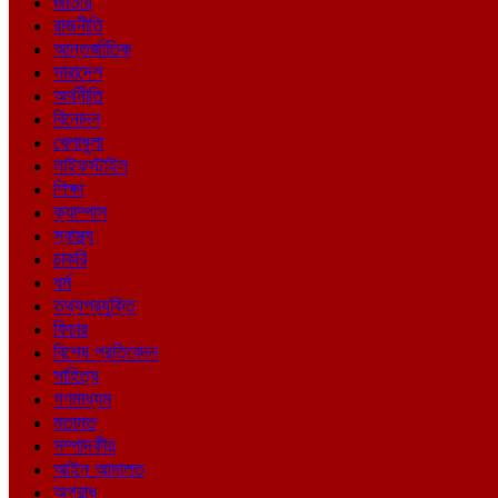
জাতীয়
রাজনীতি
আন্তর্জাতিক
সারাদেশ
অর্থনীতি
বিনোদন
খেলাধুলা
লাইফস্টাইল
শিক্ষা
ক্যাম্পাস
স্বাস্থ্য
চাকরি
ধর্ম
তথ্যপ্রযুক্তি
ফিচার
বিশেষ প্রতিবেদন
সাহিত্য
গণমাধ্যম
মতামত
সম্পাদকীয়
আইন আদালত
অপরাধ